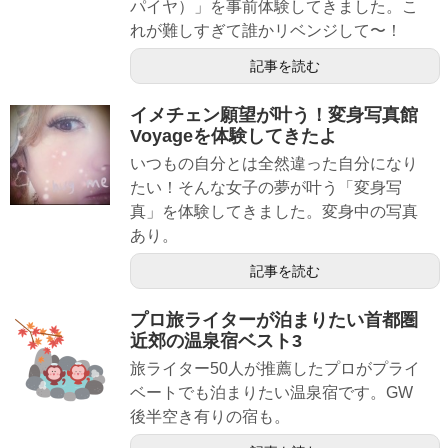
パイヤ）」を事前体験してきました。こ
れが難しすぎて誰かリベンジして〜！
記事を読む
イメチェン願望が叶う！変身写真館
Voyageを体験してきたよ
いつもの自分とは全然違った自分になり
たい！そんな女子の夢が叶う「変身写
真」を体験してきました。変身中の写真
あり。
記事を読む
プロ旅ライターが泊まりたい首都圏
近郊の温泉宿ベスト3
旅ライター50人が推薦したプロがプライ
ベートでも泊まりたい温泉宿です。GW
後半空き有りの宿も。