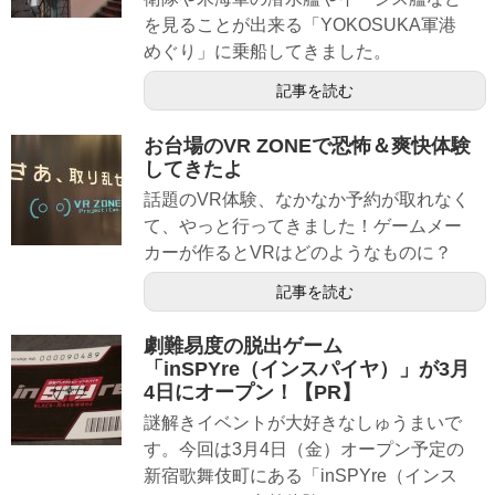
を見ることが出来る「YOKOSUKA軍港
めぐり」に乗船してきました。
記事を読む
お台場のVR ZONEで恐怖＆爽快体験
してきたよ
話題のVR体験、なかなか予約が取れなく
て、やっと行ってきました！ゲームメー
カーが作るとVRはどのようなものに？
記事を読む
劇難易度の脱出ゲーム
「inSPYre（インスパイヤ）」が3月
4日にオープン！【PR】
謎解きイベントが大好きなしゅうまいで
す。今回は3月4日（金）オープン予定の
新宿歌舞伎町にある「inSPYre（インス