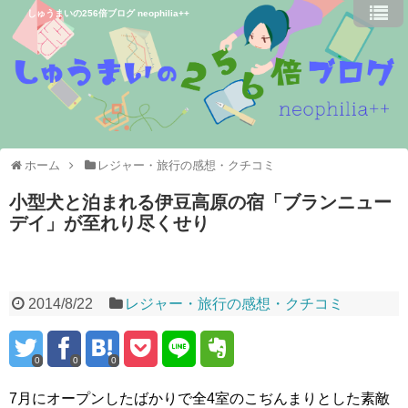
しゅうまいの256倍ブログ neophilia++
ホーム
レジャー・旅行の感想・クチコミ
小型犬と泊まれる伊豆高原の宿「ブランニュー
デイ」が至れり尽くせり
2014/8/22
レジャー・旅行の感想・クチコミ
0
0
0
7月にオープンしたばかりで全4室のこぢんまりとした素敵