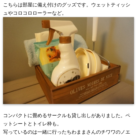
こちらは部屋に備え付けのグッズです。ウェットティッシ
ュやコロコロローラーなど。
コンパクトに畳めるサークルも貸し出しがありました。ペ
ットシートとトイレ枠も。
写っているのは一緒に行ったちわままさんのチワワのノエ