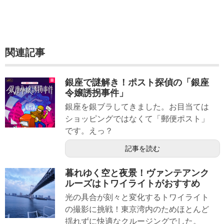
関連記事
銀座で謎解き！ポスト探偵の「銀座
令嬢誘拐事件」
銀座を銀ブラしてきました。お目当ては
ショッピングではなくて「郵便ポスト」
です。えっ？
記事を読む
暮れゆく空と夜景！ヴァンテアンク
ルーズはトワイライトがおすすめ
光の具合が刻々と変化するトワイライト
の撮影に挑戦！東京湾内のためほとんど
揺れずに快適なクルージングでした。