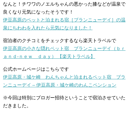
なんと！チワワのノエルちゃんの悪かった膝などが温泉で
良くなり元気になったそうです！
伊豆高原のペットと泊まれる宿［ブランニューデイ］の温
泉にちわわを入れたら元気になりました！
宿泊者のクチコミをチェックするなら楽天トラベルで
伊豆高原の小さな隠れペット宿 ブランニューデイ（ｂｒ
ａｎｄ-ｎｅｗ ｄａｙ） 【楽天トラベル】
公式ホームページはこちらです
伊豆高原・城ケ崎 わんちゃんと泊まれるペット宿 ブラ
ンニューデイ – 伊豆高原・城ケ崎のわんこペンション
※今回は特別にブロガー招待ということで宿泊させていた
だきました。