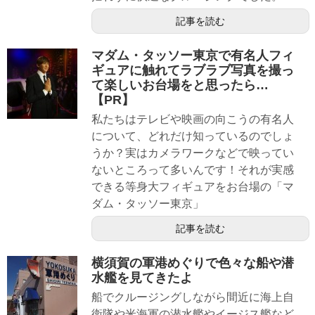
記事を読む
マダム・タッソー東京で有名人フィ
ギュアに触れてラブラブ写真を撮っ
て楽しいお台場をと思ったら…
【PR】
私たちはテレビや映画の向こうの有名人
について、どれだけ知っているのでしょ
うか？実はカメラワークなどで映ってい
ないところって多いんです！それが実感
できる等身大フィギュアをお台場の「マ
ダム・タッソー東京」
記事を読む
横須賀の軍港めぐりで色々な船や潜
水艦を見てきたよ
船でクルージングしながら間近に海上自
衛隊や米海軍の潜水艦やイージス艦など