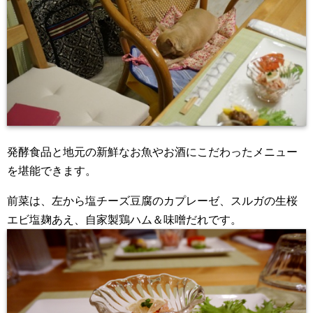
発酵食品と地元の新鮮なお魚やお酒にこだわったメニュー
を堪能できます。
前菜は、左から塩チーズ豆腐のカプレーゼ、スルガの生桜
エビ塩麹あえ、自家製鶏ハム＆味噌だれです。