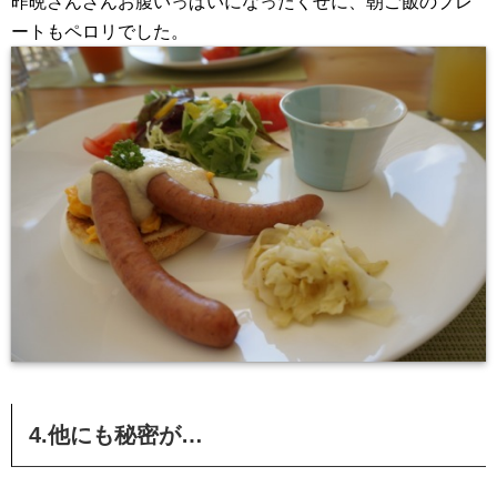
昨晩さんざんお腹いっぱいになったくせに、朝ご飯のプレ
ートもペロリでした。
4.他にも秘密が…