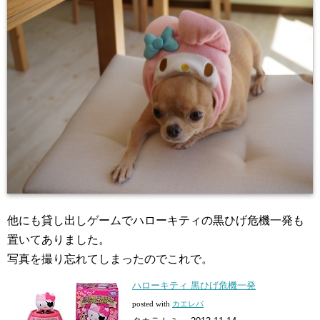
他にも貸し出しゲームでハローキティの黒ひげ危機一発も
置いてありました。
写真を撮り忘れてしまったのでこれで。
ハローキティ 黒ひげ危機一発
posted with
カエレバ