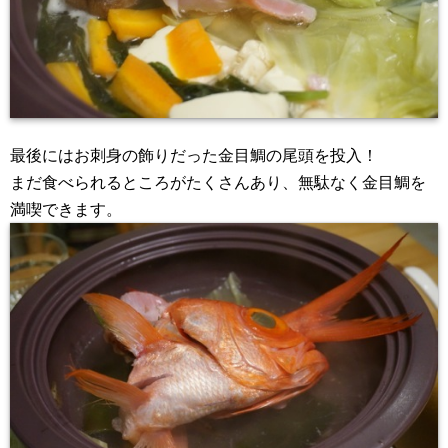
最後にはお刺身の飾りだった金目鯛の尾頭を投入！
まだ食べられるところがたくさんあり、無駄なく金目鯛を
満喫できます。