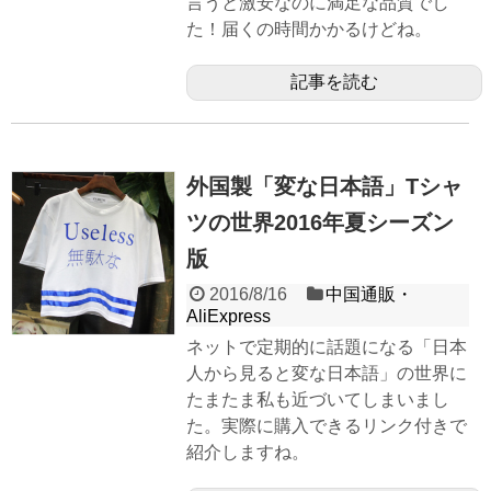
言うと激安なのに満足な品質でし
た！届くの時間かかるけどね。
記事を読む
外国製「変な日本語」Tシャ
ツの世界2016年夏シーズン
版
2016/8/16
中国通販・
AliExpress
ネットで定期的に話題になる「日本
人から見ると変な日本語」の世界に
たまたま私も近づいてしまいまし
た。実際に購入できるリンク付きで
紹介しますね。