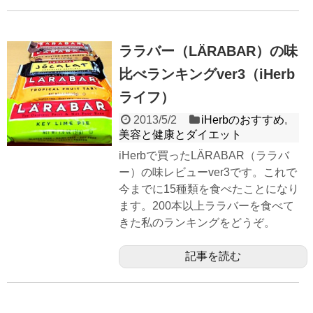
ララバー（LÄRABAR）の味
比べランキングver3（iHerb
ライフ）
2013/5/2
iHerbのおすすめ
,
美容と健康とダイエット
iHerbで買ったLÄRABAR（ララバ
ー）の味レビューver3です。これで
今までに15種類を食べたことになり
ます。200本以上ララバーを食べて
きた私のランキングをどうぞ。
記事を読む