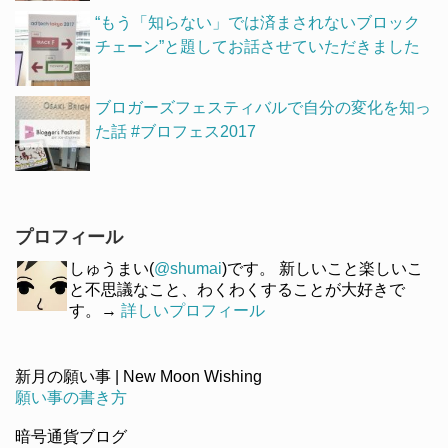
“もう「知らない」では済まされないブロック
チェーン”と題してお話させていただきました
ブロガーズフェスティバルで自分の変化を知っ
た話 #ブロフェス2017
プロフィール
しゅうまい(
@shumai
)です。 新しいこと楽しいこ
と不思議なこと、わくわくすることが大好きで
す。→
詳しいプロフィール
新月の願い事 | New Moon Wishing
願い事の書き方
暗号通貨ブログ