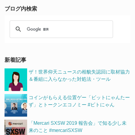
ブログ内検索
新着記事
ザ！世界仰天ニュースの相貌失認回に取材協力
＆番組に入らなかった対処法・ツール
コインがもらえる位置ゲー「ビットにゃんたー
ず」とトークンエコノミー #ビトにゃん
「Mercari SXSW 2019 報告会」で知る少し未
来のこと #mercariSXSW