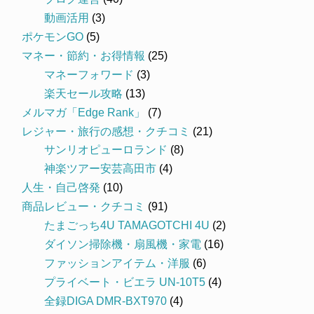
動画活用
(3)
ポケモンGO
(5)
マネー・節約・お得情報
(25)
マネーフォワード
(3)
楽天セール攻略
(13)
メルマガ「Edge Rank」
(7)
レジャー・旅行の感想・クチコミ
(21)
サンリオピューロランド
(8)
神楽ツアー安芸高田市
(4)
人生・自己啓発
(10)
商品レビュー・クチコミ
(91)
たまごっち4U TAMAGOTCHI 4U
(2)
ダイソン掃除機・扇風機・家電
(16)
ファッションアイテム・洋服
(6)
プライベート・ビエラ UN-10T5
(4)
全録DIGA DMR-BXT970
(4)