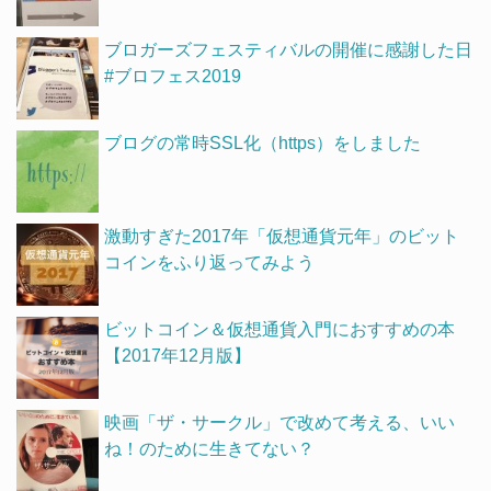
ブロガーズフェスティバルの開催に感謝した日
#ブロフェス2019
ブログの常時SSL化（https）をしました
激動すぎた2017年「仮想通貨元年」のビット
コインをふり返ってみよう
ビットコイン＆仮想通貨入門におすすめの本
【2017年12月版】
映画「ザ・サークル」で改めて考える、いい
ね！のために生きてない？