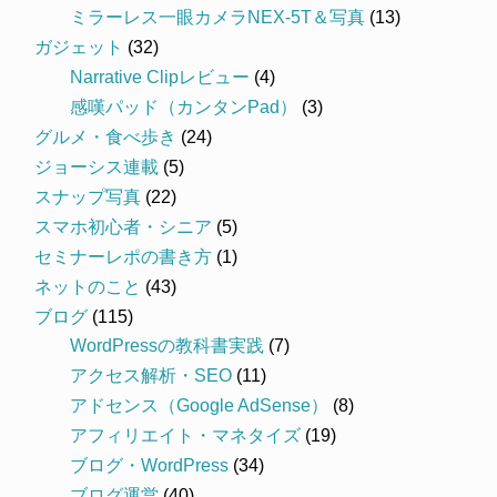
ミラーレス一眼カメラNEX-5T＆写真
(13)
ガジェット
(32)
Narrative Clipレビュー
(4)
感嘆パッド（カンタンPad）
(3)
グルメ・食べ歩き
(24)
ジョーシス連載
(5)
スナップ写真
(22)
スマホ初心者・シニア
(5)
セミナーレポの書き方
(1)
ネットのこと
(43)
ブログ
(115)
WordPressの教科書実践
(7)
アクセス解析・SEO
(11)
アドセンス（Google AdSense）
(8)
アフィリエイト・マネタイズ
(19)
ブログ・WordPress
(34)
ブログ運営
(40)