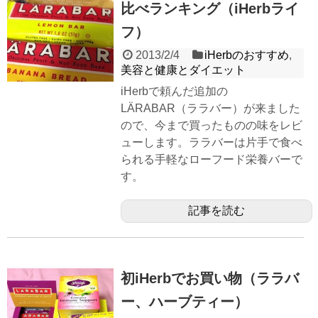
比べランキング（iHerbライ
フ）
2013/2/4
iHerbのおすすめ
,
美容と健康とダイエット
iHerbで頼んだ追加の
LÄRABAR（ララバー）が来ました
ので、今まで買ったものの味をレビ
ューします。ララバーは片手で食べ
られる手軽なローフード栄養バーで
す。
記事を読む
初iHerbでお買い物（ララバ
ー、ハーブティー）