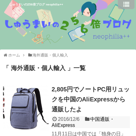
しゅうまいの256倍ブログ neophilia++
ホーム
海外通販・個人輸入
海外通販・個人輸入
一覧
2,805円でノートPC用リュッ
クを中国のAliExpressから
通販したよ
2016/12/6
中国通販・
AliExpress
11月11日は中国では「独身の日」