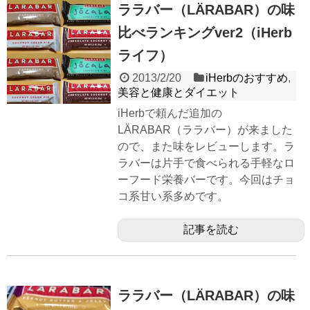
ララバー（LÄRABAR）の味
比べランキングver2（iHerb
ライフ）
2013/2/20
iHerbのおすすめ
,
美容と健康とダイエット
iHerbで頼んだ追加の
LÄRABAR（ララバー）が来ました
ので、また味をレビューします。ラ
ラバーは片手で食べられる手軽なロ
ーフード栄養バーです。今回はチョ
コ系甘い系多めです。
記事を読む
ララバー（LÄRABAR）の味