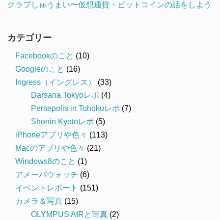
クラブしゅうまい〜仮想通貨・ビットコインの話をしよう
カテゴリー
Facebookのこと
(10)
Googleのこと
(16)
Ingress（イングレス）
(33)
Darsana Tokyoレポ
(4)
Persepolis in Tohokuレポ
(7)
Shōnin Kyotoレポ
(5)
iPhoneアプリや色々
(113)
Macのアプリや色々
(21)
Windows8のこと
(1)
アメーバウォッチ
(6)
イベントレポート
(151)
カメラ＆写真
(15)
OLYMPUS AIRと写真
(2)