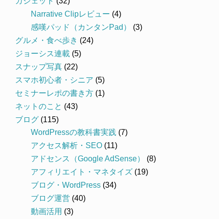
ガジェット
(32)
Narrative Clipレビュー
(4)
感嘆パッド（カンタンPad）
(3)
グルメ・食べ歩き
(24)
ジョーシス連載
(5)
スナップ写真
(22)
スマホ初心者・シニア
(5)
セミナーレポの書き方
(1)
ネットのこと
(43)
ブログ
(115)
WordPressの教科書実践
(7)
アクセス解析・SEO
(11)
アドセンス（Google AdSense）
(8)
アフィリエイト・マネタイズ
(19)
ブログ・WordPress
(34)
ブログ運営
(40)
動画活用
(3)