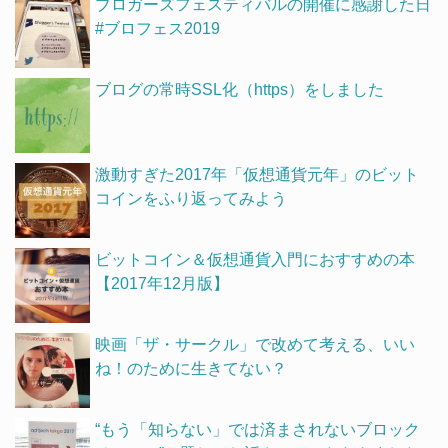
ブロガーズフェスティバルの開催に感謝した日
#ブロフェス2019
ブログの常時SSL化（https）をしました
激動すぎた2017年「仮想通貨元年」のビット
コインをふり返ってみよう
ビットコイン＆仮想通貨入門におすすめの本
【2017年12月版】
映画「ザ・サークル」で改めて考える、いい
ね！のために生きてない？
“もう「知らない」では済まされないブロック