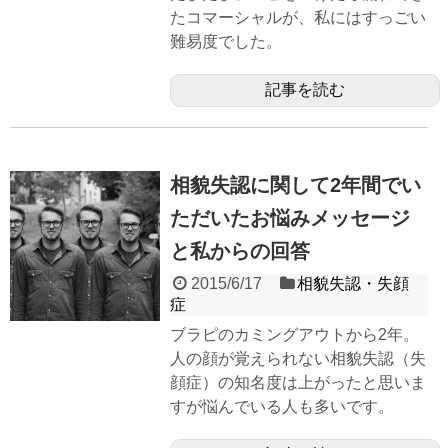
たコマーシャルが、私にはすっごい
難易度でした。
記事を読む
相貌失認に関して2年間でい
ただいたお悩みメッセージ
と私からの回答
2015/6/17
相貌失認・失顔
症
ブラピのカミングアウトから2年。
人の顔が覚えられない相貌失認（失
顔症）の知名度は上がったと思いま
すが悩んでいる人も多いです。