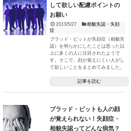
して欲しい配慮ポイントの
お願い
2013/5/27
相貌失認・失顔
症
ブラッド・ピットが失顔症（相貌失
認）を明らかにしたことは思った以
上に多くの人に注目されたようで
す。そこで、顔が覚えにくい人がし
て欲しいことをまとめてみました。
記事を読む
ブラッド・ピットも人の顔
が覚えられない！失顔症・
相貌失認ってどんな病気？