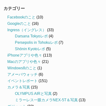
カテゴリー
Facebookのこと
(10)
Googleのこと
(16)
Ingress（イングレス）
(33)
Darsana Tokyoレポ
(4)
Persepolis in Tohokuレポ
(7)
Shōnin Kyotoレポ
(5)
iPhoneアプリや色々
(113)
Macのアプリや色々
(21)
Windows8のこと
(1)
アメーバウォッチ
(6)
イベントレポート
(151)
カメラ＆写真
(15)
OLYMPUS AIRと写真
(2)
ミラーレス一眼カメラNEX-5T＆写真
(13)