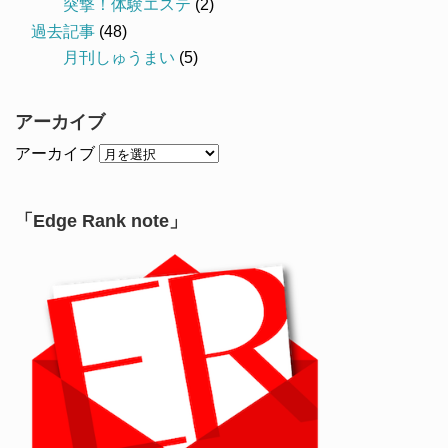
突撃！体験エステ
(2)
過去記事
(48)
月刊しゅうまい
(5)
アーカイブ
アーカイブ
「Edge Rank note」