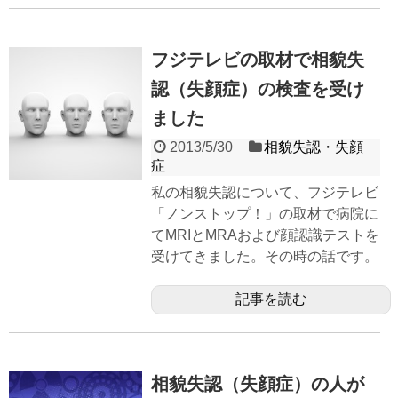
フジテレビの取材で相貌失
認（失顔症）の検査を受け
ました
2013/5/30
相貌失認・失顔
症
私の相貌失認について、フジテレビ
「ノンストップ！」の取材で病院に
てMRIとMRAおよび顔認識テストを
受けてきました。その時の話です。
記事を読む
相貌失認（失顔症）の人が