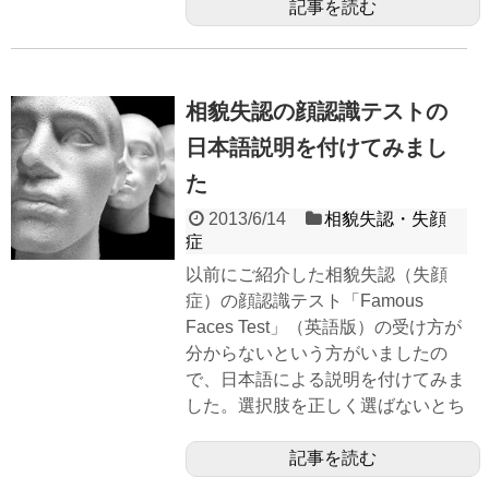
記事を読む
相貌失認の顔認識テストの
日本語説明を付けてみまし
た
2013/6/14
相貌失認・失顔
症
以前にご紹介した相貌失認（失顔
症）の顔認識テスト「Famous
Faces Test」（英語版）の受け方が
分からないという方がいましたの
で、日本語による説明を付けてみま
した。選択肢を正しく選ばないとち
記事を読む