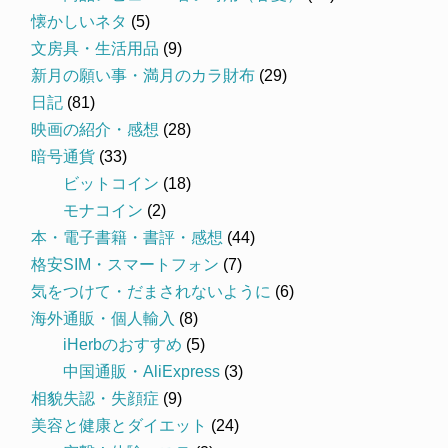
懐かしいネタ
(5)
文房具・生活用品
(9)
新月の願い事・満月のカラ財布
(29)
日記
(81)
映画の紹介・感想
(28)
暗号通貨
(33)
ビットコイン
(18)
モナコイン
(2)
本・電子書籍・書評・感想
(44)
格安SIM・スマートフォン
(7)
気をつけて・だまされないように
(6)
海外通販・個人輸入
(8)
iHerbのおすすめ
(5)
中国通販・AliExpress
(3)
相貌失認・失顔症
(9)
美容と健康とダイエット
(24)