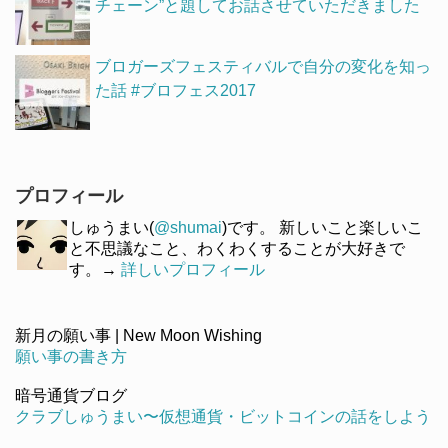
チェーン”と題してお話させていただきました
ブロガーズフェスティバルで自分の変化を知っ
た話 #ブロフェス2017
プロフィール
しゅうまい(
@shumai
)です。 新しいこと楽しいこ
と不思議なこと、わくわくすることが大好きで
す。→
詳しいプロフィール
新月の願い事 | New Moon Wishing
願い事の書き方
暗号通貨ブログ
クラブしゅうまい〜仮想通貨・ビットコインの話をしよう