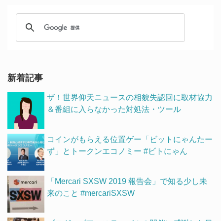
新着記事
ザ！世界仰天ニュースの相貌失認回に取材協力
＆番組に入らなかった対処法・ツール
コインがもらえる位置ゲー「ビットにゃんたー
ず」とトークンエコノミー #ビトにゃん
「Mercari SXSW 2019 報告会」で知る少し未
来のこと #mercariSXSW