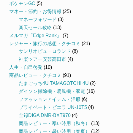
ポケモンGO
(5)
マネー・節約・お得情報
(25)
マネーフォワード
(3)
楽天セール攻略
(13)
メルマガ「Edge Rank」
(7)
レジャー・旅行の感想・クチコミ
(21)
サンリオピューロランド
(8)
神楽ツアー安芸高田市
(4)
人生・自己啓発
(10)
商品レビュー・クチコミ
(91)
たまごっち4U TAMAGOTCHI 4U
(2)
ダイソン掃除機・扇風機・家電
(16)
ファッションアイテム・洋服
(6)
プライベート・ビエラ UN-10T5
(4)
全録DIGA DMR-BXT970
(4)
商品レビュー・寒い時用（秋冬）
(13)
商品レビュー・暑い時用（春夏）
(12)