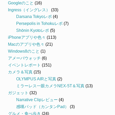
Googleのこと
(16)
Ingress（イングレス）
(33)
Darsana Tokyoレポ
(4)
Persepolis in Tohokuレポ
(7)
Shōnin Kyotoレポ
(5)
iPhoneアプリや色々
(113)
Macのアプリや色々
(21)
Windows8のこと
(1)
アメーバウォッチ
(6)
イベントレポート
(151)
カメラ＆写真
(15)
OLYMPUS AIRと写真
(2)
ミラーレス一眼カメラNEX-5T＆写真
(13)
ガジェット
(32)
Narrative Clipレビュー
(4)
感嘆パッド（カンタンPad）
(3)
グルメ・食べ歩き
(24)