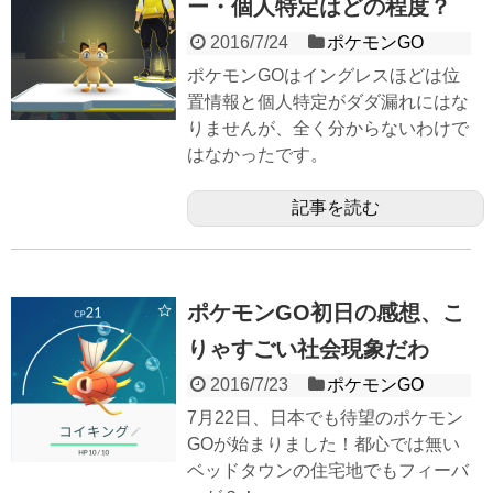
ー・個人特定はどの程度？
2016/7/24
ポケモンGO
ポケモンGOはイングレスほどは位
置情報と個人特定がダダ漏れにはな
りませんが、全く分からないわけで
はなかったです。
記事を読む
ポケモンGO初日の感想、こ
りゃすごい社会現象だわ
2016/7/23
ポケモンGO
7月22日、日本でも待望のポケモン
GOが始まりました！都心では無い
ベッドタウンの住宅地でもフィーバ