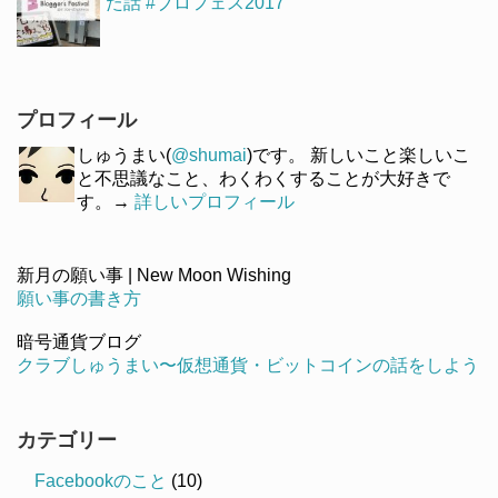
た話 #ブロフェス2017
プロフィール
しゅうまい(
@shumai
)です。 新しいこと楽しいこ
と不思議なこと、わくわくすることが大好きで
す。→
詳しいプロフィール
新月の願い事 | New Moon Wishing
願い事の書き方
暗号通貨ブログ
クラブしゅうまい〜仮想通貨・ビットコインの話をしよう
カテゴリー
Facebookのこと
(10)