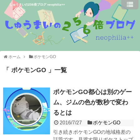
しゅうまいの256倍ブログ neophilia++
ホーム
ポケモンGO
ポケモンGO
一覧
ポケモンGO都心は別のゲー
ム、ジムの色が数秒で変わ
るとは
2016/7/27
ポケモンGO
引き続きポケモンGOの地域格差の
話題です。見渡す限りポケストップ