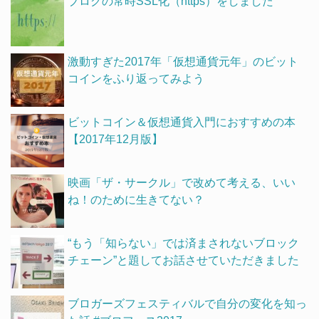
ブログの常時SSL化（https）をしました
激動すぎた2017年「仮想通貨元年」のビット
コインをふり返ってみよう
ビットコイン＆仮想通貨入門におすすめの本
【2017年12月版】
映画「ザ・サークル」で改めて考える、いい
ね！のために生きてない？
“もう「知らない」では済まされないブロック
チェーン”と題してお話させていただきました
ブロガーズフェスティバルで自分の変化を知っ