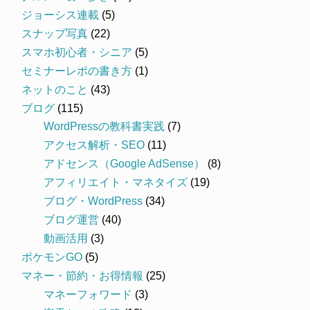
ジョーシス連載
(5)
スナップ写真
(22)
スマホ初心者・シニア
(5)
セミナーレポの書き方
(1)
ネットのこと
(43)
ブログ
(115)
WordPressの教科書実践
(7)
アクセス解析・SEO
(11)
アドセンス（Google AdSense）
(8)
アフィリエイト・マネタイズ
(19)
ブログ・WordPress
(34)
ブログ運営
(40)
動画活用
(3)
ポケモンGO
(5)
マネー・節約・お得情報
(25)
マネーフォワード
(3)