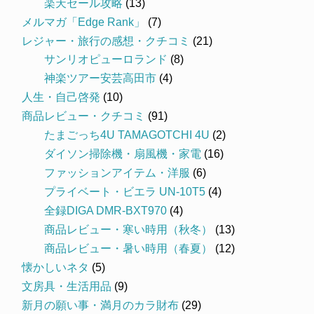
楽天セール攻略
(13)
メルマガ「Edge Rank」
(7)
レジャー・旅行の感想・クチコミ
(21)
サンリオピューロランド
(8)
神楽ツアー安芸高田市
(4)
人生・自己啓発
(10)
商品レビュー・クチコミ
(91)
たまごっち4U TAMAGOTCHI 4U
(2)
ダイソン掃除機・扇風機・家電
(16)
ファッションアイテム・洋服
(6)
プライベート・ビエラ UN-10T5
(4)
全録DIGA DMR-BXT970
(4)
商品レビュー・寒い時用（秋冬）
(13)
商品レビュー・暑い時用（春夏）
(12)
懐かしいネタ
(5)
文房具・生活用品
(9)
新月の願い事・満月のカラ財布
(29)