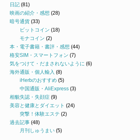
日記
(81)
映画の紹介・感想
(28)
暗号通貨
(33)
ビットコイン
(18)
モナコイン
(2)
本・電子書籍・書評・感想
(44)
格安SIM・スマートフォン
(7)
気をつけて・だまされないように
(6)
海外通販・個人輸入
(8)
iHerbのおすすめ
(5)
中国通販・AliExpress
(3)
相貌失認・失顔症
(9)
美容と健康とダイエット
(24)
突撃！体験エステ
(2)
過去記事
(48)
月刊しゅうまい
(5)