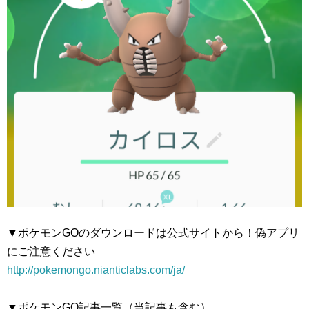
▼ポケモンGOのダウンロードは公式サイトから！偽アプリ
にご注意ください
http://pokemongo.nianticlabs.com/ja/
▼ポケモンGO記事一覧（当記事も含む）