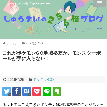
しゅうまいの256倍ブログ neophilia++
ホーム
ポケモンGO
これがポケモンGO地域格差か、モンスターボ
ールが手に入らない！
2016/7/25
ポケモンGO
0
0
0
ネットで聞こえてきたポケモンGO地域格差のことがちょっ