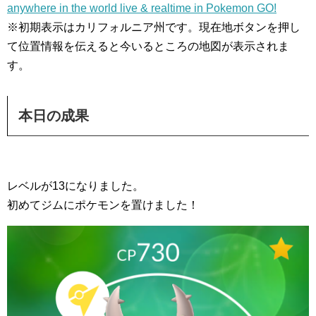
anywhere in the world live & realtime in Pokemon GO!
※初期表示はカリフォルニア州です。現在地ボタンを押し
て位置情報を伝えると今いるところの地図が表示されま
す。
本日の成果
レベルが13になりました。
初めてジムにポケモンを置けました！