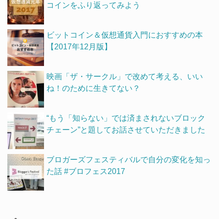
コインをふり返ってみよう
ビットコイン＆仮想通貨入門におすすめの本
【2017年12月版】
映画「ザ・サークル」で改めて考える、いい
ね！のために生きてない？
“もう「知らない」では済まされないブロック
チェーン”と題してお話させていただきました
ブロガーズフェスティバルで自分の変化を知っ
た話 #ブロフェス2017