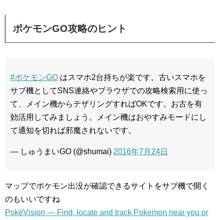
ポケモンGO攻略のヒント
#ポケモンGO
はスマホ2台持ちが楽です。古いスマホを
サブ機としてSNS連絡やブラウザでの攻略検索用に使っ
て、メイン機からテザリングすればOKです。お古を有
効活用してみましょう。メイン機はおやすみモードにし
て通知を切れば邪魔されないです。
— しゅうまいGO (@shumai)
2016年7月24日
マップでポケモン出没が確認できるサイトをサブ機で開く
のもいいですね
PokéVision — Find, locate and track Pokemon near you or