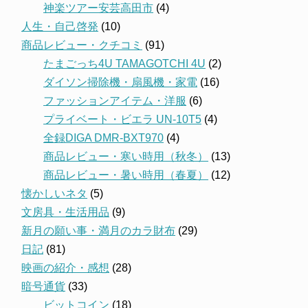
神楽ツアー安芸高田市
(4)
人生・自己啓発
(10)
商品レビュー・クチコミ
(91)
たまごっち4U TAMAGOTCHI 4U
(2)
ダイソン掃除機・扇風機・家電
(16)
ファッションアイテム・洋服
(6)
プライベート・ビエラ UN-10T5
(4)
全録DIGA DMR-BXT970
(4)
商品レビュー・寒い時用（秋冬）
(13)
商品レビュー・暑い時用（春夏）
(12)
懐かしいネタ
(5)
文房具・生活用品
(9)
新月の願い事・満月のカラ財布
(29)
日記
(81)
映画の紹介・感想
(28)
暗号通貨
(33)
ビットコイン
(18)