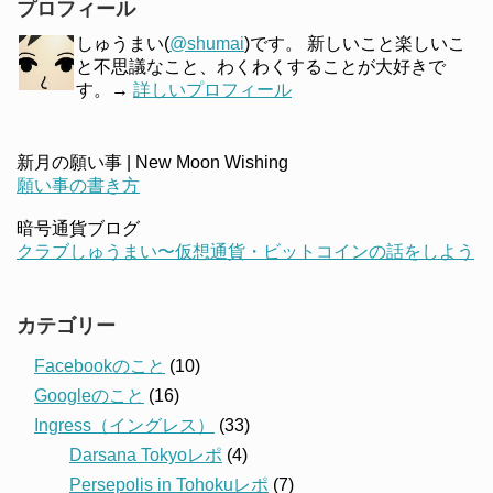
プロフィール
しゅうまい(
@shumai
)です。 新しいこと楽しいこ
と不思議なこと、わくわくすることが大好きで
す。→
詳しいプロフィール
新月の願い事 | New Moon Wishing
願い事の書き方
暗号通貨ブログ
クラブしゅうまい〜仮想通貨・ビットコインの話をしよう
カテゴリー
Facebookのこと
(10)
Googleのこと
(16)
Ingress（イングレス）
(33)
Darsana Tokyoレポ
(4)
Persepolis in Tohokuレポ
(7)