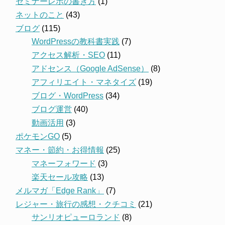
セミナーレポの書き方
(1)
ネットのこと
(43)
ブログ
(115)
WordPressの教科書実践
(7)
アクセス解析・SEO
(11)
アドセンス（Google AdSense）
(8)
アフィリエイト・マネタイズ
(19)
ブログ・WordPress
(34)
ブログ運営
(40)
動画活用
(3)
ポケモンGO
(5)
マネー・節約・お得情報
(25)
マネーフォワード
(3)
楽天セール攻略
(13)
メルマガ「Edge Rank」
(7)
レジャー・旅行の感想・クチコミ
(21)
サンリオピューロランド
(8)