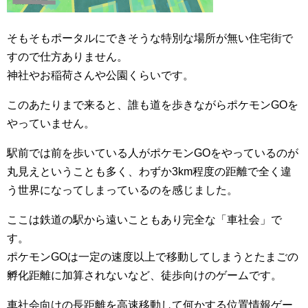
そもそもポータルにできそうな特別な場所が無い住宅街で
すので仕方ありません。
神社やお稲荷さんや公園くらいです。
このあたりまで来ると、誰も道を歩きながらポケモンGOを
やっていません。
駅前では前を歩いている人がポケモンGOをやっているのが
丸見えということも多く、わずか3km程度の距離で全く違
う世界になってしまっているのを感じました。
ここは鉄道の駅から遠いこともあり完全な「車社会」で
す。
ポケモンGOは一定の速度以上で移動してしまうとたまごの
孵化距離に加算されないなど、徒歩向けのゲームです。
車社会向けの長距離を高速移動して何かする位置情報ゲー