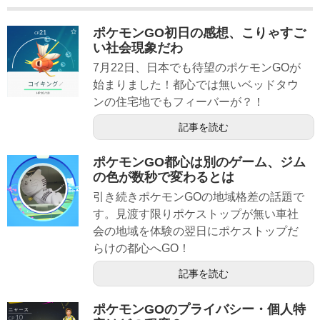
ポケモンGO初日の感想、こりゃすご
い社会現象だわ
7月22日、日本でも待望のポケモンGOが
始まりました！都心では無いベッドタウ
ンの住宅地でもフィーバーが？！
記事を読む
ポケモンGO都心は別のゲーム、ジム
の色が数秒で変わるとは
引き続きポケモンGOの地域格差の話題で
す。見渡す限りポケストップが無い車社
会の地域を体験の翌日にポケストップだ
らけの都心へGO！
記事を読む
ポケモンGOのプライバシー・個人特