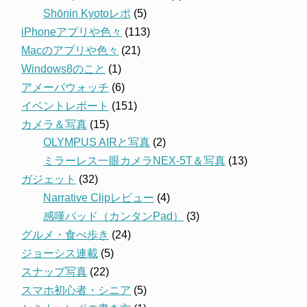
Shōnin Kyotoレポ
(5)
iPhoneアプリや色々
(113)
Macのアプリや色々
(21)
Windows8のこと
(1)
アメーバウォッチ
(6)
イベントレポート
(151)
カメラ＆写真
(15)
OLYMPUS AIRと写真
(2)
ミラーレス一眼カメラNEX-5T＆写真
(13)
ガジェット
(32)
Narrative Clipレビュー
(4)
感嘆パッド（カンタンPad）
(3)
グルメ・食べ歩き
(24)
ジョーシス連載
(5)
スナップ写真
(22)
スマホ初心者・シニア
(5)