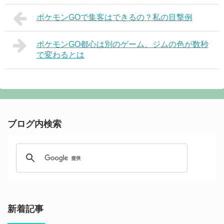
ポケモンGOで集客はできるの？私の目撃例
ポケモンGO都心は別のゲーム、ジムの色が数秒
で変わるとは
ブログ内検索
新着記事