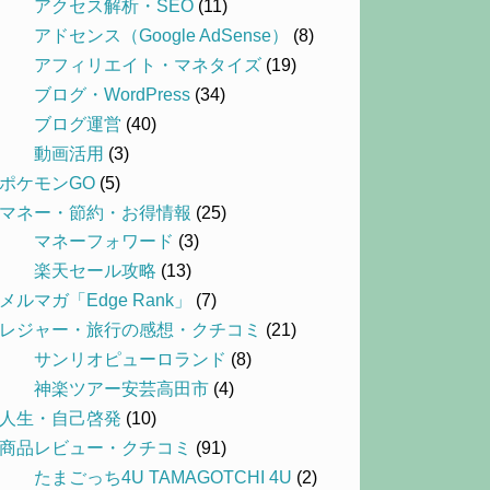
アクセス解析・SEO
(11)
アドセンス（Google AdSense）
(8)
アフィリエイト・マネタイズ
(19)
ブログ・WordPress
(34)
ブログ運営
(40)
動画活用
(3)
ポケモンGO
(5)
マネー・節約・お得情報
(25)
マネーフォワード
(3)
楽天セール攻略
(13)
メルマガ「Edge Rank」
(7)
レジャー・旅行の感想・クチコミ
(21)
サンリオピューロランド
(8)
神楽ツアー安芸高田市
(4)
人生・自己啓発
(10)
商品レビュー・クチコミ
(91)
たまごっち4U TAMAGOTCHI 4U
(2)