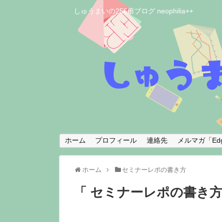
しゅうまいの256倍ブログ neophilia++
ホーム
プロフィール
連絡先
メルマガ「Edg
ホーム
セミナーレポの書き方
セミナーレポの書き