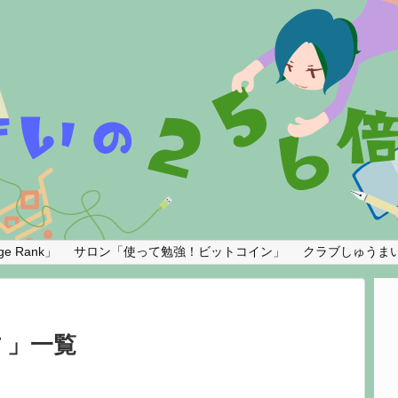
e Rank」
サロン「使って勉強！ビットコイン」
クラブしゅうま
方
一覧