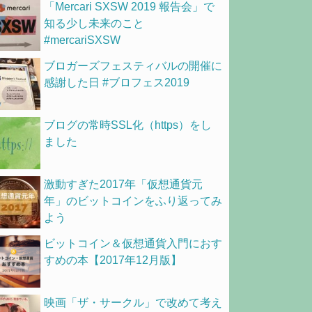
「Mercari SXSW 2019 報告会」で
知る少し未来のこと
#mercariSXSW
ブロガーズフェスティバルの開催に
感謝した日 #ブロフェス2019
ブログの常時SSL化（https）をし
ました
激動すぎた2017年「仮想通貨元
年」のビットコインをふり返ってみ
よう
ビットコイン＆仮想通貨入門におす
すめの本【2017年12月版】
映画「ザ・サークル」で改めて考え