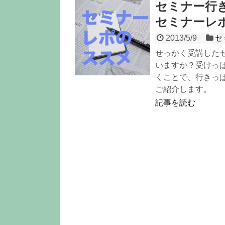
セミナー行
セミナーレ
2013/5/9
セ
せっかく受講した
いますか？受けっ
くことで、行きっ
ご紹介します。
記事を読む