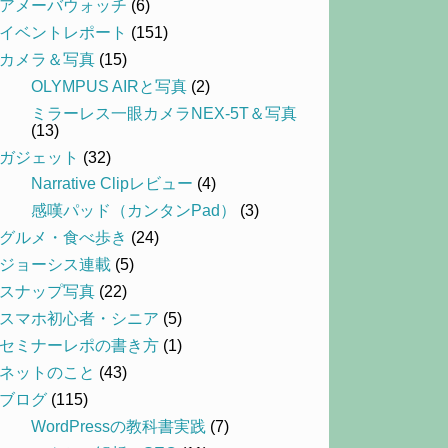
アメーバウォッチ
(6)
イベントレポート
(151)
カメラ＆写真
(15)
OLYMPUS AIRと写真
(2)
ミラーレス一眼カメラNEX-5T＆写真
(13)
ガジェット
(32)
Narrative Clipレビュー
(4)
感嘆パッド（カンタンPad）
(3)
グルメ・食べ歩き
(24)
ジョーシス連載
(5)
スナップ写真
(22)
スマホ初心者・シニア
(5)
セミナーレポの書き方
(1)
ネットのこと
(43)
ブログ
(115)
WordPressの教科書実践
(7)