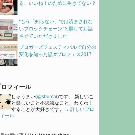
る、いいね！のために生きてない？
“もう「知らない」では済まされな
いブロックチェーン”と題してお話
させていただきました
ブロガーズフェスティバルで自分の
変化を知った話 #ブロフェス2017
プロフィール
しゅうまい(
@shumai
)です。 新しいこ
と楽しいこと不思議なこと、わくわく
することが大好きです。→
詳しいプロ
ィール