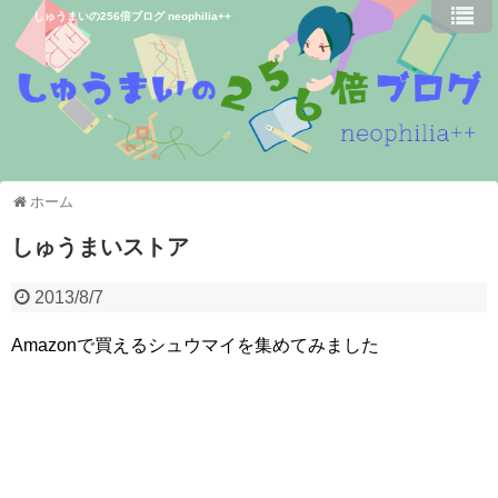
しゅうまいの256倍ブログ neophilia++
ホーム
しゅうまいストア
2013/8/7
Amazonで買えるシュウマイを集めてみました