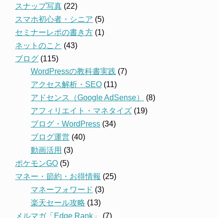
スナップ写真
(22)
スマホ初心者・シニア
(5)
セミナーレポの書き方
(1)
ネットのこと
(43)
ブログ
(115)
WordPressの教科書実践
(7)
アクセス解析・SEO
(11)
アドセンス（Google AdSense）
(8)
アフィリエイト・マネタイズ
(19)
ブログ・WordPress
(34)
ブログ運営
(40)
動画活用
(3)
ポケモンGO
(5)
マネー・節約・お得情報
(25)
マネーフォワード
(3)
楽天セール攻略
(13)
メルマガ「Edge Rank」
(7)