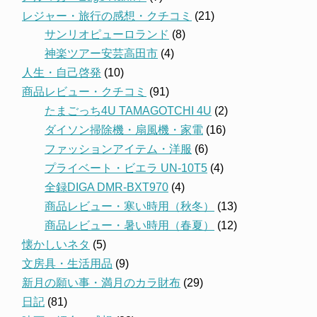
レジャー・旅行の感想・クチコミ
(21)
サンリオピューロランド
(8)
神楽ツアー安芸高田市
(4)
人生・自己啓発
(10)
商品レビュー・クチコミ
(91)
たまごっち4U TAMAGOTCHI 4U
(2)
ダイソン掃除機・扇風機・家電
(16)
ファッションアイテム・洋服
(6)
プライベート・ビエラ UN-10T5
(4)
全録DIGA DMR-BXT970
(4)
商品レビュー・寒い時用（秋冬）
(13)
商品レビュー・暑い時用（春夏）
(12)
懐かしいネタ
(5)
文房具・生活用品
(9)
新月の願い事・満月のカラ財布
(29)
日記
(81)