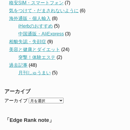
格安SIM・スマートフォン
(7)
気をつけて・だまされないように
(6)
海外通販・個人輸入
(8)
iHerbのおすすめ
(5)
中国通販・AliExpress
(3)
相貌失認・失顔症
(9)
美容と健康とダイエット
(24)
突撃！体験エステ
(2)
過去記事
(48)
月刊しゅうまい
(5)
アーカイブ
アーカイブ
「Edge Rank note」