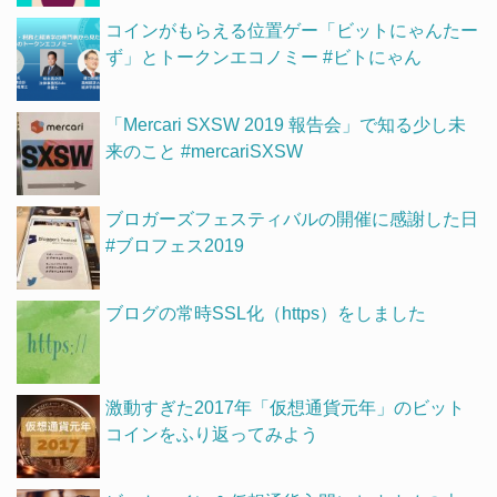
コインがもらえる位置ゲー「ビットにゃんたー
ず」とトークンエコノミー #ビトにゃん
「Mercari SXSW 2019 報告会」で知る少し未
来のこと #mercariSXSW
ブロガーズフェスティバルの開催に感謝した日
#ブロフェス2019
ブログの常時SSL化（https）をしました
激動すぎた2017年「仮想通貨元年」のビット
コインをふり返ってみよう