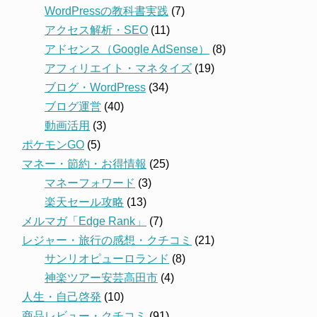
WordPressの教科書実践
(7)
アクセス解析・SEO
(11)
アドセンス（Google AdSense）
(8)
アフィリエイト・マネタイズ
(19)
ブログ・WordPress
(34)
ブログ運営
(40)
動画活用
(3)
ポケモンGO
(5)
マネー・節約・お得情報
(25)
マネーフォワード
(3)
楽天セール攻略
(13)
メルマガ「Edge Rank」
(7)
レジャー・旅行の感想・クチコミ
(21)
サンリオピューロランド
(8)
神楽ツアー安芸高田市
(4)
人生・自己啓発
(10)
商品レビュー・クチコミ
(91)