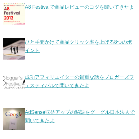
A8 Festivalで商品レビューのコツを聞いてきたよ
ひと手間かけて商品クリック率を上げる8つのポ
イント
成功アフィリエイターの貴重な話をブロガーズフ
ェスティバルで聞いてきたよ
AdSense収益アップの秘訣をグーグル日本法人で
聞いてきたよ