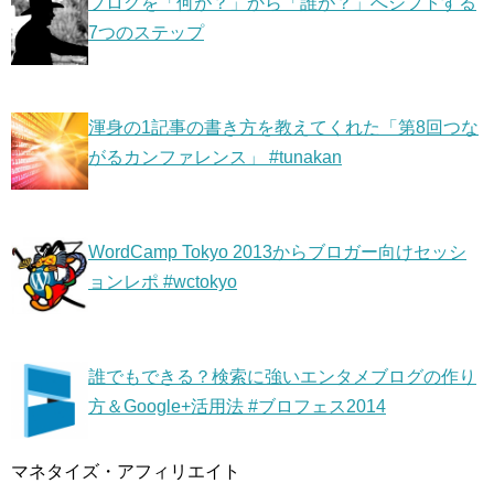
ブログを「何が？」から「誰が？」へシフトする
7つのステップ
渾身の1記事の書き方を教えてくれた「第8回つな
がるカンファレンス」 #tunakan
WordCamp Tokyo 2013からブロガー向けセッシ
ョンレポ #wctokyo
誰でもできる？検索に強いエンタメブログの作り
方＆Google+活用法 #ブロフェス2014
マネタイズ・アフィリエイト