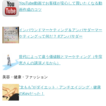
YouTube動画でお客様が安心して買いたくなる動
画作成のコツ
インバウンドマーケティング＆アンバサダーマー
ケティングって何だ？ #アンバサダー
世代によって違う価値観とマーケティング（牛窪
恵さんの講演メモから）
美容・健康・ファッション
”太もも”がダイエット・アンチエイジング・健康
のKeyだった！