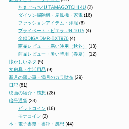
たまごっち4U TAMAGOTCHI 4U
(2)
ダイソン掃除機・扇風機・家電
(16)
ファッションアイテム・洋服
(6)
プライベート・ビエラ UN-10T5
(4)
全録DIGA DMR-BXT970
(4)
商品レビュー・寒い時用（秋冬）
(13)
商品レビュー・暑い時用（春夏）
(12)
懐かしいネタ
(5)
文房具・生活用品
(9)
新月の願い事・満月のカラ財布
(29)
日記
(81)
映画の紹介・感想
(28)
暗号通貨
(33)
ビットコイン
(18)
モナコイン
(2)
本・電子書籍・書評・感想
(44)