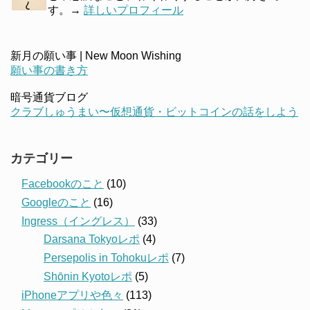
す。→
詳しいプロフィール
新月の願い事 | New Moon Wishing
願い事の書き方
暗号通貨ブログ
クラブしゅうまい〜仮想通貨・ビットコインの話をしよう
カテゴリー
Facebookのこと
(10)
Googleのこと
(16)
Ingress（イングレス）
(33)
Darsana Tokyoレポ
(4)
Persepolis in Tohokuレポ
(7)
Shōnin Kyotoレポ
(5)
iPhoneアプリや色々
(113)