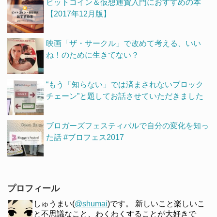
ビットコイン＆仮想通貨入門におすすめの本
【2017年12月版】
映画「ザ・サークル」で改めて考える、いい
ね！のために生きてない？
“もう「知らない」では済まされないブロック
チェーン”と題してお話させていただきました
ブロガーズフェスティバルで自分の変化を知っ
た話 #ブロフェス2017
プロフィール
しゅうまい(
@shumai
)です。 新しいこと楽しいこ
と不思議なこと、わくわくすることが大好きで