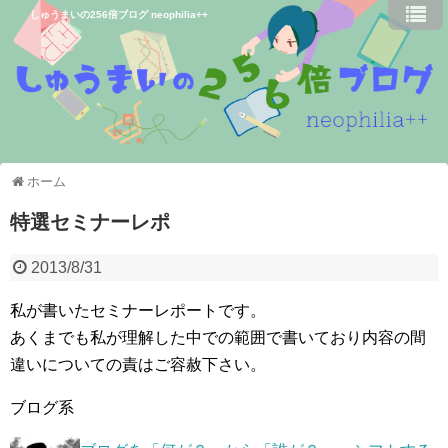
しゅうまいの256倍ブログ neophilia++
ホーム
特選セミナーレポ
2013/8/31
私が書いたセミナーレポートです。
あくまでも私が理解した中での範囲で書いており内容の間
違いについての責はご容赦下さい。
ブログ系