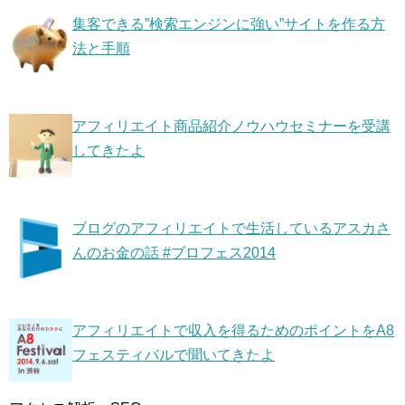
集客できる”検索エンジンに強い”サイトを作る方
法と手順
アフィリエイト商品紹介ノウハウセミナーを受講
してきたよ
ブログのアフィリエイトで生活しているアスカさ
んのお金の話 #ブロフェス2014
アフィリエイトで収入を得るためのポイントをA8
フェスティバルで聞いてきたよ