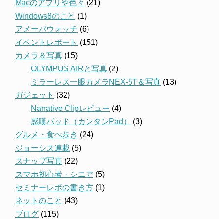
Macのアプリや色々
(21)
Windows8のこと
(1)
アメーバウォッチ
(6)
イベントレポート
(151)
カメラ＆写真
(15)
OLYMPUS AIRと写真
(2)
ミラーレス一眼カメラNEX-5T＆写真
(13)
ガジェット
(32)
Narrative Clipレビュー
(4)
感嘆パッド（カンタンPad）
(3)
グルメ・食べ歩き
(24)
ジョーシス連載
(5)
スナップ写真
(22)
スマホ初心者・シニア
(5)
セミナーレポの書き方
(1)
ネットのこと
(43)
ブログ
(115)