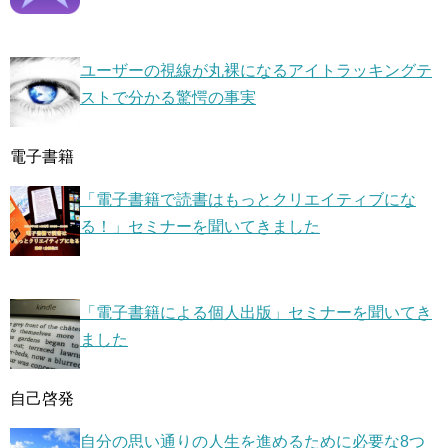
ユーザーの視線が丸裸になるアイトラッキングテ
ストで分かる驚愕の事実
電子書籍
「電子書籍で読書はもっとクリエイティブにな
る！」セミナーを聞いてきました
「電子書籍による個人出版」セミナーを聞いてき
ました
自己啓発
自分の思い通りの人生を進めるために必要な8つ