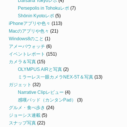
Darsana Tokyoレポ
(4)
Persepolis in Tohokuレポ
(7)
Shōnin Kyotoレポ
(5)
iPhoneアプリや色々
(113)
Macのアプリや色々
(21)
Windows8のこと
(1)
アメーバウォッチ
(6)
イベントレポート
(151)
カメラ＆写真
(15)
OLYMPUS AIRと写真
(2)
ミラーレス一眼カメラNEX-5T＆写真
(13)
ガジェット
(32)
Narrative Clipレビュー
(4)
感嘆パッド（カンタンPad）
(3)
グルメ・食べ歩き
(24)
ジョーシス連載
(5)
スナップ写真
(22)