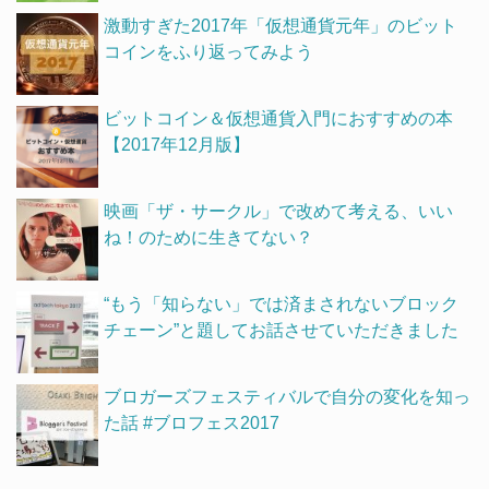
激動すぎた2017年「仮想通貨元年」のビット
コインをふり返ってみよう
ビットコイン＆仮想通貨入門におすすめの本
【2017年12月版】
映画「ザ・サークル」で改めて考える、いい
ね！のために生きてない？
“もう「知らない」では済まされないブロック
チェーン”と題してお話させていただきました
ブロガーズフェスティバルで自分の変化を知っ
た話 #ブロフェス2017