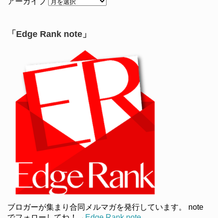
アーカイブ
「Edge Rank note」
ブロガーが集まり合同メルマガを発行しています。 note
でフォローしてね！→
Edge Rank note