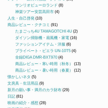
サンリオピューロランド
(8)
神楽ツアー安芸高田市
(4)
人生・自己啓発
(10)
商品レビュー・クチコミ
(91)
たまごっち4U TAMAGOTCHI 4U
(2)
ダイソン掃除機・扇風機・家電
(16)
ファッションアイテム・洋服
(6)
プライベート・ビエラ UN-10T5
(4)
全録DIGA DMR-BXT970
(4)
商品レビュー・寒い時用（秋冬）
(13)
商品レビュー・暑い時用（春夏）
(12)
懐かしいネタ
(5)
文房具・生活用品
(9)
新月の願い事・満月のカラ財布
(29)
日記
(81)
映画の紹介・感想
(28)