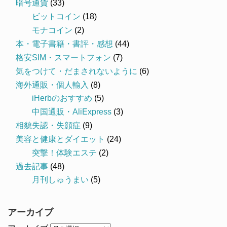
暗号通貨
(33)
ビットコイン
(18)
モナコイン
(2)
本・電子書籍・書評・感想
(44)
格安SIM・スマートフォン
(7)
気をつけて・だまされないように
(6)
海外通販・個人輸入
(8)
iHerbのおすすめ
(5)
中国通販・AliExpress
(3)
相貌失認・失顔症
(9)
美容と健康とダイエット
(24)
突撃！体験エステ
(2)
過去記事
(48)
月刊しゅうまい
(5)
アーカイブ