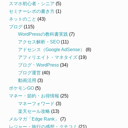
スマホ初心者・シニア
(5)
セミナーレポの書き方
(1)
ネットのこと
(43)
ブログ
(115)
WordPressの教科書実践
(7)
アクセス解析・SEO
(11)
アドセンス（Google AdSense）
(8)
アフィリエイト・マネタイズ
(19)
ブログ・WordPress
(34)
ブログ運営
(40)
動画活用
(3)
ポケモンGO
(5)
マネー・節約・お得情報
(25)
マネーフォワード
(3)
楽天セール攻略
(13)
メルマガ「Edge Rank」
(7)
レジャー・旅行の感想・クチコミ
(21)