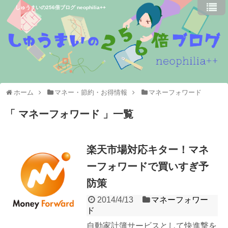
しゅうまいの256倍ブログ neophilia++
ホーム
マネー・節約・お得情報
マネーフォワード
マネーフォワード
一覧
楽天市場対応キター！マネ
ーフォワードで買いすぎ予
防策
2014/4/13
マネーフォワー
ド
自動家計簿サービスとして快進撃を