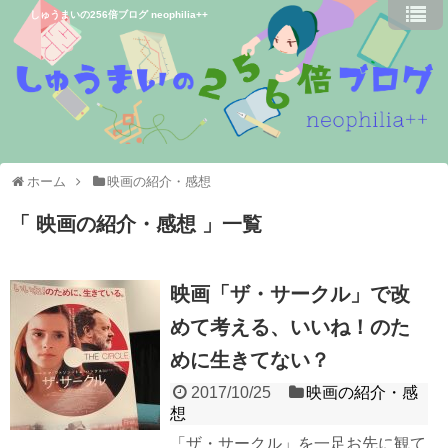
しゅうまいの256倍ブログ neophilia++
ホーム
映画の紹介・感想
映画の紹介・感想
一覧
映画「ザ・サークル」で改
めて考える、いいね！のた
めに生きてない？
2017/10/25
映画の紹介・感
想
「ザ・サークル」を一足お先に観て