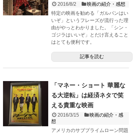
2016/8/2
映画の紹介・感想
特定の映画を勧める「ガルパンはい
いぞ」というフレーズが流行った理
由がやっとわかりました。「シン・
ゴジラはいいぞ」とだけ言えること
はとても便利です。
記事を読む
「マネー・ショート 華麗な
る大逆転」は経済ネタで笑
える貴重な映画
2016/3/15
映画の紹介・感
想
アメリカのサブプライムローン問題