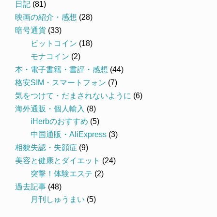
日記
(81)
映画の紹介・感想
(28)
暗号通貨
(33)
ビットコイン
(18)
モナコイン
(2)
本・電子書籍・書評・感想
(44)
格安SIM・スマートフォン
(7)
気をつけて・だまされないように
(6)
海外通販・個人輸入
(8)
iHerbのおすすめ
(5)
中国通販・AliExpress
(3)
相貌失認・失顔症
(9)
美容と健康とダイエット
(24)
突撃！体験エステ
(2)
過去記事
(48)
月刊しゅうまい
(5)