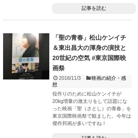
記事を読む
「聖の青春」松山ケンイチ
＆東出昌大の渾身の演技と
20世紀の空気 #東京国際映
画祭
2016/11/3
映画の紹介・感
想
役作りのために松山ケンイチが
20kg増量の激太りをして話題にな
った映画「聖（さとし）の青春」を
東京国際映画祭で観ました。今年は
傑作邦画が多いですね！