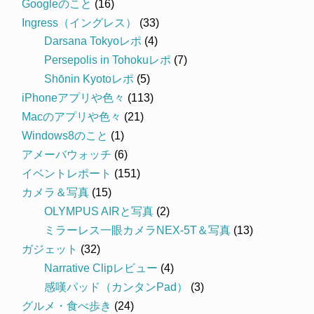
Googleのこと
(16)
Ingress（イングレス）
(33)
Darsana Tokyoレポ
(4)
Persepolis in Tohokuレポ
(7)
Shōnin Kyotoレポ
(5)
iPhoneアプリや色々
(113)
Macのアプリや色々
(21)
Windows8のこと
(1)
アメーバウォッチ
(6)
イベントレポート
(151)
カメラ＆写真
(15)
OLYMPUS AIRと写真
(2)
ミラーレス一眼カメラNEX-5T＆写真
(13)
ガジェット
(32)
Narrative Clipレビュー
(4)
感嘆パッド（カンタンPad）
(3)
グルメ・食べ歩き
(24)