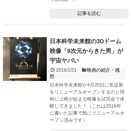
記事を読む
日本科学未来館の3Dドーム
映像「9次元からきた男」が
宇宙ヤバい
2016/1/21
映画の紹介・感
想
日本科学未来館が4月20日に常設展
をリニューアルオープンするのと同
時に上映が始まる映像を試写会で体
験してきました！（これは2016年
に書いた記事で既にリニューアルオ
ープン済みです）