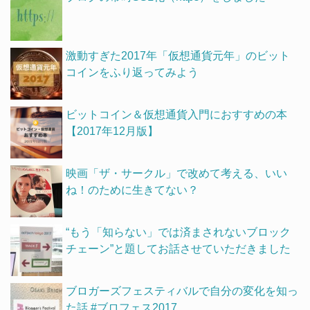
激動すぎた2017年「仮想通貨元年」のビット
コインをふり返ってみよう
ビットコイン＆仮想通貨入門におすすめの本
【2017年12月版】
映画「ザ・サークル」で改めて考える、いい
ね！のために生きてない？
“もう「知らない」では済まされないブロック
チェーン”と題してお話させていただきました
ブロガーズフェスティバルで自分の変化を知っ
た話 #ブロフェス2017