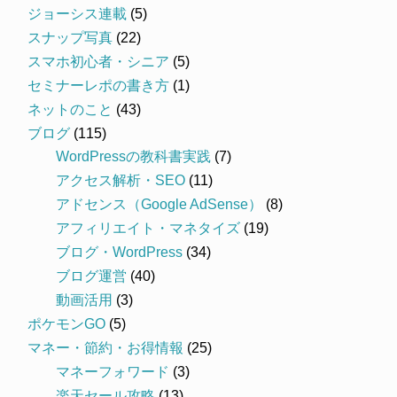
ジョーシス連載
(5)
スナップ写真
(22)
スマホ初心者・シニア
(5)
セミナーレポの書き方
(1)
ネットのこと
(43)
ブログ
(115)
WordPressの教科書実践
(7)
アクセス解析・SEO
(11)
アドセンス（Google AdSense）
(8)
アフィリエイト・マネタイズ
(19)
ブログ・WordPress
(34)
ブログ運営
(40)
動画活用
(3)
ポケモンGO
(5)
マネー・節約・お得情報
(25)
マネーフォワード
(3)
楽天セール攻略
(13)