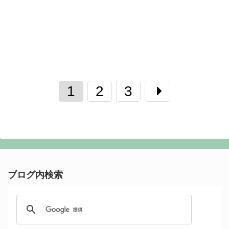
1
2
3
ブログ内検索