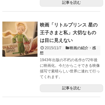
記事を読む
映画「リトルプリンス 星の
王子さまと私」大切なもの
は目に見えない
2015/11/7
映画の紹介・感
想
1943年出版の不朽の名作が72年後
に映画化。今だからこそできる映像
描写で素晴らしい世界に連れて行っ
てくれます。
記事を読む