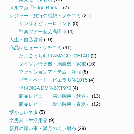
メルマガ「Edge Rank」
(7)
レジャー・旅行の感想・クチコミ
(21)
サンリオピューロランド
(8)
神楽ツアー安芸高田市
(4)
人生・自己啓発
(10)
商品レビュー・クチコミ
(91)
たまごっち4U TAMAGOTCHI 4U
(2)
ダイソン掃除機・扇風機・家電
(16)
ファッションアイテム・洋服
(6)
プライベート・ビエラ UN-10T5
(4)
全録DIGA DMR-BXT970
(4)
商品レビュー・寒い時用（秋冬）
(13)
商品レビュー・暑い時用（春夏）
(12)
懐かしいネタ
(5)
文房具・生活用品
(9)
新月の願い事・満月のカラ財布
(29)