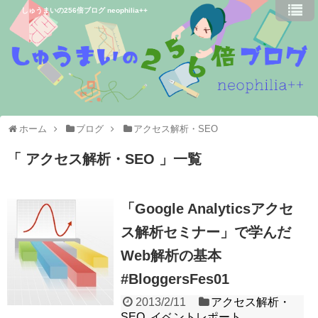
しゅうまいの256倍ブログ neophilia++
ホーム
ブログ
アクセス解析・SEO
アクセス解析・SEO
一覧
「Google Analyticsアクセ
ス解析セミナー」で学んだ
Web解析の基本
#BloggersFes01
2013/2/11
アクセス解析・
SEO
,
イベントレポート