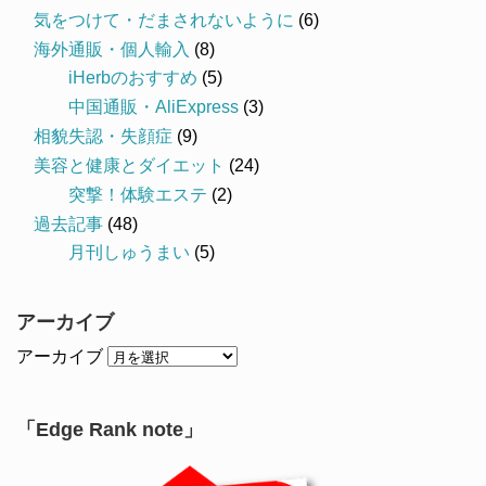
気をつけて・だまされないように
(6)
海外通販・個人輸入
(8)
iHerbのおすすめ
(5)
中国通販・AliExpress
(3)
相貌失認・失顔症
(9)
美容と健康とダイエット
(24)
突撃！体験エステ
(2)
過去記事
(48)
月刊しゅうまい
(5)
アーカイブ
アーカイブ
「Edge Rank note」