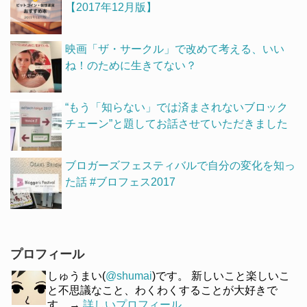
【2017年12月版】
映画「ザ・サークル」で改めて考える、いい
ね！のために生きてない？
“もう「知らない」では済まされないブロック
チェーン”と題してお話させていただきました
ブロガーズフェスティバルで自分の変化を知っ
た話 #ブロフェス2017
プロフィール
しゅうまい(
@shumai
)です。 新しいこと楽しいこ
と不思議なこと、わくわくすることが大好きで
す。→
詳しいプロフィール