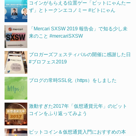
コインがもらえる位置ゲー「ビットにゃんたー
ず」とトークンエコノミー #ビトにゃん
「Mercari SXSW 2019 報告会」で知る少し未
来のこと #mercariSXSW
ブロガーズフェスティバルの開催に感謝した日
#ブロフェス2019
ブログの常時SSL化（https）をしました
激動すぎた2017年「仮想通貨元年」のビット
コインをふり返ってみよう
ビットコイン＆仮想通貨入門におすすめの本