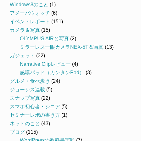
Windows8のこと
(1)
アメーバウォッチ
(6)
イベントレポート
(151)
カメラ＆写真
(15)
OLYMPUS AIRと写真
(2)
ミラーレス一眼カメラNEX-5T＆写真
(13)
ガジェット
(32)
Narrative Clipレビュー
(4)
感嘆パッド（カンタンPad）
(3)
グルメ・食べ歩き
(24)
ジョーシス連載
(5)
スナップ写真
(22)
スマホ初心者・シニア
(5)
セミナーレポの書き方
(1)
ネットのこと
(43)
ブログ
(115)
WordPressの教科書実践
(7)