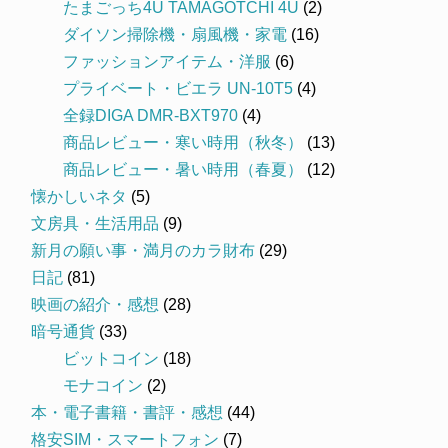
たまごっち4U TAMAGOTCHI 4U
(2)
ダイソン掃除機・扇風機・家電
(16)
ファッションアイテム・洋服
(6)
プライベート・ビエラ UN-10T5
(4)
全録DIGA DMR-BXT970
(4)
商品レビュー・寒い時用（秋冬）
(13)
商品レビュー・暑い時用（春夏）
(12)
懐かしいネタ
(5)
文房具・生活用品
(9)
新月の願い事・満月のカラ財布
(29)
日記
(81)
映画の紹介・感想
(28)
暗号通貨
(33)
ビットコイン
(18)
モナコイン
(2)
本・電子書籍・書評・感想
(44)
格安SIM・スマートフォン
(7)