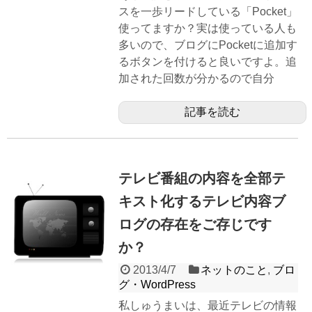
スを一歩リードしている「Pocket」
使ってますか？実は使っている人も
多いので、ブログにPocketに追加す
るボタンを付けると良いですよ。追
加された回数が分かるので自分
記事を読む
テレビ番組の内容を全部テ
キスト化するテレビ内容ブ
ログの存在をご存じです
か？
2013/4/7
ネットのこと
,
ブロ
グ・WordPress
私しゅうまいは、最近テレビの情報