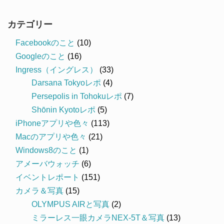
カテゴリー
Facebookのこと
(10)
Googleのこと
(16)
Ingress（イングレス）
(33)
Darsana Tokyoレポ
(4)
Persepolis in Tohokuレポ
(7)
Shōnin Kyotoレポ
(5)
iPhoneアプリや色々
(113)
Macのアプリや色々
(21)
Windows8のこと
(1)
アメーバウォッチ
(6)
イベントレポート
(151)
カメラ＆写真
(15)
OLYMPUS AIRと写真
(2)
ミラーレス一眼カメラNEX-5T＆写真
(13)