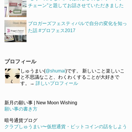
チェーン”と題してお話させていただきました
ブロガーズフェスティバルで自分の変化を知っ
た話 #ブロフェス2017
プロフィール
しゅうまい(
@shumai
)です。 新しいこと楽しいこ
と不思議なこと、わくわくすることが大好きで
す。→
詳しいプロフィール
新月の願い事 | New Moon Wishing
願い事の書き方
暗号通貨ブログ
クラブしゅうまい〜仮想通貨・ビットコインの話をしよう