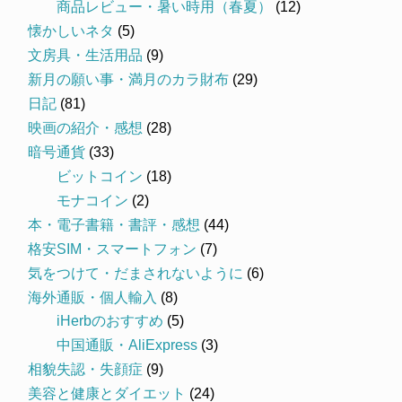
商品レビュー・暑い時用（春夏）
(12)
懐かしいネタ
(5)
文房具・生活用品
(9)
新月の願い事・満月のカラ財布
(29)
日記
(81)
映画の紹介・感想
(28)
暗号通貨
(33)
ビットコイン
(18)
モナコイン
(2)
本・電子書籍・書評・感想
(44)
格安SIM・スマートフォン
(7)
気をつけて・だまされないように
(6)
海外通販・個人輸入
(8)
iHerbのおすすめ
(5)
中国通販・AliExpress
(3)
相貌失認・失顔症
(9)
美容と健康とダイエット
(24)