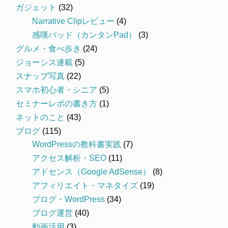
ガジェット
(32)
Narrative Clipレビュー
(4)
感嘆パッド（カンタンPad）
(3)
グルメ・食べ歩き
(24)
ジョーシス連載
(5)
スナップ写真
(22)
スマホ初心者・シニア
(5)
セミナーレポの書き方
(1)
ネットのこと
(43)
ブログ
(115)
WordPressの教科書実践
(7)
アクセス解析・SEO
(11)
アドセンス（Google AdSense）
(8)
アフィリエイト・マネタイズ
(19)
ブログ・WordPress
(34)
ブログ運営
(40)
動画活用
(3)