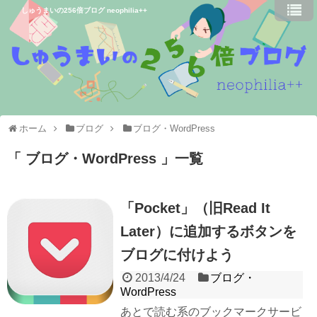
しゅうまいの256倍ブログ neophilia++
ホーム
ブログ
ブログ・WordPress
ブログ・WordPress
一覧
「Pocket」（旧Read It
Later）に追加するボタンを
ブログに付けよう
2013/4/24
ブログ・
WordPress
あとで読む系のブックマークサービ