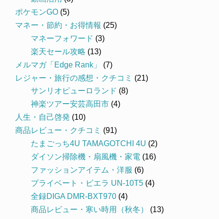
ポケモンGO
(5)
マネー・節約・お得情報
(25)
マネーフォワード
(3)
楽天セール攻略
(13)
メルマガ「Edge Rank」
(7)
レジャー・旅行の感想・クチコミ
(21)
サンリオピューロランド
(8)
神楽ツアー安芸高田市
(4)
人生・自己啓発
(10)
商品レビュー・クチコミ
(91)
たまごっち4U TAMAGOTCHI 4U
(2)
ダイソン掃除機・扇風機・家電
(16)
ファッションアイテム・洋服
(6)
プライベート・ビエラ UN-10T5
(4)
全録DIGA DMR-BXT970
(4)
商品レビュー・寒い時用（秋冬）
(13)