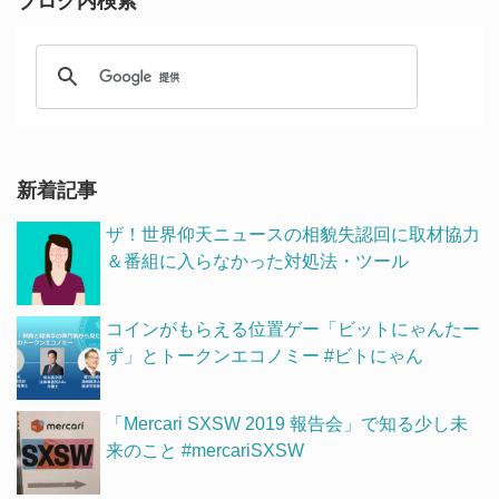
ブログ内検索
新着記事
ザ！世界仰天ニュースの相貌失認回に取材協力
＆番組に入らなかった対処法・ツール
コインがもらえる位置ゲー「ビットにゃんたー
ず」とトークンエコノミー #ビトにゃん
「Mercari SXSW 2019 報告会」で知る少し未
来のこと #mercariSXSW