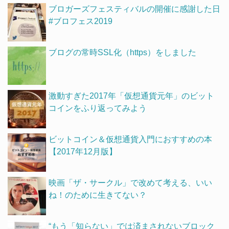
ブロガーズフェスティバルの開催に感謝した日
#ブロフェス2019
ブログの常時SSL化（https）をしました
激動すぎた2017年「仮想通貨元年」のビット
コインをふり返ってみよう
ビットコイン＆仮想通貨入門におすすめの本
【2017年12月版】
映画「ザ・サークル」で改めて考える、いい
ね！のために生きてない？
“もう「知らない」では済まされないブロック