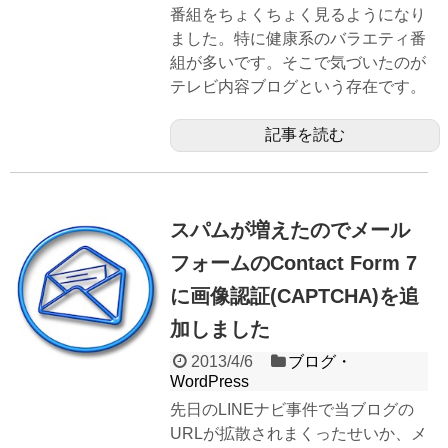
番組をちょくちょく見るようになり
ました。特に健康系のバラエティ番
組が多いです。そこで気づいたのが
テレビ内容ブログという存在です。
記事を読む
スパムが増えたのでメール
フォームのContact Form 7
に画像認証(CAPTCHA)を追
加しました
2013/4/6
ブログ・
WordPress
先日のLINEナビ事件で当ブログの
URLが拡散されまくったせいか、メ