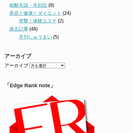
相貌失認・失顔症
(9)
美容と健康とダイエット
(24)
突撃！体験エステ
(2)
過去記事
(48)
月刊しゅうまい
(5)
アーカイブ
アーカイブ
「Edge Rank note」