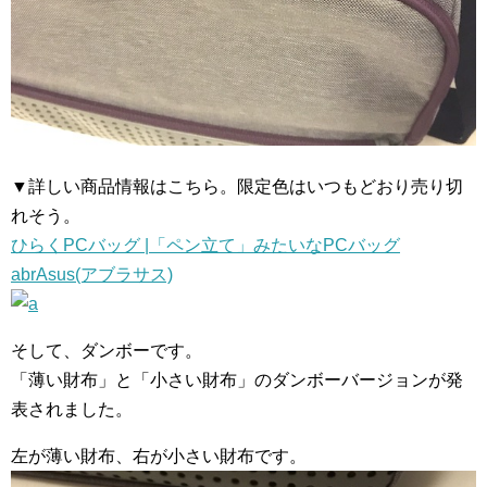
▼詳しい商品情報はこちら。限定色はいつもどおり売り切
れそう。
ひらくPCバッグ |「ペン立て」みたいなPCバッグ
abrAsus(アブラサス)
そして、ダンボーです。
「薄い財布」と「小さい財布」のダンボーバージョンが発
表されました。
左が薄い財布、右が小さい財布です。