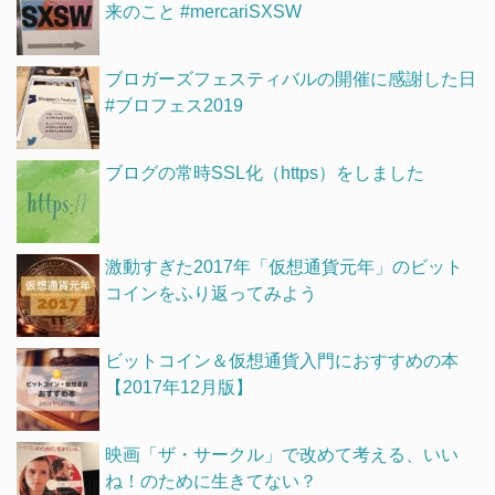
来のこと #mercariSXSW
ブロガーズフェスティバルの開催に感謝した日
#ブロフェス2019
ブログの常時SSL化（https）をしました
激動すぎた2017年「仮想通貨元年」のビット
コインをふり返ってみよう
ビットコイン＆仮想通貨入門におすすめの本
【2017年12月版】
映画「ザ・サークル」で改めて考える、いい
ね！のために生きてない？