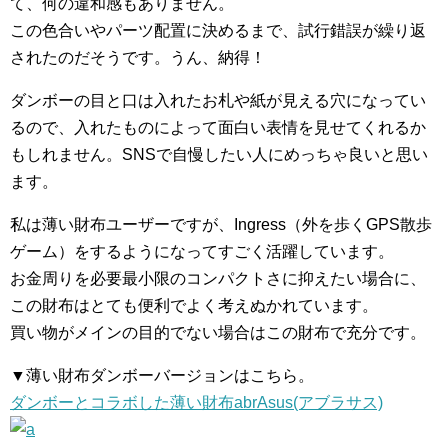
て、何の違和感もありません。
この色合いやパーツ配置に決めるまで、試行錯誤が繰り返
されたのだそうです。うん、納得！
ダンボーの目と口は入れたお札や紙が見える穴になってい
るので、入れたものによって面白い表情を見せてくれるか
もしれません。SNSで自慢したい人にめっちゃ良いと思い
ます。
私は薄い財布ユーザーですが、Ingress（外を歩くGPS散歩
ゲーム）をするようになってすごく活躍しています。
お金周りを必要最小限のコンパクトさに抑えたい場合に、
この財布はとても便利でよく考えぬかれています。
買い物がメインの目的でない場合はこの財布で充分です。
▼薄い財布ダンボーバージョンはこちら。
ダンボーとコラボした薄い財布abrAsus(アブラサス)