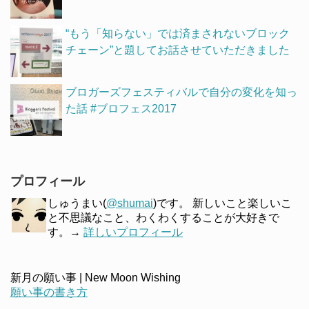
“もう「知らない」では済まされないブロック
チェーン”と題してお話させていただきました
ブロガーズフェスティバルで自分の変化を知っ
た話 #ブロフェス2017
プロフィール
しゅうまい(
@shumai
)です。 新しいこと楽しいこ
と不思議なこと、わくわくすることが大好きで
す。→
詳しいプロフィール
新月の願い事 | New Moon Wishing
願い事の書き方