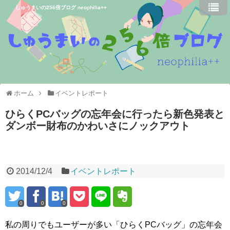
しゅうまいの256倍ブログ neophilia++
ホーム
イベントレポート
ひらくPCバッグの忘年会に行ったら新色発表と
ダンボー財布のかわいさにノックアウト
2014/12/4
イベントレポート
0
0
0
私の周りでもユーザーが多い「ひらくPCバッグ」の忘年会