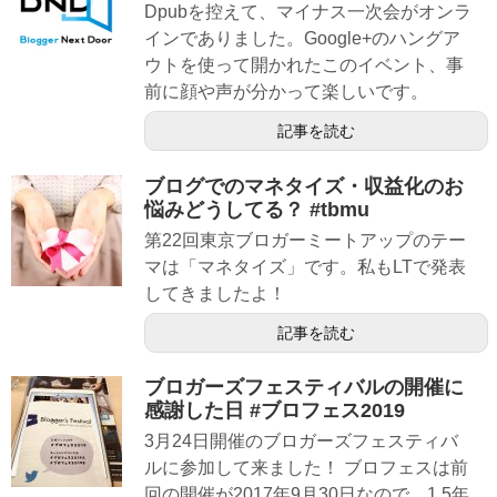
Dpubを控えて、マイナス一次会がオンラ
インでありました。Google+のハングア
ウトを使って開かれたこのイベント、事
前に顔や声が分かって楽しいです。
記事を読む
ブログでのマネタイズ・収益化のお
悩みどうしてる？ #tbmu
第22回東京ブロガーミートアップのテー
マは「マネタイズ」です。私もLTで発表
してきましたよ！
記事を読む
ブロガーズフェスティバルの開催に
感謝した日 #ブロフェス2019
3月24日開催のブロガーズフェスティバ
ルに参加して来ました！ ブロフェスは前
回の開催が2017年9月30日なので、1.5年