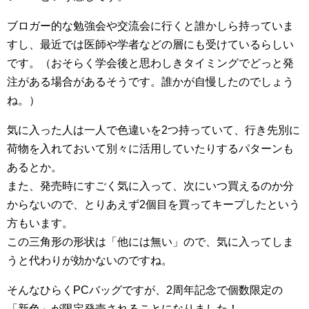
ブロガー的な勉強会や交流会に行くと誰かしら持っていま
すし、最近では医師や学者などの層にも受けているらしい
です。（おそらく学会後と思わしきタイミングでどっと発
注がある場合があるそうです。誰かが自慢したのでしょう
ね。）
気に入った人は一人で色違いを2つ持っていて、行き先別に
荷物を入れておいて別々に活用していたりするパターンも
あるとか。
また、発売時にすごく気に入って、次にいつ買えるのか分
からないので、とりあえず2個目を買ってキープしたという
方もいます。
この三角形の形状は「他には無い」ので、気に入ってしま
うと代わりが効かないのですね。
そんなひらくPCバッグですが、2周年記念で個数限定の
「新色」が限定発売されることになりました！