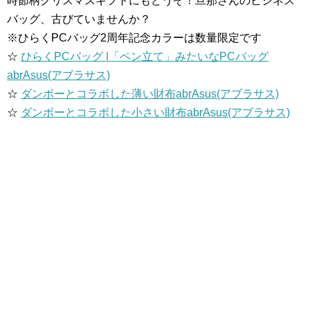
時節柄クリスマスギフトにもどうぞ！旦那さんのビジネス
バッグ、古びていませんか？
※ひらくPCバッグ2周年記念カラーは数量限定です
☆
ひらくPCバッグ |「ペン立て」みたいなPCバッグ
abrAsus(アブラサス)
☆
ダンボーとコラボした薄い財布abrAsus(アブラサス)
☆
ダンボーとコラボした小さい財布abrAsus(アブラサス)