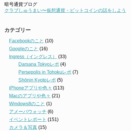
暗号通貨ブログ
クラブしゅうまい〜仮想通貨・ビットコインの話をしよう
カテゴリー
Facebookのこと
(10)
Googleのこと
(16)
Ingress（イングレス）
(33)
Darsana Tokyoレポ
(4)
Persepolis in Tohokuレポ
(7)
Shōnin Kyotoレポ
(5)
iPhoneアプリや色々
(113)
Macのアプリや色々
(21)
Windows8のこと
(1)
アメーバウォッチ
(6)
イベントレポート
(151)
カメラ＆写真
(15)