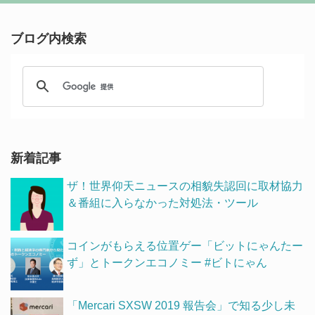
ブログ内検索
新着記事
ザ！世界仰天ニュースの相貌失認回に取材協力
＆番組に入らなかった対処法・ツール
コインがもらえる位置ゲー「ビットにゃんたー
ず」とトークンエコノミー #ビトにゃん
「Mercari SXSW 2019 報告会」で知る少し未