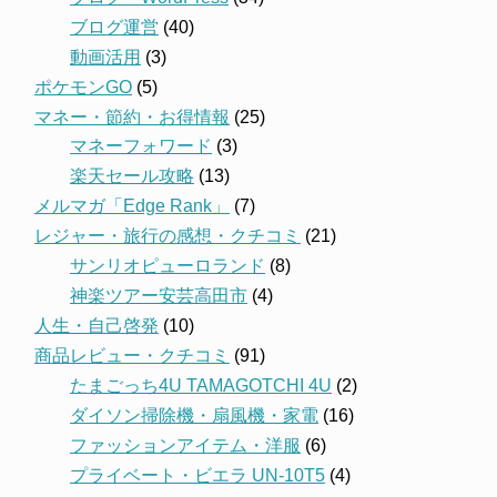
ブログ運営
(40)
動画活用
(3)
ポケモンGO
(5)
マネー・節約・お得情報
(25)
マネーフォワード
(3)
楽天セール攻略
(13)
メルマガ「Edge Rank」
(7)
レジャー・旅行の感想・クチコミ
(21)
サンリオピューロランド
(8)
神楽ツアー安芸高田市
(4)
人生・自己啓発
(10)
商品レビュー・クチコミ
(91)
たまごっち4U TAMAGOTCHI 4U
(2)
ダイソン掃除機・扇風機・家電
(16)
ファッションアイテム・洋服
(6)
プライベート・ビエラ UN-10T5
(4)