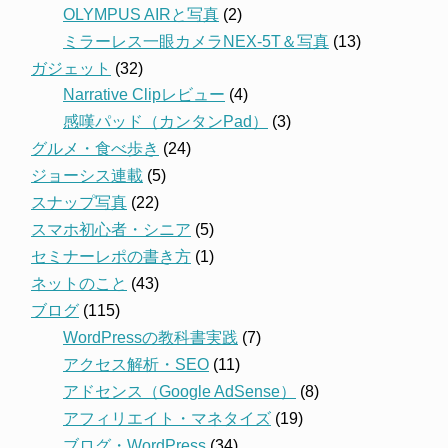
OLYMPUS AIRと写真
(2)
ミラーレス一眼カメラNEX-5T＆写真
(13)
ガジェット
(32)
Narrative Clipレビュー
(4)
感嘆パッド（カンタンPad）
(3)
グルメ・食べ歩き
(24)
ジョーシス連載
(5)
スナップ写真
(22)
スマホ初心者・シニア
(5)
セミナーレポの書き方
(1)
ネットのこと
(43)
ブログ
(115)
WordPressの教科書実践
(7)
アクセス解析・SEO
(11)
アドセンス（Google AdSense）
(8)
アフィリエイト・マネタイズ
(19)
ブログ・WordPress
(34)