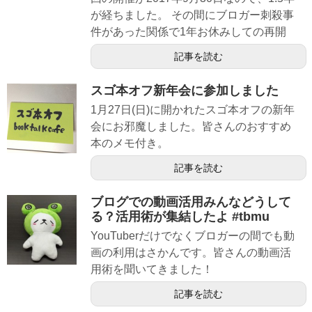
が経ちました。 その間にブロガー刺殺事
件があった関係で1年お休みしての再開
記事を読む
スゴ本オフ新年会に参加しました
1月27日(日)に開かれたスゴ本オフの新年
会にお邪魔しました。皆さんのおすすめ
本のメモ付き。
記事を読む
ブログでの動画活用みんなどうして
る？活用術が集結したよ #tbmu
YouTuberだけでなくブロガーの間でも動
画の利用はさかんです。皆さんの動画活
用術を聞いてきました！
記事を読む