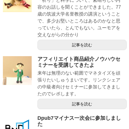
「祈り」と科学について、素晴らしい内
容のお話しを聞くことができました。77
歳の筑波大学名誉教授の講演ということ
で、多少お堅いところはあるのかなと思
っていたら、とんでもない。ユーモアを
交えながらの分かり
記事を読む
アフィリエイト商品紹介ノウハウセ
ミナーを受講してきたよ
来年は無理のない範囲でマネタイズを頑
張りたいしゅうまいです。リンクシェア
の中級者向けセミナーに参加してきまし
たのでレポします。
記事を読む
Dpub7マイナス一次会に参加しまし
た