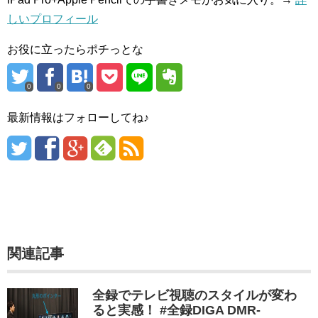
しいプロフィール
お役に立ったらポチっとな
0
0
0
最新情報はフォローしてね♪
関連記事
全録でテレビ視聴のスタイルが変わ
ると実感！ #全録DIGA DMR-