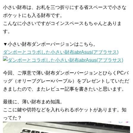
小さい財布は、お札を三つ折りにする省スペースで小さな
ポケットにも入る財布です。
こんなに小さいですがコインスペースもちゃんとありま
す。
▼小さい財布ダンボーバージョンはこちら。
ダンボーとコラボした小さい財布abrAsus(アブラサス)
今回、ご厚意で薄い財布ダンボーバージョンとひらくPCバ
ッグ（オリーブグレー×パーブル）をプレゼントしていただ
きましたので、またレビュー記事を書きたいと思います。
最後に、薄い財布まめ知識。
ここに鍵や切符などを入れられるポケットがあります。知
ってた？