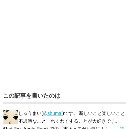
この記事を書いたのは
しゅうまい(
@shumai
)です。 新しいこと楽しいこと
不思議なこと、わくわくすることが大好きです。
iPad Pro+Apple Pencilでの手書きメモがお気に入り。→
詳