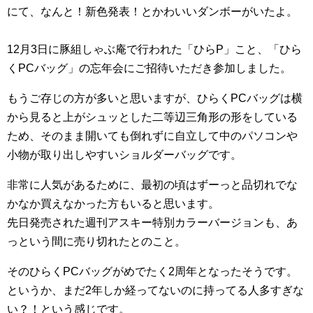
にて、なんと！新色発表！とかわいいダンボーがいたよ。
12月3日に豚組しゃぶ庵で行われた「ひらP」こと、「ひら
くPCバッグ」の忘年会にご招待いただき参加しました。
もうご存じの方が多いと思いますが、ひらくPCバッグは横
から見ると上がシュッとした二等辺三角形の形をしている
ため、そのまま開いても倒れずに自立して中のパソコンや
小物が取り出しやすいショルダーバッグです。
非常に人気があるために、最初の頃はずーっと品切れでな
かなか買えなかった方もいると思います。
先日発売された週刊アスキー特別カラーバージョンも、あ
っという間に売り切れたとのこと。
そのひらくPCバッグがめでたく2周年となったそうです。
というか、まだ2年しか経ってないのに持ってる人多すぎな
い？！という感じです。