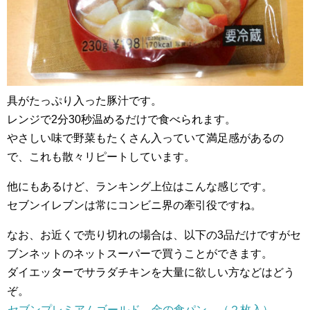
具がたっぷり入った豚汁です。
レンジで2分30秒温めるだけで食べられます。
やさしい味で野菜もたくさん入っていて満足感があるの
で、これも散々リピートしています。
他にもあるけど、ランキング上位はこんな感じです。
セブンイレブンは常にコンビニ界の牽引役ですね。
なお、お近くで売り切れの場合は、以下の3品だけですがセ
ブンネットのネットスーパーで買うことができます。
ダイエッターでサラダチキンを大量に欲しい方などはどう
ぞ。
セブンプレミアムゴールド 金の食パン （２枚入）