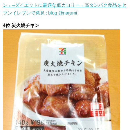
ン」–ダイエットに最適な低カロリー・高タンパク食品をセ
ブンイレブンで発見 : blog @narumi
4位 炭火焼チキン