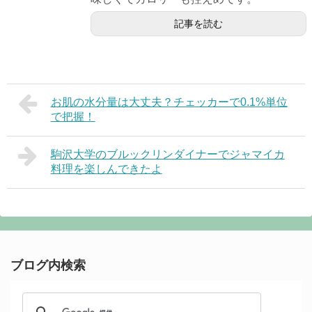
記事を読む
お肌の水分量は大丈夫？チェッカーで0.1%単位
で把握！
駒沢大学のブルックリンダイナーでジャマイカ
料理を楽しんできたよ
ブログ内検索