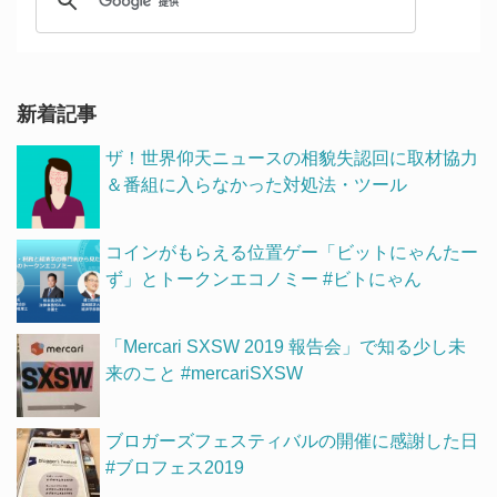
新着記事
ザ！世界仰天ニュースの相貌失認回に取材協力
＆番組に入らなかった対処法・ツール
コインがもらえる位置ゲー「ビットにゃんたー
ず」とトークンエコノミー #ビトにゃん
「Mercari SXSW 2019 報告会」で知る少し未
来のこと #mercariSXSW
ブロガーズフェスティバルの開催に感謝した日
#ブロフェス2019