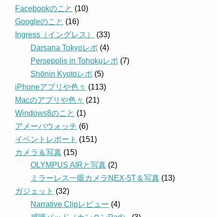
Facebookのこと
(10)
Googleのこと
(16)
Ingress（イングレス）
(33)
Darsana Tokyoレポ
(4)
Persepolis in Tohokuレポ
(7)
Shōnin Kyotoレポ
(5)
iPhoneアプリや色々
(113)
Macのアプリや色々
(21)
Windows8のこと
(1)
アメーバウォッチ
(6)
イベントレポート
(151)
カメラ＆写真
(15)
OLYMPUS AIRと写真
(2)
ミラーレス一眼カメラNEX-5T＆写真
(13)
ガジェット
(32)
Narrative Clipレビュー
(4)