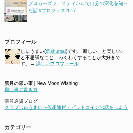
ブロガーズフェスティバルで自分の変化を知っ
た話 #ブロフェス2017
プロフィール
しゅうまい(
@shumai
)です。 新しいこと楽しいこ
と不思議なこと、わくわくすることが大好きで
す。→
詳しいプロフィール
新月の願い事 | New Moon Wishing
願い事の書き方
暗号通貨ブログ
クラブしゅうまい〜仮想通貨・ビットコインの話をしよう
カテゴリー