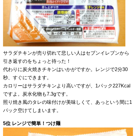
サラダチキンが売り切れて悲しい人はセブンイレブンから
引き返すのをちょっと待った！
代わりに炭火焼きチキンはいかがですか。レンジで2分30
秒、すぐにできます。
カロリーはサラダチキンより高いですが、1パック227Kcal
ですよ。炭水化物も7.3gです。
照り焼き風のタレの味付けが美味しくて、あっという間に1
パック空けてしまいます。
5位 レンジで簡単！つけ麺