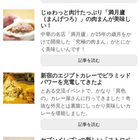
じゅわっと肉汁たっぷり「満月廬
（まんげつろ）」の肉まんが美味し
い！
中華の名店「満月廬」が15年の歳月をか
けて開発した「究極の肉まん」がとにか
く美味しいんです！
記事を読む
新宿のエジプトカレーでピラミッド
パワーを充電してきたよ
とある交流イベントで、かなり「異色
の」カレー屋さんに行ってきました！奇
抜な外見とは裏腹にしっかり美味しいカ
レーを堪能しました。
記事を読む
セブンイレブンの新しい「ストロベ