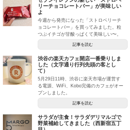
リーチョコレートバー」が美味しい
よ
今週から発売になった「ストロベリーチ
ョコレートバー」を買ってみました。粒
つぶイチゴが甘酸っぱくて美味しい〜。
記事を読む
渋谷の楽天カフェ開店一番乗りしま
した（文字通り行列先頭の客とし
て）
5月29日11時、渋谷に楽天市場が運営す
る電源、WiFi、Kobo完備のカフェがオー
プンしました。
記事を読む
サラダが主食！サラダデリマルゴで
野菜補給してきました（西新宿五丁
目）