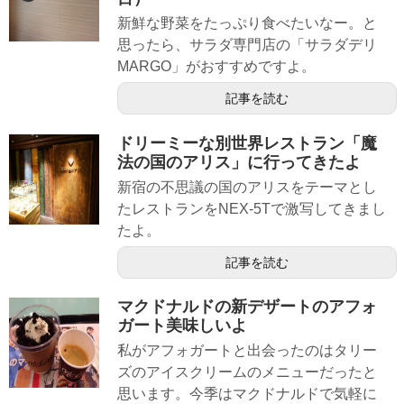
新鮮な野菜をたっぷり食べたいなー。と
思ったら、サラダ専門店の「サラダデリ
MARGO」がおすすめですよ。
記事を読む
ドリーミーな別世界レストラン「魔
法の国のアリス」に行ってきたよ
新宿の不思議の国のアリスをテーマとし
たレストランをNEX-5Tで激写してきまし
たよ。
記事を読む
マクドナルドの新デザートのアフォ
ガート美味しいよ
私がアフォガートと出会ったのはタリー
ズのアイスクリームのメニューだったと
思います。今季はマクドナルドで気軽に