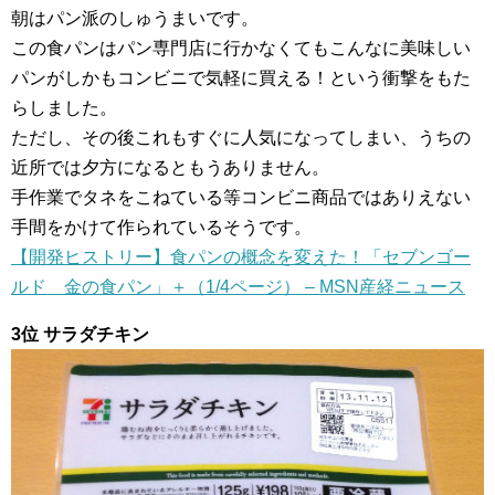
朝はパン派のしゅうまいです。
この食パンはパン専門店に行かなくてもこんなに美味しい
パンがしかもコンビニで気軽に買える！という衝撃をもた
らしました。
ただし、その後これもすぐに人気になってしまい、うちの
近所では夕方になるともうありません。
手作業でタネをこねている等コンビニ商品ではありえない
手間をかけて作られているそうです。
【開発ヒストリー】食パンの概念を変えた！「セブンゴー
ルド 金の食パン」＋（1/4ページ） – MSN産経ニュース
3位 サラダチキン