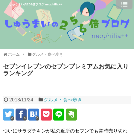
しゅうまいの256倍ブログ neophilia++
ホーム
グルメ・食べ歩き
セブンイレブンのセブンプレミアムお気に入り
ランキング
2013/11/24
グルメ・食べ歩き
0
0
0
ついにサラダチキンが私の近所のセブンでも常時売り切れ