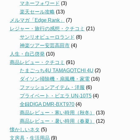
マネーフォワード
(3)
楽天セール攻略
(13)
メルマガ「Edge Rank」
(7)
レジャー・旅行の感想・クチコミ
(21)
サンリオピューロランド
(8)
神楽ツアー安芸高田市
(4)
人生・自己啓発
(10)
商品レビュー・クチコミ
(91)
たまごっち4U TAMAGOTCHI 4U
(2)
ダイソン掃除機・扇風機・家電
(16)
ファッションアイテム・洋服
(6)
プライベート・ビエラ UN-10T5
(4)
全録DIGA DMR-BXT970
(4)
商品レビュー・寒い時用（秋冬）
(13)
商品レビュー・暑い時用（春夏）
(12)
懐かしいネタ
(5)
文房具・生活用品
(9)