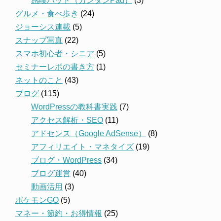
感嘆パッド（カンタンPad）
(3)
グルメ・食べ歩き
(24)
ジョーシス連載
(5)
スナップ写真
(22)
スマホ初心者・シニア
(5)
セミナーレポの書き方
(1)
ネットのこと
(43)
ブログ
(115)
WordPressの教科書実践
(7)
アクセス解析・SEO
(11)
アドセンス（Google AdSense）
(8)
アフィリエイト・マネタイズ
(19)
ブログ・WordPress
(34)
ブログ運営
(40)
動画活用
(3)
ポケモンGO
(5)
マネー・節約・お得情報
(25)