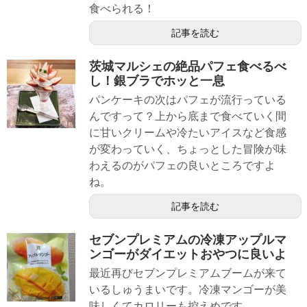
食べられる！
記事を読む
茨城マルシェの絶品パフェ食べるべ
し！銀ブラでホッと一息
パンケーキの次はパフェが流行っている
んですって？上から底まで食べていく間
に甘いクリームや冷たいアイスなど食感
が変わっていく、ちょっとした冒険が味
わえるのがパフェの良いところですよ
ね。
記事を読む
セブンプレミアムの冷凍アップルマ
ンゴーがダイエットおやつに良いよ
最近再びセブンプレミアムブームが来て
いるしゅうまいです。冷凍マンゴーが美
味しくてカロリーも控えめです。