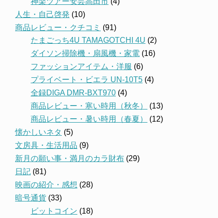
神楽ツアー安芸高田市
(4)
人生・自己啓発
(10)
商品レビュー・クチコミ
(91)
たまごっち4U TAMAGOTCHI 4U
(2)
ダイソン掃除機・扇風機・家電
(16)
ファッションアイテム・洋服
(6)
プライベート・ビエラ UN-10T5
(4)
全録DIGA DMR-BXT970
(4)
商品レビュー・寒い時用（秋冬）
(13)
商品レビュー・暑い時用（春夏）
(12)
懐かしいネタ
(5)
文房具・生活用品
(9)
新月の願い事・満月のカラ財布
(29)
日記
(81)
映画の紹介・感想
(28)
暗号通貨
(33)
ビットコイン
(18)