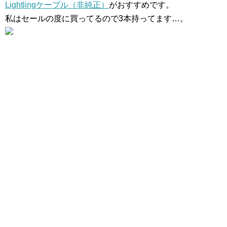
Lightlingケーブル（非純正）
がおすすめです。
私はセールの度に買ってるので3本持ってます…。