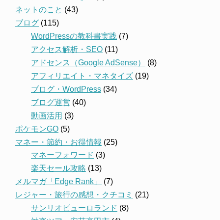
ネットのこと
(43)
ブログ
(115)
WordPressの教科書実践
(7)
アクセス解析・SEO
(11)
アドセンス（Google AdSense）
(8)
アフィリエイト・マネタイズ
(19)
ブログ・WordPress
(34)
ブログ運営
(40)
動画活用
(3)
ポケモンGO
(5)
マネー・節約・お得情報
(25)
マネーフォワード
(3)
楽天セール攻略
(13)
メルマガ「Edge Rank」
(7)
レジャー・旅行の感想・クチコミ
(21)
サンリオピューロランド
(8)