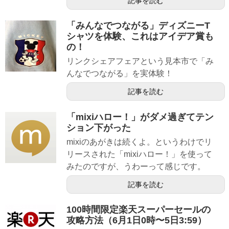
記事を読む
「みんなでつながる」ディズニーT
シャツを体験、これはアイデア賞も
の！
リンクシェアフェアという見本市で「み
んなでつながる」を実体験！
記事を読む
「mixiハロー！」がダメ過ぎてテン
ション下がった
mixiのあがきは続くよ。というわけでリ
リースされた「mixiハロー！」を使って
みたのですが、うわーって感じです。
記事を読む
100時間限定楽天スーパーセールの
攻略方法（6月1日0時〜5日3:59）