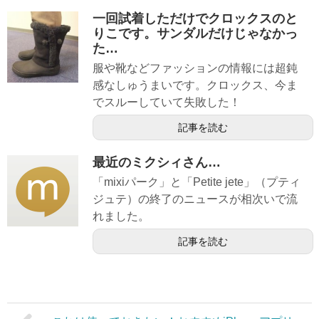
一回試着しただけでクロックスのと
りこです。サンダルだけじゃなかっ
た…
服や靴などファッションの情報には超鈍
感なしゅうまいです。クロックス、今ま
でスルーしていて失敗した！
記事を読む
最近のミクシィさん…
「mixiパーク」と「Petite jete」（プティ
ジュテ）の終了のニュースが相次いで流
れました。
記事を読む