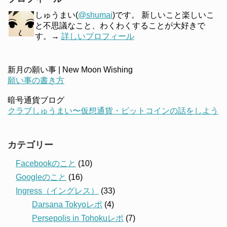
しゅうまい(
@shumai
)です。 新しいこと楽しいこ
と不思議なこと、わくわくすることが大好きで
す。→
詳しいプロフィール
新月の願い事 | New Moon Wishing
願い事の書き方
暗号通貨ブログ
クラブしゅうまい〜仮想通貨・ビットコインの話をしよう
カテゴリー
Facebookのこと
(10)
Googleのこと
(16)
Ingress（イングレス）
(33)
Darsana Tokyoレポ
(4)
Persepolis in Tohokuレポ
(7)