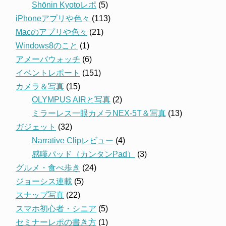
Shōnin Kyotoレポ
(5)
iPhoneアプリや色々
(113)
Macのアプリや色々
(21)
Windows8のこと
(1)
アメーバウォッチ
(6)
イベントレポート
(151)
カメラ＆写真
(15)
OLYMPUS AIRと写真
(2)
ミラーレス一眼カメラNEX-5T＆写真
(13)
ガジェット
(32)
Narrative Clipレビュー
(4)
感嘆パッド（カンタンPad）
(3)
グルメ・食べ歩き
(24)
ジョーシス連載
(5)
スナップ写真
(22)
スマホ初心者・シニア
(5)
セミナーレポの書き方
(1)