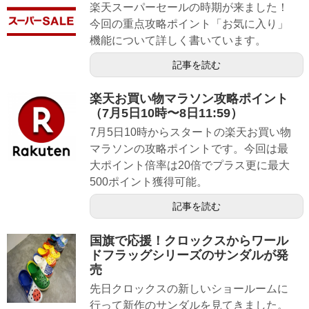
楽天スーパーセールの時期が来ました！
今回の重点攻略ポイント「お気に入り」
機能について詳しく書いています。
記事を読む
楽天お買い物マラソン攻略ポイント
（7月5日10時〜8日11:59）
7月5日10時からスタートの楽天お買い物
マラソンの攻略ポイントです。今回は最
大ポイント倍率は20倍でプラス更に最大
500ポイント獲得可能。
記事を読む
国旗で応援！クロックスからワール
ドフラッグシリーズのサンダルが発
売
先日クロックスの新しいショールームに
行って新作のサンダルを見てきました。