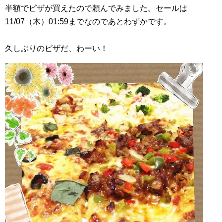
半額でピザが買えたので頼んでみました。セールは
11/07（木）01:59までなのであとわずかです。
久しぶりのピザだ、わーい！