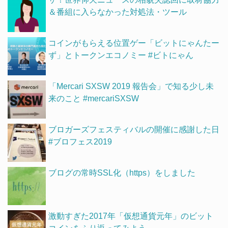
＆番組に入らなかった対処法・ツール
コインがもらえる位置ゲー「ビットにゃんたー
ず」とトークンエコノミー #ビトにゃん
「Mercari SXSW 2019 報告会」で知る少し未
来のこと #mercariSXSW
ブロガーズフェスティバルの開催に感謝した日
#ブロフェス2019
ブログの常時SSL化（https）をしました
激動すぎた2017年「仮想通貨元年」のビット