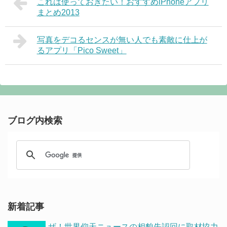
これは使っておきたい！おすすめiPhoneアプリ
まとめ2013
写真をデコるセンスが無い人でも素敵に仕上が
るアプリ「Pico Sweet」
ブログ内検索
新着記事
ザ！世界仰天ニュースの相貌失認回に取材協力