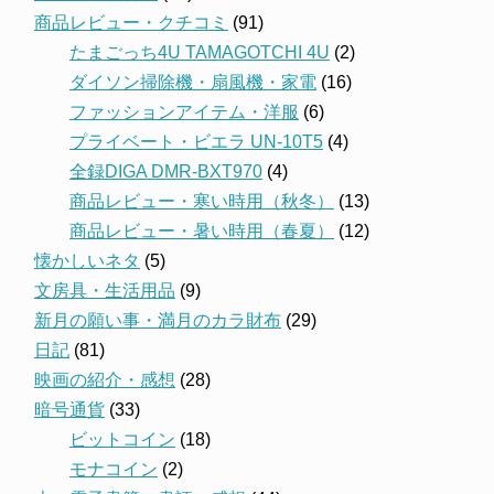
商品レビュー・クチコミ
(91)
たまごっち4U TAMAGOTCHI 4U
(2)
ダイソン掃除機・扇風機・家電
(16)
ファッションアイテム・洋服
(6)
プライベート・ビエラ UN-10T5
(4)
全録DIGA DMR-BXT970
(4)
商品レビュー・寒い時用（秋冬）
(13)
商品レビュー・暑い時用（春夏）
(12)
懐かしいネタ
(5)
文房具・生活用品
(9)
新月の願い事・満月のカラ財布
(29)
日記
(81)
映画の紹介・感想
(28)
暗号通貨
(33)
ビットコイン
(18)
モナコイン
(2)