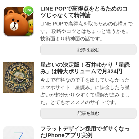
LINE POPで高得点をとるためのコ
ツじゃなくて精神論
LINE POPで高得点を取るための心構えで
す。 攻略やコツとはちょっと違うかも。
技術面より精神面の話です。
記事を読む
星占いの決定版！石井ゆかり「星読
み」は特大ボリュームで月324円
今まで有料なので手を出していなかった
スマホサイト「星読み」に課金したら星
占いが超分かりやすくて理解が進みまし
た。とてもオススメのサイトです。
記事を読む
フラットデザイン採用でダサくなっ
たiPhoneアプリ実例