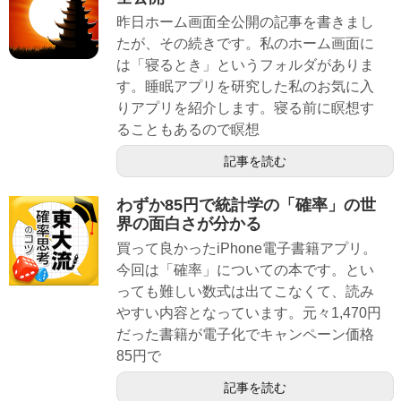
昨日ホーム画面全公開の記事を書きまし
たが、その続きです。私のホーム画面に
は「寝るとき」というフォルダがありま
す。睡眠アプリを研究した私のお気に入
りアプリを紹介します。寝る前に瞑想す
ることもあるので瞑想
記事を読む
わずか85円で統計学の「確率」の世
界の面白さが分かる
買って良かったiPhone電子書籍アプリ。
今回は「確率」についての本です。とい
っても難しい数式は出てこなくて、読み
やすい内容となっています。元々1,470円
だった書籍が電子化でキャンペーン価格
85円で
記事を読む