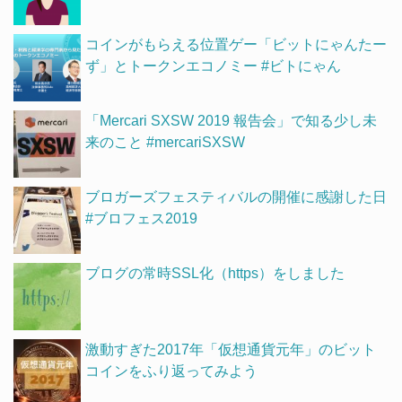
コインがもらえる位置ゲー「ビットにゃんたー
ず」とトークンエコノミー #ビトにゃん
「Mercari SXSW 2019 報告会」で知る少し未
来のこと #mercariSXSW
ブロガーズフェスティバルの開催に感謝した日
#ブロフェス2019
ブログの常時SSL化（https）をしました
激動すぎた2017年「仮想通貨元年」のビット
コインをふり返ってみよう