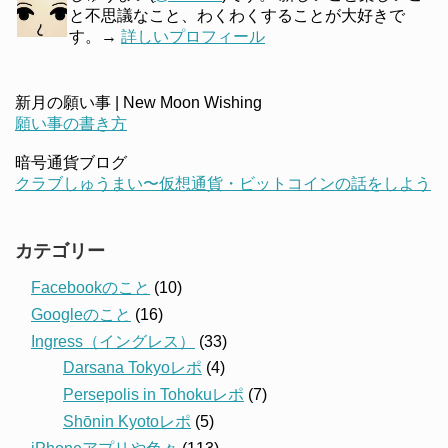
と不思議なこと、わくわくすることが大好きで
す。→
詳しいプロフィール
新月の願い事 | New Moon Wishing
願い事の書き方
暗号通貨ブログ
クラブしゅうまい〜仮想通貨・ビットコインの話をしよう
カテゴリー
Facebookのこと
(10)
Googleのこと
(16)
Ingress（イングレス）
(33)
Darsana Tokyoレポ
(4)
Persepolis in Tohokuレポ
(7)
Shōnin Kyotoレポ
(5)