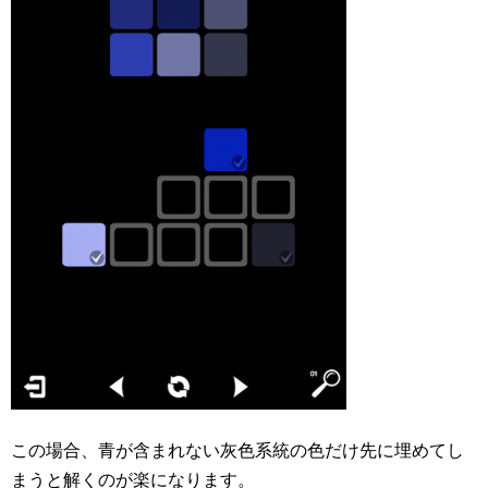
この場合、青が含まれない灰色系統の色だけ先に埋めてし
まうと解くのが楽になります。