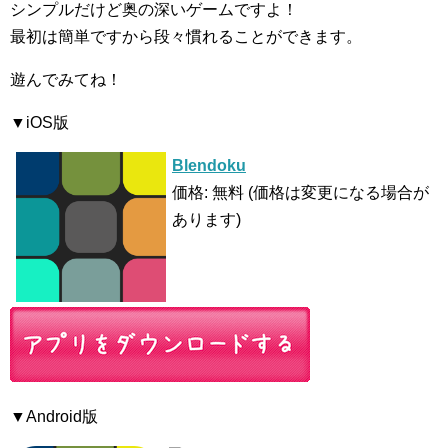
シンプルだけど奥の深いゲームですよ！
最初は簡単ですから段々慣れることができます。
遊んでみてね！
▼iOS版
Blendoku
価格: 無料 (価格は変更になる場合が
あります)
▼Android版