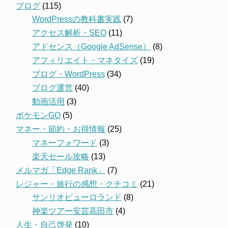
ブログ
(115)
WordPressの教科書実践
(7)
アクセス解析・SEO
(11)
アドセンス（Google AdSense）
(8)
アフィリエイト・マネタイズ
(19)
ブログ・WordPress
(34)
ブログ運営
(40)
動画活用
(3)
ポケモンGO
(5)
マネー・節約・お得情報
(25)
マネーフォワード
(3)
楽天セール攻略
(13)
メルマガ「Edge Rank」
(7)
レジャー・旅行の感想・クチコミ
(21)
サンリオピューロランド
(8)
神楽ツアー安芸高田市
(4)
人生・自己啓発
(10)