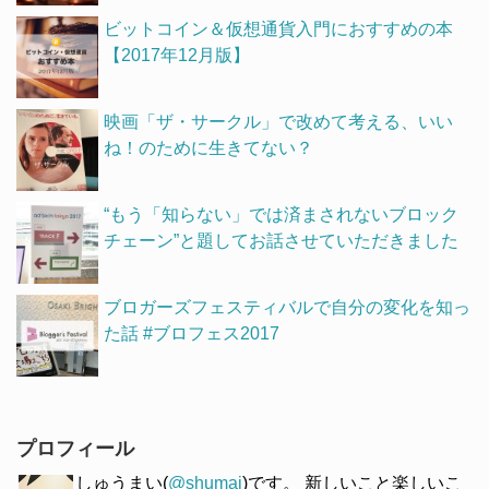
ビットコイン＆仮想通貨入門におすすめの本
【2017年12月版】
映画「ザ・サークル」で改めて考える、いい
ね！のために生きてない？
“もう「知らない」では済まされないブロック
チェーン”と題してお話させていただきました
ブロガーズフェスティバルで自分の変化を知っ
た話 #ブロフェス2017
プロフィール
しゅうまい(
@shumai
)です。 新しいこと楽しいこ