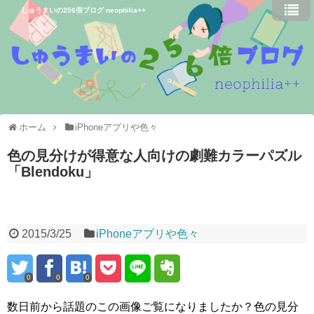
しゅうまいの256倍ブログ neophilia++
ホーム
iPhoneアプリや色々
色の見分けが得意な人向けの劇難カラーパズル
「Blendoku」
2015/3/25
iPhoneアプリや色々
0
0
0
数日前から話題のこの画像ご覧になりましたか？色の見分