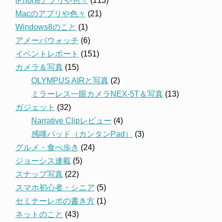
iPhoneアプリや色々
(113)
Macのアプリや色々
(21)
Windows8のこと
(1)
アメーバウォッチ
(6)
イベントレポート
(151)
カメラ＆写真
(15)
OLYMPUS AIRと写真
(2)
ミラーレス一眼カメラNEX-5T＆写真
(13)
ガジェット
(32)
Narrative Clipレビュー
(4)
感嘆パッド（カンタンPad）
(3)
グルメ・食べ歩き
(24)
ジョーシス連載
(5)
スナップ写真
(22)
スマホ初心者・シニア
(5)
セミナーレポの書き方
(1)
ネットのこと
(43)