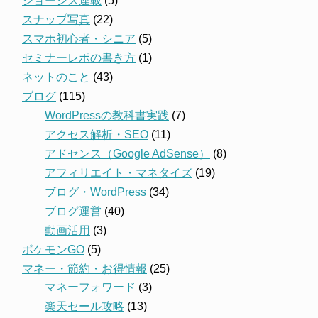
ジョーシス連載
(5)
スナップ写真
(22)
スマホ初心者・シニア
(5)
セミナーレポの書き方
(1)
ネットのこと
(43)
ブログ
(115)
WordPressの教科書実践
(7)
アクセス解析・SEO
(11)
アドセンス（Google AdSense）
(8)
アフィリエイト・マネタイズ
(19)
ブログ・WordPress
(34)
ブログ運営
(40)
動画活用
(3)
ポケモンGO
(5)
マネー・節約・お得情報
(25)
マネーフォワード
(3)
楽天セール攻略
(13)