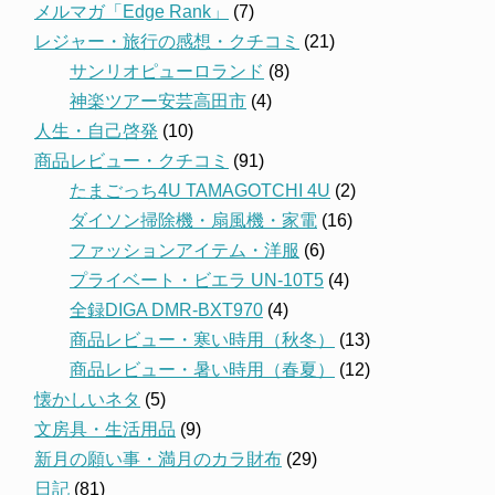
メルマガ「Edge Rank」
(7)
レジャー・旅行の感想・クチコミ
(21)
サンリオピューロランド
(8)
神楽ツアー安芸高田市
(4)
人生・自己啓発
(10)
商品レビュー・クチコミ
(91)
たまごっち4U TAMAGOTCHI 4U
(2)
ダイソン掃除機・扇風機・家電
(16)
ファッションアイテム・洋服
(6)
プライベート・ビエラ UN-10T5
(4)
全録DIGA DMR-BXT970
(4)
商品レビュー・寒い時用（秋冬）
(13)
商品レビュー・暑い時用（春夏）
(12)
懐かしいネタ
(5)
文房具・生活用品
(9)
新月の願い事・満月のカラ財布
(29)
日記
(81)