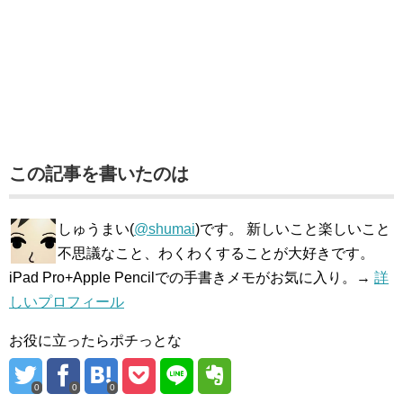
この記事を書いたのは
しゅうまい(
@shumai
)です。 新しいこと楽しいこと
不思議なこと、わくわくすることが大好きです。
iPad Pro+Apple Pencilでの手書きメモがお気に入り。→
詳
しいプロフィール
お役に立ったらポチっとな
0
0
0