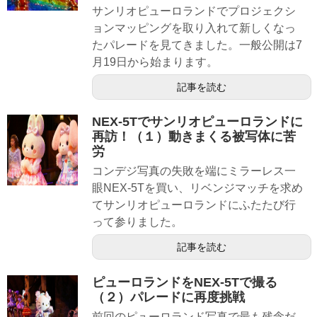
サンリオピューロランドでプロジェクシ
ョンマッピングを取り入れて新しくなっ
たパレードを見てきました。一般公開は7
月19日から始まります。
記事を読む
NEX-5Tでサンリオピューロランドに
再訪！（１）動きまくる被写体に苦
労
コンデジ写真の失敗を端にミラーレス一
眼NEX-5Tを買い、リベンジマッチを求め
てサンリオピューロランドにふたたび行
って参りました。
記事を読む
ピューロランドをNEX-5Tで撮る
（２）パレードに再度挑戦
前回のピューロランド写真で最も残念だ