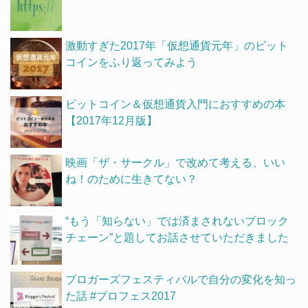
激動すぎた2017年「仮想通貨元年」のビット
コインをふり返ってみよう
ビットコイン＆仮想通貨入門におすすめの本
【2017年12月版】
映画「ザ・サークル」で改めて考える、いい
ね！のために生きてない？
“もう「知らない」では済まされないブロック
チェーン”と題してお話させていただきました
ブロガーズフェスティバルで自分の変化を知っ
た話 #ブロフェス2017