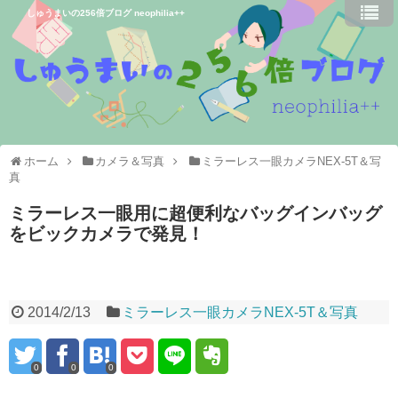
しゅうまいの256倍ブログ neophilia++
ホーム
カメラ＆写真
ミラーレス一眼カメラNEX-5T＆写
真
ミラーレス一眼用に超便利なバッグインバッグ
をビックカメラで発見！
2014/2/13
ミラーレス一眼カメラNEX-5T＆写真
0
0
0