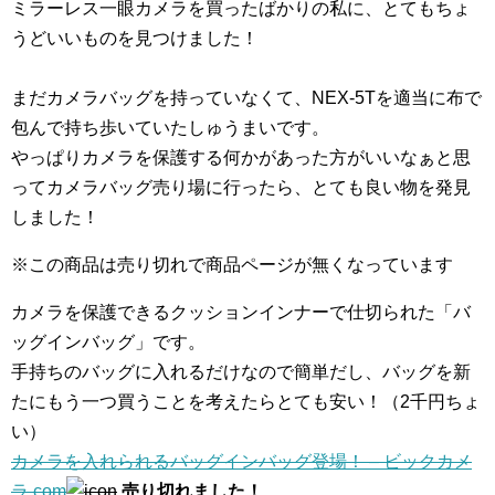
ミラーレス一眼カメラを買ったばかりの私に、とてもちょ
うどいいものを見つけました！
まだカメラバッグを持っていなくて、NEX-5Tを適当に布で
包んで持ち歩いていたしゅうまいです。
やっぱりカメラを保護する何かがあった方がいいなぁと思
ってカメラバッグ売り場に行ったら、とても良い物を発見
しました！
※この商品は売り切れで商品ページが無くなっています
カメラを保護できるクッションインナーで仕切られた「バ
ッグインバッグ」です。
手持ちのバッグに入れるだけなので簡単だし、バッグを新
たにもう一つ買うことを考えたらとても安い！（2千円ちょ
い）
カメラを入れられるバッグインバッグ登場！ – ビックカメ
ラ.com
売り切れました！