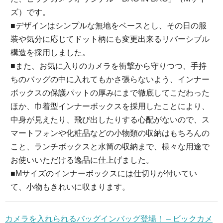
ズ）です。
■デザインはシンプルな無地をベースとし、その日の服
装や気分に応じてドット柄にも変更出来るリバーシブル
構造を採用しました。
■また、お気に入りのカメラを衝撃から守りつつ、手持
ちのバッグの中に入れてもかさ張らないよう、インナー
ボックスの保護パットの厚みにまで徹底してこだわった
ほか、巾着型インナーボックスを採用したことにより、
中身が見えたり、飛び出したりする心配がないので、ス
マートフォンや化粧品などの小物類の収納はもちろんの
こと、ランチボックスと水筒の収納まで、様々な用途で
お使いいただける逸品に仕上げました。
■Mサイズのインナーボックスには仕切りが付いてい
て、小物もきれいに収まります。
カメラを入れられるバッグインバッグ登場！ – ビックカメ