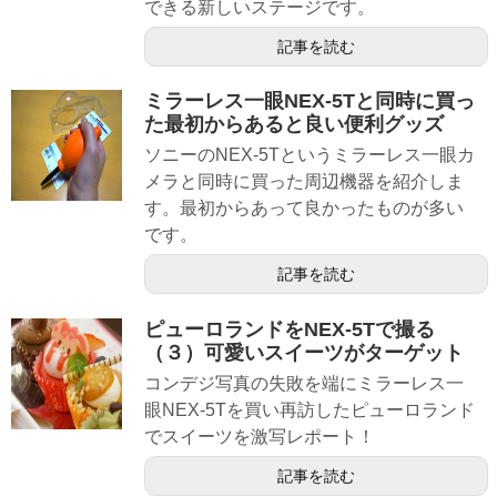
できる新しいステージです。
記事を読む
ミラーレス一眼NEX-5Tと同時に買っ
た最初からあると良い便利グッズ
ソニーのNEX-5Tというミラーレス一眼カ
メラと同時に買った周辺機器を紹介しま
す。最初からあって良かったものが多い
です。
記事を読む
ピューロランドをNEX-5Tで撮る
（３）可愛いスイーツがターゲット
コンデジ写真の失敗を端にミラーレス一
眼NEX-5Tを買い再訪したピューロランド
でスイーツを激写レポート！
記事を読む