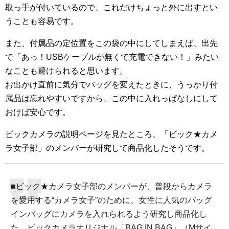
取っ手が付いているので、これだけちょっと外に出すとい
うことも容易です。
また、付属品の定位置をこの袋の中にしてしまえば、出先
で「あっ！USBケーブルが無くて充電できない！」みたい
なことも避けられると思います。
お出かけ直前に気分でバッグを変えたときに、うっかり付
属品は忘れやすいですから、この中に入れっぱなしにして
おけば安心です。
ビックカメラの説明ページを見たところ、「ビック★カメ
ラ女子部」のメンバーが研究して商品化したそうです。
■ビック★カメラ女子部のメンバーが、普段からカメラ
を愛用する“カメラ女子”のために、女性に人気のバッグ
インバッグにカメラを入れられるよう研究し商品化し
た、ビックカメラオリジナル「BAG IN BAG」（Mサイ