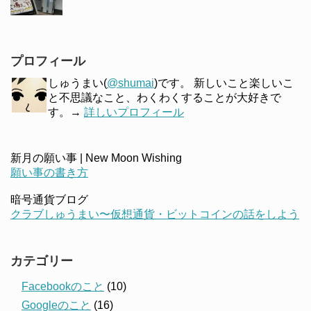
プロフィール
しゅうまい(
@shumai
)です。 新しいこと楽しいこ
と不思議なこと、わくわくすることが大好きで
す。→
詳しいプロフィール
新月の願い事 | New Moon Wishing
願い事の書き方
暗号通貨ブログ
クラブしゅうまい〜仮想通貨・ビットコインの話をしよう
カテゴリー
Facebookのこと
(10)
Googleのこと
(16)