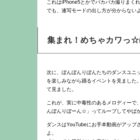
これはiPhone5とかでパカパカ撮りま
でも、連写モードの出し方が分からない
集まれ！めちゃカワっ☆
次に、ぼんぼんりぼんたちのダンスユニ
を楽しみながら踊るイベントを見ました
て見ました。
これが、実に中毒性のあるメロディーで
んぼんりぼーん☆」ってループしてやば
ダンスはYouTubeにお手本動画がアッ
よ。