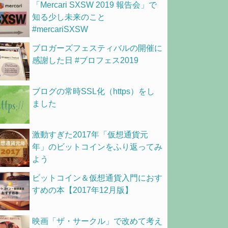
「Mercari SXSW 2019 報告会」で
知る少し未来のこと
#mercariSXSW
ブロガーズフェスティバルの開催に
感謝した日 #ブロフェス2019
ブログの常時SSL化（https）をし
ました
激動すぎた2017年「仮想通貨元
年」のビットコインをふり返ってみ
よう
ビットコイン＆仮想通貨入門におす
すめの本【2017年12月版】
映画「ザ・サークル」で改めて考え