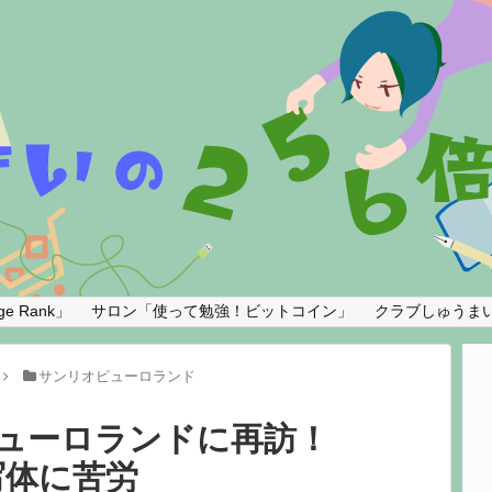
e Rank」
サロン「使って勉強！ビットコイン」
クラブしゅうま
サンリオピューロランド
オピューロランドに再訪！
写体に苦労