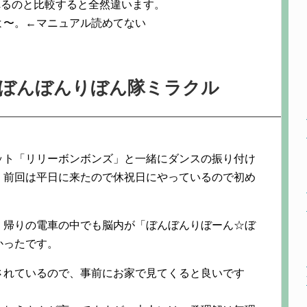
くれるのと比較すると全然違います。
よ〜。←マニュアル読めてない
ぼんぼんりぼん隊ミラクル
ット「リリーボンボンズ」と一緒にダンスの振り付け
。前回は平日に来たので休祝日にやっているので初め
、帰りの電車の中でも脳内が「ぼんぼんりぼーん☆ぼ
かったです。
プされているので、事前にお家で見てくると良いです