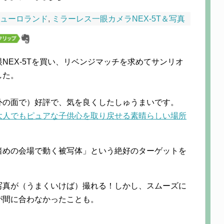
ューロランド
,
ミラーレス一眼カメラNEX-5T＆写真
NEX-5Tを買い、リベンジマッチを求めてサンリオ
した。
外の面で）好評で、気を良くしたしゅうまいです。
大人でもピュアな子供心を取り戻せる素晴らしい場所
暗めの会場で動く被写体」という絶好のターゲットを
写真が（うまくいけば）撮れる！しかし、スムーズに
が間に合わなかったことも。