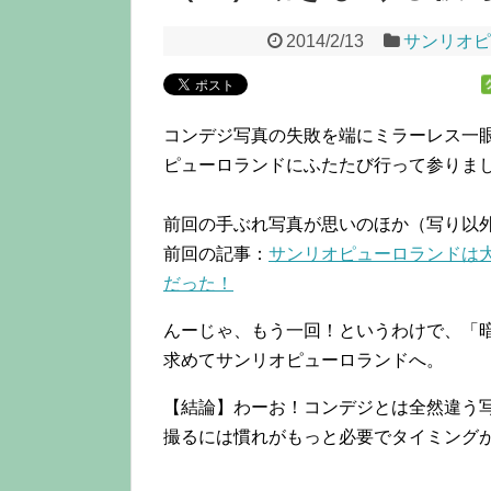
2014/2/13
サンリオピ
コンデジ写真の失敗を端にミラーレス一眼
ピューロランドにふたたび行って参りま
前回の手ぶれ写真が思いのほか（写り以
前回の記事：
サンリオピューロランドは
だった！
んーじゃ、もう一回！というわけで、「
求めてサンリオピューロランドへ。
【結論】わーお！コンデジとは全然違う
撮るには慣れがもっと必要でタイミング