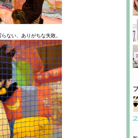
写らない、ありがちな失敗。
フ