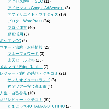
アクセス解析・SEO
(11)
アドセンス（Google AdSense）
(8)
アフィリエイト・マネタイズ
(19)
ブログ・WordPress
(34)
ブログ運営
(40)
動画活用
(3)
ポケモンGO
(5)
マネー・節約・お得情報
(25)
マネーフォワード
(3)
楽天セール攻略
(13)
メルマガ「Edge Rank」
(7)
レジャー・旅行の感想・クチコミ
(21)
サンリオピューロランド
(8)
神楽ツアー安芸高田市
(4)
人生・自己啓発
(10)
商品レビュー・クチコミ
(91)
たまごっち4U TAMAGOTCHI 4U
(2)