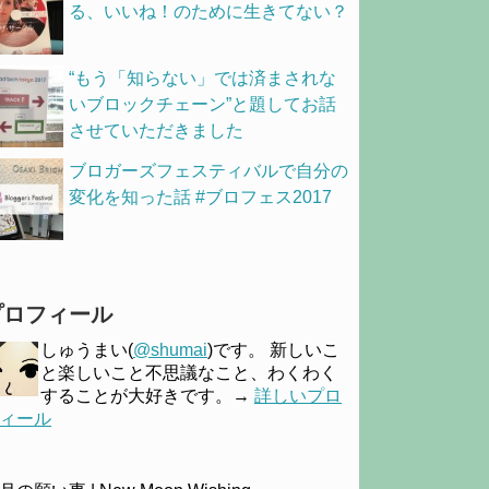
る、いいね！のために生きてない？
“もう「知らない」では済まされな
いブロックチェーン”と題してお話
させていただきました
ブロガーズフェスティバルで自分の
変化を知った話 #ブロフェス2017
プロフィール
しゅうまい(
@shumai
)です。 新しいこ
と楽しいこと不思議なこと、わくわく
することが大好きです。→
詳しいプロ
ィール