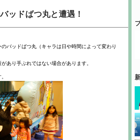
バッドばつ丸と遭遇！
ーのバッドばつ丸（キャラは日や時間によって変わり
所があり手ぶれではない場合があります。
す。