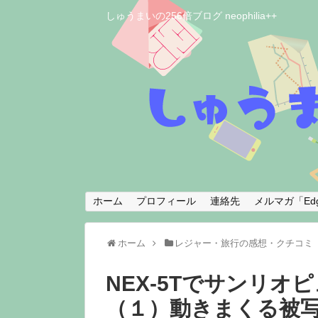
しゅうまいの256倍ブログ neophilia++
ホーム
プロフィール
連絡先
メルマガ「Edg
ホーム
レジャー・旅行の感想・クチコミ
NEX-5Tでサンリ
（１）動きまくる被