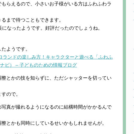
でもらえるので、小さいお子様がいる方はふわふわラ
きるまで待つこともできます。
長になったようです。好評だったのでしょうね。
したようです。
ロランドの楽しみ方！キャラクターと遊べる「ふわふ
（子ナビ） – 子どものための情報ブログ
調整とかの技を知らずに、ただシャッターを切ってい
。
ますので。
の写真が撮れるようになるのに結構時間がかかるんで
調整とかも同時にしているせいかもしれませんが。