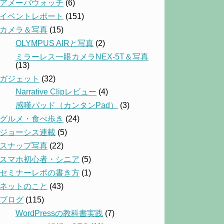
アメーバウォッチ
(6)
イベントレポート
(151)
カメラ＆写真
(15)
OLYMPUS AIRと写真
(2)
ミラーレス一眼カメラNEX-5T＆写真
(13)
ガジェット
(32)
Narrative Clipレビュー
(4)
感嘆パッド（カンタンPad）
(3)
グルメ・食べ歩き
(24)
ジョーシス連載
(5)
スナップ写真
(22)
スマホ初心者・シニア
(5)
セミナーレポの書き方
(1)
ネットのこと
(43)
ブログ
(115)
WordPressの教科書実践
(7)