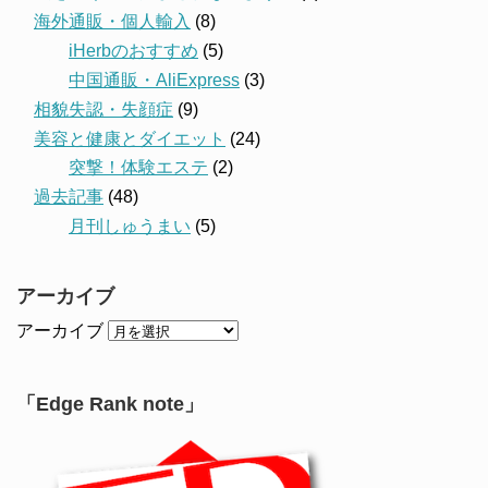
海外通販・個人輸入
(8)
iHerbのおすすめ
(5)
中国通販・AliExpress
(3)
相貌失認・失顔症
(9)
美容と健康とダイエット
(24)
突撃！体験エステ
(2)
過去記事
(48)
月刊しゅうまい
(5)
アーカイブ
アーカイブ
「Edge Rank note」