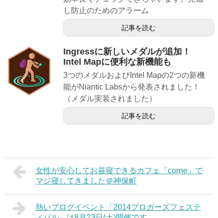
し防止のためのアラーム
記事を読む
Ingressに新しいメダルが追加！
Intel Mapに便利な新機能も
3つのメダルおよびIntel Mapの2つの新機
能がNiantic Labsから発表されました！
（メダル実装されました）
記事を読む
女性が安心してお昼寝できるカフェ「corne」で
マジ寝してきました＠神保町
熱いブログイベント「2014ブロガーズフェステ
ィバル」は8月23日(土)開催です