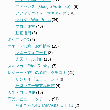
アドセンス（Google AdSense）
(8)
アフィリエイト・マネタイズ
(19)
ブログ・WordPress
(34)
ブログ運営
(40)
動画活用
(3)
ポケモンGO
(5)
マネー・節約・お得情報
(25)
マネーフォワード
(3)
楽天セール攻略
(13)
メルマガ「Edge Rank」
(7)
レジャー・旅行の感想・クチコミ
(21)
サンリオピューロランド
(8)
神楽ツアー安芸高田市
(4)
人生・自己啓発
(10)
商品レビュー・クチコミ
(91)
たまごっち4U TAMAGOTCHI 4U
(2)