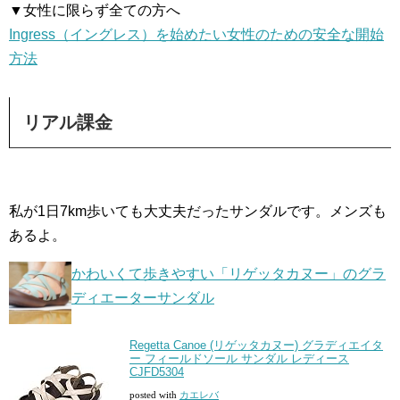
▼女性に限らず全ての方へ
Ingress（イングレス）を始めたい女性のための安全な開始
方法
リアル課金
私が1日7km歩いても大丈夫だったサンダルです。メンズも
あるよ。
かわいくて歩きやすい「リゲッタカヌー」のグラ
ディエーターサンダル
Regetta Canoe (リゲッタカヌー) グラディエイタ
ー フィールドソール サンダル レディース
CJFD5304
posted with
カエレバ