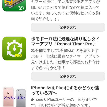
ヤフーが提供している乗換案内アプリが
細かいところまで便利なので気に入って
います。知っておくと便利な使い方を動
画で紹介します。
記事を読む
ポモドーロ法に最適な繰り返しタイ
マーアプリ「Repeat Timer Pro」
25分間集中して5分間休むのを繰り返す
ポモドーロ法に最適なタイマーアプリを
見つけました！仕事から部屋のお片付け
まで色々はかどる！
記事を読む
iPhone 6sをPlusにするかどうか迷
っている方へ
iPhone 6 Plusユーザーのしゅうまいで
す。Plusのサイズ感が超好きです。