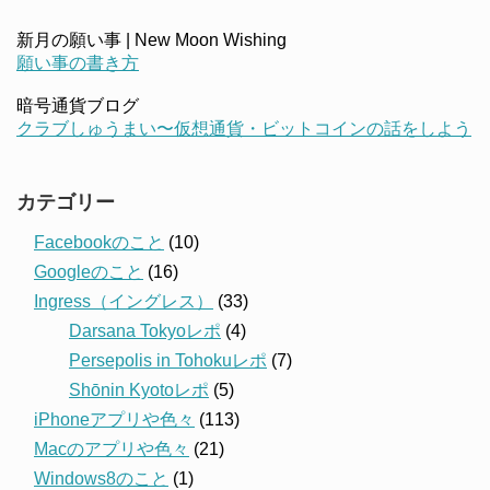
新月の願い事 | New Moon Wishing
願い事の書き方
暗号通貨ブログ
クラブしゅうまい〜仮想通貨・ビットコインの話をしよう
カテゴリー
Facebookのこと
(10)
Googleのこと
(16)
Ingress（イングレス）
(33)
Darsana Tokyoレポ
(4)
Persepolis in Tohokuレポ
(7)
Shōnin Kyotoレポ
(5)
iPhoneアプリや色々
(113)
Macのアプリや色々
(21)
Windows8のこと
(1)