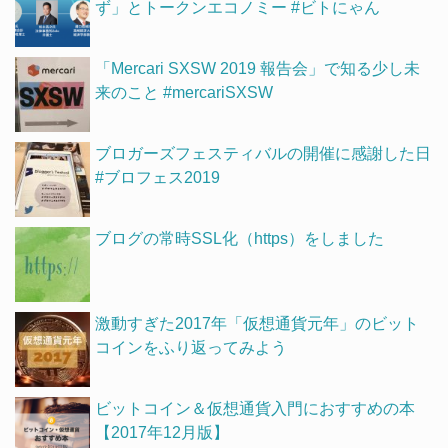
ず」とトークンエコノミー #ビトにゃん
「Mercari SXSW 2019 報告会」で知る少し未
来のこと #mercariSXSW
ブロガーズフェスティバルの開催に感謝した日
#ブロフェス2019
ブログの常時SSL化（https）をしました
激動すぎた2017年「仮想通貨元年」のビット
コインをふり返ってみよう
ビットコイン＆仮想通貨入門におすすめの本
【2017年12月版】