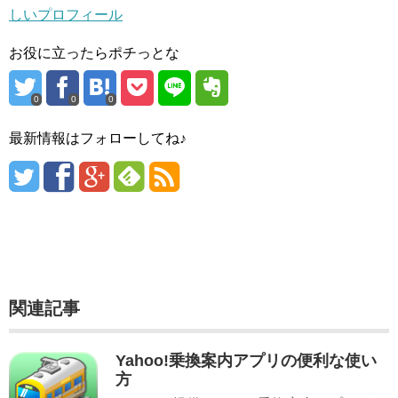
しいプロフィール
お役に立ったらポチっとな
0
0
0
最新情報はフォローしてね♪
関連記事
Yahoo!乗換案内アプリの便利な使い
方