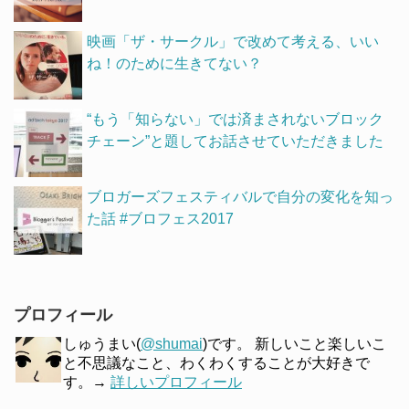
映画「ザ・サークル」で改めて考える、いい
ね！のために生きてない？
“もう「知らない」では済まされないブロック
チェーン”と題してお話させていただきました
ブロガーズフェスティバルで自分の変化を知っ
た話 #ブロフェス2017
プロフィール
しゅうまい(
@shumai
)です。 新しいこと楽しいこ
と不思議なこと、わくわくすることが大好きで
す。→
詳しいプロフィール