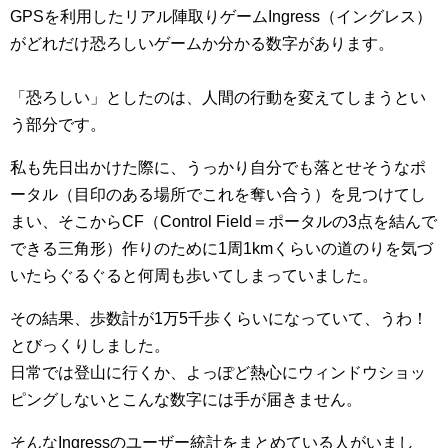
GPSを利用したリアル陣取りゲームIngress（イングレス）
がどれだけ恐ろしいゲームか分かる数字があります。
「恐ろしい」としたのは、人間の行動を変えてしまうとい
う部分です。
私も先日出かけた際に、うっかり自分でも落とせそうなポ
ータル（目印のある場所でこれを奪い合う）を見つけてし
まい、そこからCF（Control Field＝ポータルの3点を結んで
できる三角形）作りのために1周1kmくらいの道のりを気づ
いたらぐるぐると何周も歩いてしまっていました。
その結果、歩数計が1万5千歩くらいになっていて、うわ！
とびっくりしました。
日常では登山に行くか、よっぽど熱心にウィンドウショッ
ピングしないとこんな数字には手が届きません。
そんなIngressのユーザー統計をまとめている人がいまし