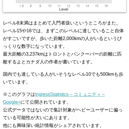
レベル8未満はまとめて入門者扱いというところがまた。
レベル15や16では、まずこのレベルに達していること自体
がすごいですが、歩いた距離2,000kmの人がいるというび
っくりな数字になっています。
最大距離の3,237kmはトロントとバンクーバーの距離に匹
敵するよとカナダ人の作者が書いています。
国内でも達している人がいそうなレベル10でも500kmも歩
いています。
※このグラフは
IngressStatistics – コミュニティ –
Google+
にて公開されています。
公式データではないので集計対象がヘビーユーザーに偏っ
ている可能性が大いにあります。
他にも興味深い統計情報がシェアされています。