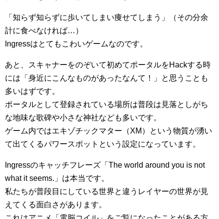
「知らず知らずに歩いてしまい痩せてしまう」（その分余
計に食べなければ…）
Ingressはとてもこわいゲームなのです。
あと、スキャナーをのぞいて初めてポータルをHackする時
には「身近にこんなものがあったなんて！」と思うことも
多いはずです。
ポータルとして登録されている場所は普段は見落としがち
な地味な歌碑や小さな神社なども多いです。
ゲーム内ではエキゾチックマター（XM）という物質が湧い
て出てくるパワースポットという設定になっています。
Ingressのキャッチフレーズ「The world around you is not
what it seems.」は本当です。
私たちが普段目にしている世界と違うレイヤーの世界が見
えてくる面白さがあります。
これはアニメ「電脳コイル」をご覧になったことがある方