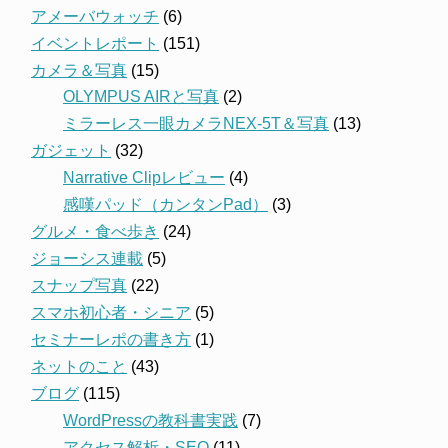
アメーバウォッチ
(6)
イベントレポート
(151)
カメラ＆写真
(15)
OLYMPUS AIRと写真
(2)
ミラーレス一眼カメラNEX-5T＆写真
(13)
ガジェット
(32)
Narrative Clipレビュー
(4)
感嘆パッド（カンタンPad）
(3)
グルメ・食べ歩き
(24)
ジョーシス連載
(5)
スナップ写真
(22)
スマホ初心者・シニア
(5)
セミナーレポの書き方
(1)
ネットのこと
(43)
ブログ
(115)
WordPressの教科書実践
(7)
アクセス解析・SEO
(11)