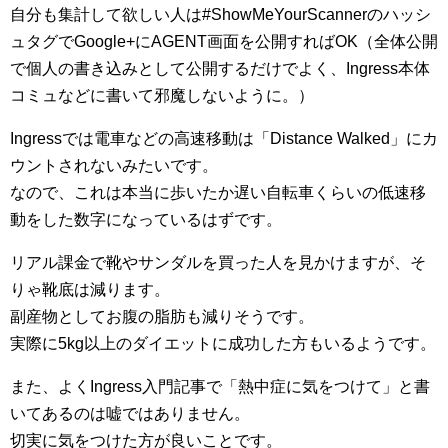
自分も集計して欲しい人は#ShowMeYourScannerのハッシ
ュタグでGoogle+にAGENT画面を公開すればOK（全体公開
で個人の書き込みとして公開するだけでよく、Ingress本体
コミュなどに書いて邪魔しないように。）
Ingressでは電車などの高速移動は「Distance Walked」にカ
ウントされないみたいです。
なので、これは本当に歩いたか遅い自転車くらいの低速移
動をした数字になっているはずです。
リアル課金で靴やサンダルを買った人を見かけますが、そ
りゃ靴底は減ります。
副産物としてお腹の脂肪も減りそうです。
実際に5kg以上のダイエットに成功した方もいるようです。
また、よくIngress入門記事で「熱中症に気をつけて」と書
いてあるのは嘘ではありません。
切実に気をつけた方が良いことです。