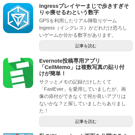
Ingressプレイヤーまじで歩きすぎそ
りゃ痩せるわという数字
GPSを利用したリアル陣取りゲーム
Ingress（イングレス）がどれだけ恐ろし
いゲームか分かる数字があります。
記事を読む
Evernote投稿専用アプリ
「CellMemo」は複数写真の貼り付
けが簡単！
サクッとメモの記録だけしたくて
「FastEver」を愛用していましたが、画
像の添付ができなくて何か良いアプリは
ないかな？と探していましたらありまし
た！
記事を読む