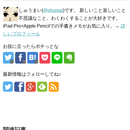
しゅうまい(
@shumai
)です。 新しいこと楽しいこと
不思議なこと、わくわくすることが大好きです。
iPad Pro+Apple Pencilでの手書きメモがお気に入り。→
詳
しいプロフィール
お役に立ったらポチっとな
0
0
0
最新情報はフォローしてね♪
関連記事