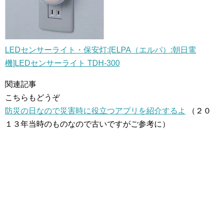
LEDセンサーライト・保安灯:[ELPA（エルパ）:朝日電
機]LEDセンサーライト TDH-300
関連記事
こちらもどうぞ
防災の日なので災害時に役立つアプリを紹介するよ
（２０
１３年当時のものなので古いですがご参考に）