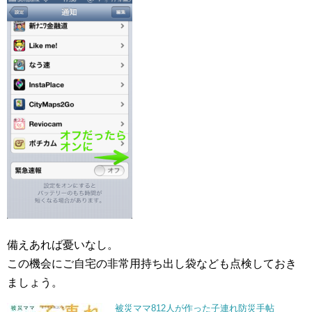
備えあれば憂いなし。
この機会にご自宅の非常用持ち出し袋なども点検しておき
ましょう。
被災ママ812人が作った子連れ防災手帖