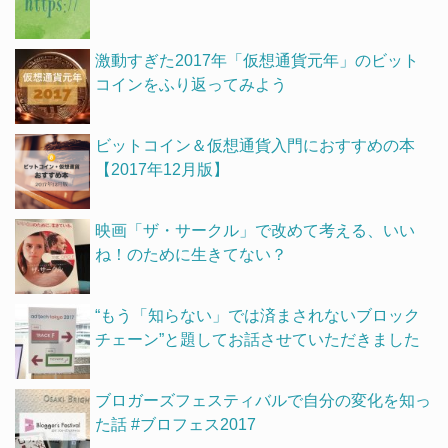
激動すぎた2017年「仮想通貨元年」のビット
コインをふり返ってみよう
ビットコイン＆仮想通貨入門におすすめの本
【2017年12月版】
映画「ザ・サークル」で改めて考える、いい
ね！のために生きてない？
“もう「知らない」では済まされないブロック
チェーン”と題してお話させていただきました
ブロガーズフェスティバルで自分の変化を知っ
た話 #ブロフェス2017