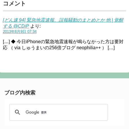
コメント
[どん速 94] 緊急地震速報、誤報騒動のまとめとか 他 | 覚醒
する @CDiP
より:
2013年8月9日 07:34
[…] ◆ 今日iPhoneの緊急地震速報が鳴らなかった方は要対
応 （ via しゅうまいの256倍ブログ neophilia++ ） […]
ブログ内検索