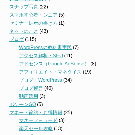
スナップ写真
(22)
スマホ初心者・シニア
(5)
セミナーレポの書き方
(1)
ネットのこと
(43)
ブログ
(115)
WordPressの教科書実践
(7)
アクセス解析・SEO
(11)
アドセンス（Google AdSense）
(8)
アフィリエイト・マネタイズ
(19)
ブログ・WordPress
(34)
ブログ運営
(40)
動画活用
(3)
ポケモンGO
(5)
マネー・節約・お得情報
(25)
マネーフォワード
(3)
楽天セール攻略
(13)