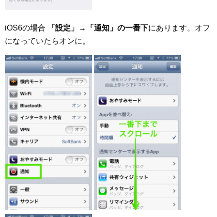
iOS6の場合
「設定」→「通知」の一番下
にあります。オフ
になっていたらオンに。