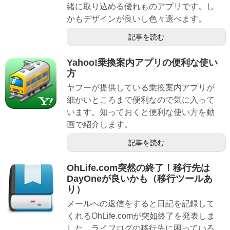
緒に取り込める優れものアプリです。し
かもデザインが良いし色々選べます。
記事を読む
Yahoo!乗換案内アプリの便利な使い
方
ヤフーが提供している乗換案内アプリが
細かいところまで便利なので気に入って
います。知っておくと便利な使い方を動
画で紹介します。
記事を読む
OhLife.com突然の終了！移行先は
DayOneが良いかも（移行ツールあ
り）
メールへの返信をすると日記を記録して
くれるOhLife.comが突如終了を発表しま
した。ライフログの移行先に困っている