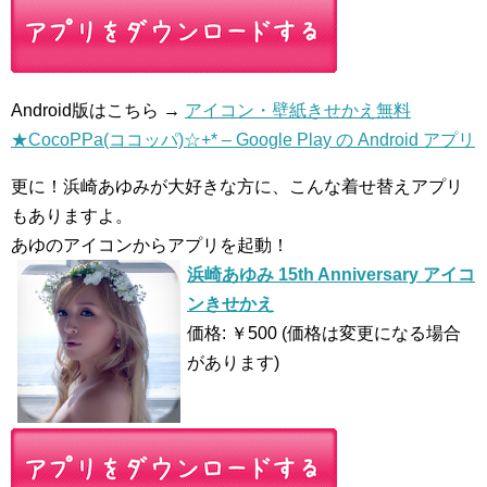
Android版はこちら →
アイコン・壁紙きせかえ無料
★CocoPPa(ココッパ)☆+* – Google Play の Android アプリ
更に！浜崎あゆみが大好きな方に、こんな着せ替えアプリ
もありますよ。
あゆのアイコンからアプリを起動！
浜崎あゆみ 15th Anniversary アイコ
ンきせかえ
価格: ￥500 (価格は変更になる場合
があります)