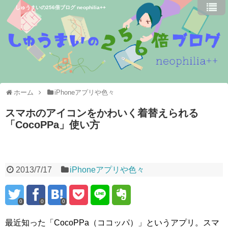
しゅうまいの256倍ブログ neophilia++
ホーム
iPhoneアプリや色々
スマホのアイコンをかわいく着替えられる
「CocoPPa」使い方
2013/7/17
iPhoneアプリや色々
0
0
0
最近知った「CocoPPa（ココッパ）」というアプリ。スマ