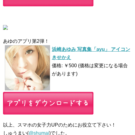
あゆのアプリ第2弾！
浜崎あゆみ 写真集「ayu」 アイコン
きせかえ
価格: ￥500 (価格は変更になる場合
があります)
以上、スマホの女子力UPのためにお役立て下さい！
しゅうまい(
@shumai
)でした。