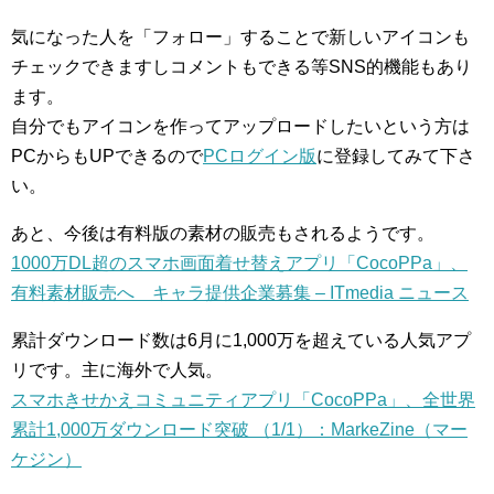
気になった人を「フォロー」することで新しいアイコンも
チェックできますしコメントもできる等SNS的機能もあり
ます。
自分でもアイコンを作ってアップロードしたいという方は
PCからもUPできるので
PCログイン版
に登録してみて下さ
い。
あと、今後は有料版の素材の販売もされるようです。
1000万DL超のスマホ画面着せ替えアプリ「CocoPPa」、
有料素材販売へ キャラ提供企業募集 – ITmedia ニュース
累計ダウンロード数は6月に1,000万を超えている人気アプ
リです。主に海外で人気。
スマホきせかえコミュニティアプリ「CocoPPa」、全世界
累計1,000万ダウンロード突破 （1/1）：MarkeZine（マー
ケジン）