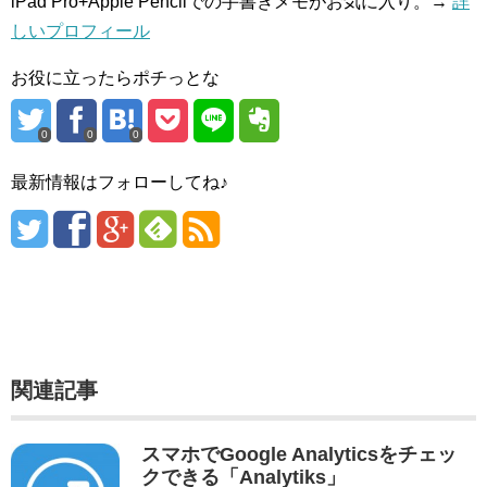
iPad Pro+Apple Pencilでの手書きメモがお気に入り。→
詳
しいプロフィール
お役に立ったらポチっとな
0
0
0
最新情報はフォローしてね♪
関連記事
スマホでGoogle Analyticsをチェッ
クできる「Analytiks」