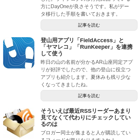
方にDayOneが良さそうです。私がデー
タ移行した手順を書いておきます。
記事を読む
登山用アプリ「FieldAccess」と
「ヤマレコ」「RunKeeper」を連携
して使う
昨日の山の名前が分かるAR山座同定アプ
リが好評でしたので、他の登山に役立つ
アプリも紹介します。夏休みも残り少な
くなってきましたね。
記事を読む
そういえば最近RSSリーダーあまり
見てなくて代わりにチェックしてい
るのは
ブロガー同士が集まると人が購読してい