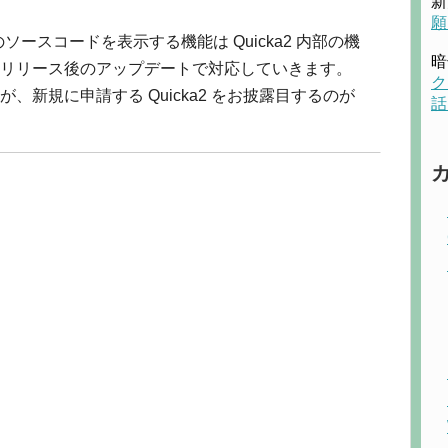
新
願
らのソースコードを表示する機能は Quicka2 内部の機
暗
リリース後のアップデートで対応していきます。
ク
新規に申請する Quicka2 をお披露目するのが
話