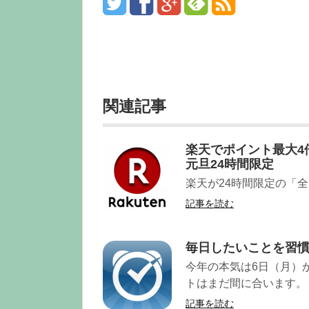
関連記事
楽天でポイント最大4
元旦24時間限定
楽天が24時間限定の「
記事を読む
毎日したいことを習
今年の本気は6日（月）
トはまだ間に合います。
記事を読む