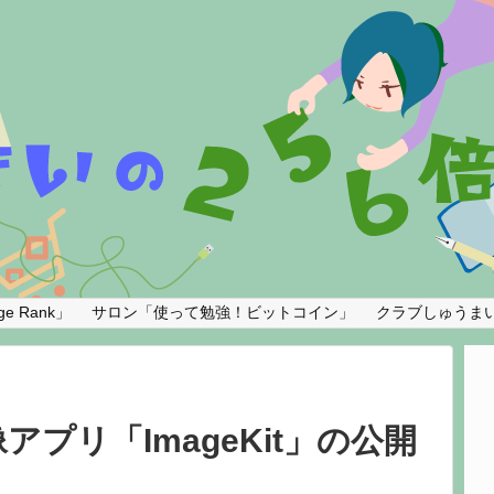
e Rank」
サロン「使って勉強！ビットコイン」
クラブしゅうま
プリ「ImageKit」の公開