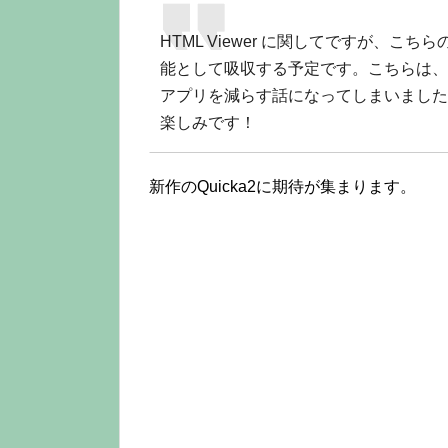
HTML Viewer に関してですが、こち
能として吸収する予定です。こちらは、
アプリを減らす話になってしまいましたが、
楽しみです！
新作のQuicka2に期待が集まります。