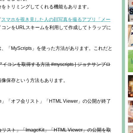
分をトリミングしてくれる機能もあります。
て
スマホを覗き見した人の顔写真を撮るアプリ「メー
コンをURLスキームを利用して作成してトラップに
「MyScripts」を使った方法があります。これだと
コンを取得する方法 #myscripts | ジョナサンブロ
画像保存という方法もあります。
ime」「オフ会リスト」「HTML Viewer」の公開が終了
スト」「ImageKit」「HTML Viewer」の公開を取