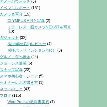
アメーバウォッチ
(6)
イベントレポート
(151)
カメラ＆写真
(15)
OLYMPUS AIRと写真
(2)
ミラーレス一眼カメラNEX-5T＆写真
(13)
ガジェット
(32)
Narrative Clipレビュー
(4)
感嘆パッド（カンタンPad）
(3)
グルメ・食べ歩き
(24)
ジョーシス連載
(5)
スナップ写真
(22)
スマホ初心者・シニア
(5)
セミナーレポの書き方
(1)
ネットのこと
(43)
ブログ
(115)
WordPressの教科書実践
(7)