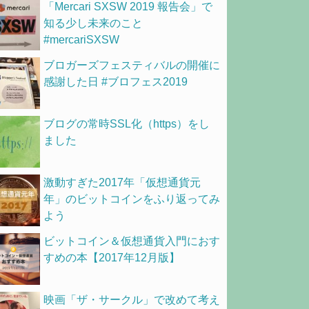
「Mercari SXSW 2019 報告会」で
知る少し未来のこと
#mercariSXSW
ブロガーズフェスティバルの開催に
感謝した日 #ブロフェス2019
ブログの常時SSL化（https）をし
ました
激動すぎた2017年「仮想通貨元
年」のビットコインをふり返ってみ
よう
ビットコイン＆仮想通貨入門におす
すめの本【2017年12月版】
映画「ザ・サークル」で改めて考え