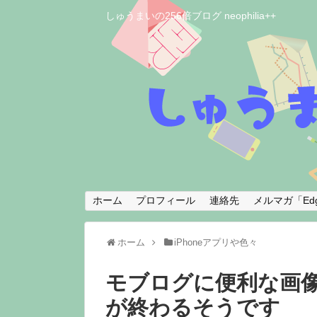
しゅうまいの256倍ブログ neophilia++
ホーム
プロフィール
連絡先
メルマガ「Edg
ホーム
iPhoneアプリや色々
モブログに便利な画像ア
が終わるそうです