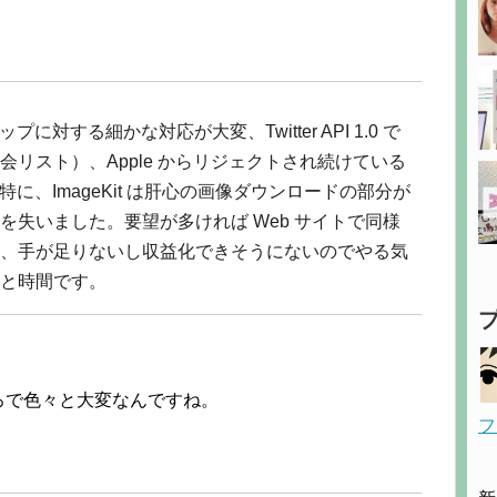
対する細かな対応が大変、Twitter API 1.0 で
リスト）、Apple からリジェクトされ続けている
。特に、ImageKit は肝心の画像ダウンロードの部分が
失いました。要望が多ければ Web サイトで同様
、手が足りないし収益化できそうにないのでやる気
と時間です。
ろで色々と大変なんですね。
フ