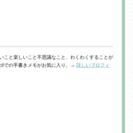
しいこと楽しいこと不思議なこと、わくわくすることが
 Pencilでの手書きメモがお気に入り。→
詳しいプロフィ