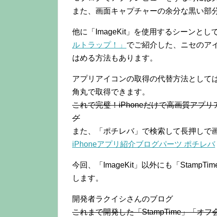
また、画面キャプチャーの余分な黒い部
他に「ImageKit」を使用するシーンとし
ルトラップ！」
でご紹介した、ニセのアイ
はめる方法もあります。
アプリアイコンの取得の代替方法としては、
角丸で取得できます。
これで完璧！iPhoneだけで高画質アプリアイ
グ
また、「ポチレバ」で検索して長押しで
iPhoneアプリ紹介ブログパーツ ポチレバ
今回、「ImageKit」以外にも「StampT
します。
開発者ラクイシさんのブログ
これまで開発した「StampTime」「オフ会リ