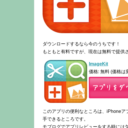
ダウンロードするなら今のうちです！
もともと有料ですが、現在は無料で提供
ImageKit
価格: 無料 (価格
このアプリの便利なところは、iPhon
手できるところです。
モブログでアプリレビューをする時には