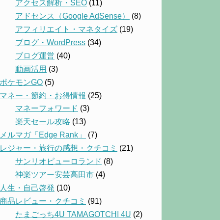
アクセス解析・SEO
(11)
アドセンス（Google AdSense）
(8)
アフィリエイト・マネタイズ
(19)
ブログ・WordPress
(34)
ブログ運営
(40)
動画活用
(3)
ポケモンGO
(5)
マネー・節約・お得情報
(25)
マネーフォワード
(3)
楽天セール攻略
(13)
メルマガ「Edge Rank」
(7)
レジャー・旅行の感想・クチコミ
(21)
サンリオピューロランド
(8)
神楽ツアー安芸高田市
(4)
人生・自己啓発
(10)
商品レビュー・クチコミ
(91)
たまごっち4U TAMAGOTCHI 4U
(2)