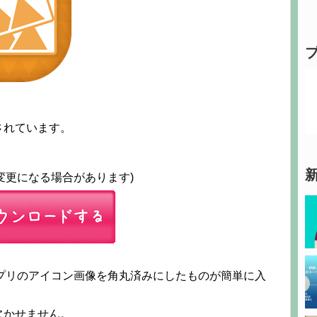
されています。
は変更になる場合があります)
eアプリのアイコン画像を角丸済みにしたものが簡単に入
欠かせません。