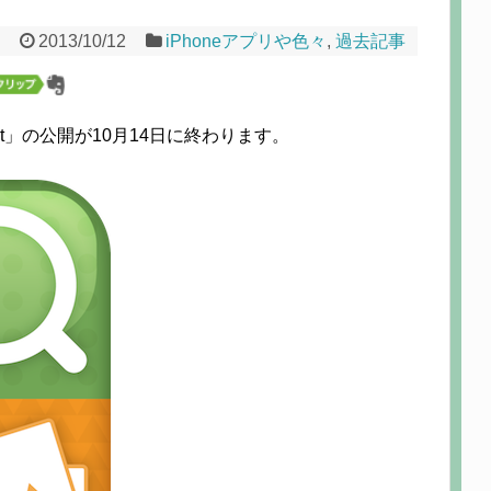
2013/10/12
iPhoneアプリや色々
,
過去記事
it」の公開が10月14日に終わります。