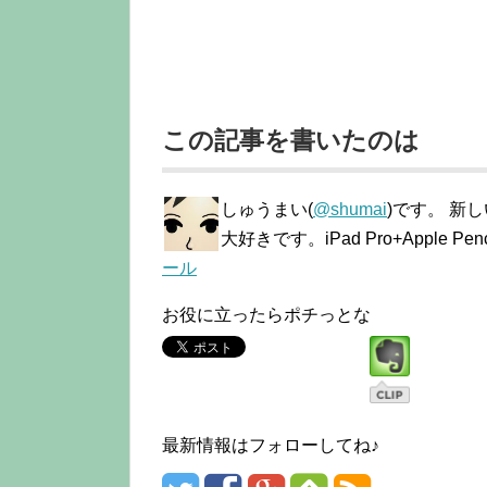
この記事を書いたのは
しゅうまい(
@shumai
)です。 新
大好きです。iPad Pro+Apple
ール
お役に立ったらポチっとな
最新情報はフォローしてね♪