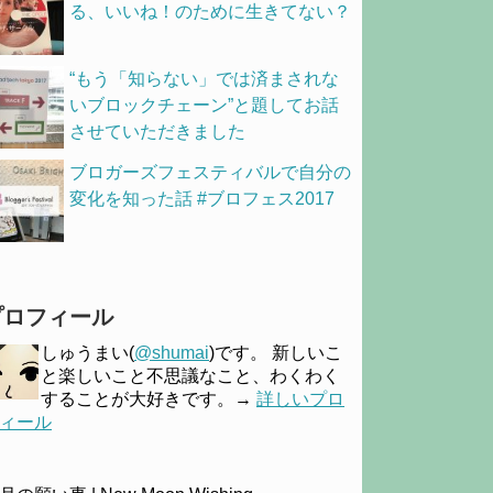
る、いいね！のために生きてない？
“もう「知らない」では済まされな
いブロックチェーン”と題してお話
させていただきました
ブロガーズフェスティバルで自分の
変化を知った話 #ブロフェス2017
プロフィール
しゅうまい(
@shumai
)です。 新しいこ
と楽しいこと不思議なこと、わくわく
することが大好きです。→
詳しいプロ
ィール