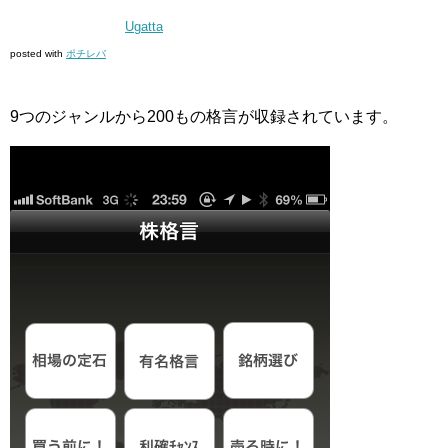
Ugatta
posted with
ポチレバ
9つのジャンルから200もの格言が収録されています。