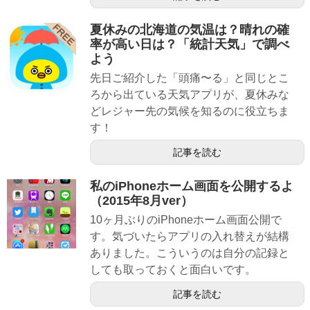
夏休みの北海道の気温は？晴れの確
率が高い日は？「統計天気」で調べ
よう
先日ご紹介した「頭痛〜る」と同じとこ
ろから出ている天気アプリが、夏休みな
どレジャー先の気候を知るのに役立ちま
す！
記事を読む
私のiPhoneホーム画面を公開するよ
（2015年8月ver）
10ヶ月ぶりのiPhoneホーム画面公開で
す。気づいたらアプリの入れ替えが結構
ありました。こういうのは自分の記録と
しても取っておくと面白いです。
記事を読む