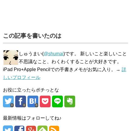
この記事を書いたのは
しゅうまい(
@shumai
)です。 新しいこと楽しいこと
不思議なこと、わくわくすることが大好きです。
iPad Pro+Apple Pencilでの手書きメモがお気に入り。→
詳
しいプロフィール
お役に立ったらポチっとな
0
0
0
最新情報はフォローしてね♪