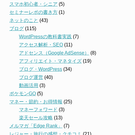
スマホ初心者・シニア
(5)
セミナーレポの書き方
(1)
ネットのこと
(43)
ブログ
(115)
WordPressの教科書実践
(7)
アクセス解析・SEO
(11)
アドセンス（Google AdSense）
(8)
アフィリエイト・マネタイズ
(19)
ブログ・WordPress
(34)
ブログ運営
(40)
動画活用
(3)
ポケモンGO
(5)
マネー・節約・お得情報
(25)
マネーフォワード
(3)
楽天セール攻略
(13)
メルマガ「Edge Rank」
(7)
レジャー・旅行の感想・クチコミ
(21)