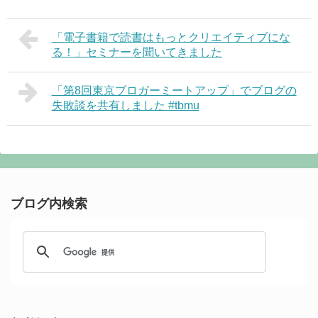
「電子書籍で読書はもっとクリエイティブにな
る！」セミナーを聞いてきました
「第8回東京ブロガーミートアップ」でブログの
失敗談を共有しました #tbmu
ブログ内検索