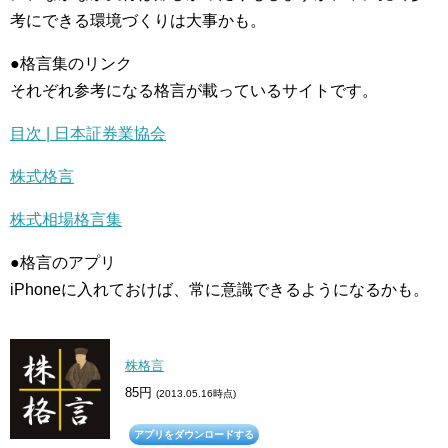
考にできる環境づくりは大事かも。
●格言集のリンク
それぞれ参考になる格言が載っているサイトです。
目次 | 日本証券業協会
株式格言
株式相場格言集
●格言のアプリ
iPhoneに入れておけば、常に意識できるようになるかも。
株格言
85円
(2013.05.16時点)
アプリをダウンロードする