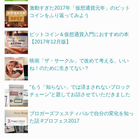
激動すぎた2017年「仮想通貨元年」のビット
コインをふり返ってみよう
ビットコイン＆仮想通貨入門におすすめの本
【2017年12月版】
映画「ザ・サークル」で改めて考える、いい
ね！のために生きてない？
“もう「知らない」では済まされないブロック
チェーン”と題してお話させていただきました
ブロガーズフェスティバルで自分の変化を知っ
た話 #ブロフェス2017