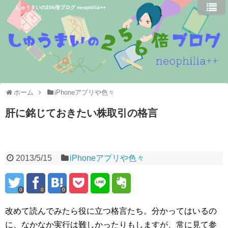
しゅうまいの256倍ブログ neophilia++
ホーム
iPhoneアプリや色々
肝に銘じておきたい株取引の格言
2013/5/15
iPhoneアプリや色々
0
0
0
改めて読んでみたら役に立つ格言たち。分かってはいるの
に、なかなか実行は難しかったりもしますが、常に見て参