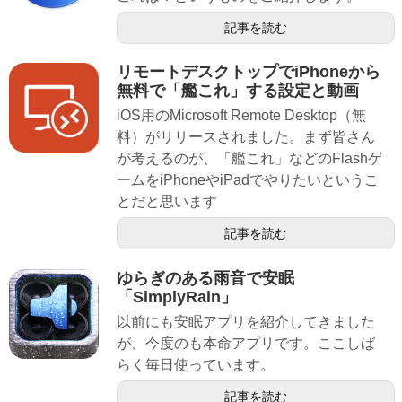
記事を読む
リモートデスクトップでiPhoneから
無料で「艦これ」する設定と動画
iOS用のMicrosoft Remote Desktop（無
料）がリリースされました。まず皆さん
が考えるのが、「艦これ」などのFlashゲ
ームをiPhoneやiPadでやりたいというこ
とだと思います
記事を読む
ゆらぎのある雨音で安眠
「SimplyRain」
以前にも安眠アプリを紹介してきました
が、今度のも本命アプリです。ここしば
らく毎日使っています。
記事を読む