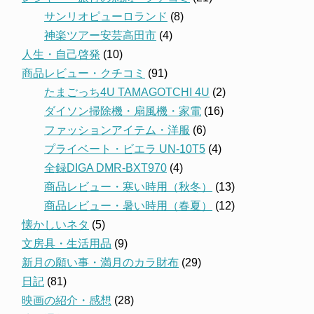
サンリオピューロランド
(8)
神楽ツアー安芸高田市
(4)
人生・自己啓発
(10)
商品レビュー・クチコミ
(91)
たまごっち4U TAMAGOTCHI 4U
(2)
ダイソン掃除機・扇風機・家電
(16)
ファッションアイテム・洋服
(6)
プライベート・ビエラ UN-10T5
(4)
全録DIGA DMR-BXT970
(4)
商品レビュー・寒い時用（秋冬）
(13)
商品レビュー・暑い時用（春夏）
(12)
懐かしいネタ
(5)
文房具・生活用品
(9)
新月の願い事・満月のカラ財布
(29)
日記
(81)
映画の紹介・感想
(28)