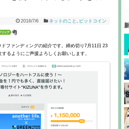
2016/7/6
ネットのこと
,
ビットコイン
ドファンディングの紹介です。締め切り7月11日 23
立するようにご声援よろしくお願いします。