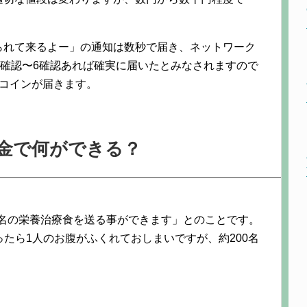
られて来るよー」の通知は数秒で届き、ネットワーク
2確認〜6確認あれば確実に届いたとみなされますので
トコインが届きます。
金で何ができる？
200名の栄養治療食を送る事ができます」とのことです。
行ったら1人のお腹がふくれておしまいですが、約200名
。