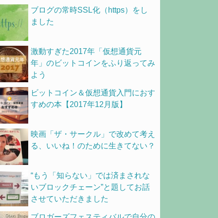
ブログの常時SSL化（https）をし
ました
激動すぎた2017年「仮想通貨元
年」のビットコインをふり返ってみ
よう
ビットコイン＆仮想通貨入門におす
すめの本【2017年12月版】
映画「ザ・サークル」で改めて考え
る、いいね！のために生きてない？
“もう「知らない」では済まされな
いブロックチェーン”と題してお話
させていただきました
ブロガーズフェスティバルで自分の