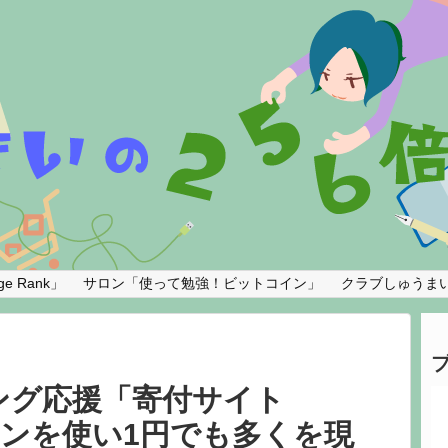
e Rank」
サロン「使って勉強！ビットコイン」
クラブしゅうま
ング応援「寄付サイト
コインを使い1円でも多くを現