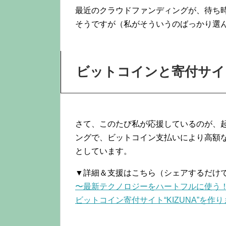
最近のクラウドファンディングが、待ち
そうですが（私がそういうのばっかり選
ビットコインと寄付サイ
さて、このたび私が応援しているのが、
ングで、ビットコイン支払いにより高額
としています。
▼詳細＆支援はこちら（シェアするだけ
〜最新テクノロジーをハートフルに使う！
ビットコイン寄付サイト“KIZUNA”を作ります。 