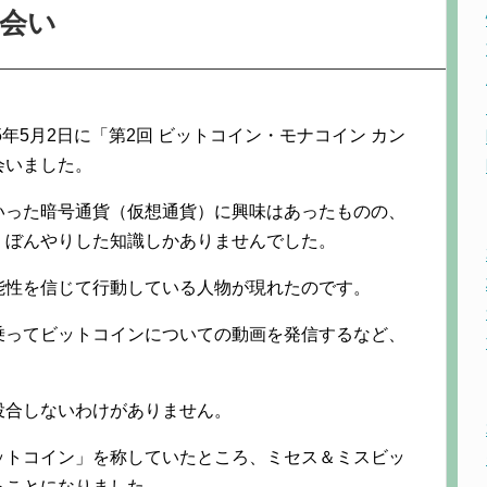
会い
5年5月2日に「第2回 ビットコイン・モナコイン カン
会いました。
いった暗号通貨（仮想通貨）に興味はあったものの、
、ぼんやりした知識しかありませんでした。
能性を信じて行動している人物が現れたのです。
乗ってビットコインについての動画を発信するなど、
投合しないわけがありません。
ットコイン」を称していたところ、ミセス＆ミスビッ
ることになりました。