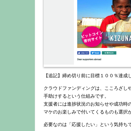
【追記】締め切り前に目標１００％達成
クラウドファンディングは、こころざし
手助けするという仕組みです。
支援者には進捗状況のお知らせや成功時
マケのお楽しみで付いてくるものも選択
必要なのは「応援したい」という気持ち