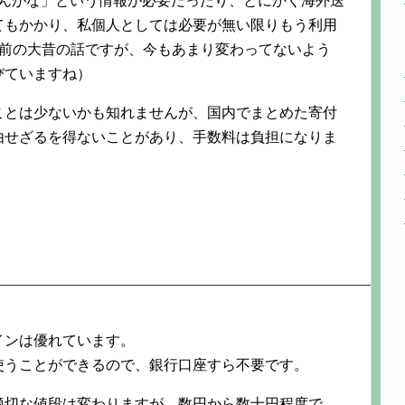
知らんがな」という情報が必要だったり、とにかく海外送
てもかかり、私個人としては必要が無い限りもう利用
い前の大昔の話ですが、今もあまり変わってないよう
びていますね）
ことは少ないかも知れませんが、国内でまとめた寄付
由せざるを得ないことがあり、手数料は負担になりま
インは優れています。
使うことができるので、銀行口座すら不要です。
適切な値段は変わりますが、数円から数十円程度で