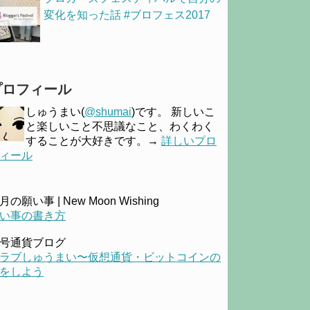
変化を知った話 #ブロフェス2017
プロフィール
しゅうまい(
@shumai
)です。 新しいこ
と楽しいこと不思議なこと、わくわく
することが大好きです。→
詳しいプロ
ィール
月の願い事 | New Moon Wishing
い事の書き方
号通貨ブログ
ラブしゅうまい〜仮想通貨・ビットコインの
をしよう