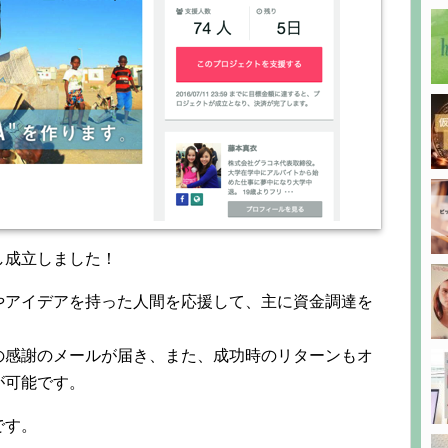
し成立しました！
やアイデアを持った人間を応援して、主に資金調達を
の感謝のメールが届き、また、成功時のリターンもオ
が可能です。
です。