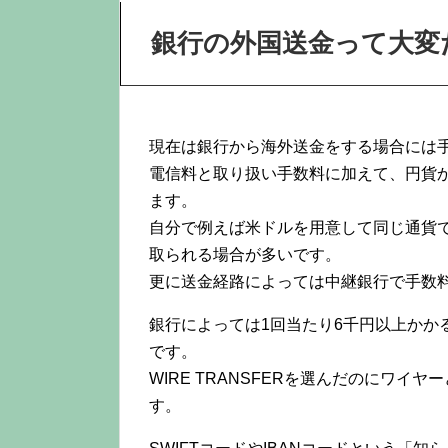
銀行の外国送金って大変
現在は銀行から海外送金をする場合には
電信料と取り扱い手数料に加えて、円貨か
ます。
自分で例えば米ドルを用意して同じ通貨
取られる場合が多いです。
更に送金経路によっては中継銀行で手数
銀行によっては1回当たり6千円以上かか
です。
WIRE TRANSFERを選んだのにワ
す。