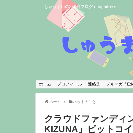
しゅうまいの256倍ブログ neophilia++
ホーム
プロフィール
連絡先
メルマガ「Edg
ホーム
ネットのこと
クラウドファンディ
KIZUNA」ビット