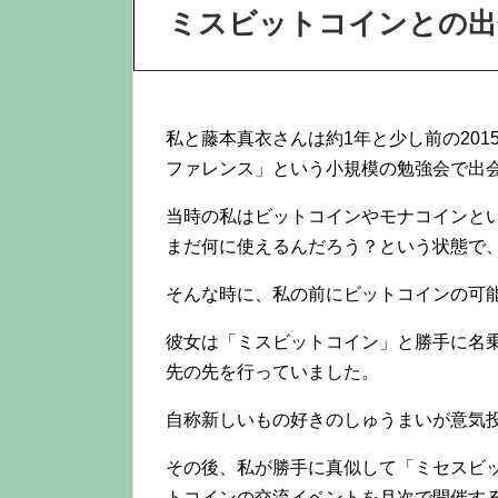
ミスビットコインとの出
私と藤本真衣さんは約1年と少し前の201
ファレンス」という小規模の勉強会で出
当時の私はビットコインやモナコインと
まだ何に使えるんだろう？という状態で
そんな時に、私の前にビットコインの可
彼女は「ミスビットコイン」と勝手に名
先の先を行っていました。
自称新しいもの好きのしゅうまいが意気
その後、私が勝手に真似して「ミセスビ
トコインの交流イベントを月次で開催す