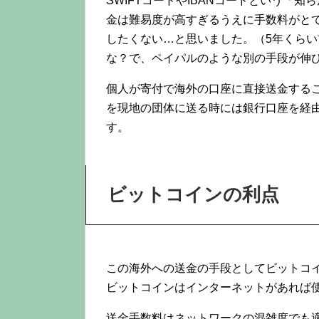
SWIFTコードやIBANコードという「
金は難易度が高すぎるうえに手数料がと
したくない…と思いました。（5年くら
な？で、ペイパルのような別の手段が伸
個人が寄付で海外の口座に直接送金する
を現地の団体に送る時には銀行口座を経
す。
ビットコインの利点
この海外への送金の手段としてビットコ
ビットコインはインターネットがあれば
送金手数料はネットワークの混雑度でも