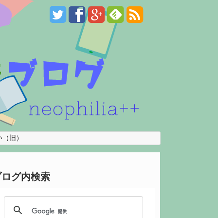
い（旧）
ブログ内検索