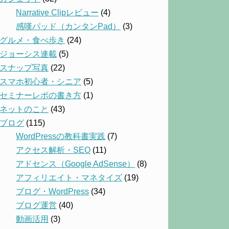
Narrative Clipレビュー
(4)
感嘆パッド（カンタンPad）
(3)
グルメ・食べ歩き
(24)
ジョーシス連載
(5)
スナップ写真
(22)
スマホ初心者・シニア
(5)
セミナーレポの書き方
(1)
ネットのこと
(43)
ブログ
(115)
WordPressの教科書実践
(7)
アクセス解析・SEO
(11)
アドセンス（Google AdSense）
(8)
アフィリエイト・マネタイズ
(19)
ブログ・WordPress
(34)
ブログ運営
(40)
動画活用
(3)