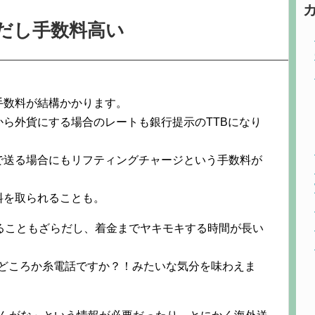
だし手数料高い
手数料が結構かかります。
ら外貨にする場合のレートも銀行提示のTTBになり
で送る場合にもリフティングチャージという手数料が
料を取られることも。
ることもざらだし、着金までヤキモキする時間が長い
イヤーどころか糸電話ですか？！みたいな気分を味わえま