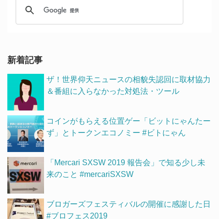
新着記事
ザ！世界仰天ニュースの相貌失認回に取材協力
＆番組に入らなかった対処法・ツール
コインがもらえる位置ゲー「ビットにゃんたー
ず」とトークンエコノミー #ビトにゃん
「Mercari SXSW 2019 報告会」で知る少し未
来のこと #mercariSXSW
ブロガーズフェスティバルの開催に感謝した日
#ブロフェス2019