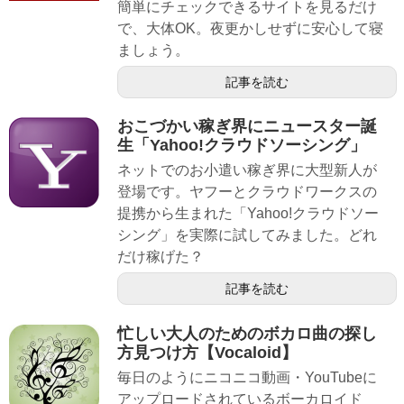
簡単にチェックできるサイトを見るだけ
で、大体OK。夜更かしせずに安心して寝
ましょう。
記事を読む
おこづかい稼ぎ界にニュースター誕
生「Yahoo!クラウドソーシング」
ネットでのお小遣い稼ぎ界に大型新人が
登場です。ヤフーとクラウドワークスの
提携から生まれた「Yahoo!クラウドソー
シング」を実際に試してみました。どれ
だけ稼げた？
記事を読む
忙しい大人のためのボカロ曲の探し
方見つけ方【Vocaloid】
毎日のようにニコニコ動画・YouTubeに
アップロードされているボーカロイド