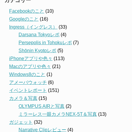
カテゴリー
Facebookのこと
(10)
Googleのこと
(16)
Ingress（イングレス）
(33)
Darsana Tokyoレポ
(4)
Persepolis in Tohokuレポ
(7)
Shōnin Kyotoレポ
(5)
iPhoneアプリや色々
(113)
Macのアプリや色々
(21)
Windows8のこと
(1)
アメーバウォッチ
(6)
イベントレポート
(151)
カメラ＆写真
(15)
OLYMPUS AIRと写真
(2)
ミラーレス一眼カメラNEX-5T＆写真
(13)
ガジェット
(32)
Narrative Clipレビュー
(4)