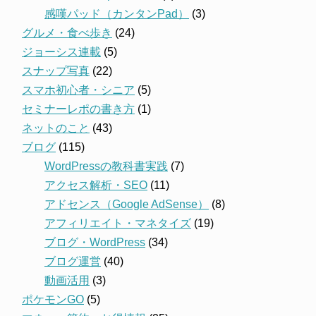
感嘆パッド（カンタンPad）
(3)
グルメ・食べ歩き
(24)
ジョーシス連載
(5)
スナップ写真
(22)
スマホ初心者・シニア
(5)
セミナーレポの書き方
(1)
ネットのこと
(43)
ブログ
(115)
WordPressの教科書実践
(7)
アクセス解析・SEO
(11)
アドセンス（Google AdSense）
(8)
アフィリエイト・マネタイズ
(19)
ブログ・WordPress
(34)
ブログ運営
(40)
動画活用
(3)
ポケモンGO
(5)