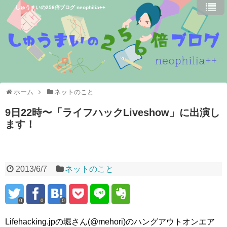
しゅうまいの256倍ブログ neophilia++
ホーム
ネットのこと
9日22時〜「ライフハックLiveshow」に出演し
ます！
2013/6/7
ネットのこと
0
0
0
Lifehacking.jpの堀さん(@mehori)のハングアウトオンエア