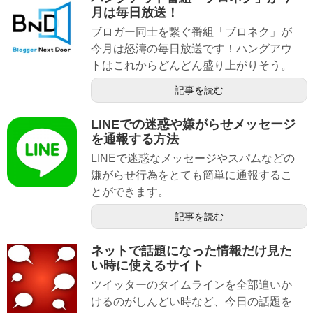
月は毎日放送！
ブロガー同士を繋ぐ番組「ブロネク」が
今月は怒濤の毎日放送です！ハングアウ
トはこれからどんどん盛り上がりそう。
記事を読む
LINEでの迷惑や嫌がらせメッセージ
を通報する方法
LINEで迷惑なメッセージやスパムなどの
嫌がらせ行為をとても簡単に通報するこ
とができます。
記事を読む
ネットで話題になった情報だけ見た
い時に使えるサイト
ツイッターのタイムラインを全部追いか
けるのがしんどい時など、今日の話題を