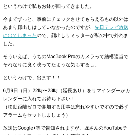
というわけで私もお鉢が回ってきました。
今までずっと、事前にチェックさせてもらえるもの以外は
あまり顔出しはしていなかったのですが、
先日テレビ放送
に出てしまった
ので、顔出しリミッターが私の中で外れま
した。
そういえば、うちのMacBook Proのカメラって結構適当で
それなりに良く映ってたような気もするし。
というわけで、出ます！！
6月9日（日）22時〜23時（延長あり）をリマインダーかカ
レンダーに入れてお待ち下さい！
（移動距離ゼロで参加する用事は忘れやすいですので必ず
アラームをセットしましょう）
放送はGoogle+等で告知されますが、堀さんのYouTubeチ