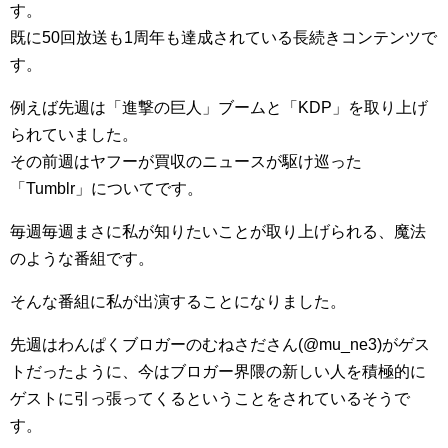
す。
既に50回放送も1周年も達成されている長続きコンテンツで
す。
例えば先週は「進撃の巨人」ブームと「KDP」を取り上げ
られていました。
その前週はヤフーが買収のニュースが駆け巡った
「Tumblr」についてです。
毎週毎週まさに私が知りたいことが取り上げられる、魔法
のような番組です。
そんな番組に私が出演することになりました。
先週はわんぱくブロガーのむねさださん(@mu_ne3)がゲス
トだったように、今はブロガー界隈の新しい人を積極的に
ゲストに引っ張ってくるということをされているそうで
す。