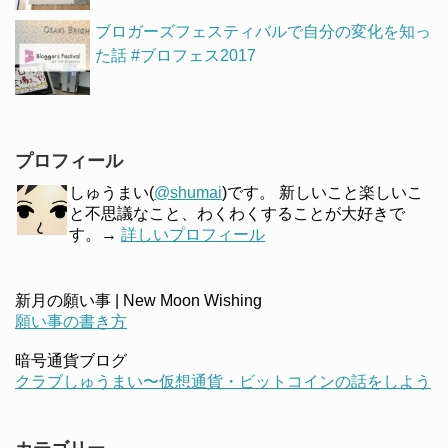
ブロガーズフェスティバルで自分の変化を知っ
た話 #ブロフェス2017
プロフィール
しゅうまい(
@shumai
)です。 新しいこと楽しいこ
と不思議なこと、わくわくすることが大好きで
す。→
詳しいプロフィール
新月の願い事 | New Moon Wishing
願い事の書き方
暗号通貨ブログ
クラブしゅうまい〜仮想通貨・ビットコインの話をしよう