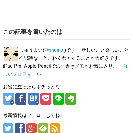
この記事を書いたのは
しゅうまい(
@shumai
)です。 新しいこと楽しいこと
不思議なこと、わくわくすることが大好きです。
iPad Pro+Apple Pencilでの手書きメモがお気に入り。→
詳
しいプロフィール
お役に立ったらポチっとな
0
0
0
最新情報はフォローしてね♪