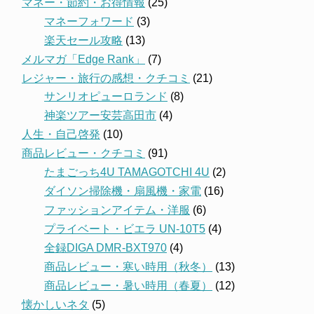
マネー・節約・お得情報
(25)
マネーフォワード
(3)
楽天セール攻略
(13)
メルマガ「Edge Rank」
(7)
レジャー・旅行の感想・クチコミ
(21)
サンリオピューロランド
(8)
神楽ツアー安芸高田市
(4)
人生・自己啓発
(10)
商品レビュー・クチコミ
(91)
たまごっち4U TAMAGOTCHI 4U
(2)
ダイソン掃除機・扇風機・家電
(16)
ファッションアイテム・洋服
(6)
プライベート・ビエラ UN-10T5
(4)
全録DIGA DMR-BXT970
(4)
商品レビュー・寒い時用（秋冬）
(13)
商品レビュー・暑い時用（春夏）
(12)
懐かしいネタ
(5)