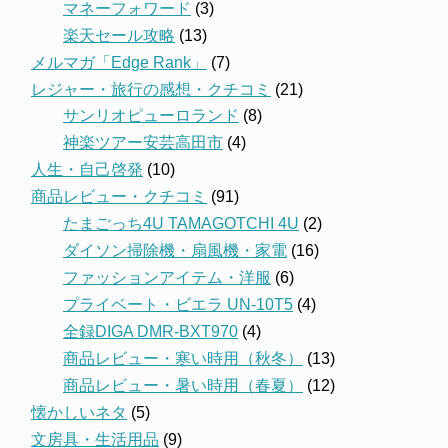
マネーフォワード
(3)
楽天セール攻略
(13)
メルマガ「Edge Rank」
(7)
レジャー・旅行の感想・クチコミ
(21)
サンリオピューロランド
(8)
神楽ツアー安芸高田市
(4)
人生・自己啓発
(10)
商品レビュー・クチコミ
(91)
たまごっち4U TAMAGOTCHI 4U
(2)
ダイソン掃除機・扇風機・家電
(16)
ファッションアイテム・洋服
(6)
プライベート・ビエラ UN-10T5
(4)
全録DIGA DMR-BXT970
(4)
商品レビュー・寒い時用（秋冬）
(13)
商品レビュー・暑い時用（春夏）
(12)
懐かしいネタ
(5)
文房具・生活用品
(9)