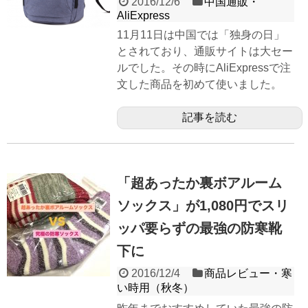
2016/12/6
中国通販・
AliExpress
11月11日は中国では「独身の日」
とされており、通販サイトは大セー
ルでした。その時にAliExpressで注
文した商品を初めて使いました。
記事を読む
「超あったか裏ボアルーム
ソックス」が1,080円でスリ
ッパ要らずの最強の防寒靴
下に
2016/12/4
商品レビュー・寒
い時用（秋冬）