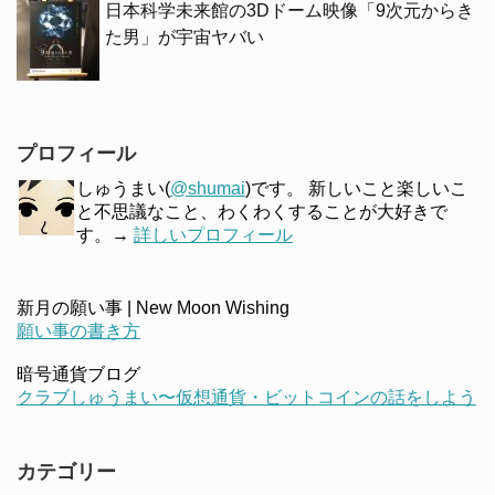
日本科学未来館の3Dドーム映像「9次元からき
た男」が宇宙ヤバい
プロフィール
しゅうまい(
@shumai
)です。 新しいこと楽しいこ
と不思議なこと、わくわくすることが大好きで
す。→
詳しいプロフィール
新月の願い事 | New Moon Wishing
願い事の書き方
暗号通貨ブログ
クラブしゅうまい〜仮想通貨・ビットコインの話をしよう
カテゴリー