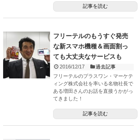
記事を読む
フリーテルのもうすぐ発売
な新スマホ機種＆画面割っ
ても大丈夫なサービスも
2016/12/17
過去記事
フリーテルのプラスワン・マーケテ
ィング株式会社を率いる名物社長で
ある増田さんのお話を直接うかがっ
てきました！
記事を読む