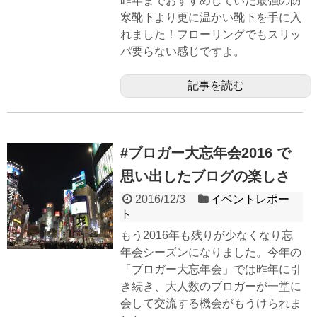
昨年までおすすめしていた最強の防
寒靴下より更に温かい靴下を手に入
れました！フローリングでもスリッ
パ要らない感じですよ。
記事を読む
#ブロガー大忘年会2016 で
思い出したブログの楽しさ
2016/12/3
イベントレポー
ト
もう2016年も残りが少なくなり忘
年会シーズンになりました。今年の
「ブロガー大忘年会」では昨年に引
き続き、大人数のブロガーが一堂に
会して交流する機会がもうけられま