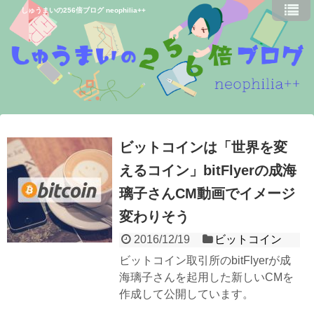
しゅうまいの256倍ブログ neophilia++
ビットコインは「世界を変
えるコイン」bitFlyerの成海
璃子さんCM動画でイメージ
変わりそう
2016/12/19
ビットコイン
ビットコイン取引所のbitFlyerが成
海璃子さんを起用した新しいCMを
作成して公開しています。