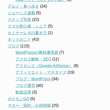
グルメ・食べ歩き
(24)
ジョーシス連載
(5)
スナップ写真
(22)
スマホ初心者・シニア
(5)
セミナーレポの書き方
(1)
ネットのこと
(43)
ブログ
(115)
WordPressの教科書実践
(7)
アクセス解析・SEO
(11)
アドセンス（Google AdSense）
(8)
アフィリエイト・マネタイズ
(19)
ブログ・WordPress
(34)
ブログ運営
(40)
動画活用
(3)
ポケモンGO
(5)
マネー・節約・お得情報
(25)