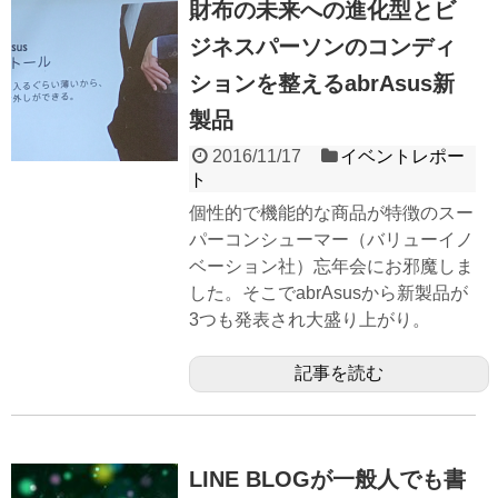
財布の未来への進化型とビ
ジネスパーソンのコンディ
ションを整えるabrAsus新
製品
2016/11/17
イベントレポー
ト
個性的で機能的な商品が特徴のスー
パーコンシューマー（バリューイノ
ベーション社）忘年会にお邪魔しま
した。そこでabrAsusから新製品が
3つも発表され大盛り上がり。
記事を読む
LINE BLOGが一般人でも書