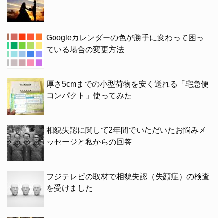
Googleカレンダーの色が勝手に変わって困っ
ている場合の変更方法
厚さ5cmまでの小型荷物を安く送れる「宅急便
コンパクト」使ってみた
相貌失認に関して2年間でいただいたお悩みメ
ッセージと私からの回答
フジテレビの取材で相貌失認（失顔症）の検査
を受けました