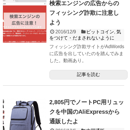
検索エンジンの広告からの
フィッシング詐欺に注意し
よう
2016/12/9
ビットコイン
,
気
をつけて・だまされないように
フィッシング詐欺サイトがAdWords
に広告を出していたのを踏んでみま
した。動画あり。
記事を読む
2,805円でノートPC用リュッ
クを中国のAliExpressから
通販したよ