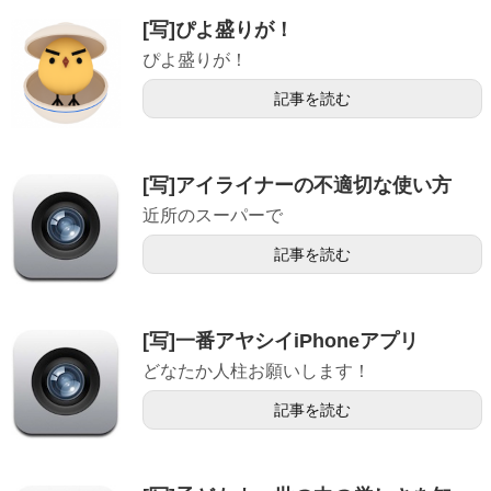
[写]ぴよ盛りが！
ぴよ盛りが！
記事を読む
[写]アイライナーの不適切な使い方
近所のスーパーで
記事を読む
[写]一番アヤシイiPhoneアプリ
どなたか人柱お願いします！
記事を読む