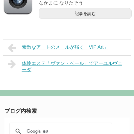
なかまに なりたそう
記事を読む
素敵なアートのメールが届く「VIP Art」
体験エステ「ヴァン・ベール」でアーユルヴェ
ーダ
ブログ内検索