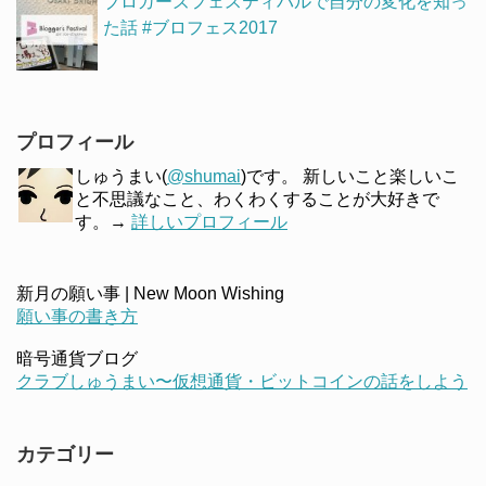
ブロガーズフェスティバルで自分の変化を知っ
た話 #ブロフェス2017
プロフィール
しゅうまい(
@shumai
)です。 新しいこと楽しいこ
と不思議なこと、わくわくすることが大好きで
す。→
詳しいプロフィール
新月の願い事 | New Moon Wishing
願い事の書き方
暗号通貨ブログ
クラブしゅうまい〜仮想通貨・ビットコインの話をしよう
カテゴリー