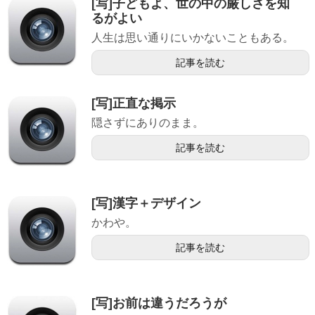
[写]子どもよ、世の中の厳しさを知
るがよい
人生は思い通りにいかないこともある。
記事を読む
[写]正直な掲示
隠さずにありのまま。
記事を読む
[写]漢字＋デザイン
かわや。
記事を読む
[写]お前は違うだろうが