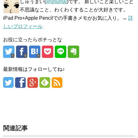
しゅうまい(
@shumai
)です。 新しいこと楽しいこと
不思議なこと、わくわくすることが大好きです。
iPad Pro+Apple Pencilでの手書きメモがお気に入り。→
詳
しいプロフィール
お役に立ったらポチっとな
0
0
0
最新情報はフォローしてね♪
関連記事