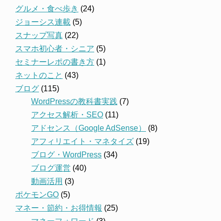
グルメ・食べ歩き
(24)
ジョーシス連載
(5)
スナップ写真
(22)
スマホ初心者・シニア
(5)
セミナーレポの書き方
(1)
ネットのこと
(43)
ブログ
(115)
WordPressの教科書実践
(7)
アクセス解析・SEO
(11)
アドセンス（Google AdSense）
(8)
アフィリエイト・マネタイズ
(19)
ブログ・WordPress
(34)
ブログ運営
(40)
動画活用
(3)
ポケモンGO
(5)
マネー・節約・お得情報
(25)