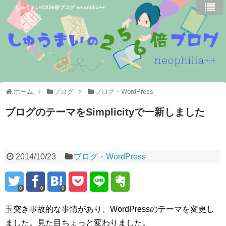
しゅうまいの256倍ブログ neophilia++
ホーム
ブログ
ブログ・WordPress
ブログのテーマをSimplicityで一新しました
2014/10/23
ブログ・WordPress
0
0
0
玉突き事故的な事情があり、WordPressのテーマを変更し
ました。見た目ちょっと変わりました。