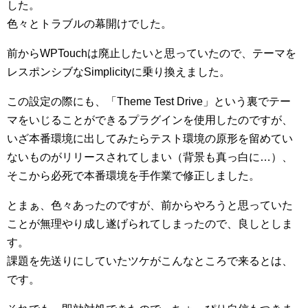
した。
色々とトラブルの幕開けでした。
前からWPTouchは廃止したいと思っていたので、テーマを
レスポンシブなSimplicityに乗り換えました。
この設定の際にも、「Theme Test Drive」という裏でテー
マをいじることができるプラグインを使用したのですが、
いざ本番環境に出してみたらテスト環境の原形を留めてい
ないものがリリースされてしまい（背景も真っ白に…）、
そこから必死で本番環境を手作業で修正しました。
とまぁ、色々あったのですが、前からやろうと思っていた
ことが無理やり成し遂げられてしまったので、良しとしま
す。
課題を先送りにしていたツケがこんなところで来るとは、
です。