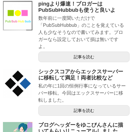
pingより爆速！ブロガーは
PubSubHubbubも使うと良いよ
数年前に一度聞いただけで
「PubSubHubbub」のことを覚えている
人も少なそうなので書いてみます。ブロ
ガーなら設定しておいて損は無いです
よ。
記事を読む
シックスコアからエックスサーバー
に移転して満足！両者比較など
私の年に1回の恒例行事になっているサー
バー移転。今回はエックスサーバーに移
転しました。
記事を読む
ブログヘッダーをゆこびんさんに描
いてもらいリニューアルしました