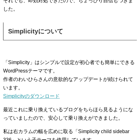
それでも、即効対処できたので、ちょっぴり自信もつきま
した。
Simplicityについて
「Simplicity」はシンプルで設定が初心者でも簡単にできる
WordPressテーマです。
作者のわいひらさんの意欲的なアップデートが続けられて
います。
Simplicityのダウンロード
最近これに乗り換えているブログをちらほら見るようにな
っていましたので、安心して乗り換えができました。
私は右カラムの幅を広めに取る「Simplicity child sidebar
336」という子テーマを使用しています。