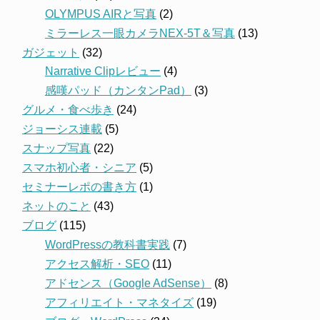
OLYMPUS AIRと写真
(2)
ミラーレス一眼カメラNEX-5T＆写真
(13)
ガジェット
(32)
Narrative Clipレビュー
(4)
感嘆パッド（カンタンPad）
(3)
グルメ・食べ歩き
(24)
ジョーシス連載
(5)
スナップ写真
(22)
スマホ初心者・シニア
(5)
セミナーレポの書き方
(1)
ネットのこと
(43)
ブログ
(115)
WordPressの教科書実践
(7)
アクセス解析・SEO
(11)
アドセンス（Google AdSense）
(8)
アフィリエイト・マネタイズ
(19)