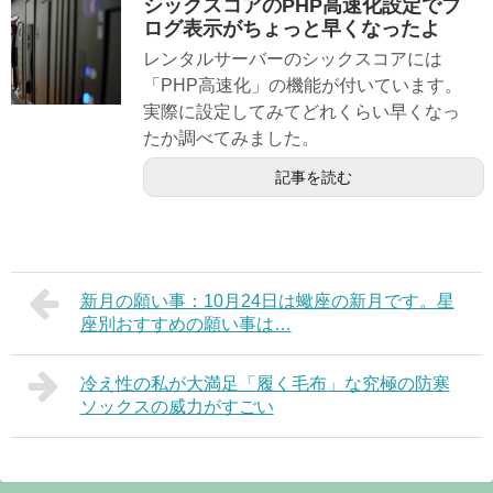
シックスコアのPHP高速化設定でブ
ログ表示がちょっと早くなったよ
レンタルサーバーのシックスコアには
「PHP高速化」の機能が付いています。
実際に設定してみてどれくらい早くなっ
たか調べてみました。
記事を読む
新月の願い事：10月24日は蠍座の新月です。星
座別おすすめの願い事は…
冷え性の私が大満足「履く毛布」な究極の防寒
ソックスの威力がすごい