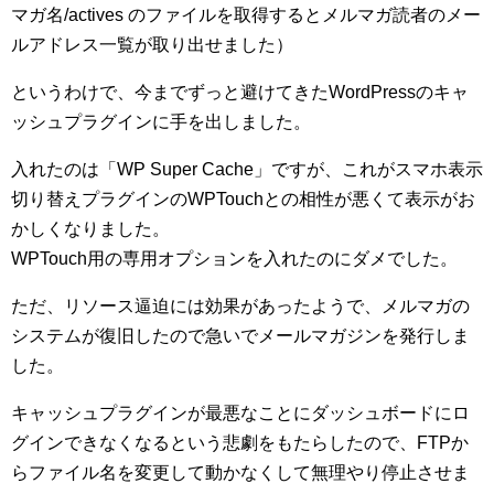
マガ名/actives のファイルを取得するとメルマガ読者のメー
ルアドレス一覧が取り出せました）
というわけで、今までずっと避けてきたWordPressのキャ
ッシュプラグインに手を出しました。
入れたのは「WP Super Cache」ですが、これがスマホ表示
切り替えプラグインのWPTouchとの相性が悪くて表示がお
かしくなりました。
WPTouch用の専用オプションを入れたのにダメでした。
ただ、リソース逼迫には効果があったようで、メルマガの
システムが復旧したので急いでメールマガジンを発行しま
した。
キャッシュプラグインが最悪なことにダッシュボードにロ
グインできなくなるという悲劇をもたらしたので、FTPか
らファイル名を変更して動かなくして無理やり停止させま