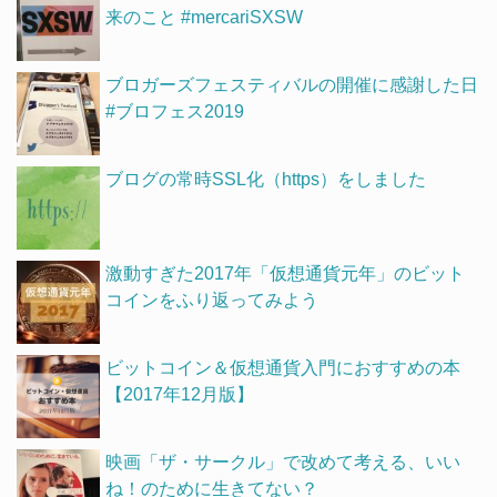
来のこと #mercariSXSW
ブロガーズフェスティバルの開催に感謝した日
#ブロフェス2019
ブログの常時SSL化（https）をしました
激動すぎた2017年「仮想通貨元年」のビット
コインをふり返ってみよう
ビットコイン＆仮想通貨入門におすすめの本
【2017年12月版】
映画「ザ・サークル」で改めて考える、いい
ね！のために生きてない？