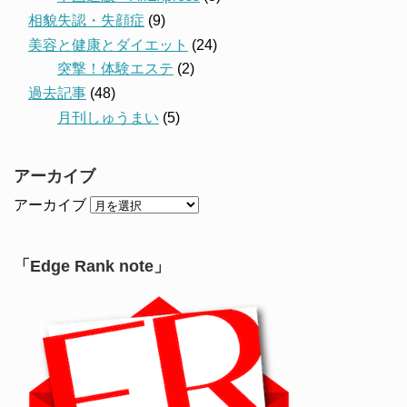
相貌失認・失顔症
(9)
美容と健康とダイエット
(24)
突撃！体験エステ
(2)
過去記事
(48)
月刊しゅうまい
(5)
アーカイブ
アーカイブ
「Edge Rank note」