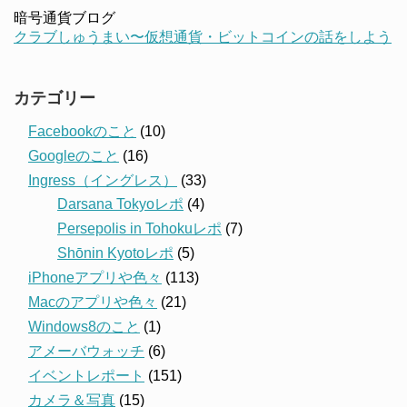
暗号通貨ブログ
クラブしゅうまい〜仮想通貨・ビットコインの話をしよう
カテゴリー
Facebookのこと
(10)
Googleのこと
(16)
Ingress（イングレス）
(33)
Darsana Tokyoレポ
(4)
Persepolis in Tohokuレポ
(7)
Shōnin Kyotoレポ
(5)
iPhoneアプリや色々
(113)
Macのアプリや色々
(21)
Windows8のこと
(1)
アメーバウォッチ
(6)
イベントレポート
(151)
カメラ＆写真
(15)