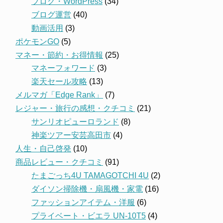
ブログ・WordPress
(34)
ブログ運営
(40)
動画活用
(3)
ポケモンGO
(5)
マネー・節約・お得情報
(25)
マネーフォワード
(3)
楽天セール攻略
(13)
メルマガ「Edge Rank」
(7)
レジャー・旅行の感想・クチコミ
(21)
サンリオピューロランド
(8)
神楽ツアー安芸高田市
(4)
人生・自己啓発
(10)
商品レビュー・クチコミ
(91)
たまごっち4U TAMAGOTCHI 4U
(2)
ダイソン掃除機・扇風機・家電
(16)
ファッションアイテム・洋服
(6)
プライベート・ビエラ UN-10T5
(4)