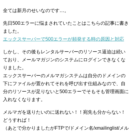
全ては新月のせいなのです…。
先日500エラーに悩まされていたことはこちらの記事に書き
ました。
エックスサーバーで500エラーが頻発する時の原因と対応
しかし、その後もレンタルサーバーのリソース逼迫は続い
ており、メールマガジンのシステムにログインできなくな
りました。
エックスサーバーのメルマガシステムは自分のドメインの
下にファイルが置かれてそれを呼び出す仕組みなので、自
分のリソースが足りないと500エラーでそもそも管理画面に
入れなくなります。
メルマガを送りたいのに送れない！！宛先も分からない！
どうすれば！
（あとで分かりましたがFTPで/ドメイン名/xmailinglist/メル