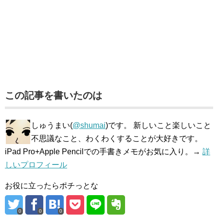
この記事を書いたのは
しゅうまい(
@shumai
)です。 新しいこと楽しいこと
不思議なこと、わくわくすることが大好きです。
iPad Pro+Apple Pencilでの手書きメモがお気に入り。→
詳
しいプロフィール
お役に立ったらポチっとな
0
0
0