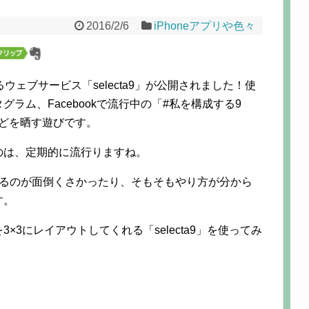
2016/2/6
iPhoneアプリや色々
ウェブサービス「selecta9」が公開されました！使
ラム、Facebookで流行中の「#私を構成する9
どを晒す遊びです。
のは、定期的に流行りますね。
するのが面倒くさかったり、そもそもやり方が分から
す。
3にレイアウトしてくれる「selecta9」を使ってみ