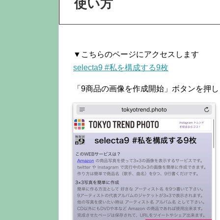
使い方
▼こちらのページにアクセスします
selecta9 #私を構成する9枚
「9商品の画像を作成開始」ボタンを押し