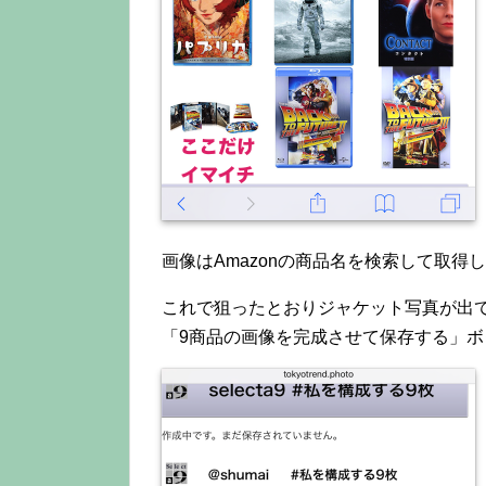
画像はAmazonの商品名を検索して取得
これで狙ったとおりジャケット写真が出
「9商品の画像を完成させて保存する」