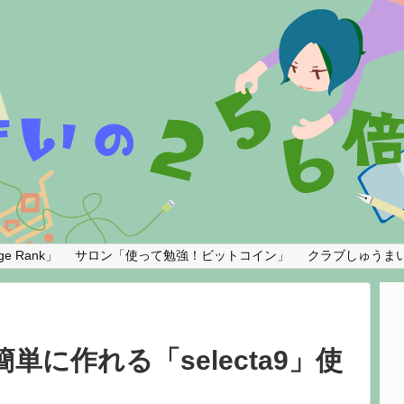
e Rank」
サロン「使って勉強！ビットコイン」
クラブしゅうま
単に作れる「selecta9」使