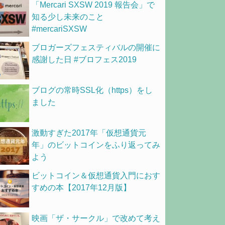
「Mercari SXSW 2019 報告会」で
知る少し未来のこと
#mercariSXSW
ブロガーズフェスティバルの開催に
感謝した日 #ブロフェス2019
ブログの常時SSL化（https）をし
ました
激動すぎた2017年「仮想通貨元
年」のビットコインをふり返ってみ
よう
ビットコイン＆仮想通貨入門におす
すめの本【2017年12月版】
映画「ザ・サークル」で改めて考え