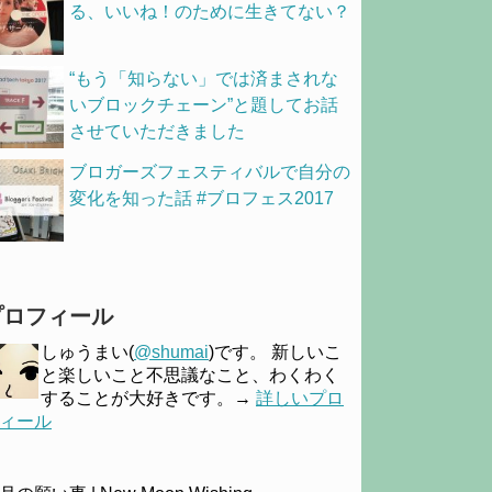
る、いいね！のために生きてない？
“もう「知らない」では済まされな
いブロックチェーン”と題してお話
させていただきました
ブロガーズフェスティバルで自分の
変化を知った話 #ブロフェス2017
プロフィール
しゅうまい(
@shumai
)です。 新しいこ
と楽しいこと不思議なこと、わくわく
することが大好きです。→
詳しいプロ
ィール