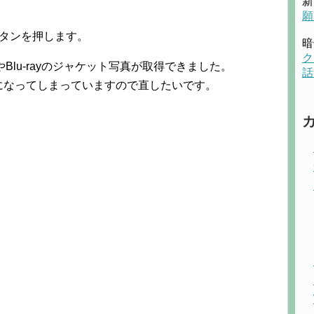
新
願
ボタンを押します。
暗
ク
Blu-rayのジャケット写真が取得できました。
話
になってしまっていますので直したいです。