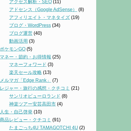
アクセス解析・SEO
(11)
アドセンス（Google AdSense）
(8)
アフィリエイト・マネタイズ
(19)
ブログ・WordPress
(34)
ブログ運営
(40)
動画活用
(3)
ポケモンGO
(5)
マネー・節約・お得情報
(25)
マネーフォワード
(3)
楽天セール攻略
(13)
メルマガ「Edge Rank」
(7)
レジャー・旅行の感想・クチコミ
(21)
サンリオピューロランド
(8)
神楽ツアー安芸高田市
(4)
人生・自己啓発
(10)
商品レビュー・クチコミ
(91)
たまごっち4U TAMAGOTCHI 4U
(2)