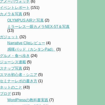
アメーバウォッチ
(6)
イベントレポート
(151)
カメラ＆写真
(15)
OLYMPUS AIRと写真
(2)
ミラーレス一眼カメラNEX-5T＆写真
(13)
ガジェット
(32)
Narrative Clipレビュー
(4)
感嘆パッド（カンタンPad）
(3)
グルメ・食べ歩き
(24)
ジョーシス連載
(5)
スナップ写真
(22)
スマホ初心者・シニア
(5)
セミナーレポの書き方
(1)
ネットのこと
(43)
ブログ
(115)
WordPressの教科書実践
(7)