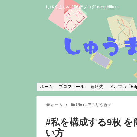
しゅうまいの256倍ブログ neophilia++
ホーム
プロフィール
連絡先
メルマガ「Edg
ホーム
iPhoneアプリや色々
#私を構成する9枚 を簡
い方