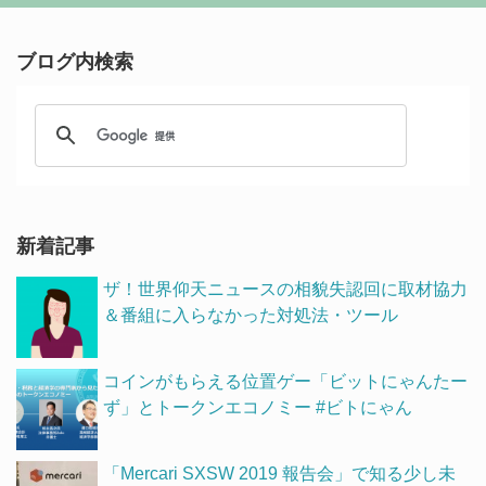
ブログ内検索
新着記事
ザ！世界仰天ニュースの相貌失認回に取材協力
＆番組に入らなかった対処法・ツール
コインがもらえる位置ゲー「ビットにゃんたー
ず」とトークンエコノミー #ビトにゃん
「Mercari SXSW 2019 報告会」で知る少し未