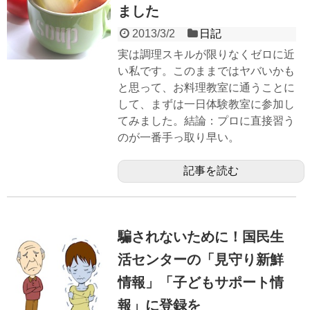
ました
2013/3/2
日記
実は調理スキルが限りなくゼロに近
い私です。このままではヤバいかも
と思って、お料理教室に通うことに
して、まずは一日体験教室に参加し
てみました。結論：プロに直接習う
のが一番手っ取り早い。
記事を読む
騙されないために！国民生
活センターの「見守り新鮮
情報」「子どもサポート情
報」に登録を