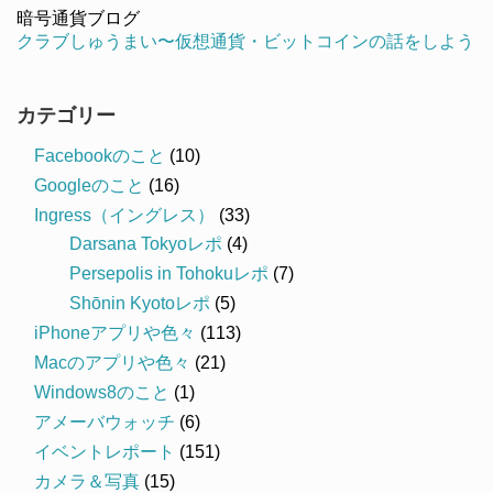
暗号通貨ブログ
クラブしゅうまい〜仮想通貨・ビットコインの話をしよう
カテゴリー
Facebookのこと
(10)
Googleのこと
(16)
Ingress（イングレス）
(33)
Darsana Tokyoレポ
(4)
Persepolis in Tohokuレポ
(7)
Shōnin Kyotoレポ
(5)
iPhoneアプリや色々
(113)
Macのアプリや色々
(21)
Windows8のこと
(1)
アメーバウォッチ
(6)
イベントレポート
(151)
カメラ＆写真
(15)