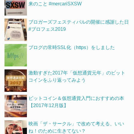
来のこと #mercariSXSW
ブロガーズフェスティバルの開催に感謝した日
#ブロフェス2019
ブログの常時SSL化（https）をしました
激動すぎた2017年「仮想通貨元年」のビット
コインをふり返ってみよう
ビットコイン＆仮想通貨入門におすすめの本
【2017年12月版】
映画「ザ・サークル」で改めて考える、いい
ね！のために生きてない？