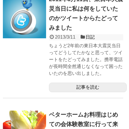
災当日に私は何をしていた
のかツイートからたどって
みました
2013/3/11
日記
ちょうど2年前の東日本大震災当日
ってどうしてたかなと思って、ツイ
ートをたどってみました。携帯電話
が長時間全然通じなくなって困った
いたのを思い出しました。
記事を読む
ベターホームお料理はじめ
ての会体験教室に行って来