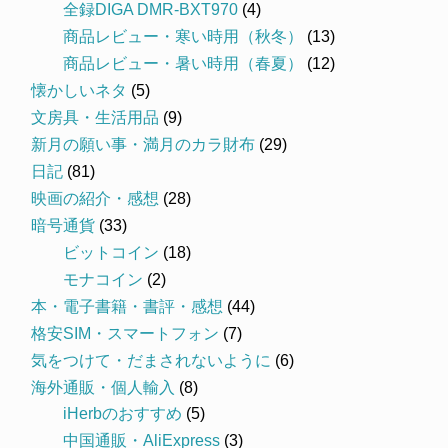
全録DIGA DMR-BXT970
(4)
商品レビュー・寒い時用（秋冬）
(13)
商品レビュー・暑い時用（春夏）
(12)
懐かしいネタ
(5)
文房具・生活用品
(9)
新月の願い事・満月のカラ財布
(29)
日記
(81)
映画の紹介・感想
(28)
暗号通貨
(33)
ビットコイン
(18)
モナコイン
(2)
本・電子書籍・書評・感想
(44)
格安SIM・スマートフォン
(7)
気をつけて・だまされないように
(6)
海外通販・個人輸入
(8)
iHerbのおすすめ
(5)
中国通販・AliExpress
(3)