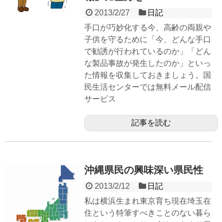
2013/2/27
日記
手口が巧妙化する今、高齢の両親や
子供を守るために「今、どんな手口
で勧誘が行われているのか」「どん
な製品事故が発生したのか」といっ
た情報を収集しておきましょう。国
民生活センターでは無料メール配信
サービス
記事を読む
沖縄県民の興味深い県民性
2013/2/12
日記
私は横浜生まれ東京育ち現在埼玉在
住という特筆すべきことのない暮ら