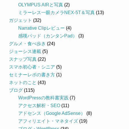
OLYMPUS AIRと写真
(2)
ミラーレス一眼カメラNEX-5T＆写真
(13)
ガジェット
(32)
Narrative Clipレビュー
(4)
感嘆パッド（カンタンPad）
(3)
グルメ・食べ歩き
(24)
ジョーシス連載
(5)
スナップ写真
(22)
スマホ初心者・シニア
(5)
セミナーレポの書き方
(1)
ネットのこと
(43)
ブログ
(115)
WordPressの教科書実践
(7)
アクセス解析・SEO
(11)
アドセンス（Google AdSense）
(8)
アフィリエイト・マネタイズ
(19)
ブログ・WordPress
(34)