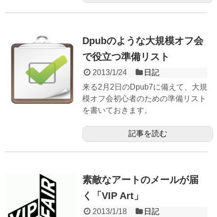
Dpubのような大規模オフ会
で役立つ準備リスト
2013/1/24
日記
来る2月2日のDpub7に備えて、大規
模オフ会初心者のための準備リスト
を書いておきます。
記事を読む
素敵なアートのメールが届
く「VIP Art」
2013/1/18
日記