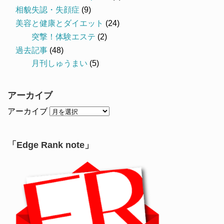
相貌失認・失顔症
(9)
美容と健康とダイエット
(24)
突撃！体験エステ
(2)
過去記事
(48)
月刊しゅうまい
(5)
アーカイブ
アーカイブ
「Edge Rank note」