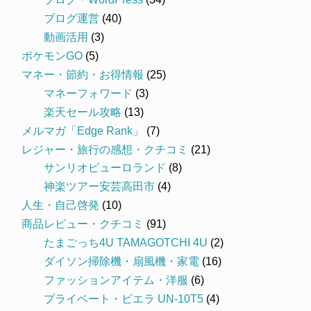
ブログ運営
(40)
動画活用
(3)
ポケモンGO
(5)
マネー・節約・お得情報
(25)
マネーフォワード
(3)
楽天セール攻略
(13)
メルマガ「Edge Rank」
(7)
レジャー・旅行の感想・クチコミ
(21)
サンリオピューロランド
(8)
神楽ツアー安芸高田市
(4)
人生・自己啓発
(10)
商品レビュー・クチコミ
(91)
たまごっち4U TAMAGOTCHI 4U
(2)
ダイソン掃除機・扇風機・家電
(16)
ファッションアイテム・洋服
(6)
プライベート・ビエラ UN-10T5
(4)