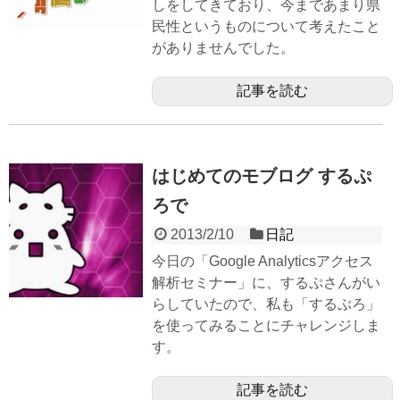
しをしてきており、今まであまり県
民性というものについて考えたこと
がありませんでした。
記事を読む
はじめてのモブログ するぷ
ろで
2013/2/10
日記
今日の「Google Analyticsアクセス
解析セミナー」に、するぷさんがい
らしていたので、私も「するぷろ」
を使ってみることにチャレンジしま
す。
記事を読む