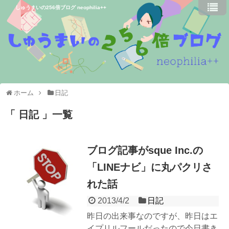
しゅうまいの256倍ブログ neophilia++
ホーム
日記
日記
一覧
ブログ記事がsque Inc.の
「LINEナビ」に丸パクリさ
れた話
2013/4/2
日記
昨日の出来事なのですが、昨日はエ
イプリルフールだったので今日書き