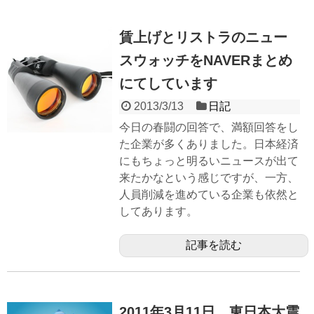
賃上げとリストラのニュー
スウォッチをNAVERまとめ
にてしています
2013/3/13
日記
今日の春闘の回答で、満額回答をし
た企業が多くありました。日本経済
にもちょっと明るいニュースが出て
来たかなという感じですが、一方、
人員削減を進めている企業も依然と
してあります。
記事を読む
2011年3月11日、東日本大震