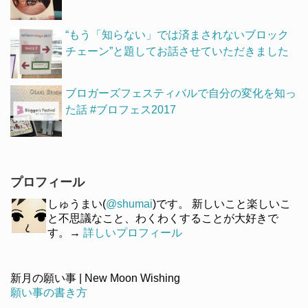
“もう「知らない」では済まされないブロック
チェーン”と題してお話させていただきました
ブロガーズフェスティバルで自分の変化を知っ
た話 #ブロフェス2017
プロフィール
しゅうまい(
@shumai
)です。 新しいこと楽しいこ
と不思議なこと、わくわくすることが大好きで
す。→
詳しいプロフィール
新月の願い事 | New Moon Wishing
願い事の書き方