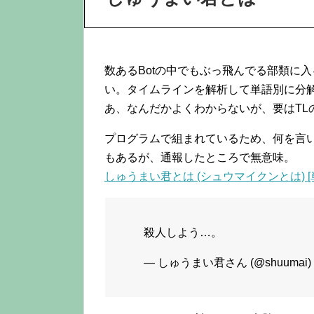
数あるBotの中でもぶっ飛んでる部類に入
い。タイムラインを解析して単語別に分
あ、なんだかよくわからないが、要はTL
プログラムで組まれているため、何を言
もあるが、通報したところで無意味。
しゅうまい君とは (シュウマイクンとは) [
殺人しよう…。
— しゅうまい君さん (@shuumai)