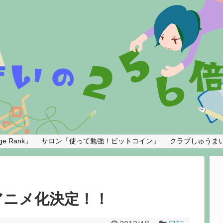
e Rank」
サロン「使って勉強！ビットコイン」
クラブしゅうま
アニメ化決定！！