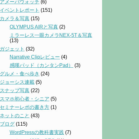
アメーバウォッチ
(6)
イベントレポート
(151)
カメラ＆写真
(15)
OLYMPUS AIRと写真
(2)
ミラーレス一眼カメラNEX-5T＆写真
(13)
ガジェット
(32)
Narrative Clipレビュー
(4)
感嘆パッド（カンタンPad）
(3)
グルメ・食べ歩き
(24)
ジョーシス連載
(5)
スナップ写真
(22)
スマホ初心者・シニア
(5)
セミナーレポの書き方
(1)
ネットのこと
(43)
ブログ
(115)
WordPressの教科書実践
(7)