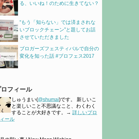
る、いいね！のために生きてない？
“もう「知らない」では済まされな
いブロックチェーン”と題してお話
させていただきました
ブロガーズフェスティバルで自分の
変化を知った話 #ブロフェス2017
プロフィール
しゅうまい(
@shumai
)です。 新しいこ
と楽しいこと不思議なこと、わくわく
することが大好きです。→
詳しいプロ
ィール