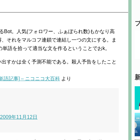
るBot。人気(フォロワー、ふぁぼられ数)もかなり高
解、それをマルコフ連鎖で連結し一つの文にする。ま
の単語を拾って適当な文を作るということでおk。
い出すかは全く予測不能である。殺人予告をしたこと
単語記事] – ニコニコ大百科
より
2009年11月12日