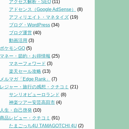
アクセス解析・SEO
(11)
アドセンス（Google AdSense）
(8)
アフィリエイト・マネタイズ
(19)
ブログ・WordPress
(34)
ブログ運営
(40)
動画活用
(3)
ポケモンGO
(5)
マネー・節約・お得情報
(25)
マネーフォワード
(3)
楽天セール攻略
(13)
メルマガ「Edge Rank」
(7)
レジャー・旅行の感想・クチコミ
(21)
サンリオピューロランド
(8)
神楽ツアー安芸高田市
(4)
人生・自己啓発
(10)
商品レビュー・クチコミ
(91)
たまごっち4U TAMAGOTCHI 4U
(2)