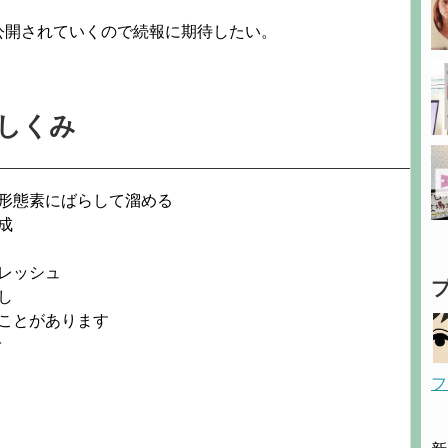
公開されていくので続報に期待したい。
しくみ
形態素にばらして溜める
成
レッシュ
し
ことがあります
で
フ