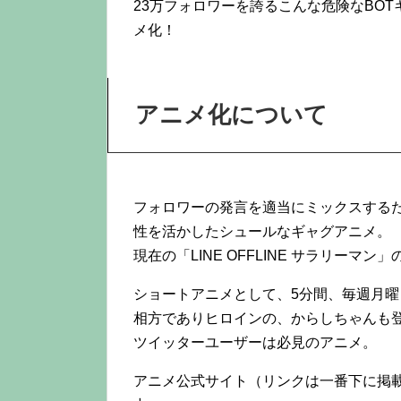
23万フォロワーを誇るこんな危険なBO
メ化！
アニメ化について
フォロワーの発言を適当にミックスするた
性を活かしたシュールなギャグアニメ。
現在の「LINE OFFLINE サラリーマ
ショートアニメとして、5分間、毎週月
相方でありヒロインの、からしちゃんも
ツイッターユーザーは必見のアニメ。
アニメ公式サイト（リンクは一番下に掲