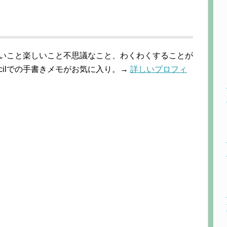
しいこと楽しいこと不思議なこと、わくわくすることが
 Pencilでの手書きメモがお気に入り。→
詳しいプロフィ