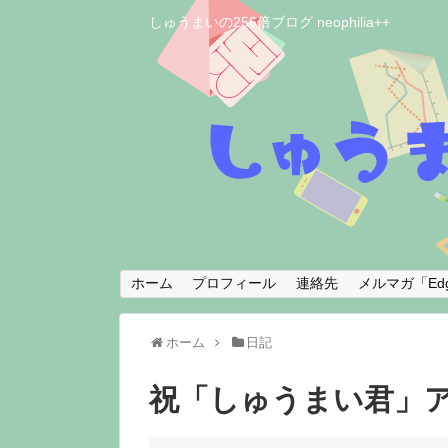
しゅうまいの256倍ブログ neophilia++
ホーム
プロフィール
連絡先
メルマガ「Edg
ホーム
日記
祝「しゅうまい君」