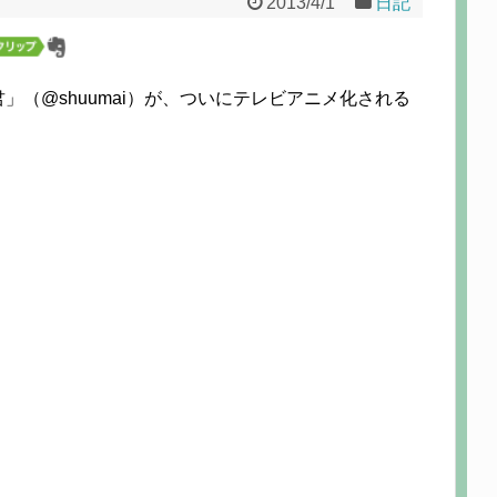
2013/4/1
日記
（@shuumai）が、ついにテレビアニメ化される