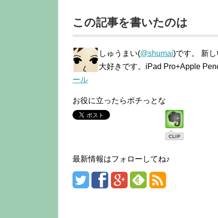
この記事を書いたのは
しゅうまい(
@shumai
)です。 新
大好きです。iPad Pro+Apple
ール
お役に立ったらポチっとな
最新情報はフォローしてね♪