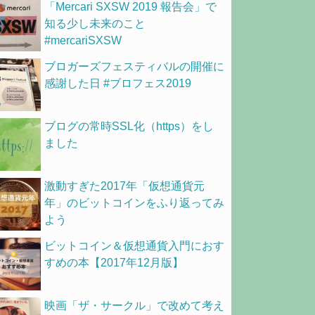
「Mercari SXSW 2019 報告会」で
知る少し未来のこと
#mercariSXSW
ブロガーズフェスティバルの開催に
感謝した日 #ブロフェス2019
ブログの常時SSL化（https）をし
ました
激動すぎた2017年「仮想通貨元
年」のビットコインをふり返ってみ
よう
ビットコイン＆仮想通貨入門におす
すめの本【2017年12月版】
映画「ザ・サークル」で改めて考え