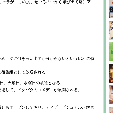
Tキャラが、この度、せいろの中から飛び出て遂にアニ
め、次に何を言い出すか分からないというBOTの特
ン」の後番組として放送される。
曜日、火曜日、水曜日の放送となる。
登場して、ドタバタのコメディが展開される。
載）もオープンしており、ティザービジュアルが解禁