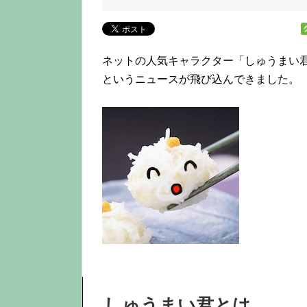
ネットの人気キャラクター「しゅうまい君」
というニュースが飛び込んできました。
しゅうまい君とは