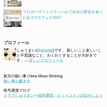
ブロガーズフェスティバルで自分の変化を知っ
た話 #ブロフェス2017
プロフィール
しゅうまい(
@shumai
)です。 新しいこと楽しいこ
と不思議なこと、わくわくすることが大好きで
す。→
詳しいプロフィール
新月の願い事 | New Moon Wishing
願い事の書き方
暗号通貨ブログ
クラブしゅうまい〜仮想通貨・ビットコインの話をしよう