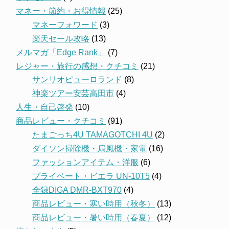
マネー・節約・お得情報
(25)
マネーフォワード
(3)
楽天セール攻略
(13)
メルマガ「Edge Rank」
(7)
レジャー・旅行の感想・クチコミ
(21)
サンリオピューロランド
(8)
神楽ツアー安芸高田市
(4)
人生・自己啓発
(10)
商品レビュー・クチコミ
(91)
たまごっち4U TAMAGOTCHI 4U
(2)
ダイソン掃除機・扇風機・家電
(16)
ファッションアイテム・洋服
(6)
プライベート・ビエラ UN-10T5
(4)
全録DIGA DMR-BXT970
(4)
商品レビュー・寒い時用（秋冬）
(13)
商品レビュー・暑い時用（春夏）
(12)