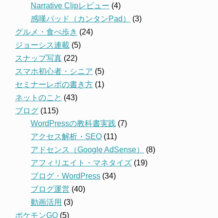
Narrative Clipレビュー
(4)
感嘆パッド（カンタンPad）
(3)
グルメ・食べ歩き
(24)
ジョーシス連載
(5)
スナップ写真
(22)
スマホ初心者・シニア
(5)
セミナーレポの書き方
(1)
ネットのこと
(43)
ブログ
(115)
WordPressの教科書実践
(7)
アクセス解析・SEO
(11)
アドセンス（Google AdSense）
(8)
アフィリエイト・マネタイズ
(19)
ブログ・WordPress
(34)
ブログ運営
(40)
動画活用
(3)
ポケモンGO
(5)