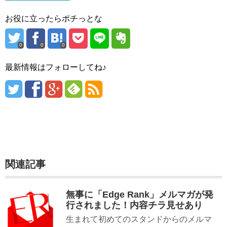
お役に立ったらポチっとな
0
0
0
最新情報はフォローしてね♪
関連記事
無事に「Edge Rank」メルマガが発
行されました！内容チラ見せあり
生まれて初めてのスタンドからのメルマ