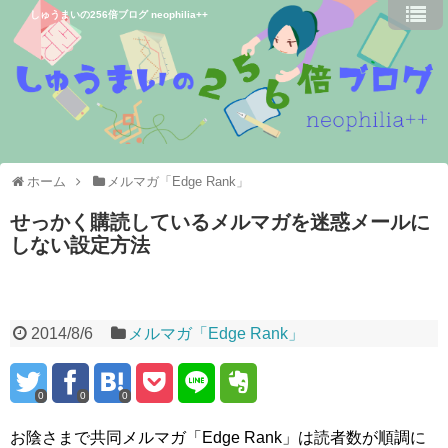
しゅうまいの256倍ブログ neophilia++
ホーム
メルマガ「Edge Rank」
せっかく購読しているメルマガを迷惑メールに
しない設定方法
2014/8/6
メルマガ「Edge Rank」
0
0
0
お陰さまで共同メルマガ「Edge Rank」は読者数が順調に