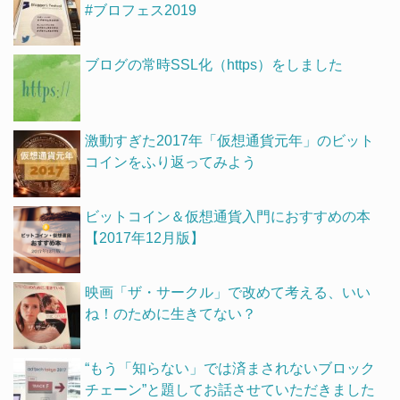
#ブロフェス2019
ブログの常時SSL化（https）をしました
激動すぎた2017年「仮想通貨元年」のビット
コインをふり返ってみよう
ビットコイン＆仮想通貨入門におすすめの本
【2017年12月版】
映画「ザ・サークル」で改めて考える、いい
ね！のために生きてない？
“もう「知らない」では済まされないブロック
チェーン”と題してお話させていただきました