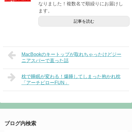
なりました！複数名で順繰りにお届けし
ます。
記事を読む
MacBookのキートップが取れちゃったけどジー
ニアスバーで直った話
枕で睡眠が変わる！爆睡してしまった抱かれ枕
「アーチピローFUN」
ブログ内検索