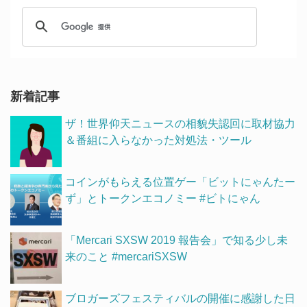
新着記事
ザ！世界仰天ニュースの相貌失認回に取材協力
＆番組に入らなかった対処法・ツール
コインがもらえる位置ゲー「ビットにゃんたー
ず」とトークンエコノミー #ビトにゃん
「Mercari SXSW 2019 報告会」で知る少し未
来のこと #mercariSXSW
ブロガーズフェスティバルの開催に感謝した日