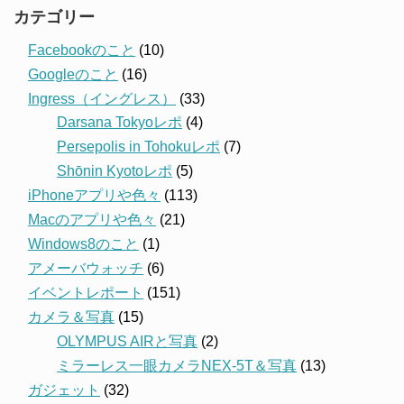
カテゴリー
Facebookのこと
(10)
Googleのこと
(16)
Ingress（イングレス）
(33)
Darsana Tokyoレポ
(4)
Persepolis in Tohokuレポ
(7)
Shōnin Kyotoレポ
(5)
iPhoneアプリや色々
(113)
Macのアプリや色々
(21)
Windows8のこと
(1)
アメーバウォッチ
(6)
イベントレポート
(151)
カメラ＆写真
(15)
OLYMPUS AIRと写真
(2)
ミラーレス一眼カメラNEX-5T＆写真
(13)
ガジェット
(32)