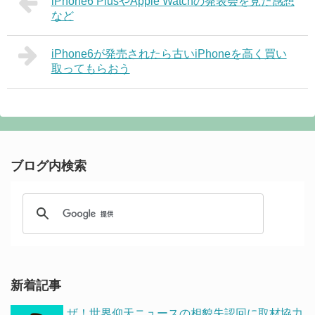
iPhone6 PlusやApple Watchの発表会を見た感想
など
iPhone6が発売されたら古いiPhoneを高く買い
取ってもらおう
ブログ内検索
新着記事
ザ！世界仰天ニュースの相貌失認回に取材協力