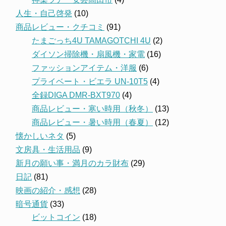
人生・自己啓発
(10)
商品レビュー・クチコミ
(91)
たまごっち4U TAMAGOTCHI 4U
(2)
ダイソン掃除機・扇風機・家電
(16)
ファッションアイテム・洋服
(6)
プライベート・ビエラ UN-10T5
(4)
全録DIGA DMR-BXT970
(4)
商品レビュー・寒い時用（秋冬）
(13)
商品レビュー・暑い時用（春夏）
(12)
懐かしいネタ
(5)
文房具・生活用品
(9)
新月の願い事・満月のカラ財布
(29)
日記
(81)
映画の紹介・感想
(28)
暗号通貨
(33)
ビットコイン
(18)