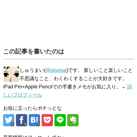
この記事を書いたのは
しゅうまい(
@shumai
)です。 新しいこと楽しいこと
不思議なこと、わくわくすることが大好きです。
iPad Pro+Apple Pencilでの手書きメモがお気に入り。→
詳
しいプロフィール
お役に立ったらポチっとな
0
0
0