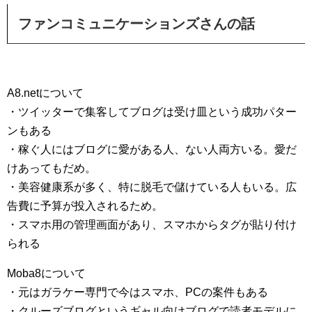
ファンコミュニケーションズさんの話
A8.netについて
・ツイッターで集客してブログは受け皿という成功パター
ンもある
・稼ぐ人にはブログに愛がある人、ない人両方いる。愛だ
けあってもだめ。
・美容健康系が多く、特に脱毛で儲けている人もいる。広
告費に予算が投入されるため。
・スマホ用の管理画面があり、スマホからタグが貼り付け
られる
Moba8について
・元はガラケー専門で今はスマホ、PCの案件もある
・クルーズブログというギャル向けブログで読者モデルに