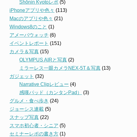
Shōnin Kyotoレポ
(5)
iPhoneアプリや色々
(113)
Macのアプリや色々
(21)
Windows8のこと
(1)
アメーバウォッチ
(6)
イベントレポート
(151)
カメラ＆写真
(15)
OLYMPUS AIRと写真
(2)
ミラーレス一眼カメラNEX-5T＆写真
(13)
ガジェット
(32)
Narrative Clipレビュー
(4)
感嘆パッド（カンタンPad）
(3)
グルメ・食べ歩き
(24)
ジョーシス連載
(5)
スナップ写真
(22)
スマホ初心者・シニア
(5)
セミナーレポの書き方
(1)