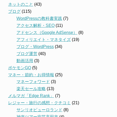
ネットのこと
(43)
ブログ
(115)
WordPressの教科書実践
(7)
アクセス解析・SEO
(11)
アドセンス（Google AdSense）
(8)
アフィリエイト・マネタイズ
(19)
ブログ・WordPress
(34)
ブログ運営
(40)
動画活用
(3)
ポケモンGO
(5)
マネー・節約・お得情報
(25)
マネーフォワード
(3)
楽天セール攻略
(13)
メルマガ「Edge Rank」
(7)
レジャー・旅行の感想・クチコミ
(21)
サンリオピューロランド
(8)
神楽ツアー安芸高田市
(4)