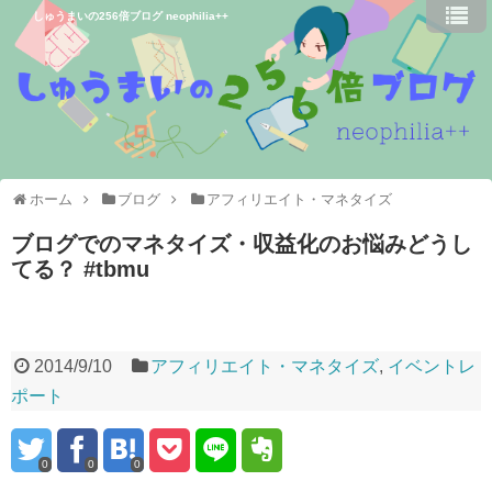
しゅうまいの256倍ブログ neophilia++
ホーム
ブログ
アフィリエイト・マネタイズ
ブログでのマネタイズ・収益化のお悩みどうし
てる？ #tbmu
2014/9/10
アフィリエイト・マネタイズ
,
イベントレ
ポート
0
0
0