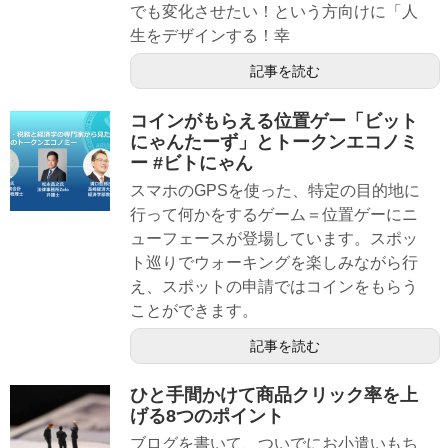
でも変化させたい！という方向けに「人
生をデザインする！幸
記事を読む
コインがもらえる位置ゲー「ビット
にゃんたーず」とトークンエコノミ
ー #ビトにゃん
スマホのGPSを使った、特定の目的地に
行って何かをするゲーム＝位置ゲーにニ
ューフェースが登場しています。スポッ
ト巡りでウォーキングを楽しみながら行
え、スポットの申請ではコインをもらう
ことができます。
記事を読む
ひと手間かけて商品クリック率を上
げる8つのポイント
ブログを書いて、ついでにお小遣いもち