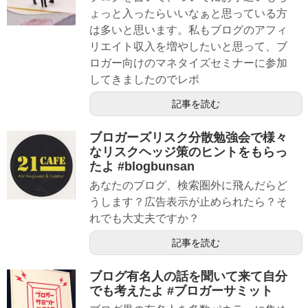
ょっと入ったらいいなぁと思っている方
は多いと思います。私もブログのアフィ
リエイト収入を増やしたいと思って、ブ
ロガー向けのマネタイズセミナーに参加
してきましたのでレポ
記事を読む
ブロガーズリスク分散勉強会で様々
なリスクヘッジ策のヒントをもらっ
たよ #blogbunsan
あなたのブログ、検索圏外に飛んだらど
うします？広告表示が止められたら？そ
れでも大丈夫ですか？
記事を読む
ブログ有名人の話を聞いて来て自分
でも考えたよ #ブロガーサミット