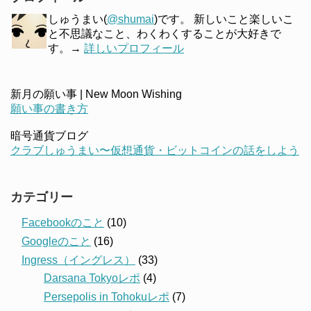
しゅうまい(
@shumai
)です。 新しいこと楽しいこ
と不思議なこと、わくわくすることが大好きで
す。→
詳しいプロフィール
新月の願い事 | New Moon Wishing
願い事の書き方
暗号通貨ブログ
クラブしゅうまい〜仮想通貨・ビットコインの話をしよう
カテゴリー
Facebookのこと
(10)
Googleのこと
(16)
Ingress（イングレス）
(33)
Darsana Tokyoレポ
(4)
Persepolis in Tohokuレポ
(7)