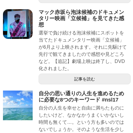
マック赤坂ら泡沫候補のドキュメン
タリー映画「立候補」を見てきた感
想
選挙で負け続ける泡沫候補にスポットを
当てたドキュメンタリー映画「立候補」
が6月より上映されます。それに先駆けて
先行で観てきましたので感想や見どころ
など。【追記】劇場上映は終了し、DVD
化されました。
記事を読む
自分の思い通りの人生を進めるため
に必要な8つのキーワード #nsl17
自分の人生を幸せと自由に満ちたものに
したいけど、なかなかうまくいかないし
時間も無くて…。という方も多いのでは
ないでしょうか。そのような生活を少し