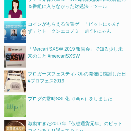
＆番組に入らなかった対処法・ツール
コインがもらえる位置ゲー「ビットにゃんたー
ず」とトークンエコノミー #ビトにゃん
「Mercari SXSW 2019 報告会」で知る少し未
来のこと #mercariSXSW
ブロガーズフェスティバルの開催に感謝した日
#ブロフェス2019
ブログの常時SSL化（https）をしました
激動すぎた2017年「仮想通貨元年」のビット
コインをふり返ってみよう