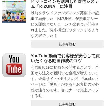
ビットコインを活用した寄付システ
ム「KIZUNA」に注目
以前クラウドファンディング募集中の記
事で紹介した「KIZUNA」が無事にサー
ビス開始となりローンチ発表会が開催さ
れました。将来構想にワクワクするよう
な内容でした！
記事を読む
YouTube動画でお客様が安心して買
いたくなる動画作成のコツ
今YouTubeに動画を公開することで、全
国から注文が殺到する企業が増えていま
す。企業サイトやPRブログ、Facebook
ページに「動画」があるとお客様の安心
感が違うのです。セミナーで売上アップ
する動
記事を読む