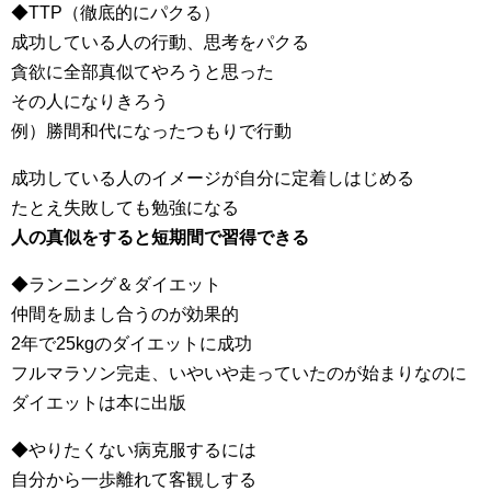
◆TTP（徹底的にパクる）
成功している人の行動、思考をパクる
貪欲に全部真似てやろうと思った
その人になりきろう
例）勝間和代になったつもりで行動
成功している人のイメージが自分に定着しはじめる
たとえ失敗しても勉強になる
人の真似をすると短期間で習得できる
◆ランニング＆ダイエット
仲間を励まし合うのが効果的
2年で25kgのダイエットに成功
フルマラソン完走、いやいや走っていたのが始まりなのに
ダイエットは本に出版
◆やりたくない病克服するには
自分から一歩離れて客観しする