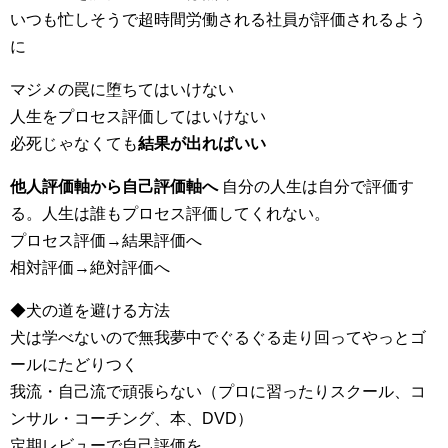
いつも忙しそうで超時間労働される社員が評価されるよう
に
マジメの罠に堕ちてはいけない
人生をプロセス評価してはいけない
必死じゃなくても
結果が出ればいい
他人評価軸から自己評価軸へ
自分の人生は自分で評価す
る。人生は誰もプロセス評価してくれない。
プロセス評価→結果評価へ
相対評価→絶対評価へ
◆犬の道を避ける方法
犬は学べないので無我夢中でぐるぐる走り回ってやっとゴ
ールにたどりつく
我流・自己流で頑張らない（プロに習ったりスクール、コ
ンサル・コーチング、本、DVD）
定期レビューで自己評価を