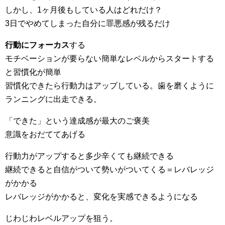
しかし、1ヶ月後もしている人はどれだけ？
3日でやめてしまった自分に罪悪感が残るだけ
行動にフォーカス
する
モチベーションが要らない簡単なレベルからスタートする
と習慣化が簡単
習慣化できたら行動力はアップしている。歯を磨くように
ランニングに出走できる。
「できた」という達成感が最大のご褒美
意識をおだててあげる
行動力がアップすると多少辛くても継続できる
継続できると自信がついて勢いがついてくる＝レバレッジ
がかかる
レバレッジがかかると、変化を実感できるようになる
じわじわレベルアップを狙う。