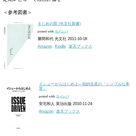
＜参考図書＞
まじめの罠 (光文社新書)
posted with
ヨメレバ
勝間和代 光文社 2011-10-18
Amazon
Kindle
楽天ブックス
イシューからはじめよ―知的生産の「シンプルな本
質」
posted with
ヨメレバ
安宅和人 英治出版 2010-11-24
Amazon
楽天ブックス