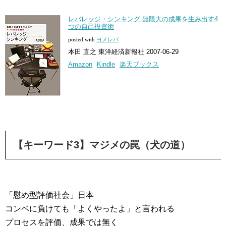
レバレッジ・シンキング 無限大の成果を生み出す4
つの自己投資術
posted with
ヨメレバ
本田 直之 東洋経済新報社 2007-06-29
Amazon
Kindle
楽天ブックス
【キーワード3】マジメの罠（犬の道）
「慰め型評価社会」日本
コンペに負けても「よくやったよ」と言われる
プロセスを評価、成果では無く