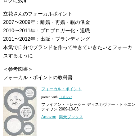
ログに残す
立花さんのフォーカルポイント
2007〜2009年：離婚・再婚・親の借金
2010〜2011年：プロブロガー化・退職
2011〜2012年：出版・ブランディング
本気で自分でブランドを作って生きていきたいとフォーカ
スするように
＜参考図書＞
フォーカル・ポイントの教科書
フォーカル・ポイント
posted with
ヨメレバ
ブライアン・トレーシー ディスカヴァー・トゥエン
ティワン 2009-10-03
Amazon
楽天ブックス