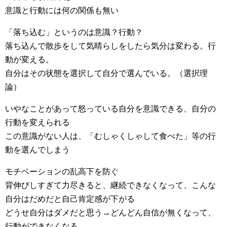
意識と行動には何の関係も無い
「落ち込む」というのは意識？行動？
落ち込んで散歩をして気晴らしをしたら気分は変わる。行
動が変える。
自分はその状態を選択して自分で選んでいる。（選択理
論）
いやなことがあって怒っている自分を意識できる、自分の
行動を変えられる
この意識がない人は、「むしゃくしゃして食べた」等の行
動を選んでしまう
モチベーションの乱高下を防ぐ
背伸びしすぎて力尽きると、継続できなくなって、こんな
自分はだめだと自己肯定感が下がる
どうせ自分はダメだと思う→どんどん自信が無くなって、
行動ができなくなる