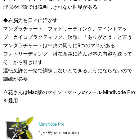
理屈や理論では説明しきれない世界がある
◆右脳力を日々に活かす
マンダラチャート、フォトリーディング、マインドマッ
プ、カイロプラクティック、瞑想、「ありがとう」と言う
マンダラチャートは中央の周りに9つのマスがある
フォトリーディング 潜在意識に読んだ本の内容を送って
そこから引き出す
運転免許と一緒で訓練しないとできるようにならないので
訓練が必要
立花さんはMac版のマインドマップのツール MindNode Pro
を愛用
MindNode Pro
1,700円
(2013.08.03時点)