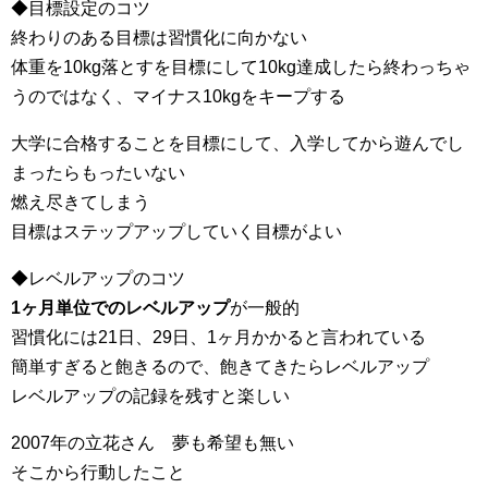
◆目標設定のコツ
終わりのある目標は習慣化に向かない
体重を10kg落とすを目標にして10kg達成したら終わっちゃ
うのではなく、マイナス10kgをキープする
大学に合格することを目標にして、入学してから遊んでし
まったらもったいない
燃え尽きてしまう
目標はステップアップしていく目標がよい
◆レベルアップのコツ
1ヶ月単位でのレベルアップ
が一般的
習慣化には21日、29日、1ヶ月かかると言われている
簡単すぎると飽きるので、飽きてきたらレベルアップ
レベルアップの記録を残すと楽しい
2007年の立花さん 夢も希望も無い
そこから行動したこと