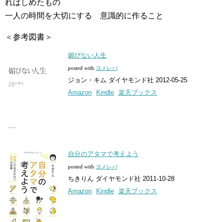
ればしめたもの
一人の時間を大切にする 意識的に作ること
＜参考図書＞
媚びない人生
posted with
ヨメレバ
ジョン・キム ダイヤモンド社 2012-05-25
Amazon
Kindle
楽天ブックス
自分のアタマで考えよう
posted with
ヨメレバ
ちきりん ダイヤモンド社 2011-10-28
Amazon
Kindle
楽天ブックス