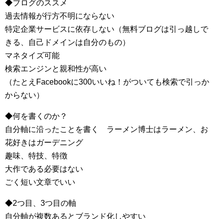
◆ブログのススメ
過去情報が行方不明にならない
特定企業サービスに依存しない（無料ブログは引っ越しで
きる、自己ドメインは自分のもの）
マネタイズ可能
検索エンジンと親和性が高い
（たとえFacebookに300いいね！がついても検索で引っか
からない）
◆何を書くのか？
自分軸に沿ったことを書く ラーメン博士はラーメン、お
花好きはガーデニング
趣味、特技、特徴
大作である必要はない
ごく短い文章でいい
◆2つ目、3つ目の軸
自分軸が複数あるとブランド化しやすい