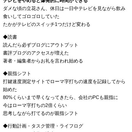
テレビをやめると爆発的に時間ができる
ダメな頃の立花さん、休日は一日中テレビを見ながら飲み
食いしてゴロゴロしていた
たかがテレビのスイッチ1つだけど変わる
◆読書
読んだら必ずブログにアウトプット
書評ブログのアクセスが増えた
著者・編集者からお礼を言われ始める
◆親指シフト
打鍵速度測定サイトでローマ字打ちの速度を記録してから
始めた
80%くらいまで早くなってきたら、会社のPCも親指に
今はローマ字打ちの2倍くらい
思考しながら打てるのが親指シフト
◆行動計画・タスク管理・ライフログ