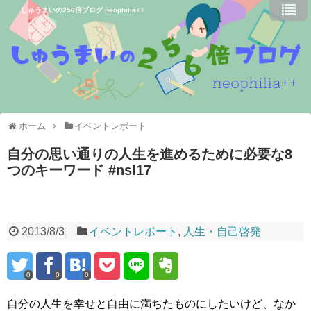
しゅうまいの256倍ブログ neophilia++
ホーム
イベントレポート
自分の思い通りの人生を進めるために必要な8
つのキーワード #nsl17
2013/8/3
イベントレポート
,
人生・自己啓発
0
0
0
自分の人生を幸せと自由に満ちたものにしたいけど、なか