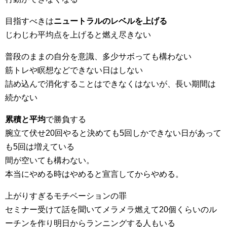
目指すべきは
ニュートラルのレベルを上げる
じわじわ平均点を上げると燃え尽きない
普段のままの自分を意識、多少サボっても構わない
筋トレや瞑想などできない日はしない
詰め込んで消化することはできなくはないが、長い期間は
続かない
累積と平均
で勝負する
腕立て伏せ20回やると決めても5回しかできない日があって
も5回は増えている
間が空いても構わない。
本当にやめる時はやめると宣言してからやめる。
上がりすぎるモチベーションの罪
セミナー受けて話を聞いてメラメラ燃えて20個くらいのル
ーチンを作り明日からランニングする人もいる