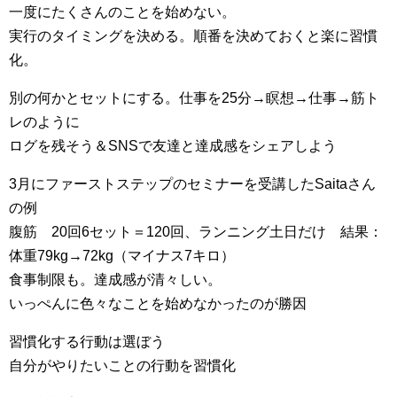
一度にたくさんのことを始めない。
実行のタイミングを決める。順番を決めておくと楽に習慣
化。
別の何かとセットにする。仕事を25分→瞑想→仕事→筋ト
レのように
ログを残そう＆SNSで友達と達成感をシェアしよう
3月にファーストステップのセミナーを受講したSaitaさん
の例
腹筋 20回6セット＝120回、ランニング土日だけ 結果：
体重79kg→72kg（マイナス7キロ）
食事制限も。達成感が清々しい。
いっぺんに色々なことを始めなかったのが勝因
習慣化する行動は選ぼう
自分がやりたいことの行動を習慣化