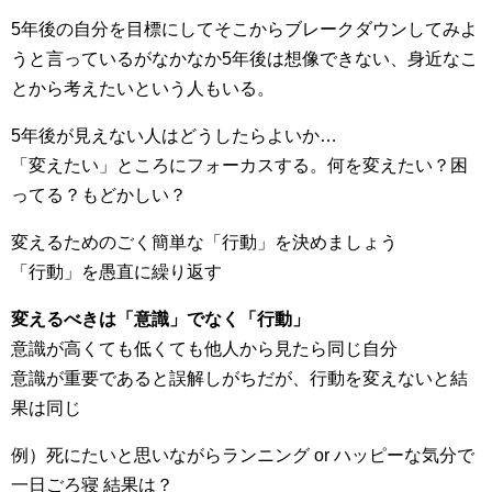
5年後の自分を目標にしてそこからブレークダウンしてみよ
うと言っているがなかなか5年後は想像できない、身近なこ
とから考えたいという人もいる。
5年後が見えない人はどうしたらよいか…
「変えたい」ところにフォーカスする。何を変えたい？困
ってる？もどかしい？
変えるためのごく簡単な「行動」を決めましょう
「行動」を愚直に繰り返す
変えるべきは「意識」でなく「行動」
意識が高くても低くても他人から見たら同じ自分
意識が重要であると誤解しがちだが、行動を変えないと結
果は同じ
例）死にたいと思いながらランニング or ハッピーな気分で
一日ごろ寝 結果は？