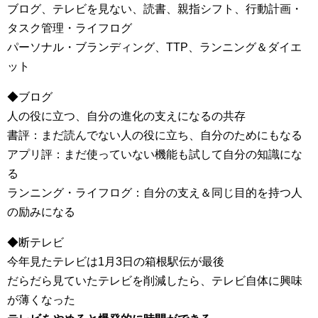
ブログ、テレビを見ない、読書、親指シフト、行動計画・
タスク管理・ライフログ
パーソナル・ブランディング、TTP、ランニング＆ダイエ
ット
◆ブログ
人の役に立つ、自分の進化の支えになるの共存
書評：まだ読んでない人の役に立ち、自分のためにもなる
アプリ評：まだ使っていない機能も試して自分の知識にな
る
ランニング・ライフログ：自分の支え＆同じ目的を持つ人
の励みになる
◆断テレビ
今年見たテレビは1月3日の箱根駅伝が最後
だらだら見ていたテレビを削減したら、テレビ自体に興味
が薄くなった