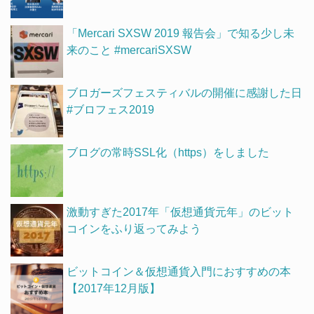
「Mercari SXSW 2019 報告会」で知る少し未
来のこと #mercariSXSW
ブロガーズフェスティバルの開催に感謝した日
#ブロフェス2019
ブログの常時SSL化（https）をしました
激動すぎた2017年「仮想通貨元年」のビット
コインをふり返ってみよう
ビットコイン＆仮想通貨入門におすすめの本
【2017年12月版】