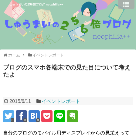
しゅうまいの256倍ブログ neophilia++
ホーム
イベントレポート
ブログのスマホ各端末での見た目について考え
たよ
2015/6/11
イベントレポート
0
0
0
自分のブログのモバイル用ディスプレイからの見栄えって