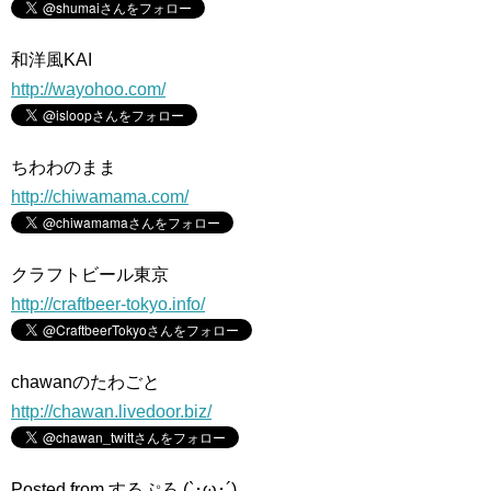
和洋風KAI
http://wayohoo.com/
ちわわのまま
http://chiwamama.com/
クラフトビール東京
http://craftbeer-tokyo.info/
chawanのたわごと
http://chawan.livedoor.biz/
Posted from するぷろ (`･ω･´)