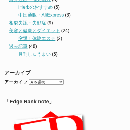
iHerbのおすすめ
(5)
中国通販・AliExpress
(3)
相貌失認・失顔症
(9)
美容と健康とダイエット
(24)
突撃！体験エステ
(2)
過去記事
(48)
月刊しゅうまい
(5)
アーカイブ
アーカイブ
「Edge Rank note」