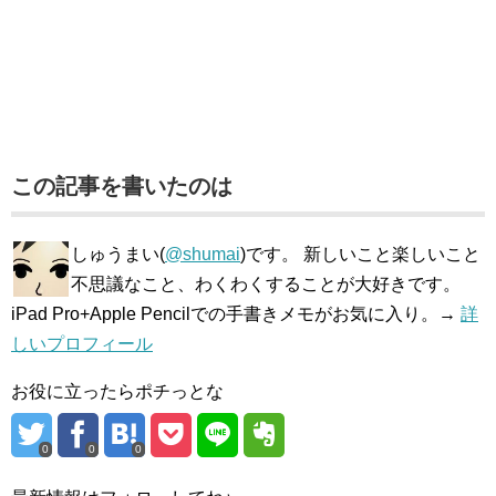
この記事を書いたのは
しゅうまい(
@shumai
)です。 新しいこと楽しいこと
不思議なこと、わくわくすることが大好きです。
iPad Pro+Apple Pencilでの手書きメモがお気に入り。→
詳
しいプロフィール
お役に立ったらポチっとな
0
0
0