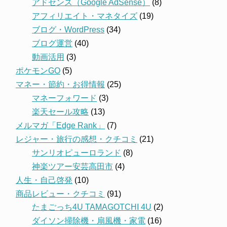
アドセンス（Google AdSense）
(8)
アフィリエイト・マネタイズ
(19)
ブログ・WordPress
(34)
ブログ運営
(40)
動画活用
(3)
ポケモンGO
(5)
マネー・節約・お得情報
(25)
マネーフォワード
(3)
楽天セール攻略
(13)
メルマガ「Edge Rank」
(7)
レジャー・旅行の感想・クチコミ
(21)
サンリオピューロランド
(8)
神楽ツアー安芸高田市
(4)
人生・自己啓発
(10)
商品レビュー・クチコミ
(91)
たまごっち4U TAMAGOTCHI 4U
(2)
ダイソン掃除機・扇風機・家電
(16)