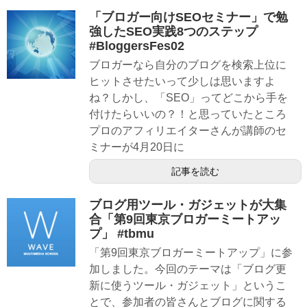
「ブロガー向けSEOセミナー」で勉
強したSEO実践8つのステップ
#BloggersFes02
ブロガーなら自分のブログを検索上位に
ヒットさせたいって少しは思いますよ
ね？しかし、「SEO」ってどこから手を
付けたらいいの？！と思っていたところ
プロのアフィリエイターさんが講師のセ
ミナーが4月20日に
記事を読む
ブログ用ツール・ガジェットが大集
合「第9回東京ブロガーミートアッ
プ」 #tbmu
「第9回東京ブロガーミートアップ」に参
加しました。今回のテーマは「ブログ更
新に使うツール・ガジェット」というこ
とで、参加者の皆さんとブログに関する