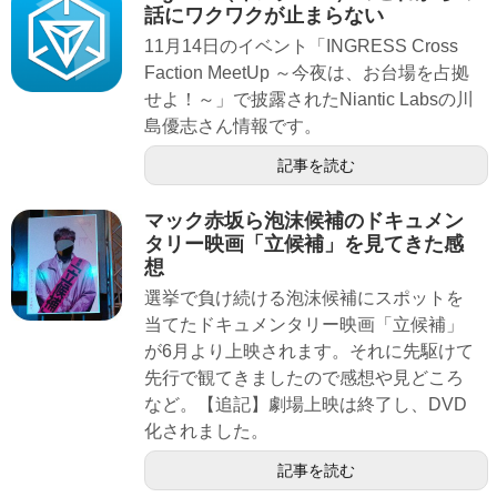
話にワクワクが止まらない
11月14日のイベント「INGRESS Cross
Faction MeetUp ～今夜は、お台場を占拠
せよ！～」で披露されたNiantic Labsの川
島優志さん情報です。
記事を読む
マック赤坂ら泡沫候補のドキュメン
タリー映画「立候補」を見てきた感
想
選挙で負け続ける泡沫候補にスポットを
当てたドキュメンタリー映画「立候補」
が6月より上映されます。それに先駆けて
先行で観てきましたので感想や見どころ
など。【追記】劇場上映は終了し、DVD
化されました。
記事を読む