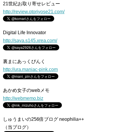
21世紀お取り寄せレビュー
http://review.otoriyose21.com/
Digital Life Innovator
http://saya.s145.xrea.com/
裏まにあっくぴんく
http://ura.maniac-pink.com
あかめ女子のwebメモ
http://webmemo.biz
しゅうまいの256倍ブログ neophilia++
（当ブログ）