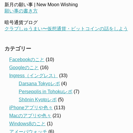
新月の願い事 | New Moon Wishing
願い事の書き方
暗号通貨ブログ
クラブしゅうまい〜仮想通貨・ビットコインの話をしよう
カテゴリー
Facebookのこと
(10)
Googleのこと
(16)
Ingress（イングレス）
(33)
Darsana Tokyoレポ
(4)
Persepolis in Tohokuレポ
(7)
Shōnin Kyotoレポ
(5)
iPhoneアプリや色々
(113)
Macのアプリや色々
(21)
Windows8のこと
(1)
アメーバウォッチ
(6)