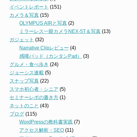
イベントレポート
(151)
カメラ＆写真
(15)
OLYMPUS AIRと写真
(2)
ミラーレス一眼カメラNEX-5T＆写真
(13)
ガジェット
(32)
Narrative Clipレビュー
(4)
感嘆パッド（カンタンPad）
(3)
グルメ・食べ歩き
(24)
ジョーシス連載
(5)
スナップ写真
(22)
スマホ初心者・シニア
(5)
セミナーレポの書き方
(1)
ネットのこと
(43)
ブログ
(115)
WordPressの教科書実践
(7)
アクセス解析・SEO
(11)