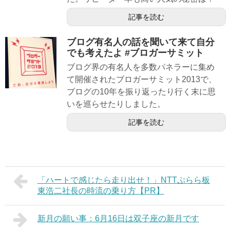
記事を読む
ブログ有名人の話を聞いて来て自分
でも考えたよ #ブロガーサミット
ブログ界の有名人を多数パネラーに集め
て開催されたブロガーサミット2013で、
ブログの10年を振り返ったり行く末に思
いを巡らせたりしました。
記事を読む
「ハートで感じたら走り出せ！」NTTぷらら板
東浩二社長の時流の乗り方【PR】
新月の願い事：6月16日は双子座の新月です