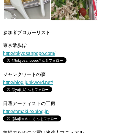
参加者ブロガーリスト
東京散歩ぽ
http://tokyosanpopo.com/
ジャンクワードの森
http://blog.junkword.net/
日曜アーティストの工房
http://tomaki.exblog.jp
主婦のためのお買い物達人マニュアル