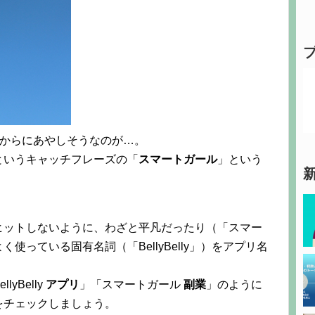
、見るからにあやしそうなのが…。
というキャッチフレーズの「
スマートガール
」という
ヒットしないように、わざと平凡だったり（「スマー
っている固有名詞（「BellyBelly」）をアプリ名
Belly
アプリ
」「スマートガール
副業
」のように
をチェックしましょう。