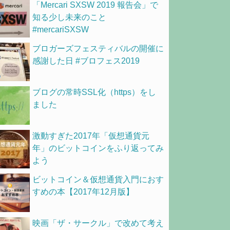
「Mercari SXSW 2019 報告会」で
知る少し未来のこと
#mercariSXSW
ブロガーズフェスティバルの開催に
感謝した日 #ブロフェス2019
ブログの常時SSL化（https）をし
ました
激動すぎた2017年「仮想通貨元
年」のビットコインをふり返ってみ
よう
ビットコイン＆仮想通貨入門におす
すめの本【2017年12月版】
映画「ザ・サークル」で改めて考え