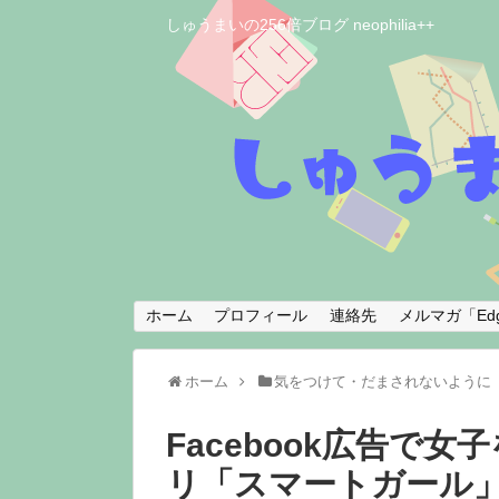
しゅうまいの256倍ブログ neophilia++
ホーム
プロフィール
連絡先
メルマガ「Edg
ホーム
気をつけて・だまされないように
Facebook広告で
リ「スマートガール」「B