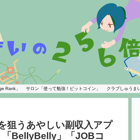
e Rank」
サロン「使って勉強！ビットコイン」
クラブしゅうま
女子を狙うあやしい副収入アプ
ellyBelly」「JOBコ