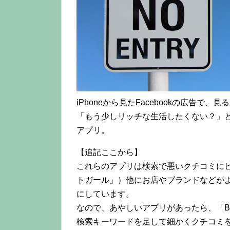
iPhoneから見たFacebookの広告で
「もう少しリッチな生活したくない？」
アプリ。
【追記ここから】
これらのアプリは検索で悪いクチコミに
トガール」）他にお店やブランドなどがよく使
にしています。
なので、あやしいアプリがあったら、「Belly
検索キーワードを足して細かくクチコミ