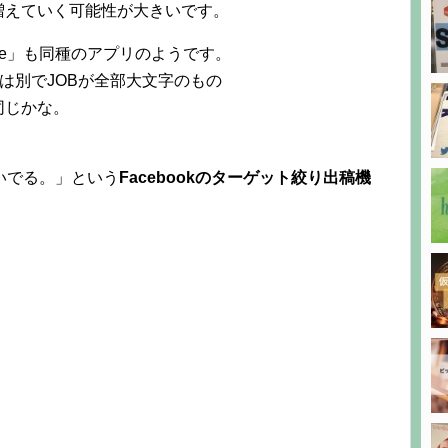
増えていく可能性が大きいです。
Style」も同種のアプリのようです。
は別でJOBが全部大文字のもの
同じかな。
いでる。」という
Facebookのターゲット絞り出稿機