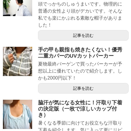
頭でっかちのしゅうまいです。物理的に
普通の女性より頭がデカいです。そんな
私でも楽にかぶれる素敵な帽子がありま
した！
記事を読む
手の甲も親指も焼きたくない！優秀
二重カバーのUVカットパーカー
夏物最終バーゲンで買ったパーカーが予
想以上に優れていたので紹介します。し
かも2000円以下！
記事を読む
脇汗が気になる女性に！汗取り下着
の決定版（一枚で涼しいカップ付
き）
暑くなる季節に向けてお役立ちな汗取り
下着を紹介します。気に入って更にリピ