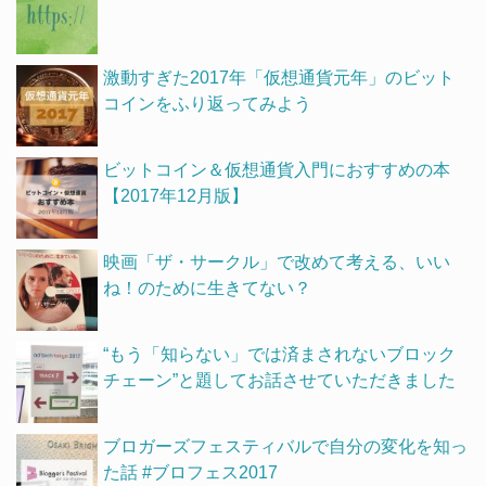
激動すぎた2017年「仮想通貨元年」のビット
コインをふり返ってみよう
ビットコイン＆仮想通貨入門におすすめの本
【2017年12月版】
映画「ザ・サークル」で改めて考える、いい
ね！のために生きてない？
“もう「知らない」では済まされないブロック
チェーン”と題してお話させていただきました
ブロガーズフェスティバルで自分の変化を知っ
た話 #ブロフェス2017