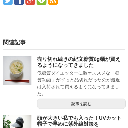
関連記事
売り切れ続きの紀文糖質0g麺が買え
るようになってきました
低糖質ダイエッターに激オススメな「糖
質0g麺」がずっと品切れだったのが最近
は入荷されて買えるようになってきまし
た。
記事を読む
頭が大きい私でも入った！UVカット
帽子で早めに紫外線対策を