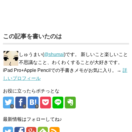
この記事を書いたのは
しゅうまい(
@shumai
)です。 新しいこと楽しいこと
不思議なこと、わくわくすることが大好きです。
iPad Pro+Apple Pencilでの手書きメモがお気に入り。→
詳
しいプロフィール
お役に立ったらポチっとな
0
0
0
最新情報はフォローしてね♪