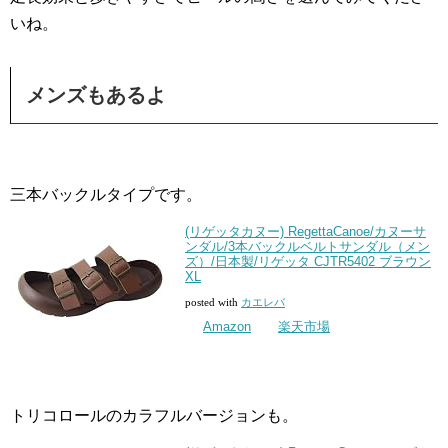
いね。
メンズもあるよ
三本バックルタイプです。
(リゲッタカヌー) RegettaCanoe/カヌーサ
ンダル/3本バックルベルトサンダル（メン
ズ）/日本製/リゲッタ CJTR5402 ブラウン
XL
posted with
カエレバ
Amazon
楽天市場
トリコロールのカラフルバージョンも。