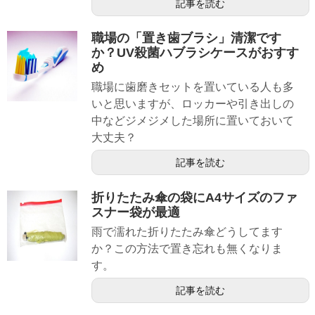
記事を読む
職場の「置き歯ブラシ」清潔です
か？UV殺菌ハブラシケースがおすす
め
職場に歯磨きセットを置いている人も多
いと思いますが、ロッカーや引き出しの
中などジメジメした場所に置いておいて
大丈夫？
記事を読む
折りたたみ傘の袋にA4サイズのファ
スナー袋が最適
雨で濡れた折りたたみ傘どうしてます
か？この方法で置き忘れも無くなりま
す。
記事を読む