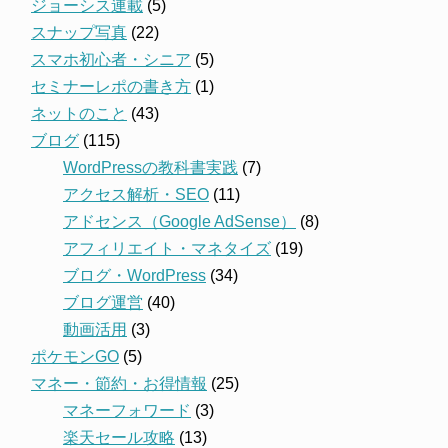
ジョーシス連載
(5)
スナップ写真
(22)
スマホ初心者・シニア
(5)
セミナーレポの書き方
(1)
ネットのこと
(43)
ブログ
(115)
WordPressの教科書実践
(7)
アクセス解析・SEO
(11)
アドセンス（Google AdSense）
(8)
アフィリエイト・マネタイズ
(19)
ブログ・WordPress
(34)
ブログ運営
(40)
動画活用
(3)
ポケモンGO
(5)
マネー・節約・お得情報
(25)
マネーフォワード
(3)
楽天セール攻略
(13)