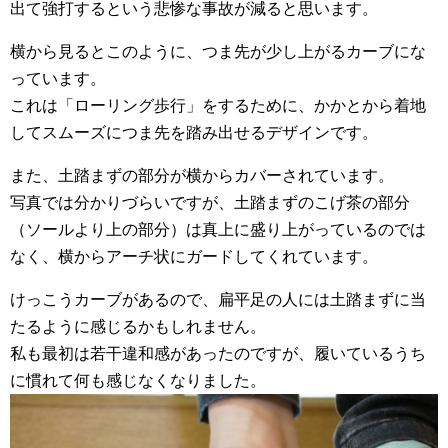
出て強打するという悲惨な事故が減ると思います。
横から見るとこのように、つま先が少し上がるカーブにな
っています。
これは「ローリング歩行」をするために、かかとから着地
してスムーズにつま先を踏み出せるデザインです。
また、土踏まずの部分が横からカバーされています。
写真では分かりづらいですが、土踏まずのこげ茶の部分
（ソールより上の部分）は真上に盛り上がっているのでは
なく、横からアーチ状にガードしてくれています。
けっこうカーブがあるので、扁平足の人には土踏まずに当
たるように感じるかもしれません。
私も最初は若干違和感があったのですが、履いているうち
に慣れて何も感じなくなりました。