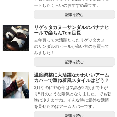
ートしたくらいのおすすめ品です。
記事を読む
リゲッタカヌーサンダルのバナナヒ
ールで楽ちん7cm足長
去年買って大活躍だったリゲッタカヌー
のサンダルのヒールが高い方のも買って
みました！
記事を読む
温度調整に大活躍なかわいいアーム
カバーで重ね着風スタイルはどう？
3月なのに都心部は気温が22度まで上が
り5月のような陽気となりました。でも朝
晩は冷えますね。そんな時に意外な活躍
を見せたのはアームカバーです。
記事を読む