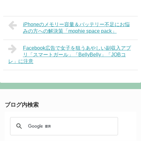
iPhoneのメモリー容量＆バッテリー不足にお悩
みの方への解決策「mophie space pack」
Facebook広告で女子を狙うあやしい副収入アプ
リ「スマートガール」「BellyBelly」「JOBコ
レ」に注意
ブログ内検索