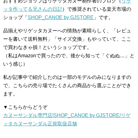
おすすめショップはリゲッタカヌー制作者のブログ（
リゲ
ッタ作ってる兄さんの日記
）で推奨されている楽天市場の
ショップ「
SHOP_CANOE by GJSTORE
」です。
品揃えやリゲッタカヌーへの情熱が素晴らしく、「レビュ
ーを書いて送料無料」「サイズ交換」もやっていて、ここ
で買わなきゃ損！というショップです。
（私はAmazonで買ったので、後から知って「ぐぬぬ…」と
いう感じ）
私が記事中で紹介したのは一部のモデルのみになりますの
で、こちらの売り場でたくさんの商品から選ぶことができ
ます。
▼こちらからどうぞ
カヌーサンダル専門店!SHOP_CANOE by GJSTORE/リゲ
ッタカヌーサンダル正規取扱店舗