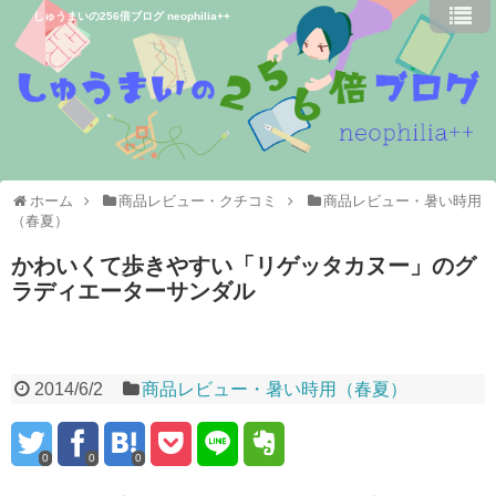
しゅうまいの256倍ブログ neophilia++
ホーム
商品レビュー・クチコミ
商品レビュー・暑い時用
（春夏）
かわいくて歩きやすい「リゲッタカヌー」のグ
ラディエーターサンダル
2014/6/2
商品レビュー・暑い時用（春夏）
0
0
0