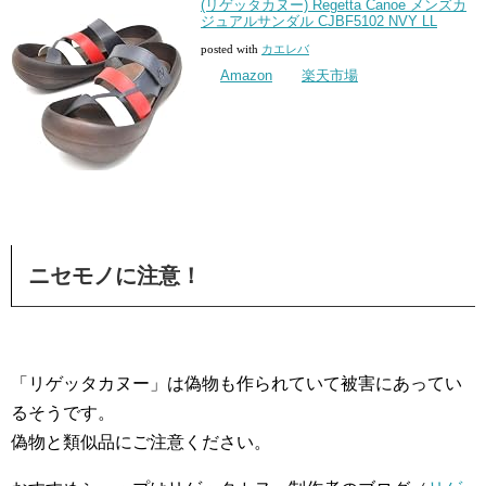
(リゲッタカヌー) Regetta Canoe メンズカ
ジュアルサンダル CJBF5102 NVY LL
posted with
カエレバ
Amazon
楽天市場
ニセモノに注意！
「リゲッタカヌー」は偽物も作られていて被害にあってい
るそうです。
偽物と類似品にご注意ください。