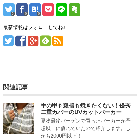
0
0
0
最新情報はフォローしてね♪
関連記事
手の甲も親指も焼きたくない！優秀
二重カバーのUVカットパーカー
夏物最終バーゲンで買ったパーカーが予
想以上に優れていたので紹介します。し
かも2000円以下！