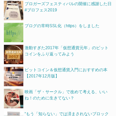
ブロガーズフェスティバルの開催に感謝した日
#ブロフェス2019
ブログの常時SSL化（https）をしました
激動すぎた2017年「仮想通貨元年」のビット
コインをふり返ってみよう
ビットコイン＆仮想通貨入門におすすめの本
【2017年12月版】
映画「ザ・サークル」で改めて考える、いい
ね！のために生きてない？
“もう「知らない」では済まされないブロック