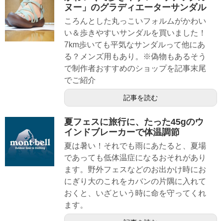
ヌー」のグラディエーターサンダル
ころんとした丸っこいフォルムがかわい
い＆歩きやすいサンダルを買いました！
7km歩いても平気なサンダルって他にあ
る？メンズ用もあり。※偽物もあるそう
で制作者おすすめのショップを記事末尾
でご紹介
記事を読む
夏フェスに旅行に、たった45gのウ
インドブレーカーで体温調節
夏は暑い！それでも雨にあたると、夏場
であっても低体温症になるおそれがあり
ます。野外フェスなどのお出かけ時にお
にぎり大のこれをカバンの片隅に入れて
おくと、いざという時に命を守ってくれ
ます。