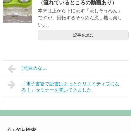
（流れているところの動画あり）
本来は上から下に流す「流しそうめん」
ですが、回転するそうめん流し機も楽し
いよ。
記事を読む
[写]巨大な…
「電子書籍で読書はもっとクリエイティブにな
る！」セミナーを聞いてきました
ブログ内検索