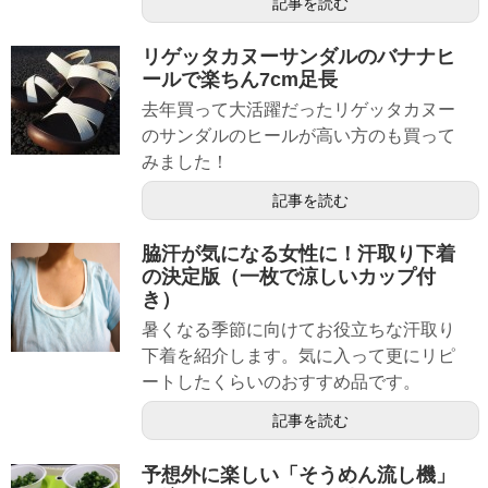
記事を読む
リゲッタカヌーサンダルのバナナヒ
ールで楽ちん7cm足長
去年買って大活躍だったリゲッタカヌー
のサンダルのヒールが高い方のも買って
みました！
記事を読む
脇汗が気になる女性に！汗取り下着
の決定版（一枚で涼しいカップ付
き）
暑くなる季節に向けてお役立ちな汗取り
下着を紹介します。気に入って更にリピ
ートしたくらいのおすすめ品です。
記事を読む
予想外に楽しい「そうめん流し機」