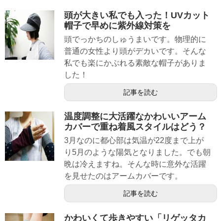
頭が大きい私でも入った！UVカット
帽子で早めに紫外線対策を
頭でっかちのしゅうまいです。物理的に
普通の女性より頭がデカいです。そんな
私でも楽にかぶれる素敵な帽子がありま
した！
記事を読む
温度調整に大活躍なかわいいアーム
カバーで重ね着風スタイルはどう？
3月なのに都心部は気温が22度まで上が
り5月のような陽気となりました。でも朝
晩は冷えますね。そんな時に意外な活躍
を見せたのはアームカバーです。
記事を読む
かわいくて歩きやすい「リゲッタカ