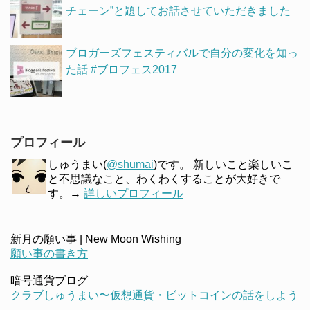
チェーン”と題してお話させていただきました
ブロガーズフェスティバルで自分の変化を知っ
た話 #ブロフェス2017
プロフィール
しゅうまい(
@shumai
)です。 新しいこと楽しいこ
と不思議なこと、わくわくすることが大好きで
す。→
詳しいプロフィール
新月の願い事 | New Moon Wishing
願い事の書き方
暗号通貨ブログ
クラブしゅうまい〜仮想通貨・ビットコインの話をしよう