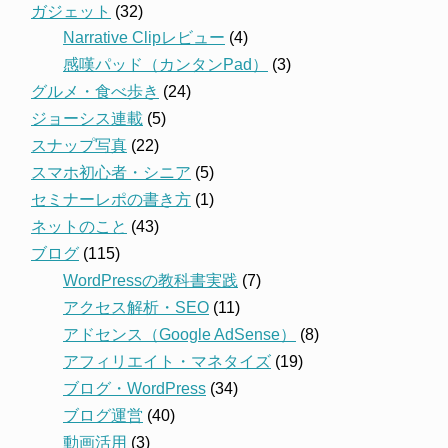
ガジェット
(32)
Narrative Clipレビュー
(4)
感嘆パッド（カンタンPad）
(3)
グルメ・食べ歩き
(24)
ジョーシス連載
(5)
スナップ写真
(22)
スマホ初心者・シニア
(5)
セミナーレポの書き方
(1)
ネットのこと
(43)
ブログ
(115)
WordPressの教科書実践
(7)
アクセス解析・SEO
(11)
アドセンス（Google AdSense）
(8)
アフィリエイト・マネタイズ
(19)
ブログ・WordPress
(34)
ブログ運営
(40)
動画活用
(3)