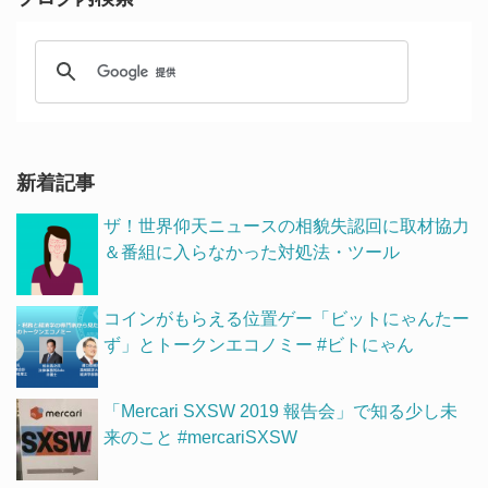
新着記事
ザ！世界仰天ニュースの相貌失認回に取材協力
＆番組に入らなかった対処法・ツール
コインがもらえる位置ゲー「ビットにゃんたー
ず」とトークンエコノミー #ビトにゃん
「Mercari SXSW 2019 報告会」で知る少し未
来のこと #mercariSXSW