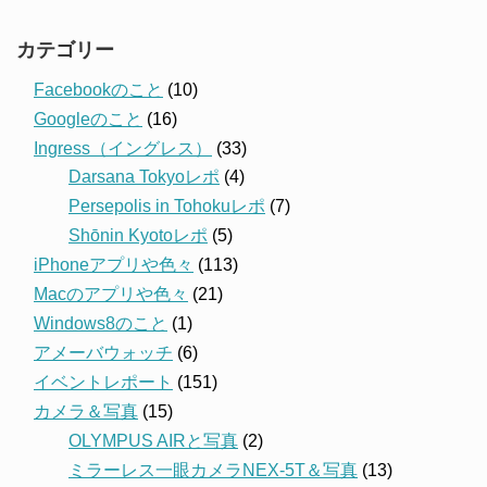
カテゴリー
Facebookのこと
(10)
Googleのこと
(16)
Ingress（イングレス）
(33)
Darsana Tokyoレポ
(4)
Persepolis in Tohokuレポ
(7)
Shōnin Kyotoレポ
(5)
iPhoneアプリや色々
(113)
Macのアプリや色々
(21)
Windows8のこと
(1)
アメーバウォッチ
(6)
イベントレポート
(151)
カメラ＆写真
(15)
OLYMPUS AIRと写真
(2)
ミラーレス一眼カメラNEX-5T＆写真
(13)