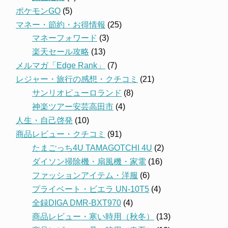
ポケモンGO
(5)
マネー・節約・お得情報
(25)
マネーフォワード
(3)
楽天セール攻略
(13)
メルマガ「Edge Rank」
(7)
レジャー・旅行の感想・クチコミ
(21)
サンリオピューロランド
(8)
神楽ツアー安芸高田市
(4)
人生・自己啓発
(10)
商品レビュー・クチコミ
(91)
たまごっち4U TAMAGOTCHI 4U
(2)
ダイソン掃除機・扇風機・家電
(16)
ファッションアイテム・洋服
(6)
プライベート・ビエラ UN-10T5
(4)
全録DIGA DMR-BXT970
(4)
商品レビュー・寒い時用（秋冬）
(13)