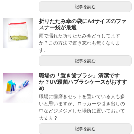
記事を読む
折りたたみ傘の袋にA4サイズのファ
スナー袋が最適
雨で濡れた折りたたみ傘どうしてます
か？この方法で置き忘れも無くなりま
す。
記事を読む
職場の「置き歯ブラシ」清潔です
か？UV殺菌ハブラシケースがおすす
め
職場に歯磨きセットを置いている人も多
いと思いますが、ロッカーや引き出しの
中などジメジメした場所に置いておいて
大丈夫？
記事を読む