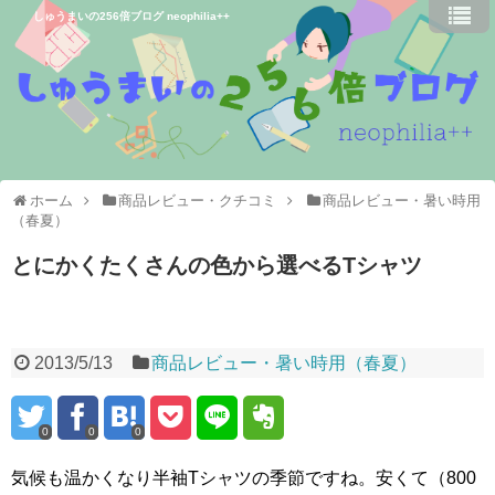
しゅうまいの256倍ブログ neophilia++
ホーム
商品レビュー・クチコミ
商品レビュー・暑い時用
（春夏）
とにかくたくさんの色から選べるTシャツ
2013/5/13
商品レビュー・暑い時用（春夏）
0
0
0
気候も温かくなり半袖Tシャツの季節ですね。安くて（800