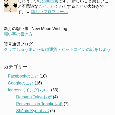
しゅうまい(
@shumai
)です。 新しいこと楽しいこ
と不思議なこと、わくわくすることが大好きで
す。→
詳しいプロフィール
新月の願い事 | New Moon Wishing
願い事の書き方
暗号通貨ブログ
クラブしゅうまい〜仮想通貨・ビットコインの話をしよう
カテゴリー
Facebookのこと
(10)
Googleのこと
(16)
Ingress（イングレス）
(33)
Darsana Tokyoレポ
(4)
Persepolis in Tohokuレポ
(7)
Shōnin Kyotoレポ
(5)