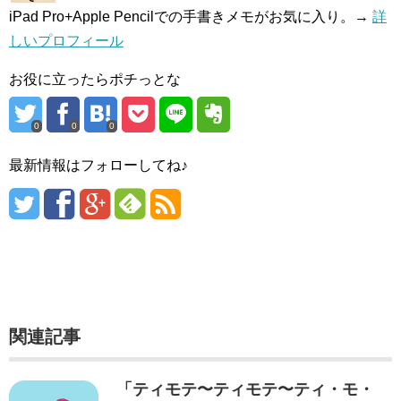
iPad Pro+Apple Pencilでの手書きメモがお気に入り。→
詳
しいプロフィール
お役に立ったらポチっとな
0
0
0
最新情報はフォローしてね♪
関連記事
「ティモテ〜ティモテ〜ティ・モ・