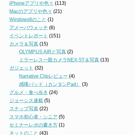
iPhoneアプリや色々
(113)
Macのアプリや色々
(21)
Windows8のこと
(1)
アメーバウォッチ
(6)
イベントレポート
(151)
カメラ＆写真
(15)
OLYMPUS AIRと写真
(2)
ミラーレス一眼カメラNEX-5T＆写真
(13)
ガジェット
(32)
Narrative Clipレビュー
(4)
感嘆パッド（カンタンPad）
(3)
グルメ・食べ歩き
(24)
ジョーシス連載
(5)
スナップ写真
(22)
スマホ初心者・シニア
(5)
セミナーレポの書き方
(1)
ネットのこと
(43)