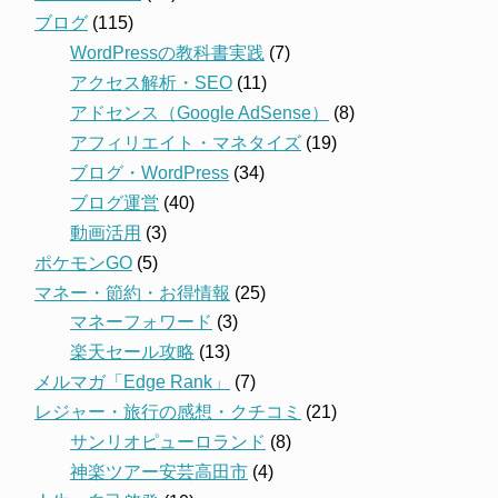
ブログ
(115)
WordPressの教科書実践
(7)
アクセス解析・SEO
(11)
アドセンス（Google AdSense）
(8)
アフィリエイト・マネタイズ
(19)
ブログ・WordPress
(34)
ブログ運営
(40)
動画活用
(3)
ポケモンGO
(5)
マネー・節約・お得情報
(25)
マネーフォワード
(3)
楽天セール攻略
(13)
メルマガ「Edge Rank」
(7)
レジャー・旅行の感想・クチコミ
(21)
サンリオピューロランド
(8)
神楽ツアー安芸高田市
(4)