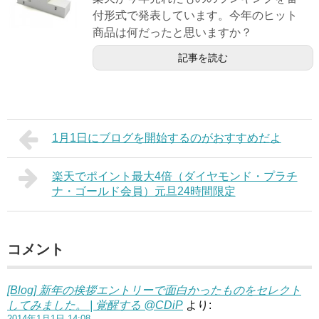
付形式で発表しています。今年のヒット
商品は何だったと思いますか？
記事を読む
1月1日にブログを開始するのがおすすめだよ
楽天でポイント最大4倍（ダイヤモンド・プラチ
ナ・ゴールド会員）元旦24時間限定
コメント
[Blog] 新年の挨拶エントリーで面白かったものをセレクト
してみました。 | 覚醒する @CDiP
より:
2014年1月1日 14:08