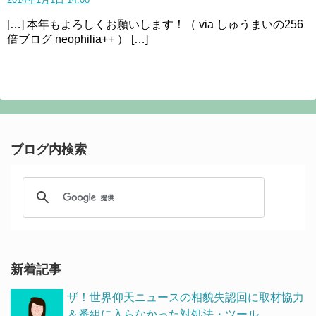
[…] 本年もよろしくお願いします！（ via しゅうまいの256
倍ブログ neophilia++ ） […]
ブログ内検索
新着記事
ザ！世界仰天ニュースの相貌失認回に取材協力
＆番組に入らなかった対処法・ツール