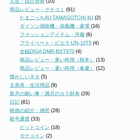
人生・自己啓発
(10)
商品レビュー・クチコミ
(91)
たまごっち4U TAMAGOTCHI 4U
(2)
ダイソン掃除機・扇風機・家電
(16)
ファッションアイテム・洋服
(6)
プライベート・ビエラ UN-10T5
(4)
全録DIGA DMR-BXT970
(4)
商品レビュー・寒い時用（秋冬）
(13)
商品レビュー・暑い時用（春夏）
(12)
懐かしいネタ
(5)
文房具・生活用品
(9)
新月の願い事・満月のカラ財布
(29)
日記
(81)
映画の紹介・感想
(28)
暗号通貨
(33)
ビットコイン
(18)
モナコイン
(2)