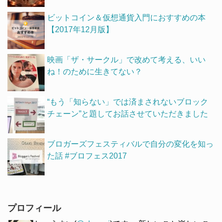
ビットコイン＆仮想通貨入門におすすめの本
【2017年12月版】
映画「ザ・サークル」で改めて考える、いい
ね！のために生きてない？
“もう「知らない」では済まされないブロック
チェーン”と題してお話させていただきました
ブロガーズフェスティバルで自分の変化を知っ
た話 #ブロフェス2017
プロフィール