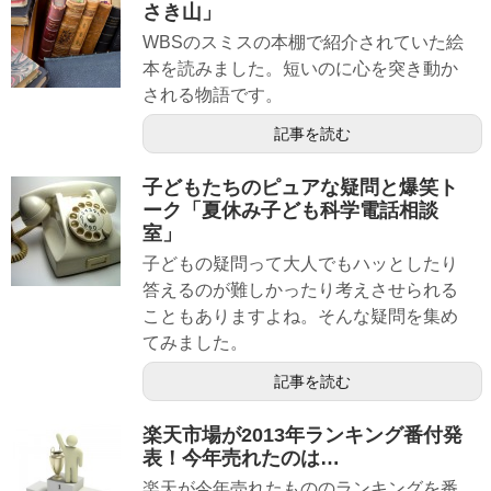
さき山」
WBSのスミスの本棚で紹介されていた絵
本を読みました。短いのに心を突き動か
される物語です。
記事を読む
子どもたちのピュアな疑問と爆笑ト
ーク「夏休み子ども科学電話相談
室」
子どもの疑問って大人でもハッとしたり
答えるのが難しかったり考えさせられる
こともありますよね。そんな疑問を集め
てみました。
記事を読む
楽天市場が2013年ランキング番付発
表！今年売れたのは…
楽天が今年売れたもののランキングを番