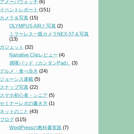
アメーバウォッチ
(6)
イベントレポート
(151)
カメラ＆写真
(15)
OLYMPUS AIRと写真
(2)
ミラーレス一眼カメラNEX-5T＆写真
(13)
ガジェット
(32)
Narrative Clipレビュー
(4)
感嘆パッド（カンタンPad）
(3)
グルメ・食べ歩き
(24)
ジョーシス連載
(5)
スナップ写真
(22)
スマホ初心者・シニア
(5)
セミナーレポの書き方
(1)
ネットのこと
(43)
ブログ
(115)
WordPressの教科書実践
(7)