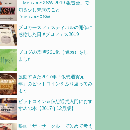
「Mercari SXSW 2019 報告会」で
知る少し未来のこと
#mercariSXSW
ブロガーズフェスティバルの開催に
感謝した日 #ブロフェス2019
ブログの常時SSL化（https）をし
ました
激動すぎた2017年「仮想通貨元
年」のビットコインをふり返ってみ
よう
ビットコイン＆仮想通貨入門におす
すめの本【2017年12月版】
映画「ザ・サークル」で改めて考え