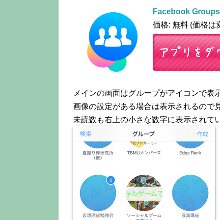
Facebook Groups
価格: 無料 (価格
メインの画面はグループがアイコンで表
画像の設定がある場合は表示されるので
未読数も右上の小さな数字に表示されて