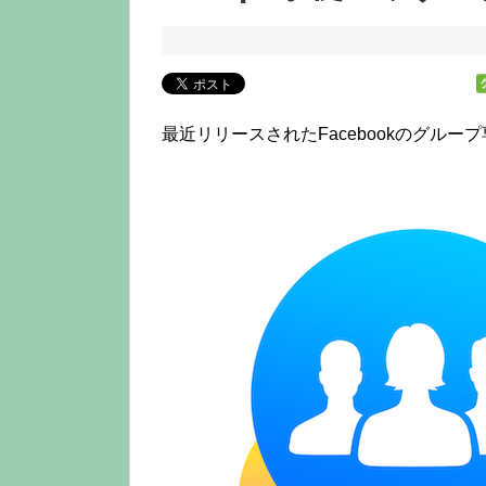
最近リリースされたFacebookのグル