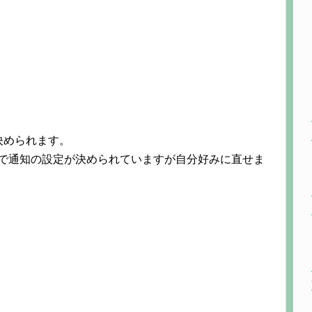
決められます。
要度で通知の設定が決められていますが自分好みに直せま