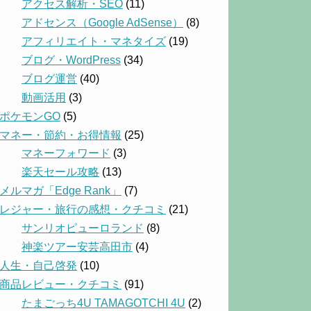
アクセス解析・SEO
(11)
アドセンス（Google AdSense）
(8)
アフィリエイト・マネタイズ
(19)
ブログ・WordPress
(34)
ブログ運営
(40)
動画活用
(3)
ポケモンGO
(5)
マネー・節約・お得情報
(25)
マネーフォワード
(3)
楽天セール攻略
(13)
メルマガ「Edge Rank」
(7)
レジャー・旅行の感想・クチコミ
(21)
サンリオピューロランド
(8)
神楽ツアー安芸高田市
(4)
人生・自己啓発
(10)
商品レビュー・クチコミ
(91)
たまごっち4U TAMAGOTCHI 4U
(2)