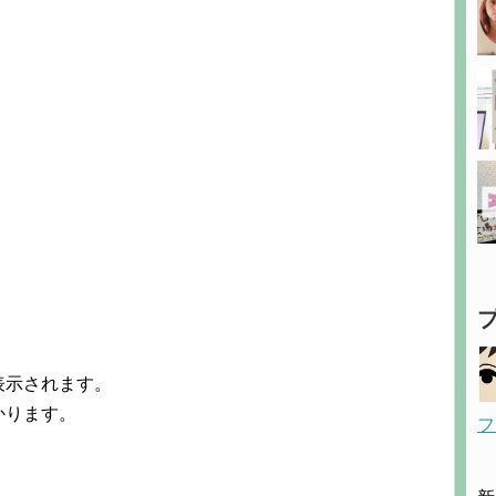
表示されます。
かります。
フ