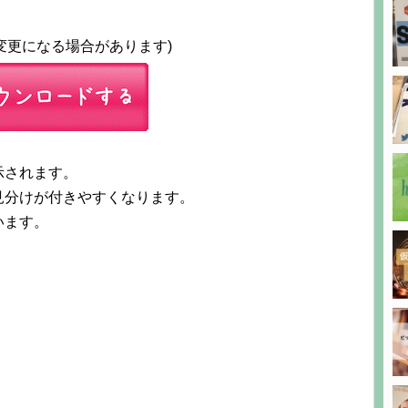
は変更になる場合があります)
示されます。
見分けが付きやすくなります。
います。