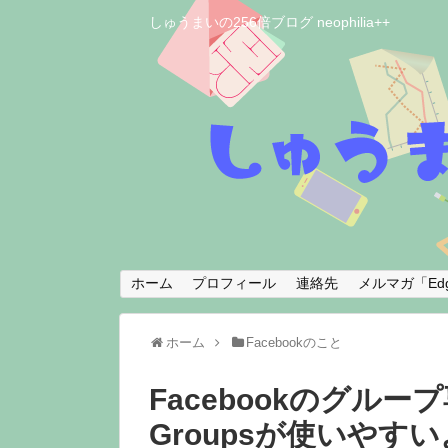
しゅうまいの256倍ブログ neophilia++
ホーム
プロフィール
連絡先
メルマガ「Edg
ホーム
Facebookのこと
Facebookのグループ
Groupsが使いやすい