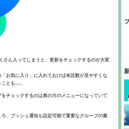
にたくさん入ってしまうと、更新をチェックするのが大変
の「お気に入り」に入れておけば未読数が見やすくな
うことも…。
プをチェックするのは奥の方のメニューになっていて
ころ、プッシュ通知も設定可能で重要なグループの書
。