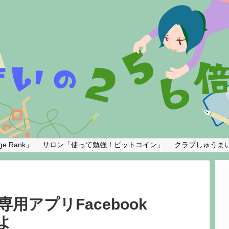
e Rank」
サロン「使って勉強！ビットコイン」
クラブしゅうま
専用アプリFacebook
よ