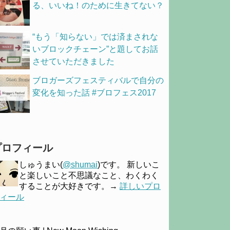
る、いいね！のために生きてない？
“もう「知らない」では済まされな
いブロックチェーン”と題してお話
させていただきました
ブロガーズフェスティバルで自分の
変化を知った話 #ブロフェス2017
プロフィール
しゅうまい(
@shumai
)です。 新しいこ
と楽しいこと不思議なこと、わくわく
することが大好きです。→
詳しいプロ
ィール