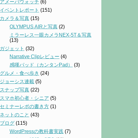
アメーバウォッチ
(6)
イベントレポート
(151)
カメラ＆写真
(15)
OLYMPUS AIRと写真
(2)
ミラーレス一眼カメラNEX-5T＆写真
(13)
ガジェット
(32)
Narrative Clipレビュー
(4)
感嘆パッド（カンタンPad）
(3)
グルメ・食べ歩き
(24)
ジョーシス連載
(5)
スナップ写真
(22)
スマホ初心者・シニア
(5)
セミナーレポの書き方
(1)
ネットのこと
(43)
ブログ
(115)
WordPressの教科書実践
(7)