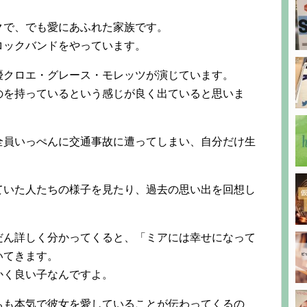
クで、でも愛にあふれた家族です。
ロックバンドをやっています。
優クロエ・グレース・モレッツが演じています。
のを持っているという感じが良く出ていると思いま
全員いっぺんに交通事故に遭ってしまい、自分だけ生
ていた人たちの様子を見たり、過去の思い出を回想し
。
だん詳しく分かってくると、「ミアには幸せになって
いてきます。
かく良い子なんですよ。
ちも本気で彼女を愛していることが伝わってくるの