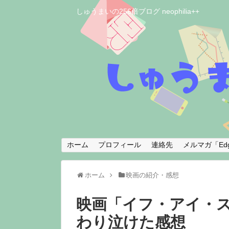
しゅうまいの256倍ブログ neophilia++
ホーム
プロフィール
連絡先
メルマガ「Edg
ホーム
映画の紹介・感想
映画「イフ・アイ・ス
わり泣けた感想