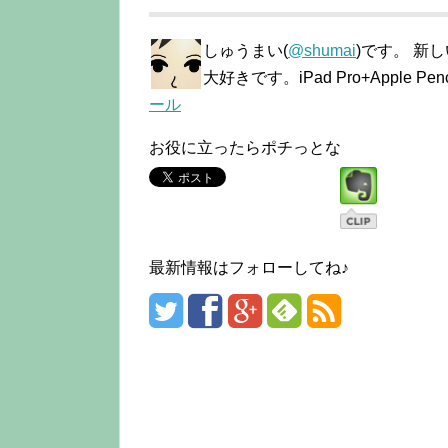
しゅうまい(
@shumai
)です。 新
大好きです。iPad Pro+Apple
ール
お役に立ったらポチっとな
最新情報はフォローしてね♪