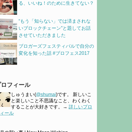
る、いいね！のために生きてない？
“もう「知らない」では済まされな
いブロックチェーン”と題してお話
させていただきました
ブロガーズフェスティバルで自分の
変化を知った話 #ブロフェス2017
プロフィール
しゅうまい(
@shumai
)です。 新しいこ
と楽しいこと不思議なこと、わくわく
することが大好きです。→
詳しいプロ
ィール