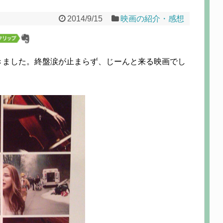
2014/9/15
映画の紹介・感想
きました。終盤涙が止まらず、じーんと来る映画でし