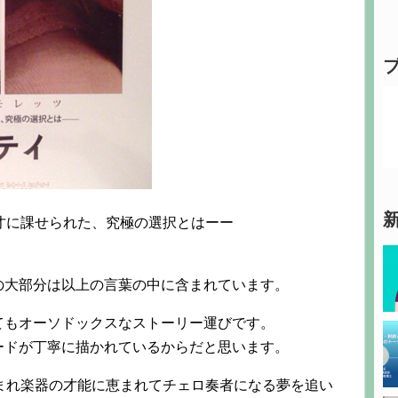
才に課せられた、究極の選択とはーー
の大部分は以上の言葉の中に含まれています。
てもオーソドックスなストーリー運びです。
ードが丁寧に描かれているからだと思います。
まれ楽器の才能に恵まれてチェロ奏者になる夢を追い