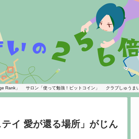
e Rank」
サロン「使って勉強！ビットコイン」
クラブしゅうま
テイ 愛が還る場所」がじん