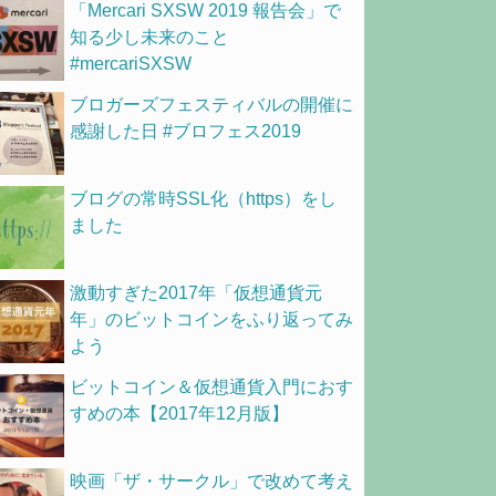
「Mercari SXSW 2019 報告会」で
知る少し未来のこと
#mercariSXSW
ブロガーズフェスティバルの開催に
感謝した日 #ブロフェス2019
ブログの常時SSL化（https）をし
ました
激動すぎた2017年「仮想通貨元
年」のビットコインをふり返ってみ
よう
ビットコイン＆仮想通貨入門におす
すめの本【2017年12月版】
映画「ザ・サークル」で改めて考え