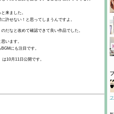
っと来ました。
対に許せない！と思ってしまうんですよ。
」のだなと改めて確認できて良い作品でした。
と思います。
BGMにも注目です。
は10月11日公開です。
フ