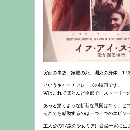
突然の事故。家族の死。瀕死の身体。17
というキャッチフレーズの映画です。
実はこれでほとんど全部で、ストーリー
あっと驚くような斬新な展開はなく、と
それでも感動するのは一つ一つのエピソ
主人公の17歳の少女ミアは音楽一家に生