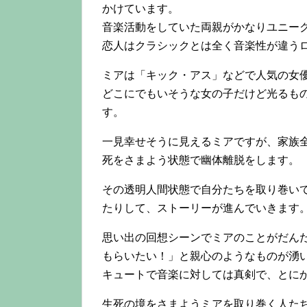
かけています。
音楽活動をしていた両親がかなりユニー
恋人はクラシックとは全く音楽性が違う
ミアは「キック・アス」などで人気の女
どこにでもいそうな女の子だけど光るも
す。
一見幸せそうに見えるミアですが、家族
死をさまよう状態で幽体離脱をします。
その透明人間状態で自分たちを取り巻い
たりして、ストーリーが進んでいきます
思い出の回想シーンでミアのことがだん
もらいたい！」と親心のようなものが湧
キュートで音楽に対しては真剣で、とに
生死の境をさまようミアを取り巻く人た