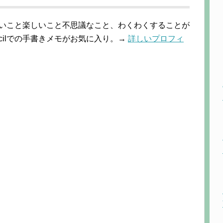
しいこと楽しいこと不思議なこと、わくわくすることが
 Pencilでの手書きメモがお気に入り。→
詳しいプロフィ