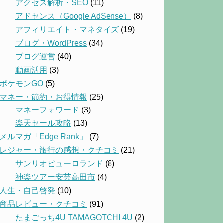
アクセス解析・SEO
(11)
アドセンス（Google AdSense）
(8)
アフィリエイト・マネタイズ
(19)
ブログ・WordPress
(34)
ブログ運営
(40)
動画活用
(3)
ポケモンGO
(5)
マネー・節約・お得情報
(25)
マネーフォワード
(3)
楽天セール攻略
(13)
メルマガ「Edge Rank」
(7)
レジャー・旅行の感想・クチコミ
(21)
サンリオピューロランド
(8)
神楽ツアー安芸高田市
(4)
人生・自己啓発
(10)
商品レビュー・クチコミ
(91)
たまごっち4U TAMAGOTCHI 4U
(2)