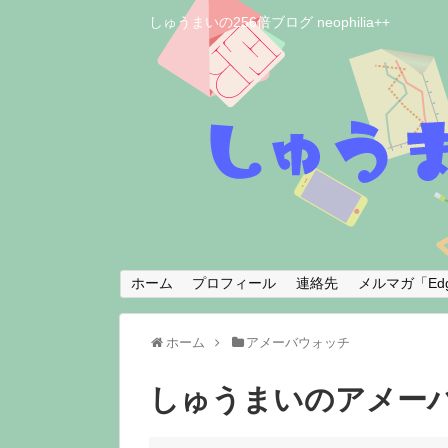
しゅうまいの256倍ブログ neophilia++
ホーム
プロフィール
連絡先
メルマガ「Edg
ホーム
アメーバウォッチ
しゅうまいのアメー