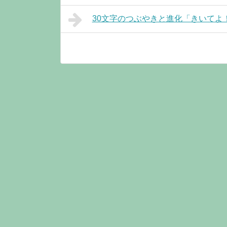
30文字のつぶやきと進化「きいてよ