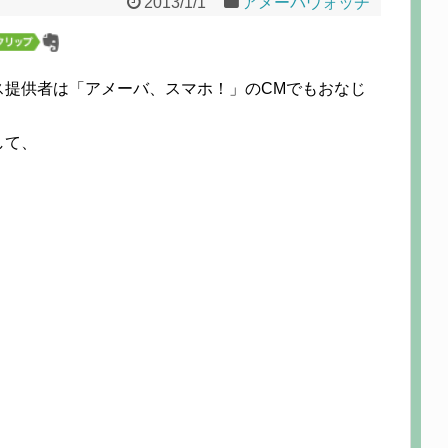
2013/1/1
アメーバウォッチ
ス提供者は「アメーバ、スマホ！」のCMでもおなじ
して、