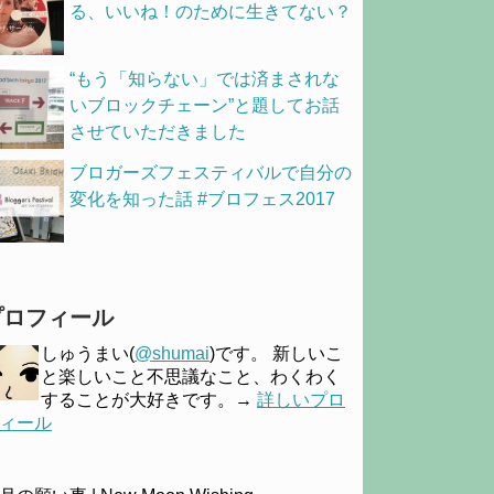
る、いいね！のために生きてない？
“もう「知らない」では済まされな
いブロックチェーン”と題してお話
させていただきました
ブロガーズフェスティバルで自分の
変化を知った話 #ブロフェス2017
プロフィール
しゅうまい(
@shumai
)です。 新しいこ
と楽しいこと不思議なこと、わくわく
することが大好きです。→
詳しいプロ
ィール