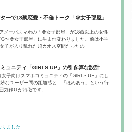
ターで18禁恋愛・不倫トーク「＠女子部屋」
アメーバスマホの「＠女子部屋」が18歳以上の女性
TG〜＠女子部屋」に生まれ変わりました。前は小学
倫女子が入り乱れた超カオス空間だったの
ュニティ「GIRLS UP」の引き算な設計
女子向けスマホコミュニティの「GIRLS UP」にし
絶妙なユーザー間の距離感と、「ほめあう」という行
囲気作りが特徴です。
なりました