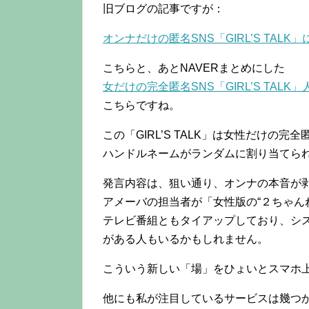
旧ブログの記事ですが：
オンナだけの匿名SNS「GIRL’S TAL
こちらと、あとNAVERまとめにした
女だけの完全匿名SNS「GIRL’S TALK」
こちらですね。
この「GIRL’S TALK」は女性だけの
ハンドルネームがランダムに割り当てら
発言内容は、狙い通り、オンナの本音が
アメーバの担当者が「女性版の“２ちゃん
テレビ番組ともタイアップしており、シ
がある人もいるかもしれません。
こういう新しい「場」をひょいとスマホ
他にも私が注目しているサービスは幾つ