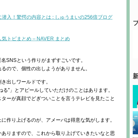
K」に潜入！驚愕の内容とは : しゅうまいの256倍ブログ
人気トピまとめ – NAVER まとめ
完全匿名SNSという作りがまずすごいです。
れるので、個性の出しようがありません。
剥き出しワールドです。
ねる”」とアピールしていただけのことはあります。
スターが真顔でどぎついことを言うテレビを見たこと
上に作り上げるのが、アメーバは得意な気がします。
かありますので、これから取り上げていきたいなと思