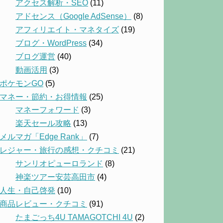
アクセス解析・SEO
(11)
アドセンス（Google AdSense）
(8)
アフィリエイト・マネタイズ
(19)
ブログ・WordPress
(34)
ブログ運営
(40)
動画活用
(3)
ポケモンGO
(5)
マネー・節約・お得情報
(25)
マネーフォワード
(3)
楽天セール攻略
(13)
メルマガ「Edge Rank」
(7)
レジャー・旅行の感想・クチコミ
(21)
サンリオピューロランド
(8)
神楽ツアー安芸高田市
(4)
人生・自己啓発
(10)
商品レビュー・クチコミ
(91)
たまごっち4U TAMAGOTCHI 4U
(2)