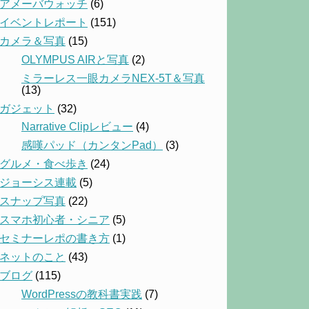
アメーバウォッチ
(6)
イベントレポート
(151)
カメラ＆写真
(15)
OLYMPUS AIRと写真
(2)
ミラーレス一眼カメラNEX-5T＆写真
(13)
ガジェット
(32)
Narrative Clipレビュー
(4)
感嘆パッド（カンタンPad）
(3)
グルメ・食べ歩き
(24)
ジョーシス連載
(5)
スナップ写真
(22)
スマホ初心者・シニア
(5)
セミナーレポの書き方
(1)
ネットのこと
(43)
ブログ
(115)
WordPressの教科書実践
(7)