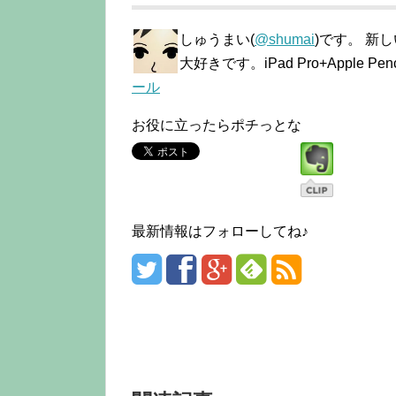
しゅうまい(
@shumai
)です。 新
大好きです。iPad Pro+Apple
ール
お役に立ったらポチっとな
最新情報はフォローしてね♪