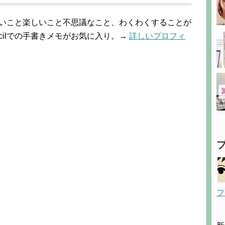
しいこと楽しいこと不思議なこと、わくわくすることが
 Pencilでの手書きメモがお気に入り。→
詳しいプロフィ
フ