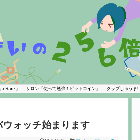
e Rank」
サロン「使って勉強！ビットコイン」
クラブしゅうま
バウォッチ始まります