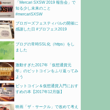
「Mercari SXSW 2019 報告会」で
知る少し未来のこと
#mercariSXSW
ブロガーズフェスティバルの開催に
感謝した日 #ブロフェス2019
ブログの常時SSL化（https）をし
ました
激動すぎた2017年「仮想通貨元
年」のビットコインをふり返ってみ
よう
ビットコイン＆仮想通貨入門におす
すめの本【2017年12月版】
映画「ザ・サークル」で改めて考え