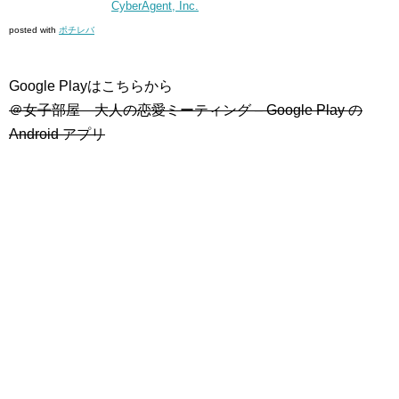
CyberAgent, Inc.
posted with
ポチレバ
Google Playはこちらから
＠女子部屋 大人の恋愛ミーティング – Google Play の
Android アプリ