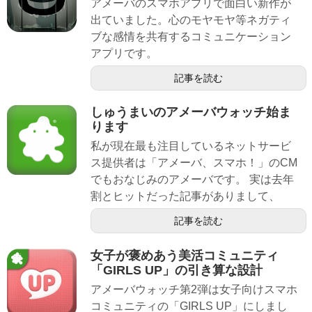
アメーバのスマホアプリで面白い新作が
出ていました。心のモヤモヤ等ネガティ
ブな感情を共有するコミュニケーション
アプリです。
記事を読む
しゅうまいのアメーバウォッチ始ま
ります
私が現在最も注目しているネットサービ
ス提供者は「アメーバ、スマホ！」のCM
でもおなじみのアメーバです。 実は去年
割とヒットだった記事がありまして、
記事を読む
女子が褒めあう美活コミュニティ
「GIRLS UP」の引き算な設計
アメーバウォッチ第2弾は女子向けスマホ
コミュニティの「GIRLS UP」にしまし