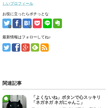
しいプロフィール
お役に立ったらポチっとな
0
0
0
最新情報はフォローしてね♪
関連記事
「よくないね」ボタンで心スッキリ
「ネガネガ ネガにゃんこ」