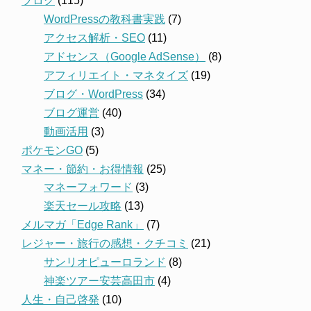
ブログ
(115)
WordPressの教科書実践
(7)
アクセス解析・SEO
(11)
アドセンス（Google AdSense）
(8)
アフィリエイト・マネタイズ
(19)
ブログ・WordPress
(34)
ブログ運営
(40)
動画活用
(3)
ポケモンGO
(5)
マネー・節約・お得情報
(25)
マネーフォワード
(3)
楽天セール攻略
(13)
メルマガ「Edge Rank」
(7)
レジャー・旅行の感想・クチコミ
(21)
サンリオピューロランド
(8)
神楽ツアー安芸高田市
(4)
人生・自己啓発
(10)