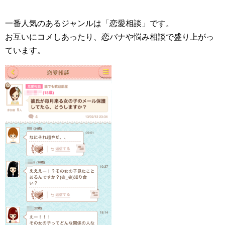
一番人気のあるジャンルは「恋愛相談」です。
お互いにコメしあったり、恋バナや悩み相談で盛り上がっ
ています。