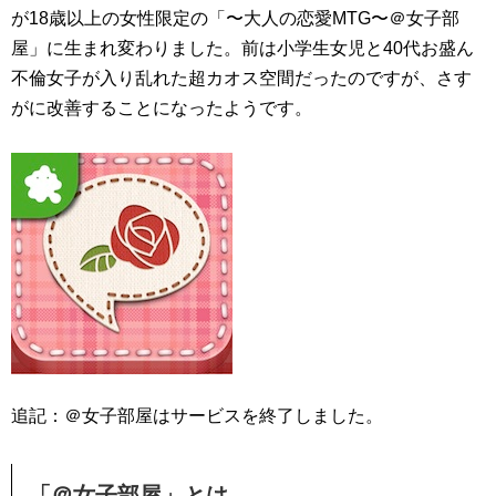
が18歳以上の女性限定の「〜大人の恋愛MTG〜＠女子部
屋」に生まれ変わりました。前は小学生女児と40代お盛ん
不倫女子が入り乱れた超カオス空間だったのですが、さす
がに改善することになったようです。
追記：＠女子部屋はサービスを終了しました。
「＠女子部屋」とは