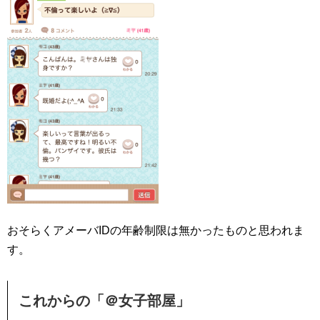
おそらくアメーバIDの年齢制限は無かったものと思われま
す。
これからの「＠女子部屋」