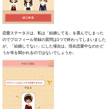
恋愛ステータスは、私は「結婚してる」を選んでしまった
のでプロフィール登録の質問は1つで終わってしまいました
が、「結婚してない」にした場合は、現在恋愛中なのかど
うか等を聞かれるのではないでしょうか。