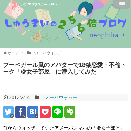
しゅうまいの256倍ブログ neophilia++
ホーム
アメーバウォッチ
プーペガール風のアバターで18禁恋愛・不倫ト
ーク「＠女子部屋」に潜入してみた
2013/2/14
アメーバウォッチ
0
0
0
前からウォッチしていたアメーバスマホの「＠女子部屋」