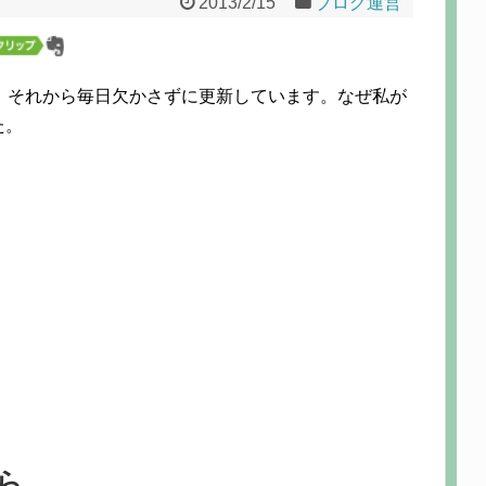
2013/2/15
ブログ運営
、それから毎日欠かさずに更新しています。なぜ私が
た。
ら