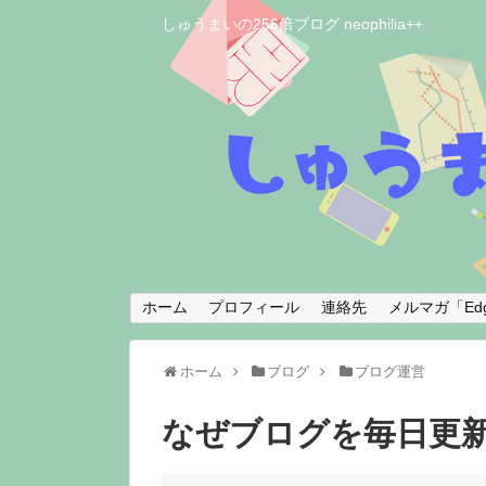
しゅうまいの256倍ブログ neophilia++
ホーム
プロフィール
連絡先
メルマガ「Edg
ホーム
ブログ
ブログ運営
なぜブログを毎日更