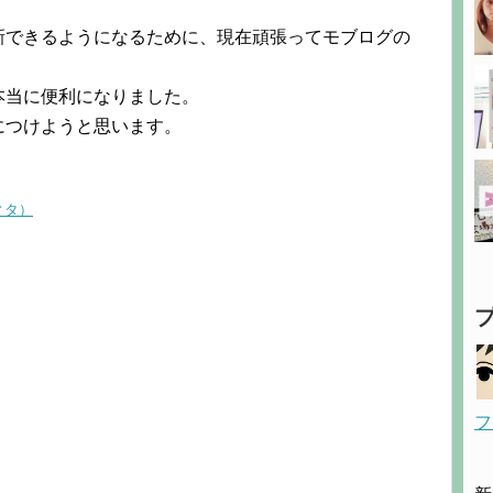
新できるようになるために、現在頑張ってモブログの
本当に便利になりました。
につけようと思います。
ィタ）
フ