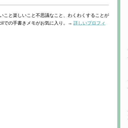
しいこと楽しいこと不思議なこと、わくわくすることが
 Pencilでの手書きメモがお気に入り。→
詳しいプロフィ