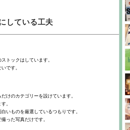
にしている工夫
のストックはしています。
ないです。
。
るだけのカテゴリーを設けています。
ます。
面白いものを厳選しているつもりです。
で撮った写真だけです。