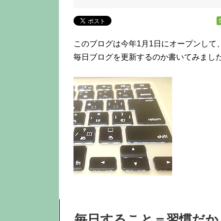
このブログは今年1月1日にオープンして
毎日ブログを更新するのか書いてみまし
毎日すること＝習慣だか