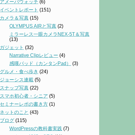
アメーバウォッチ
(6)
イベントレポート
(151)
カメラ＆写真
(15)
OLYMPUS AIRと写真
(2)
ミラーレス一眼カメラNEX-5T＆写真
(13)
ガジェット
(32)
Narrative Clipレビュー
(4)
感嘆パッド（カンタンPad）
(3)
グルメ・食べ歩き
(24)
ジョーシス連載
(5)
スナップ写真
(22)
スマホ初心者・シニア
(5)
セミナーレポの書き方
(1)
ネットのこと
(43)
ブログ
(115)
WordPressの教科書実践
(7)