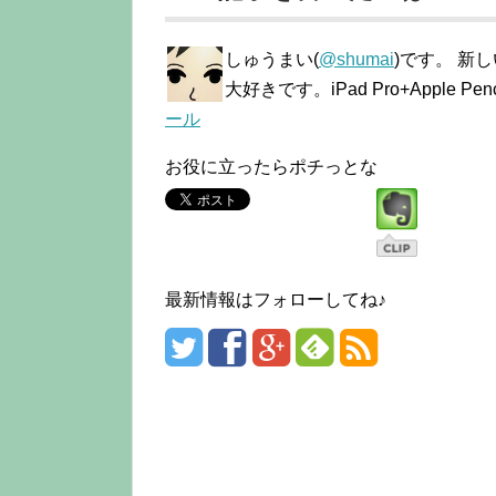
しゅうまい(
@shumai
)です。 新
大好きです。iPad Pro+Apple
ール
お役に立ったらポチっとな
最新情報はフォローしてね♪