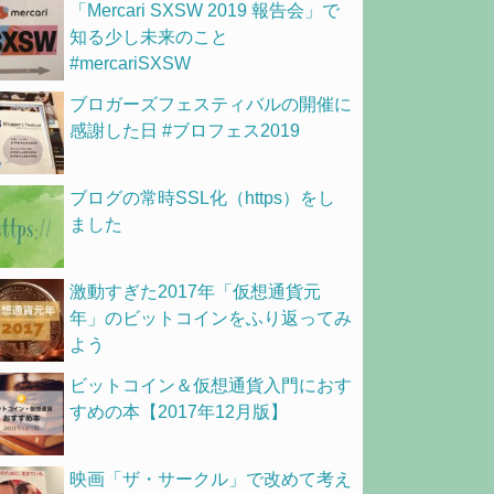
「Mercari SXSW 2019 報告会」で
知る少し未来のこと
#mercariSXSW
ブロガーズフェスティバルの開催に
感謝した日 #ブロフェス2019
ブログの常時SSL化（https）をし
ました
激動すぎた2017年「仮想通貨元
年」のビットコインをふり返ってみ
よう
ビットコイン＆仮想通貨入門におす
すめの本【2017年12月版】
映画「ザ・サークル」で改めて考え