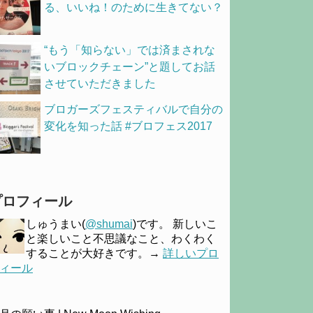
る、いいね！のために生きてない？
“もう「知らない」では済まされな
いブロックチェーン”と題してお話
させていただきました
ブロガーズフェスティバルで自分の
変化を知った話 #ブロフェス2017
プロフィール
しゅうまい(
@shumai
)です。 新しいこ
と楽しいこと不思議なこと、わくわく
することが大好きです。→
詳しいプロ
ィール