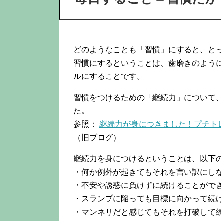
どのようなことも「習慣」にすると、と
習慣にするということは、歯磨きのよう
ルにすることです。
習慣をつけるための「継続力」について
た。
参照：
継続力が身につきました！プチトレ2
（旧ブログ）
継続力を身につけるということは、以下
・何か例外が起きてもそれを言い訳にし
・不安や誘惑に負けずに続けることがで
・スランプに陥っても目標に向かって続
・マンネリだと感じてもそれを打破して