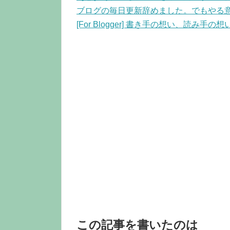
ブログの毎日更新辞めました。でもやる意味は
[For Blogger] 書き手の想い、読み手
この記事を書いたのは