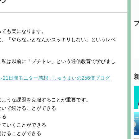
っても楽になります。
に、「やらないとなんかスッキリしない」というレベ
、私は以前に「プチトレ」という通信教育で学びまし
1日間モニター感想 : しゅうまいの256倍ブログ
のような課題を克服することが重要です。
ないで続けることができる
きる
けていくことができる
続けることができる