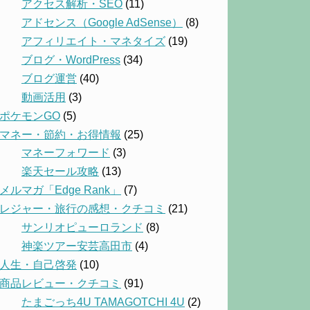
アクセス解析・SEO
(11)
アドセンス（Google AdSense）
(8)
アフィリエイト・マネタイズ
(19)
ブログ・WordPress
(34)
ブログ運営
(40)
動画活用
(3)
ポケモンGO
(5)
マネー・節約・お得情報
(25)
マネーフォワード
(3)
楽天セール攻略
(13)
メルマガ「Edge Rank」
(7)
レジャー・旅行の感想・クチコミ
(21)
サンリオピューロランド
(8)
神楽ツアー安芸高田市
(4)
人生・自己啓発
(10)
商品レビュー・クチコミ
(91)
たまごっち4U TAMAGOTCHI 4U
(2)