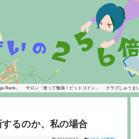
e Rank」
サロン「使って勉強！ビットコイン」
クラブしゅうま
新するのか、私の場合