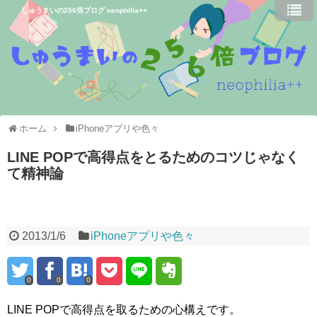
しゅうまいの256倍ブログ neophilia++
ホーム
iPhoneアプリや色々
LINE POPで高得点をとるためのコツじゃなく
て精神論
2013/1/6
iPhoneアプリや色々
0
0
0
LINE POPで高得点を取るための心構えです。