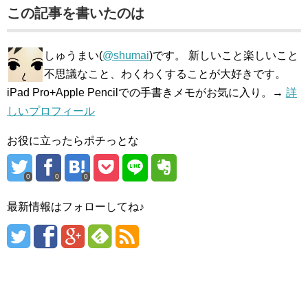
この記事を書いたのは
しゅうまい(
@shumai
)です。 新しいこと楽しいこと
不思議なこと、わくわくすることが大好きです。
iPad Pro+Apple Pencilでの手書きメモがお気に入り。→
詳
しいプロフィール
お役に立ったらポチっとな
0
0
0
最新情報はフォローしてね♪