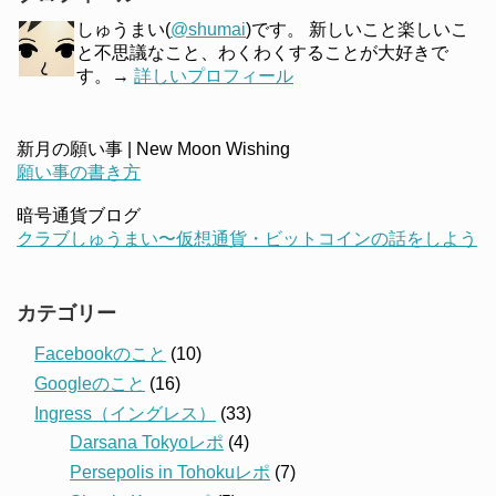
しゅうまい(
@shumai
)です。 新しいこと楽しいこ
と不思議なこと、わくわくすることが大好きで
す。→
詳しいプロフィール
新月の願い事 | New Moon Wishing
願い事の書き方
暗号通貨ブログ
クラブしゅうまい〜仮想通貨・ビットコインの話をしよう
カテゴリー
Facebookのこと
(10)
Googleのこと
(16)
Ingress（イングレス）
(33)
Darsana Tokyoレポ
(4)
Persepolis in Tohokuレポ
(7)