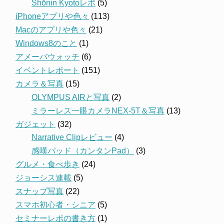
Shōnin Kyotoレポ
(5)
iPhoneアプリや色々
(113)
Macのアプリや色々
(21)
Windows8のこと
(1)
アメーバウォッチ
(6)
イベントレポート
(151)
カメラ＆写真
(15)
OLYMPUS AIRと写真
(2)
ミラーレス一眼カメラNEX-5T＆写真
(13)
ガジェット
(32)
Narrative Clipレビュー
(4)
感嘆パッド（カンタンPad）
(3)
グルメ・食べ歩き
(24)
ジョーシス連載
(5)
スナップ写真
(22)
スマホ初心者・シニア
(5)
セミナーレポの書き方
(1)