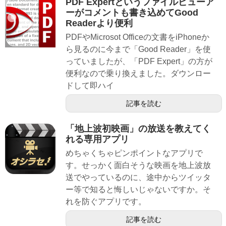
PDF Expertというファイルビューア
ーがコメントも書き込めてGood
Readerより便利
PDFやMicrosot Officeの文書をiPhoneか
ら見るのに今まで「Good Reader」を使
っていましたが、「PDF Expert」の方が
便利なので乗り換えました。ダウンロー
ドして即ハイ
記事を読む
「地上波初映画」の放送を教えてく
れる専用アプリ
めちゃくちゃピンポイントなアプリで
す。せっかく面白そうな映画を地上波放
送でやっているのに、途中からツイッタ
ー等で知ると悔しいじゃないですか。そ
れを防ぐアプリです。
記事を読む