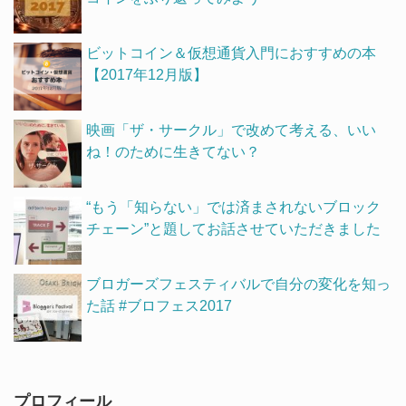
ビットコイン＆仮想通貨入門におすすめの本
【2017年12月版】
映画「ザ・サークル」で改めて考える、いい
ね！のために生きてない？
“もう「知らない」では済まされないブロック
チェーン”と題してお話させていただきました
ブロガーズフェスティバルで自分の変化を知っ
た話 #ブロフェス2017
プロフィール