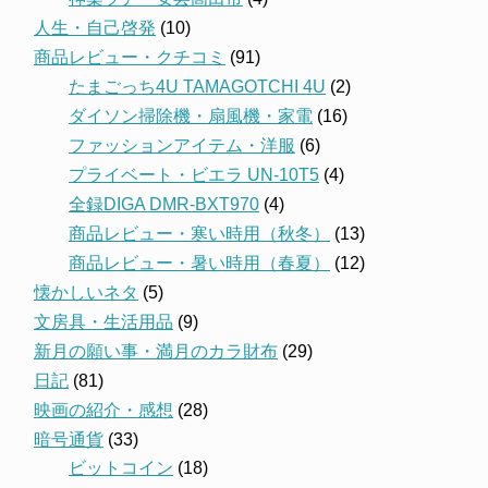
人生・自己啓発
(10)
商品レビュー・クチコミ
(91)
たまごっち4U TAMAGOTCHI 4U
(2)
ダイソン掃除機・扇風機・家電
(16)
ファッションアイテム・洋服
(6)
プライベート・ビエラ UN-10T5
(4)
全録DIGA DMR-BXT970
(4)
商品レビュー・寒い時用（秋冬）
(13)
商品レビュー・暑い時用（春夏）
(12)
懐かしいネタ
(5)
文房具・生活用品
(9)
新月の願い事・満月のカラ財布
(29)
日記
(81)
映画の紹介・感想
(28)
暗号通貨
(33)
ビットコイン
(18)