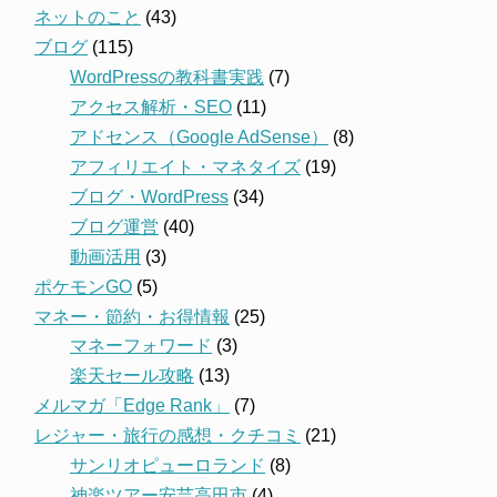
ネットのこと
(43)
ブログ
(115)
WordPressの教科書実践
(7)
アクセス解析・SEO
(11)
アドセンス（Google AdSense）
(8)
アフィリエイト・マネタイズ
(19)
ブログ・WordPress
(34)
ブログ運営
(40)
動画活用
(3)
ポケモンGO
(5)
マネー・節約・お得情報
(25)
マネーフォワード
(3)
楽天セール攻略
(13)
メルマガ「Edge Rank」
(7)
レジャー・旅行の感想・クチコミ
(21)
サンリオピューロランド
(8)
神楽ツアー安芸高田市
(4)