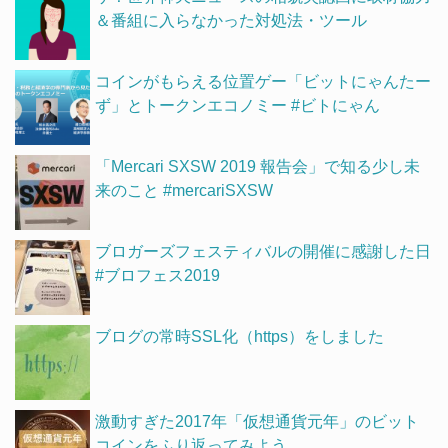
＆番組に入らなかった対処法・ツール
コインがもらえる位置ゲー「ビットにゃんたー
ず」とトークンエコノミー #ビトにゃん
「Mercari SXSW 2019 報告会」で知る少し未
来のこと #mercariSXSW
ブロガーズフェスティバルの開催に感謝した日
#ブロフェス2019
ブログの常時SSL化（https）をしました
激動すぎた2017年「仮想通貨元年」のビット
コインをふり返ってみよう