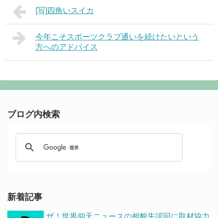
[写]四角いスイカ
今年こそスポーツクラブ通いを続けたいという
方へのアドバイス
ブログ内検索
新着記事
ザ！世界仰天ニュースの相貌失認回に取材協力