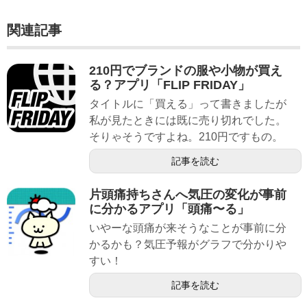
関連記事
210円でブランドの服や小物が買え
る？アプリ「FLIP FRIDAY」
タイトルに「買える」って書きましたが
私が見たときには既に売り切れでした。
そりゃそうですよね。210円ですもの。
記事を読む
片頭痛持ちさんへ気圧の変化が事前
に分かるアプリ「頭痛〜る」
いやーな頭痛が来そうなことが事前に分
かるかも？気圧予報がグラフで分かりや
すい！
記事を読む