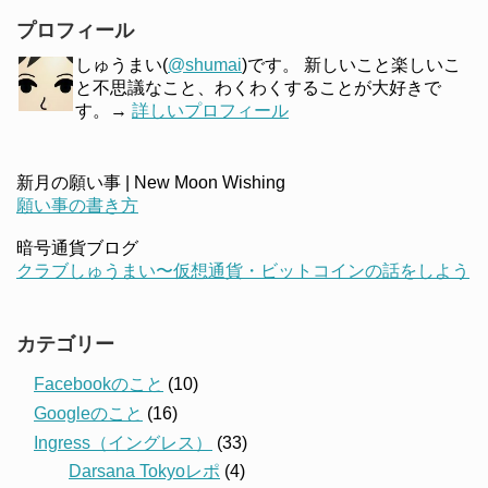
プロフィール
しゅうまい(
@shumai
)です。 新しいこと楽しいこ
と不思議なこと、わくわくすることが大好きで
す。→
詳しいプロフィール
新月の願い事 | New Moon Wishing
願い事の書き方
暗号通貨ブログ
クラブしゅうまい〜仮想通貨・ビットコインの話をしよう
カテゴリー
Facebookのこと
(10)
Googleのこと
(16)
Ingress（イングレス）
(33)
Darsana Tokyoレポ
(4)