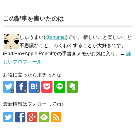
この記事を書いたのは
しゅうまい(
@shumai
)です。 新しいこと楽しいこと
不思議なこと、わくわくすることが大好きです。
iPad Pro+Apple Pencilでの手書きメモがお気に入り。→
詳
しいプロフィール
お役に立ったらポチっとな
0
0
0
最新情報はフォローしてね♪