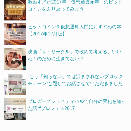
激動すぎた2017年「仮想通貨元年」のビット
コインをふり返ってみよう
ビットコイン＆仮想通貨入門におすすめの本
【2017年12月版】
映画「ザ・サークル」で改めて考える、いい
ね！のために生きてない？
“もう「知らない」では済まされないブロック
チェーン”と題してお話させていただきました
ブロガーズフェスティバルで自分の変化を知っ
た話 #ブロフェス2017