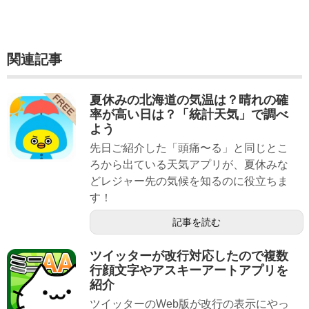
関連記事
夏休みの北海道の気温は？晴れの確
率が高い日は？「統計天気」で調べ
よう
先日ご紹介した「頭痛〜る」と同じとこ
ろから出ている天気アプリが、夏休みな
どレジャー先の気候を知るのに役立ちま
す！
記事を読む
ツイッターが改行対応したので複数
行顔文字やアスキーアートアプリを
紹介
ツイッターのWeb版が改行の表示にやっ