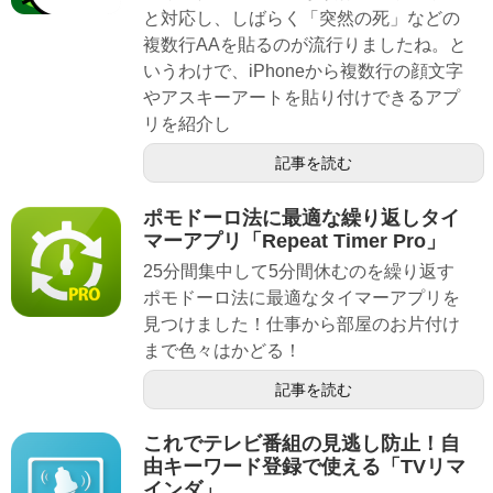
と対応し、しばらく「突然の死」などの
複数行AAを貼るのが流行りましたね。と
いうわけで、iPhoneから複数行の顔文字
やアスキーアートを貼り付けできるアプ
リを紹介し
記事を読む
ポモドーロ法に最適な繰り返しタイ
マーアプリ「Repeat Timer Pro」
25分間集中して5分間休むのを繰り返す
ポモドーロ法に最適なタイマーアプリを
見つけました！仕事から部屋のお片付け
まで色々はかどる！
記事を読む
これでテレビ番組の見逃し防止！自
由キーワード登録で使える「TVリマ
インダ」