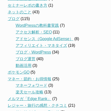
セミナーレポの書き方
(1)
ネットのこと
(43)
ブログ
(115)
WordPressの教科書実践
(7)
アクセス解析・SEO
(11)
アドセンス（Google AdSense）
(8)
アフィリエイト・マネタイズ
(19)
ブログ・WordPress
(34)
ブログ運営
(40)
動画活用
(3)
ポケモンGO
(5)
マネー・節約・お得情報
(25)
マネーフォワード
(3)
楽天セール攻略
(13)
メルマガ「Edge Rank」
(7)
レジャー・旅行の感想・クチコミ
(21)