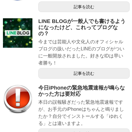
記事を読む
LINE BLOGが一般人でも書けるよう
になったけど、これってブログな
の？
今までは芸能人や文化人のオフィシャル
ブログの扱いだったLINEのブログがつい
に一般開放されました。好きなIDは早い
者勝ち！
記事を読む
今日iPhoneの緊急地震速報が鳴らな
かった方は要対応
本日の誤報騒ぎだった緊急地震速報です
が、お手元のiPhoneはちゃんと鳴りまし
たか？自分でインストールする「ゆれく
る」とは違いますよ。