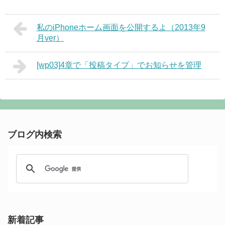
私のiPhoneホーム画面を公開するよ（2013年9
月ver）
[wp03]4章で「投稿タイプ」でお知らせを管理
ブログ内検索
新着記事