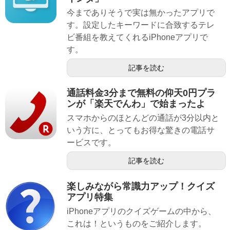
今までありそうで実は無かったアプリで
す。設定したキーワードに合致するテレ
ビ番組を教えてくれるiPhoneアプリで
す。
記事を読む
通話料金3分まで無料の仰天0円プラ
ンが「楽天でんわ」で始まったよ
スマホからのほとんどの通話が3分以内と
いう方に、とってもお得な驚きの電話サ
ービスです。
記事を読む
楽しみながら常識力アップ！クイズ
アプリ特集
iPhoneアプリのクイズゲームの中から、
これは！というものをご紹介します。