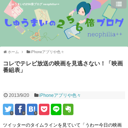
しゅうまいの256倍ブログ neophilia++
ホーム
iPhoneアプリや色々
コレでテレビ放送の映画を見逃さない！「映画
番組表」
2013/9/20
iPhoneアプリや色々
0
0
0
ツイッターのタイムラインを見ていて「うわー今日の映画