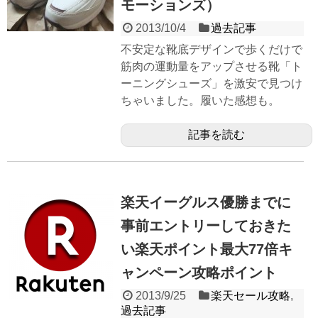
モーションズ）
2013/10/4
過去記事
不安定な靴底デザインで歩くだけで
筋肉の運動量をアップさせる靴「ト
ーニングシューズ」を激安で見つけ
ちゃいました。履いた感想も。
記事を読む
楽天イーグルス優勝までに
事前エントリーしておきた
い楽天ポイント最大77倍キ
ャンペーン攻略ポイント
2013/9/25
楽天セール攻略
,
過去記事