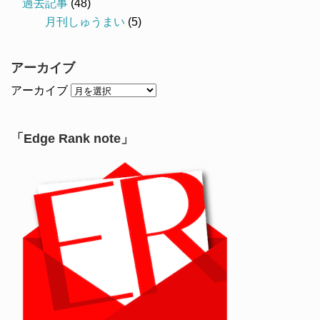
過去記事
(48)
月刊しゅうまい
(5)
アーカイブ
アーカイブ
「Edge Rank note」