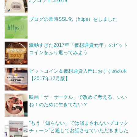
#ブロフェス2019
ブログの常時SSL化（https）をしました
激動すぎた2017年「仮想通貨元年」のビット
コインをふり返ってみよう
ビットコイン＆仮想通貨入門におすすめの本
【2017年12月版】
映画「ザ・サークル」で改めて考える、いい
ね！のために生きてない？
“もう「知らない」では済まされないブロック
チェーン”と題してお話させていただきました