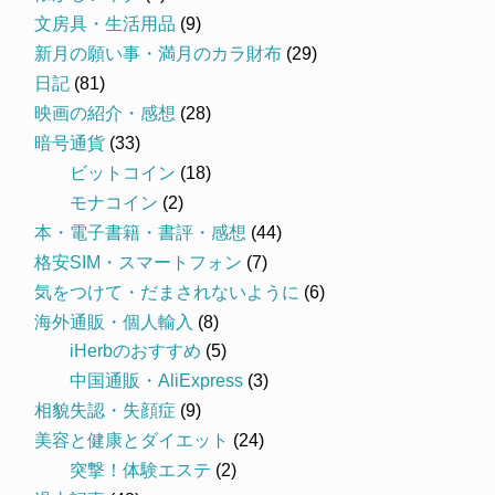
文房具・生活用品
(9)
新月の願い事・満月のカラ財布
(29)
日記
(81)
映画の紹介・感想
(28)
暗号通貨
(33)
ビットコイン
(18)
モナコイン
(2)
本・電子書籍・書評・感想
(44)
格安SIM・スマートフォン
(7)
気をつけて・だまされないように
(6)
海外通販・個人輸入
(8)
iHerbのおすすめ
(5)
中国通販・AliExpress
(3)
相貌失認・失顔症
(9)
美容と健康とダイエット
(24)
突撃！体験エステ
(2)