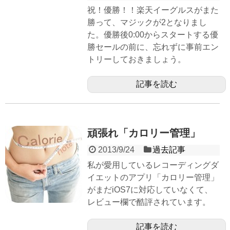
祝！優勝！！楽天イーグルスがまた
勝って、マジックが2となりまし
た。優勝後0:00からスタートする優
勝セールの前に、忘れずに事前エン
トリーしておきましょう。
記事を読む
頑張れ「カロリー管理」
2013/9/24
過去記事
私が愛用しているレコーディングダ
イエットのアプリ「カロリー管理」
がまだiOS7に対応していなくて、
レビュー欄で酷評されています。
記事を読む