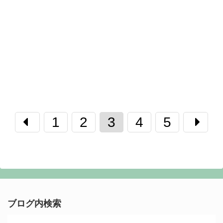
1
2
3
4
5
ブログ内検索