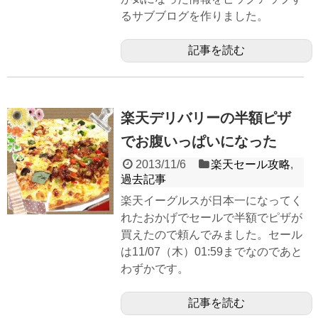
るサブブログを作りました。
記事を読む
楽天デリバリーの半額ピザ
でお腹いっぱいになった
2013/11/6
楽天セール攻略
,
過去記事
楽天イーグルスが日本一になってく
れたおかげでセールで半額でピザが
買えたので頼んでみました。セール
は11/07（木）01:59までなのであと
わずかです。
記事を読む