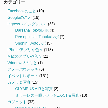
カテゴリー
Facebookのこと
(10)
Googleのこと
(16)
Ingress（イングレス）
(33)
Darsana Tokyoレポ
(4)
Persepolis in Tohokuレポ
(7)
Shōnin Kyotoレポ
(5)
iPhoneアプリや色々
(113)
Macのアプリや色々
(21)
Windows8のこと
(1)
アメーバウォッチ
(6)
イベントレポート
(151)
カメラ＆写真
(15)
OLYMPUS AIRと写真
(2)
ミラーレス一眼カメラNEX-5T＆写真
(13)
ガジェット
(32)