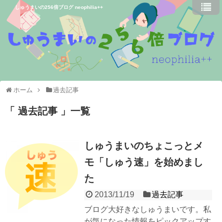
しゅうまいの256倍ブログ neophilia++
ホーム
過去記事
過去記事
一覧
しゅうまいのちょこっとメ
モ「しゅう速」を始めまし
た
2013/11/19
過去記事
ブログ大好きなしゅうまいです。私
が気になった情報をピックアップす