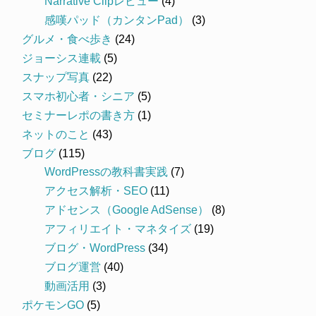
Narrative Clipレビュー
(4)
感嘆パッド（カンタンPad）
(3)
グルメ・食べ歩き
(24)
ジョーシス連載
(5)
スナップ写真
(22)
スマホ初心者・シニア
(5)
セミナーレポの書き方
(1)
ネットのこと
(43)
ブログ
(115)
WordPressの教科書実践
(7)
アクセス解析・SEO
(11)
アドセンス（Google AdSense）
(8)
アフィリエイト・マネタイズ
(19)
ブログ・WordPress
(34)
ブログ運営
(40)
動画活用
(3)
ポケモンGO
(5)