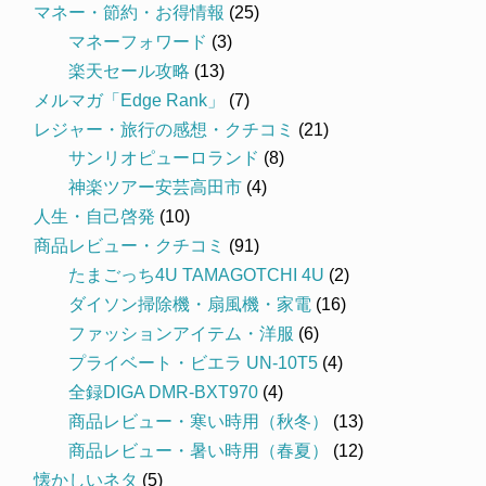
マネー・節約・お得情報
(25)
マネーフォワード
(3)
楽天セール攻略
(13)
メルマガ「Edge Rank」
(7)
レジャー・旅行の感想・クチコミ
(21)
サンリオピューロランド
(8)
神楽ツアー安芸高田市
(4)
人生・自己啓発
(10)
商品レビュー・クチコミ
(91)
たまごっち4U TAMAGOTCHI 4U
(2)
ダイソン掃除機・扇風機・家電
(16)
ファッションアイテム・洋服
(6)
プライベート・ビエラ UN-10T5
(4)
全録DIGA DMR-BXT970
(4)
商品レビュー・寒い時用（秋冬）
(13)
商品レビュー・暑い時用（春夏）
(12)
懐かしいネタ
(5)