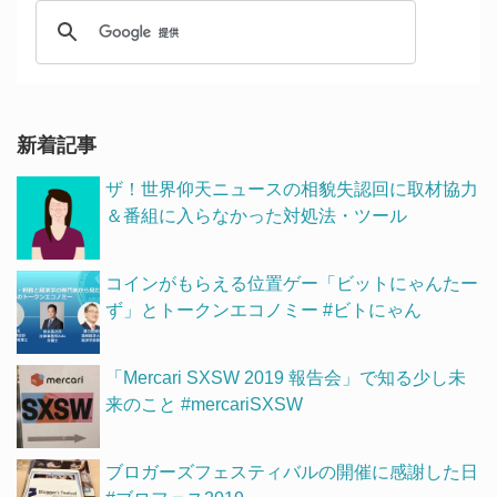
新着記事
ザ！世界仰天ニュースの相貌失認回に取材協力
＆番組に入らなかった対処法・ツール
コインがもらえる位置ゲー「ビットにゃんたー
ず」とトークンエコノミー #ビトにゃん
「Mercari SXSW 2019 報告会」で知る少し未
来のこと #mercariSXSW
ブロガーズフェスティバルの開催に感謝した日