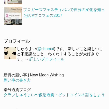
ブロガーズフェスティバルで自分の変化を知っ
た話 #ブロフェス2017
プロフィール
しゅうまい(
@shumai
)です。 新しいこと楽しいこ
と不思議なこと、わくわくすることが大好きで
す。→
詳しいプロフィール
新月の願い事 | New Moon Wishing
願い事の書き方
暗号通貨ブログ
クラブしゅうまい〜仮想通貨・ビットコインの話をしよう