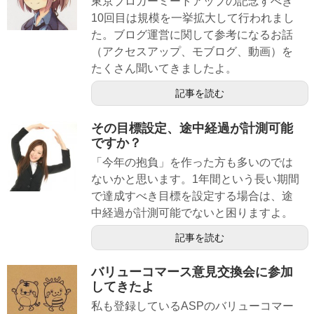
東京ブロガーミートアップの記念すべき
10回目は規模を一挙拡大して行われまし
た。ブログ運営に関して参考になるお話
（アクセスアップ、モブログ、動画）を
たくさん聞いてきましたよ。
記事を読む
その目標設定、途中経過が計測可能
ですか？
「今年の抱負」を作った方も多いのでは
ないかと思います。1年間という長い期間
で達成すべき目標を設定する場合は、途
中経過が計測可能でないと困りますよ。
記事を読む
バリューコマース意見交換会に参加
してきたよ
私も登録しているASPのバリューコマー