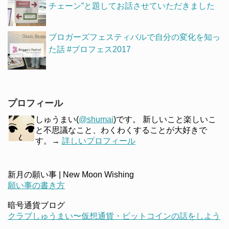
チェーン”と題してお話させていただきました
ブロガーズフェスティバルで自分の変化を知っ
た話 #ブロフェス2017
プロフィール
しゅうまい(
@shumai
)です。 新しいこと楽しいこ
と不思議なこと、わくわくすることが大好きで
す。→
詳しいプロフィール
新月の願い事 | New Moon Wishing
願い事の書き方
暗号通貨ブログ
クラブしゅうまい〜仮想通貨・ビットコインの話をしよう