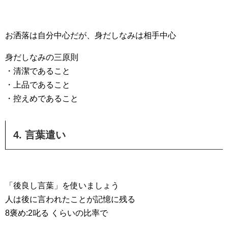
お洒落は自分中心だが、身だしなみは相手中心
身だしなみの三原則
・清潔であること
・上品であること
・控えめであること
4. 言葉遣い
「後良し言葉」を使いましょう
人は後に言われたことが記憶に残る
8褒め:2叱る くらいの比率で