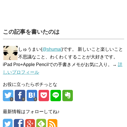
この記事を書いたのは
しゅうまい(
@shumai
)です。 新しいこと楽しいこと
不思議なこと、わくわくすることが大好きです。
iPad Pro+Apple Pencilでの手書きメモがお気に入り。→
詳
しいプロフィール
お役に立ったらポチっとな
0
0
0
最新情報はフォローしてね♪