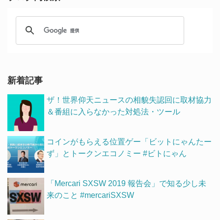
新着記事
ザ！世界仰天ニュースの相貌失認回に取材協力
＆番組に入らなかった対処法・ツール
コインがもらえる位置ゲー「ビットにゃんたー
ず」とトークンエコノミー #ビトにゃん
「Mercari SXSW 2019 報告会」で知る少し未
来のこと #mercariSXSW