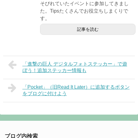
そびれていたイベントに参加してきまし
た。Tipsたくさんでお役立ちしまくりで
す。
記事を読む
「進撃の巨人 デジタルフォトステッカー」で遊
ぼう！追加ステッカー情報も
「Pocket」（旧Read It Later）に追加するボタン
をブログに付けよう
ブログ内検索