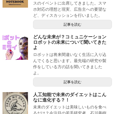
スのイベントに出席してきました。スマ
ホ対応の理想と現実、広告主への要望な
ど、ディスカッションを行いました。
記事を読む
どんな未来が？コミュニケーション
ロボットの未来について聞いてきた
よ
ロボットは将来間違いなく生活に入り込
んでくると思います。最先端の研究や製
作をしている方の話を聞いてきました
よ。
記事を読む
人工知能で未来のダイエットはこん
なに進化する？！
未来のダイエットは美味しいものを食べ
るだけ？今注目の若手研究者、石川善樹