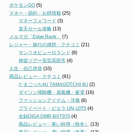
ポケモンGO
(5)
マネー・節約・お得情報
(25)
マネーフォワード
(3)
楽天セール攻略
(13)
メルマガ「Edge Rank」
(7)
レジャー・旅行の感想・クチコミ
(21)
サンリオピューロランド
(8)
神楽ツアー安芸高田市
(4)
人生・自己啓発
(10)
商品レビュー・クチコミ
(91)
たまごっち4U TAMAGOTCHI 4U
(2)
ダイソン掃除機・扇風機・家電
(16)
ファッションアイテム・洋服
(6)
プライベート・ビエラ UN-10T5
(4)
全録DIGA DMR-BXT970
(4)
商品レビュー・寒い時用（秋冬）
(13)