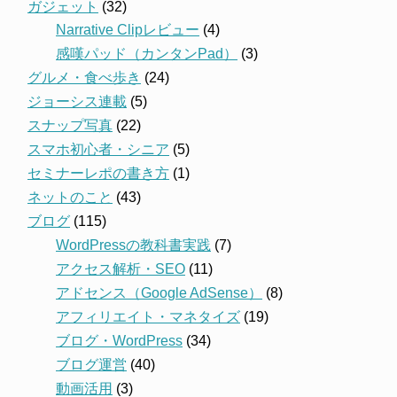
ガジェット
(32)
Narrative Clipレビュー
(4)
感嘆パッド（カンタンPad）
(3)
グルメ・食べ歩き
(24)
ジョーシス連載
(5)
スナップ写真
(22)
スマホ初心者・シニア
(5)
セミナーレポの書き方
(1)
ネットのこと
(43)
ブログ
(115)
WordPressの教科書実践
(7)
アクセス解析・SEO
(11)
アドセンス（Google AdSense）
(8)
アフィリエイト・マネタイズ
(19)
ブログ・WordPress
(34)
ブログ運営
(40)
動画活用
(3)