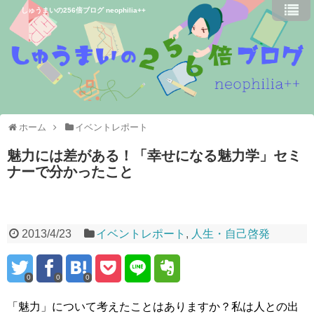
しゅうまいの256倍ブログ neophilia++
ホーム
イベントレポート
魅力には差がある！「幸せになる魅力学」セミ
ナーで分かったこと
2013/4/23
イベントレポート
,
人生・自己啓発
0
0
0
「魅力」について考えたことはありますか？私は人との出