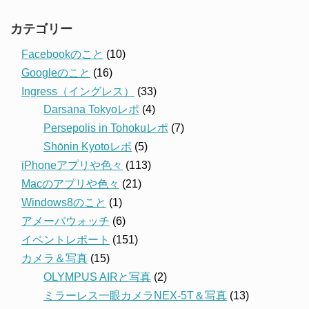
カテゴリー
Facebookのこと
(10)
Googleのこと
(16)
Ingress（イングレス）
(33)
Darsana Tokyoレポ
(4)
Persepolis in Tohokuレポ
(7)
Shōnin Kyotoレポ
(5)
iPhoneアプリや色々
(113)
Macのアプリや色々
(21)
Windows8のこと
(1)
アメーバウォッチ
(6)
イベントレポート
(151)
カメラ＆写真
(15)
OLYMPUS AIRと写真
(2)
ミラーレス一眼カメラNEX-5T＆写真
(13)