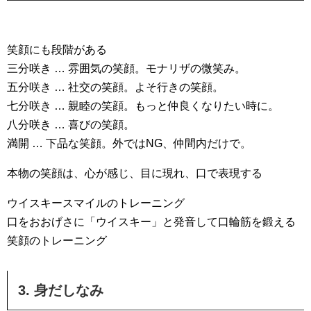
笑顔にも段階がある
三分咲き … 雰囲気の笑顔。モナリザの微笑み。
五分咲き … 社交の笑顔。よそ行きの笑顔。
七分咲き … 親睦の笑顔。もっと仲良くなりたい時に。
八分咲き … 喜びの笑顔。
満開 … 下品な笑顔。外ではNG、仲間内だけで。
本物の笑顔は、心が感じ、目に現れ、口で表現する
ウイスキースマイルのトレーニング
口をおおげさに「ウイスキー」と発音して口輪筋を鍛える
笑顔のトレーニング
3. 身だしなみ