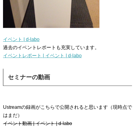
イベント | d-labo
過去のイベントレポートも充実しています。
イベントレポート | イベント | d-labo
セミナーの動画
Ustreamの録画がこちらで公開されると思います（現時点で
はまだ）
イベント動画 | イベント | d-labo