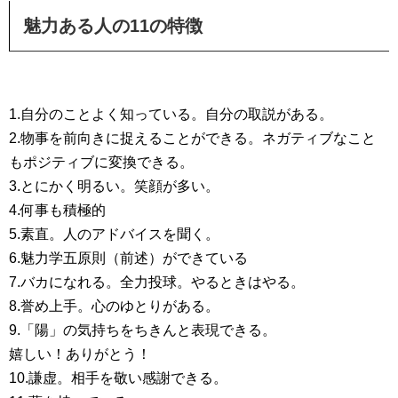
魅力ある人の11の特徴
1.自分のことよく知っている。自分の取説がある。
2.物事を前向きに捉えることができる。ネガティブなこと
もポジティブに変換できる。
3.とにかく明るい。笑顔が多い。
4.何事も積極的
5.素直。人のアドバイスを聞く。
6.魅力学五原則（前述）ができている
7.バカになれる。全力投球。やるときはやる。
8.誉め上手。心のゆとりがある。
9.「陽」の気持ちをちきんと表現できる。
嬉しい！ありがとう！
10.謙虚。相手を敬い感謝できる。