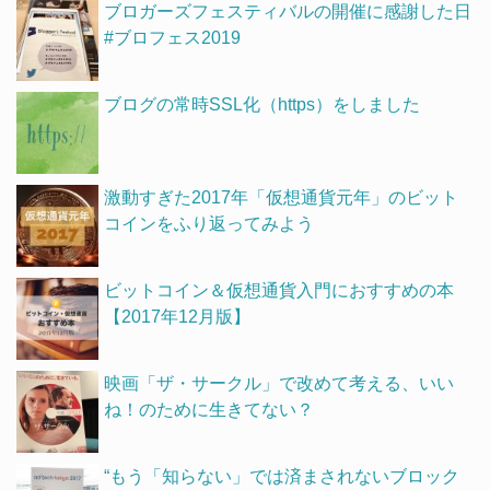
ブロガーズフェスティバルの開催に感謝した日
#ブロフェス2019
ブログの常時SSL化（https）をしました
激動すぎた2017年「仮想通貨元年」のビット
コインをふり返ってみよう
ビットコイン＆仮想通貨入門におすすめの本
【2017年12月版】
映画「ザ・サークル」で改めて考える、いい
ね！のために生きてない？
“もう「知らない」では済まされないブロック