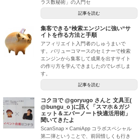
ラス数秘術」の入門セ
記事を読む
集客できる”検索エンジンに強い”サ
イトを作る方法と手順
アフィリエイト入門者のしゅうまいで
す。バリューコマースのセミナーで検索
エンジンから集客して成果を出すサイト
の作り方を学んできましたのでレポしま
す。
記事を読む
コクヨで @goryugo さんと 文具王(
@bungu_o )に訊く「スマホ＆ガジ
ェット＆エバーノート快適活用術」
聞いてきたよ
ScanSnap × CamiApp コラボスペシャル
第二弾ということで、前回惜しくも行き