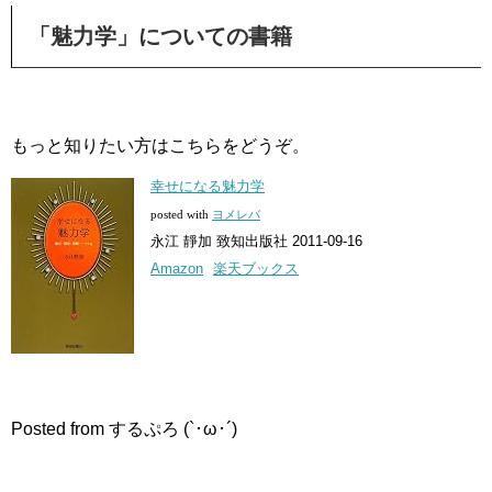
「魅力学」についての書籍
もっと知りたい方はこちらをどうぞ。
幸せになる魅力学
posted with
ヨメレバ
永江 靜加 致知出版社 2011-09-16
Amazon
楽天ブックス
Posted from するぷろ (`･ω･´)