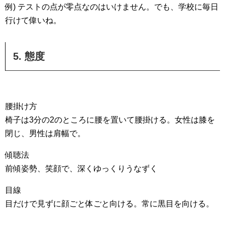
例) テストの点が零点なのはいけません。でも、学校に毎日
行けて偉いね。
5. 態度
腰掛け方
椅子は3分の2のところに腰を置いて腰掛ける。女性は膝を
閉じ、男性は肩幅で。
傾聴法
前傾姿勢、笑顔で、深くゆっくりうなずく
目線
目だけで見ずに顔ごと体ごと向ける。常に黒目を向ける。