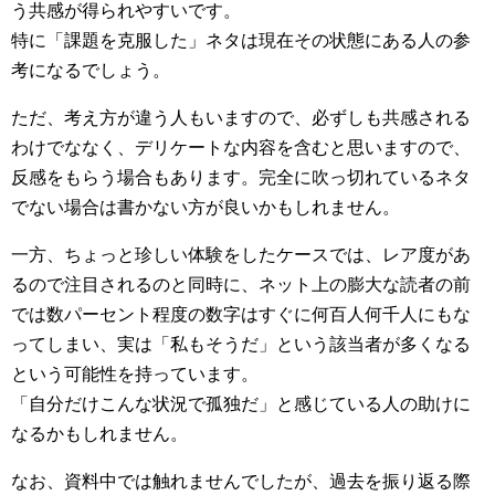
う共感が得られやすいです。
特に「課題を克服した」ネタは現在その状態にある人の参
考になるでしょう。
ただ、考え方が違う人もいますので、必ずしも共感される
わけでななく、デリケートな内容を含むと思いますので、
反感をもらう場合もあります。完全に吹っ切れているネタ
でない場合は書かない方が良いかもしれません。
一方、ちょっと珍しい体験をしたケースでは、レア度があ
るので注目されるのと同時に、ネット上の膨大な読者の前
では数パーセント程度の数字はすぐに何百人何千人にもな
ってしまい、実は「私もそうだ」という該当者が多くなる
という可能性を持っています。
「自分だけこんな状況で孤独だ」と感じている人の助けに
なるかもしれません。
なお、資料中では触れませんでしたが、過去を振り返る際