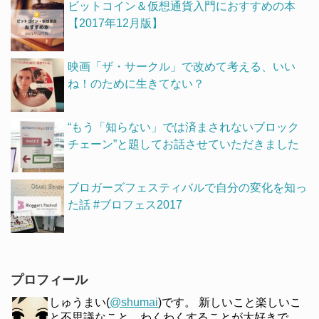
ビットコイン＆仮想通貨入門におすすめの本
【2017年12月版】
映画「ザ・サークル」で改めて考える、いい
ね！のために生きてない？
“もう「知らない」では済まされないブロック
チェーン”と題してお話させていただきました
ブロガーズフェスティバルで自分の変化を知っ
た話 #ブロフェス2017
プロフィール
しゅうまい(
@shumai
)です。 新しいこと楽しいこ
と不思議なこと、わくわくすることが大好きで