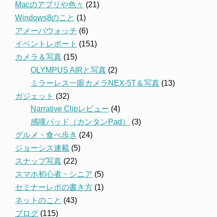
Macのアプリや色々
(21)
Windows8のこと
(1)
アメーバウォッチ
(6)
イベントレポート
(151)
カメラ＆写真
(15)
OLYMPUS AIRと写真
(2)
ミラーレス一眼カメラNEX-5T＆写真
(13)
ガジェット
(32)
Narrative Clipレビュー
(4)
感嘆パッド（カンタンPad）
(3)
グルメ・食べ歩き
(24)
ジョーシス連載
(5)
スナップ写真
(22)
スマホ初心者・シニア
(5)
セミナーレポの書き方
(1)
ネットのこと
(43)
ブログ
(115)