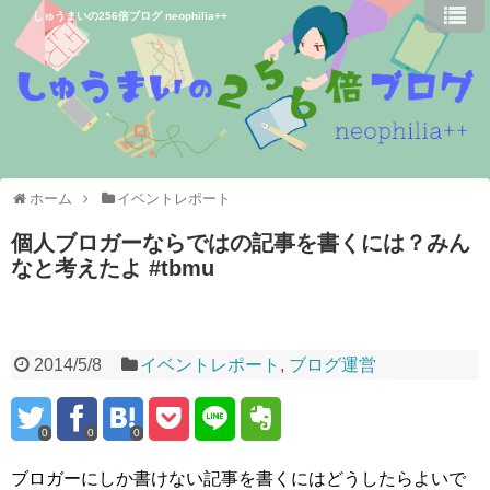
しゅうまいの256倍ブログ neophilia++
ホーム
イベントレポート
個人ブロガーならではの記事を書くには？みん
なと考えたよ #tbmu
2014/5/8
イベントレポート
,
ブログ運営
0
0
0
ブロガーにしか書けない記事を書くにはどうしたらよいで