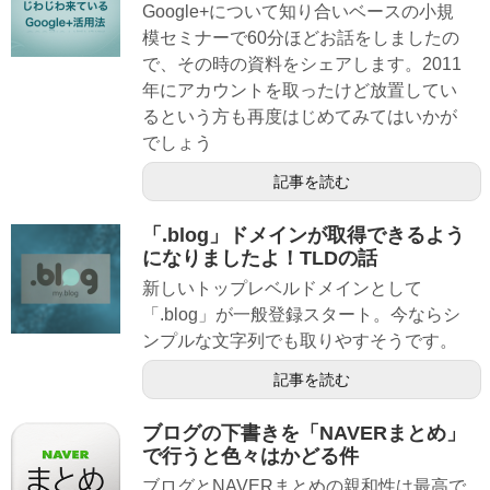
Google+について知り合いベースの小規
模セミナーで60分ほどお話をしましたの
で、その時の資料をシェアします。2011
年にアカウントを取ったけど放置してい
るという方も再度はじめてみてはいかが
でしょう
記事を読む
「.blog」ドメインが取得できるよう
になりましたよ！TLDの話
新しいトップレベルドメインとして
「.blog」が一般登録スタート。今ならシ
ンプルな文字列でも取りやすそうです。
記事を読む
ブログの下書きを「NAVERまとめ」
で行うと色々はかどる件
ブログとNAVERまとめの親和性は最高で