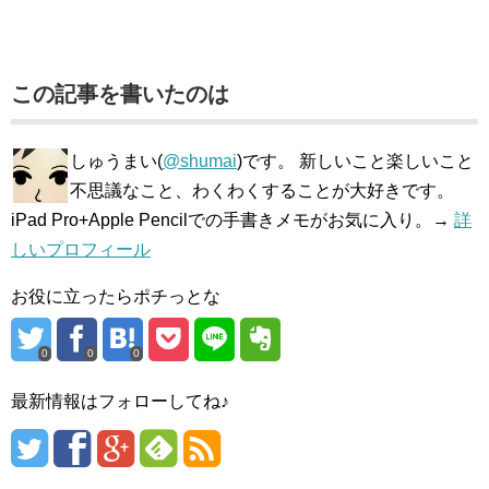
この記事を書いたのは
しゅうまい(
@shumai
)です。 新しいこと楽しいこと
不思議なこと、わくわくすることが大好きです。
iPad Pro+Apple Pencilでの手書きメモがお気に入り。→
詳
しいプロフィール
お役に立ったらポチっとな
0
0
0
最新情報はフォローしてね♪