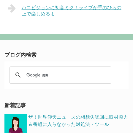
ハコビジョンに初音ミク！ライブが手のひらの
上で楽しめるよ
ブログ内検索
新着記事
ザ！世界仰天ニュースの相貌失認回に取材協力
＆番組に入らなかった対処法・ツール