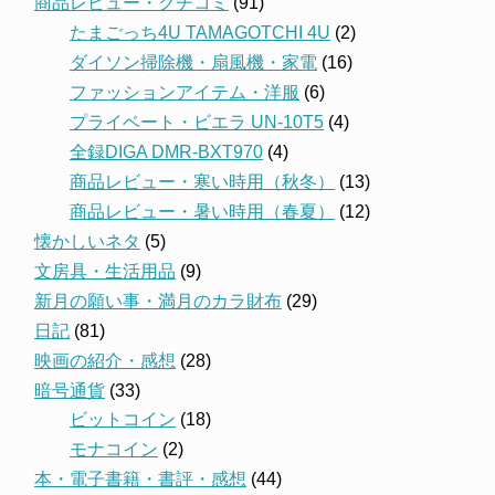
商品レビュー・クチコミ
(91)
たまごっち4U TAMAGOTCHI 4U
(2)
ダイソン掃除機・扇風機・家電
(16)
ファッションアイテム・洋服
(6)
プライベート・ビエラ UN-10T5
(4)
全録DIGA DMR-BXT970
(4)
商品レビュー・寒い時用（秋冬）
(13)
商品レビュー・暑い時用（春夏）
(12)
懐かしいネタ
(5)
文房具・生活用品
(9)
新月の願い事・満月のカラ財布
(29)
日記
(81)
映画の紹介・感想
(28)
暗号通貨
(33)
ビットコイン
(18)
モナコイン
(2)
本・電子書籍・書評・感想
(44)