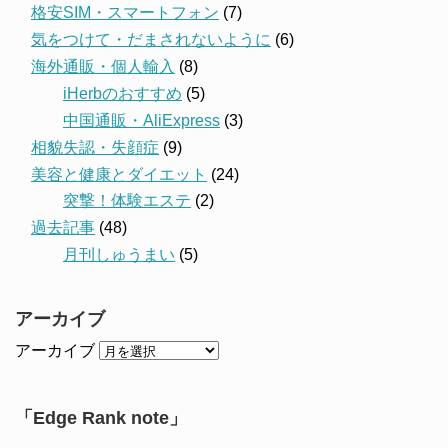
格安SIM・スマートフォン
(7)
気をつけて・だまされないように
(6)
海外通販・個人輸入
(8)
iHerbのおすすめ
(5)
中国通販・AliExpress
(3)
相貌失認・失顔症
(9)
美容と健康とダイエット
(24)
突撃！体験エステ
(2)
過去記事
(48)
月刊しゅうまい
(5)
アーカイブ
アーカイブ
「Edge Rank note」