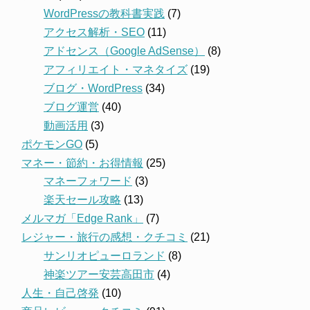
WordPressの教科書実践
(7)
アクセス解析・SEO
(11)
アドセンス（Google AdSense）
(8)
アフィリエイト・マネタイズ
(19)
ブログ・WordPress
(34)
ブログ運営
(40)
動画活用
(3)
ポケモンGO
(5)
マネー・節約・お得情報
(25)
マネーフォワード
(3)
楽天セール攻略
(13)
メルマガ「Edge Rank」
(7)
レジャー・旅行の感想・クチコミ
(21)
サンリオピューロランド
(8)
神楽ツアー安芸高田市
(4)
人生・自己啓発
(10)