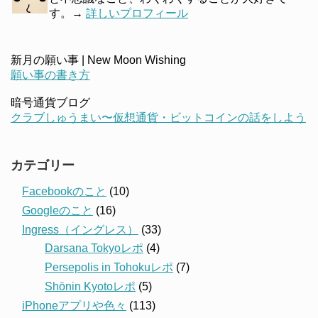
す。→
詳しいプロフィール
新月の願い事 | New Moon Wishing
願い事の書き方
暗号通貨ブログ
クラブしゅうまい〜仮想通貨・ビットコインの話をしよう
カテゴリー
Facebookのこと
(10)
Googleのこと
(16)
Ingress（イングレス）
(33)
Darsana Tokyoレポ
(4)
Persepolis in Tohokuレポ
(7)
Shōnin Kyotoレポ
(5)
iPhoneアプリや色々
(113)