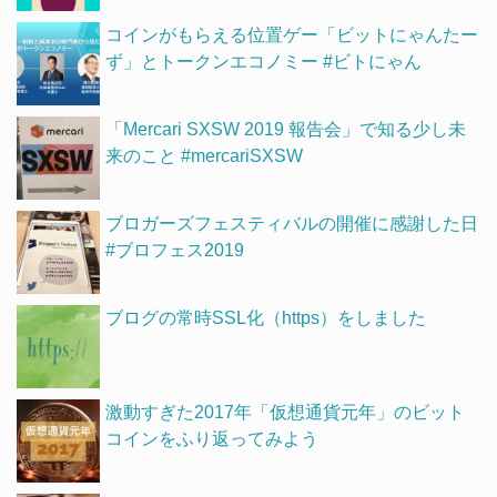
コインがもらえる位置ゲー「ビットにゃんたー
ず」とトークンエコノミー #ビトにゃん
「Mercari SXSW 2019 報告会」で知る少し未
来のこと #mercariSXSW
ブロガーズフェスティバルの開催に感謝した日
#ブロフェス2019
ブログの常時SSL化（https）をしました
激動すぎた2017年「仮想通貨元年」のビット
コインをふり返ってみよう