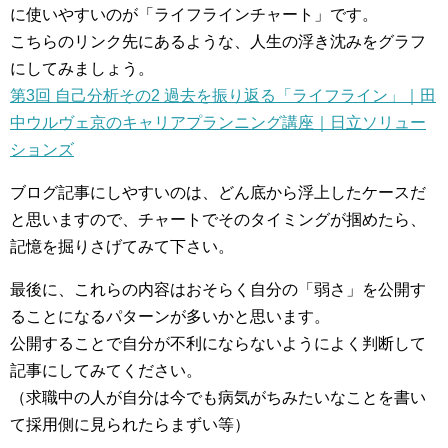
に使いやすいのが「ライフラインチャート」です。
こちらのリンク先にあるような、人生の浮き沈みをグラフ
にしてみましょう。
第3回 自己分析その2 過去を振り返る「ライフライン」｜田
中ウルヴェ京のキャリアプランニング講座｜日立ソリュー
ションズ
ブログ記事にしやすいのは、どん底から浮上したケースだ
と思いますので、チャートでそのタイミングが掴めたら、
記憶を掘りさげてみて下さい。
最後に、これらの内容はおそらく自分の「弱さ」を公開す
ることになるパターンが多いかと思います。
公開することで自分が不利にならないようによく判断して
記事にしてみてください。
（求職中の人が自分は今でも病気がちみたいなことを書い
て採用側に見られたらまずい等）