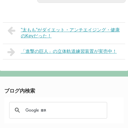
”太もも”がダイエット・アンチエイジング・健康
のKeyだった！
「進撃の巨人」の立体軌道練習装置が実売中！
ブログ内検索