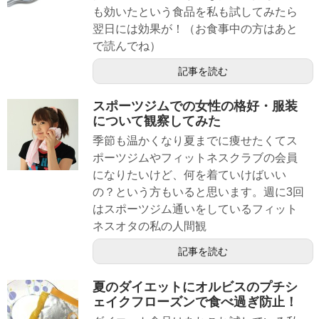
も効いたという食品を私も試してみたら
翌日には効果が！（お食事中の方はあと
で読んでね）
記事を読む
スポーツジムでの女性の格好・服装
について観察してみた
季節も温かくなり夏までに痩せたくてス
ポーツジムやフィットネスクラブの会員
になりたいけど、何を着ていけばいい
の？という方もいると思います。週に3回
はスポーツジム通いをしているフィット
ネスオタの私の人間観
記事を読む
夏のダイエットにオルビスのプチシ
ェイクフローズンで食べ過ぎ防止！