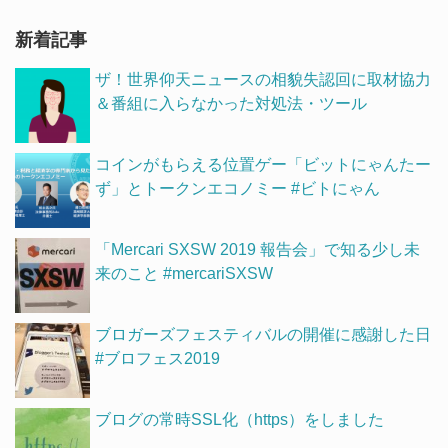
新着記事
ザ！世界仰天ニュースの相貌失認回に取材協力
＆番組に入らなかった対処法・ツール
コインがもらえる位置ゲー「ビットにゃんたー
ず」とトークンエコノミー #ビトにゃん
「Mercari SXSW 2019 報告会」で知る少し未
来のこと #mercariSXSW
ブロガーズフェスティバルの開催に感謝した日
#ブロフェス2019
ブログの常時SSL化（https）をしました