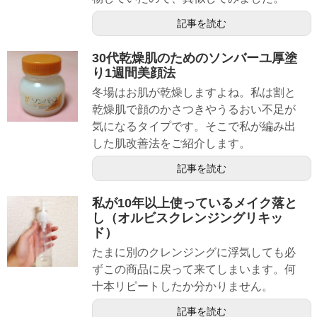
記事を読む
30代乾燥肌のためのソンバーユ厚塗
り1週間美顔法
冬場はお肌が乾燥しますよね。私は割と
乾燥肌で顔のかさつきやうるおい不足が
気になるタイプです。そこで私が編み出
した肌改善法をご紹介します。
記事を読む
私が10年以上使っているメイク落と
し（オルビスクレンジングリキッ
ド）
たまに別のクレンジングに浮気しても必
ずこの商品に戻って来てしまいます。何
十本リピートしたか分かりません。
記事を読む