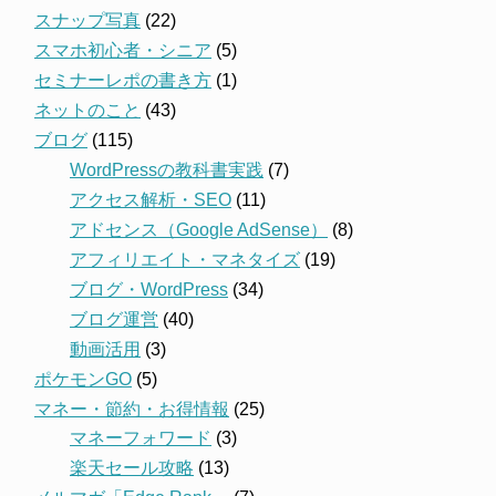
スナップ写真
(22)
スマホ初心者・シニア
(5)
セミナーレポの書き方
(1)
ネットのこと
(43)
ブログ
(115)
WordPressの教科書実践
(7)
アクセス解析・SEO
(11)
アドセンス（Google AdSense）
(8)
アフィリエイト・マネタイズ
(19)
ブログ・WordPress
(34)
ブログ運営
(40)
動画活用
(3)
ポケモンGO
(5)
マネー・節約・お得情報
(25)
マネーフォワード
(3)
楽天セール攻略
(13)