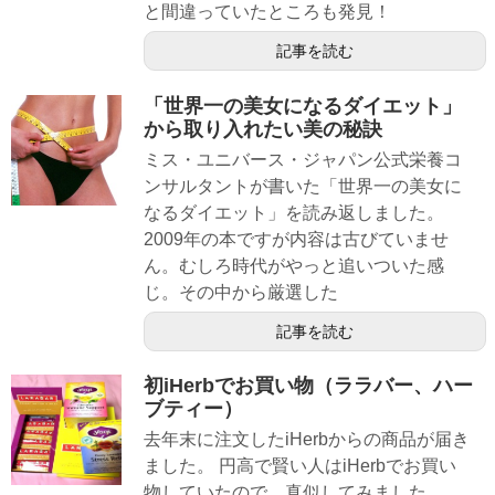
と間違っていたところも発見！
記事を読む
「世界一の美女になるダイエット」
から取り入れたい美の秘訣
ミス・ユニバース・ジャパン公式栄養コ
ンサルタントが書いた「世界一の美女に
なるダイエット」を読み返しました。
2009年の本ですが内容は古びていませ
ん。むしろ時代がやっと追いついた感
じ。その中から厳選した
記事を読む
初iHerbでお買い物（ララバー、ハー
ブティー）
去年末に注文したiHerbからの商品が届き
ました。 円高で賢い人はiHerbでお買い
物していたので、真似してみました。