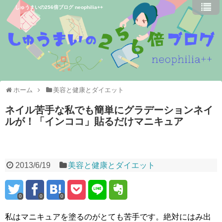
しゅうまいの256倍ブログ neophilia++
ホーム
美容と健康とダイエット
ネイル苦手な私でも簡単にグラデーションネイ
ルが！「インココ」貼るだけマニキュア
2013/6/19
美容と健康とダイエット
0
0
0
私はマニキュアを塗るのがとても苦手です。絶対にはみ出