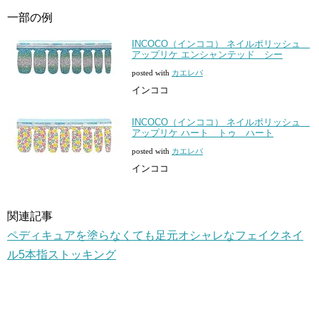
一部の例
INCOCO（インココ） ネイルポリッシュ
アップリケ エンシャンテッド シー
posted with
カエレバ
インココ
INCOCO（インココ） ネイルポリッシュ
アップリケ ハート トゥ ハート
posted with
カエレバ
インココ
関連記事
ペディキュアを塗らなくても足元オシャレなフェイクネイ
ル5本指ストッキング