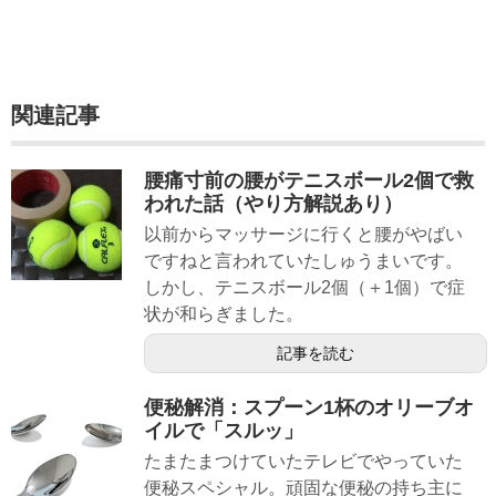
関連記事
腰痛寸前の腰がテニスボール2個で救
われた話（やり方解説あり）
以前からマッサージに行くと腰がやばい
ですねと言われていたしゅうまいです。
しかし、テニスボール2個（＋1個）で症
状が和らぎました。
記事を読む
便秘解消：スプーン1杯のオリーブオ
イルで「スルッ」
たまたまつけていたテレビでやっていた
便秘スペシャル。頑固な便秘の持ち主に