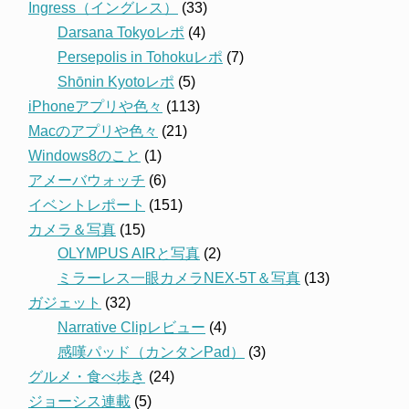
Ingress（イングレス）
(33)
Darsana Tokyoレポ
(4)
Persepolis in Tohokuレポ
(7)
Shōnin Kyotoレポ
(5)
iPhoneアプリや色々
(113)
Macのアプリや色々
(21)
Windows8のこと
(1)
アメーバウォッチ
(6)
イベントレポート
(151)
カメラ＆写真
(15)
OLYMPUS AIRと写真
(2)
ミラーレス一眼カメラNEX-5T＆写真
(13)
ガジェット
(32)
Narrative Clipレビュー
(4)
感嘆パッド（カンタンPad）
(3)
グルメ・食べ歩き
(24)
ジョーシス連載
(5)